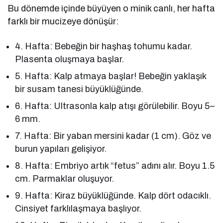
Bu dönemde içinde büyüyen o minik canlı, her hafta
farklı bir mucizeye dönüşür:
4. Hafta: Bebeğin bir haşhaş tohumu kadar.
Plasenta oluşmaya başlar.
5. Hafta: Kalp atmaya başlar! Bebeğin yaklaşık
bir susam tanesi büyüklüğünde.
6. Hafta: Ultrasonla kalp atışı görülebilir. Boyu 5–
6 mm.
7. Hafta: Bir yaban mersini kadar (1 cm). Göz ve
burun yapıları gelişiyor.
8. Hafta: Embriyo artık “fetus” adını alır. Boyu 1.5
cm. Parmaklar oluşuyor.
9. Hafta: Kiraz büyüklüğünde. Kalp dört odacıklı.
Cinsiyet farklılaşmaya başlıyor.