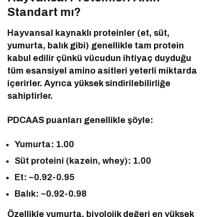
Standart mı?
Hayvansal kaynaklı proteinler (et, süt,
yumurta, balık gibi) genellikle tam protein
kabul edilir çünkü vücudun ihtiyaç duyduğu
tüm esansiyel amino asitleri yeterli miktarda
içerirler. Ayrıca yüksek sindirilebilirliğe
sahiptirler.
PDCAAS puanları genellikle şöyle:
Yumurta: 1.00
Süt proteini (kazein, whey): 1.00
Et: ~0.92-0.95
Balık: ~0.92-0.98
Özellikle yumurta, biyolojik değeri en yüksek