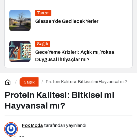
Turizm
Giessen’de Gezilecek Yerler
Sağlık
Gece Yeme Krizleri: Açlık mı, Yoksa
Duygusal İhtiyaçlar mı?
Protein Kalitesi: Bitkisel mi Hayvansal mı?
Sağlık
Protein Kalitesi: Bitkisel mi
Hayvansal mı?
Fox Moda
tarafından yayınlandı