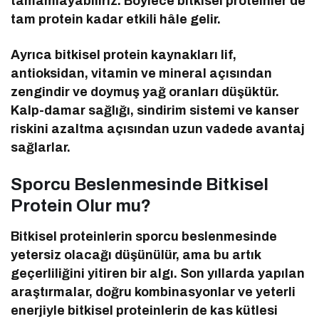
tamamlayabiliriz. Böylece bitkisel proteinler de
tam protein kadar etkili hâle gelir.
Ayrıca bitkisel protein kaynakları lif,
antioksidan, vitamin ve mineral açısından
zengindir ve doymuş yağ oranları düşüktür.
Kalp-damar sağlığı, sindirim sistemi ve kanser
riskini azaltma açısından uzun vadede avantaj
sağlarlar.
Sporcu Beslenmesinde Bitkisel
Protein Olur mu?
Bitkisel proteinlerin sporcu beslenmesinde
yetersiz olacağı düşünülür, ama bu artık
geçerliliğini yitiren bir algı. Son yıllarda yapılan
araştırmalar, doğru kombinasyonlar ve yeterli
enerjiyle bitkisel proteinlerin de kas kütlesi