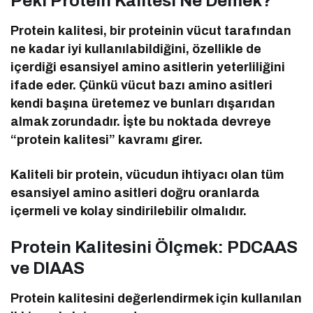
Peki Protein Kalitesi Ne Demek?
Protein kalitesi, bir proteinin vücut tarafından
ne kadar iyi kullanılabildiğini, özellikle de
içerdiği esansiyel amino asitlerin yeterliliğini
ifade eder. Çünkü vücut bazı amino asitleri
kendi başına üretemez ve bunları dışarıdan
almak zorundadır. İşte bu noktada devreye
“protein kalitesi” kavramı girer.
Kaliteli bir protein, vücudun ihtiyacı olan tüm
esansiyel amino asitleri doğru oranlarda
içermeli ve kolay sindirilebilir olmalıdır.
Protein Kalitesini Ölçmek: PDCAAS
ve DIAAS
Protein kalitesini değerlendirmek için kullanılan