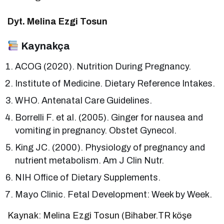
Dyt. Melina Ezgi Tosun
Kaynakça
ACOG (2020). Nutrition During Pregnancy.
Institute of Medicine. Dietary Reference Intakes.
WHO. Antenatal Care Guidelines.
Borrelli F. et al. (2005). Ginger for nausea and
vomiting in pregnancy. Obstet Gynecol.
King JC. (2000). Physiology of pregnancy and
nutrient metabolism. Am J Clin Nutr.
NIH Office of Dietary Supplements.
Mayo Clinic. Fetal Development: Week by Week.
Kaynak: Melina Ezgi Tosun (Bihaber.TR köşe