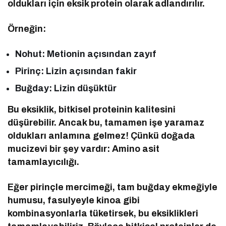
oldukları için eksik protein olarak adlandırılır.
Örneğin:
Nohut: Metionin açısından zayıf
Pirinç: Lizin açısından fakir
Buğday: Lizin düşüktür
Bu eksiklik, bitkisel proteinin kalitesini
düşürebilir. Ancak bu, tamamen işe yaramaz
oldukları anlamına gelmez! Çünkü doğada
mucizevi bir şey vardır: Amino asit
tamamlayıcılığı.
Eğer pirinçle mercimeği, tam buğday ekmeğiyle
humusu, fasulyeyle kinoa gibi
kombinasyonlarla tüketirsek, bu eksiklikleri