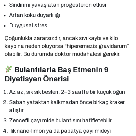
Sindirimi yavaşlatan progesteron etkisi
Artan koku duyarlılığı
Duygusal stres
Çoğunlukla zararsızdır, ancak sıvı kaybı ve kilo
kaybına neden oluyorsa “hiperemezis gravidarum”
olabilir. Bu durumda doktor müdahalesi gerekir.
Bulantılarla Baş Etmenin 9
Diyetisyen Önerisi
Az az, sık sık beslen. 2–3 saatte bir küçük öğün.
Sabah yataktan kalkmadan önce birkaç kraker
atıştır.
Zencefil çayı mide bulantısını hafifletebilir.
Ilık nane-limon ya da papatya çayı mideyi