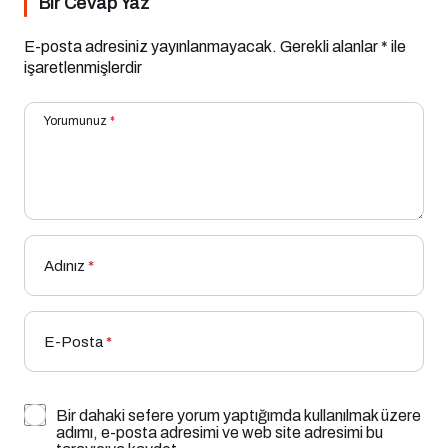
Bir Cevap Yaz
E-posta adresiniz yayınlanmayacak.
Gerekli alanlar
*
ile
işaretlenmişlerdir
Yorumunuz
*
Adınız
*
E-Posta
*
Bir dahaki sefere yorum yaptığımda kullanılmak üzere
adımı, e-posta adresimi ve web site adresimi bu