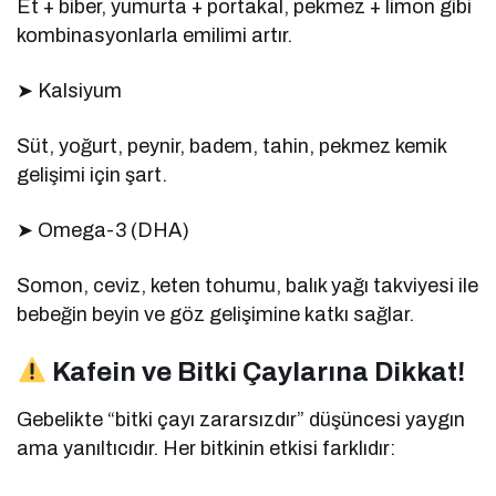
Et + biber, yumurta + portakal, pekmez + limon gibi
kombinasyonlarla emilimi artır.
➤ Kalsiyum
Süt, yoğurt, peynir, badem, tahin, pekmez kemik
gelişimi için şart.
➤ Omega-3 (DHA)
Somon, ceviz, keten tohumu, balık yağı takviyesi ile
bebeğin beyin ve göz gelişimine katkı sağlar.
Kafein ve Bitki Çaylarına Dikkat!
Gebelikte “bitki çayı zararsızdır” düşüncesi yaygın
ama yanıltıcıdır. Her bitkinin etkisi farklıdır: