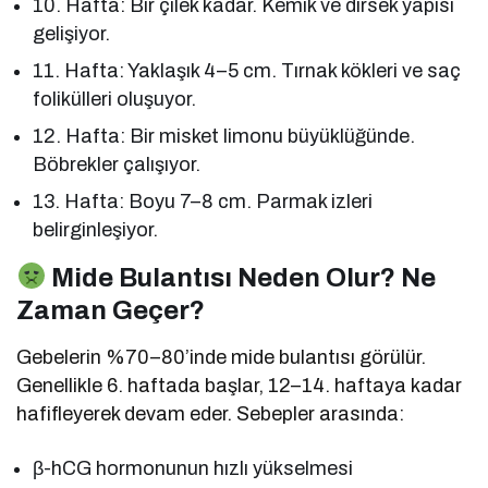
10. Hafta: Bir çilek kadar. Kemik ve dirsek yapısı
gelişiyor.
11. Hafta: Yaklaşık 4–5 cm. Tırnak kökleri ve saç
folikülleri oluşuyor.
12. Hafta: Bir misket limonu büyüklüğünde.
Böbrekler çalışıyor.
13. Hafta: Boyu 7–8 cm. Parmak izleri
belirginleşiyor.
Mide Bulantısı Neden Olur? Ne
Zaman Geçer?
Gebelerin %70–80’inde mide bulantısı görülür.
Genellikle 6. haftada başlar, 12–14. haftaya kadar
hafifleyerek devam eder. Sebepler arasında:
β-hCG hormonunun hızlı yükselmesi