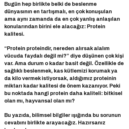
Bugün hep birlikte belki de beslenme
dünyasının en tartışmalı, en çok konuşulan
ama aynı zamanda da en çok yanlış anlaşılan
konularından birini ele alacağız: Protein
kalitesi.
“Protein proteindir, nereden alırsak alalım
vücuda faydalı değil mi?” diye düşünen çok kişi
var. Ama durum o kadar basit değil. Özellikle de
sağlıklı beslenmek, kas kütlemizi korumak ya
da kilo vermek istiyorsak, aldığımız proteinin
miktarı kadar kalitesi de önem kazanıyor. Peki
bu noktada hangi protein daha kaliteli: bitkisel
olan mı, hayvansal olan mı?
Bu yazıda, bilimsel bilgiler ışığında bu sorunun
cevabını birlikte arayacağız. Hazırsanız