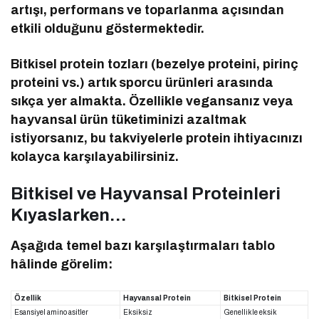
artışı, performans ve toparlanma açısından
etkili olduğunu göstermektedir.
Bitkisel protein tozları (bezelye proteini, pirinç
proteini vs.) artık sporcu ürünleri arasında
sıkça yer almakta. Özellikle vegansanız veya
hayvansal ürün tüketiminizi azaltmak
istiyorsanız, bu takviyelerle protein ihtiyacınızı
kolayca karşılayabilirsiniz.
Bitkisel ve Hayvansal Proteinleri
Kıyaslarken…
Aşağıda temel bazı karşılaştırmaları tablo
hâlinde görelim:
Özellik
Hayvansal Protein
Bitkisel Protein
Esansiyel amino asitler
Eksiksiz
Genellikle eksik