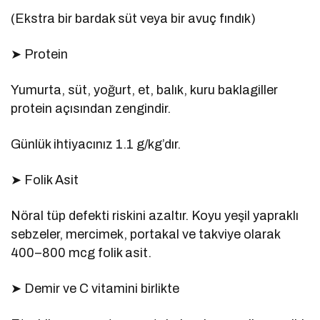
(Ekstra bir bardak süt veya bir avuç fındık)
➤ Protein
Yumurta, süt, yoğurt, et, balık, kuru baklagiller
protein açısından zengindir.
Günlük ihtiyacınız 1.1 g/kg’dır.
➤ Folik Asit
Nöral tüp defekti riskini azaltır. Koyu yeşil yapraklı
sebzeler, mercimek, portakal ve takviye olarak
400–800 mcg folik asit.
➤ Demir ve C vitamini birlikte