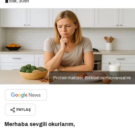
5dk, 30sn
Protein Kalitesi: Bitkisel mi Hayvansal mı
PAYLAŞ
Merhaba sevgili okurlarım,