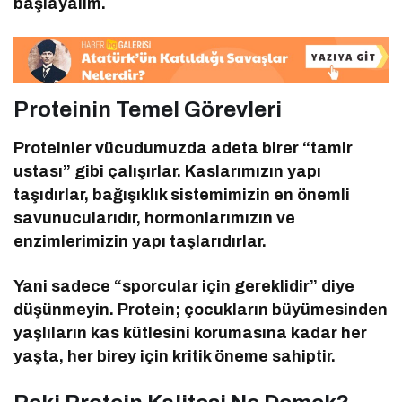
başlayalım.
Proteinin Temel Görevleri
Proteinler vücudumuzda adeta birer “tamir
ustası” gibi çalışırlar. Kaslarımızın yapı
taşıdırlar, bağışıklık sistemimizin en önemli
savunucularıdır, hormonlarımızın ve
enzimlerimizin yapı taşlarıdırlar.
Yani sadece “sporcular için gereklidir” diye
düşünmeyin. Protein; çocukların büyümesinden
yaşlıların kas kütlesini korumasına kadar her
yaşta, her birey için kritik öneme sahiptir.