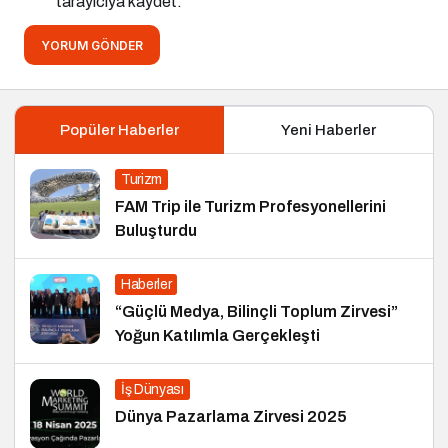
tarayıcıya kaydet.
YORUM GÖNDER
Popüler Haberler
Yeni Haberler
Turizm
FAM Trip ile Turizm Profesyonellerini
Buluşturdu
Haberler
“Güçlü Medya, Bilinçli Toplum Zirvesi”
Yoğun Katılımla Gerçekleşti
İş Dünyası
Dünya Pazarlama Zirvesi 2025