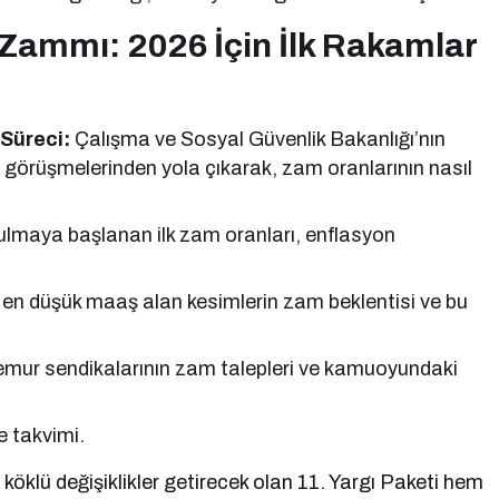
Zammı: 2026 İçin İlk Rakamlar
Süreci:
Çalışma ve Sosyal Güvenlik Bakanlığı’nın
örüşmelerinden yola çıkarak, zam oranlarının nasıl
şulmaya başlanan ilk zam oranları, enflasyon
 en düşük maaş alan kesimlerin zam beklentisi ve bu
mur sendikalarının zam talepleri ve kamuoyundaki
 takvimi.
klü değişiklikler getirecek olan 11. Yargı Paketi hem