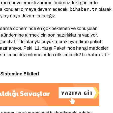
olan memur ve emekli zammı, önümüzdeki günlerde
bihaber.tr
a konuları olmaya devam edecek.
olarak
 paylaşmaya devam edeceğiz.
 yasama döneminde en çok beklenen ve konuşulan
 gündemine girmek için son hazırlıklarını yapıyor.
enel af” iddialarıyla büyük merak uyandıran paket,
azırlanıyor. Peki, 11. Yargı Paketi’nde hangi maddeler
bihaber.tr
ve kimler bu düzenlemelerden etkilenecek?
Sistemine Etkileri