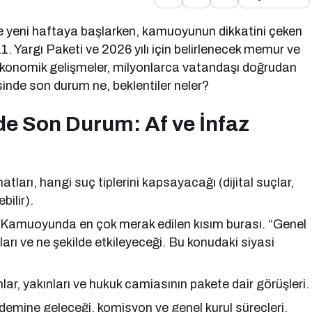
le yeni haftaya başlarken, kamuoyunun dikkatini çeken
1. Yargı Paketi ve 2026 yılı için belirlenecek memur ve
konomik gelişmeler, milyonlarca vatandaşı doğrudan
sinde son durum ne, beklentiler neler?
de Son Durum: Af ve İnfaz
atları, hangi suç tiplerini kapsayacağı (dijital suçlar,
bilir).
Kamuoyunda en çok merak edilen kısım burası. “Genel
ları ve ne şekilde etkileyeceği. Bu konudaki siyasi
, yakınları ve hukuk camiasının pakete dair görüşleri.
mine geleceği, komisyon ve genel kurul süreçleri.