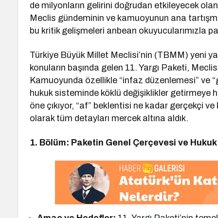
de milyonların gelirini doğrudan etkileyecek 
Meclis gündeminin ve kamuoyunun ana tartışm
bu kritik gelişmeleri anbean okuyucularımızla
Türkiye Büyük Millet Meclisi’nin (TBMM) yeni
konuların başında gelen 11. Yargı Paketi, Meclis
Kamuoyunda özellikle “infaz düzenlemesi” ve “g
hukuk sisteminde köklü değişiklikler getirmeye h
öne çıkıyor, “af” beklentisi ne kadar gerçekçi 
olarak tüm detayları mercek altına aldık.
1. Bölüm: Paketin Genel Çerçevesi ve Hukuk 