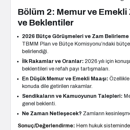
Bölüm 2: Memur ve Emekli 
ve Beklentiler
2026 Bütçe Görüşmeleri ve Zam Belirleme 
TBMM Plan ve Bütçe Komisyonu’ndaki bütçe g
belirlendiği.
İlk Rakamlar ve Oranlar:
2026 yılı için konu
beklentileri ve refah payı tartışmaları.
En Düşük Memur ve Emekli Maaşı:
Özellikle
konuda dile getirilen rakamlar.
Sendikaların ve Kamuoyunun Talepleri:
Me
genel beklenti.
Ne Zaman Netleşecek?
Zamların kesinleşme
Sonuç/Değerlendirme:
Hem hukuk sisteminde kö