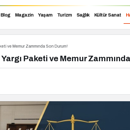
Blog
Magazin
Yaşam
Turizm
Sağlık
Kültür Sanat
H
Paketi ve Memur Zammında Son Durum!
. Yargı Paketi ve Memur Zammınd