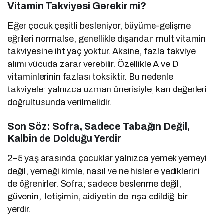
Vitamin Takviyesi Gerekir mi?
Eğer çocuk çeşitli besleniyor, büyüme-gelişme
eğrileri normalse, genellikle dışarıdan multivitamin
takviyesine ihtiyaç yoktur. Aksine, fazla takviye
alımı vücuda zarar verebilir. Özellikle A ve D
vitaminlerinin fazlası toksiktir. Bu nedenle
takviyeler yalnızca uzman önerisiyle, kan değerleri
doğrultusunda verilmelidir.
Son Söz: Sofra, Sadece Tabağın Değil,
Kalbin de Dolduğu Yerdir
2–5 yaş arasında çocuklar yalnızca yemek yemeyi
değil, yemeği kimle, nasıl ve ne hislerle yediklerini
de öğrenirler. Sofra; sadece beslenme değil,
güvenin, iletişimin, aidiyetin de inşa edildiği bir
yerdir.