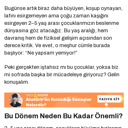
Bugünse artık biraz daha büyüyen, koşup oynayan,
lafını esirgemeyen ama çoğu zaman kaşığını
esirgeyen 2–5 yaş arası çocuklarımızın beslenme
dünyasına göz atacağız. Bu yaş aralığı, hem
davranış hem de fiziksel gelişim açısından son
derece kritik. Ve evet, o meşhur cümle burada
başlıyor: “Ne yapsam yemiyor!”
Peki gerçekten iştahsız mı bu çocuklar, yoksa biz
mi sofrada başka bir mücadeleye giriyoruz? Gelin
konuşalım.
Bu Dönem Neden Bu Kadar Önemli?