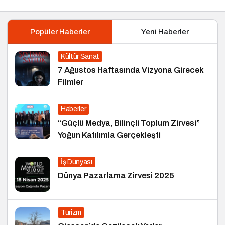
Popüler Haberler
Yeni Haberler
Kültür Sanat
7 Ağustos Haftasında Vizyona Girecek
Filmler
Haberler
“Güçlü Medya, Bilinçli Toplum Zirvesi”
Yoğun Katılımla Gerçekleşti
İş Dünyası
Dünya Pazarlama Zirvesi 2025
Turizm