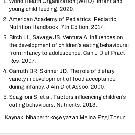
World Health Organization (WHO). Infant and
young child feeding. 2020.
American Academy of Pediatrics. Pediatric
Nutrition Handbook. 7th Edition, 2014.
Birch LL, Savage JS, Ventura A. Influences on
the development of children’s eating behaviours:
from infancy to adolescence. Can J Diet Pract
Res. 2007.
Carruth BR, Skinner JD. The role of dietary
variety in development of food acceptance
during infancy. J Am Diet Assoc. 2000.
Scaglioni S, et al. Factors influencing children’s
eating behaviours. Nutrients. 2018.
Kaynak: bihaber.tr köşe yazarı Melina Ezgi Tosun