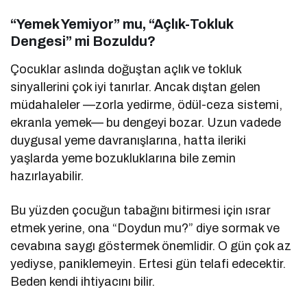
“Yemek Yemiyor” mu, “Açlık-Tokluk
Dengesi” mi Bozuldu?
Çocuklar aslında doğuştan açlık ve tokluk
sinyallerini çok iyi tanırlar. Ancak dıştan gelen
müdahaleler —zorla yedirme, ödül-ceza sistemi,
ekranla yemek— bu dengeyi bozar. Uzun vadede
duygusal yeme davranışlarına, hatta ileriki
yaşlarda yeme bozukluklarına bile zemin
hazırlayabilir.
Bu yüzden çocuğun tabağını bitirmesi için ısrar
etmek yerine, ona “Doydun mu?” diye sormak ve
cevabına saygı göstermek önemlidir. O gün çok az
yediyse, paniklemeyin. Ertesi gün telafi edecektir.
Beden kendi ihtiyacını bilir.