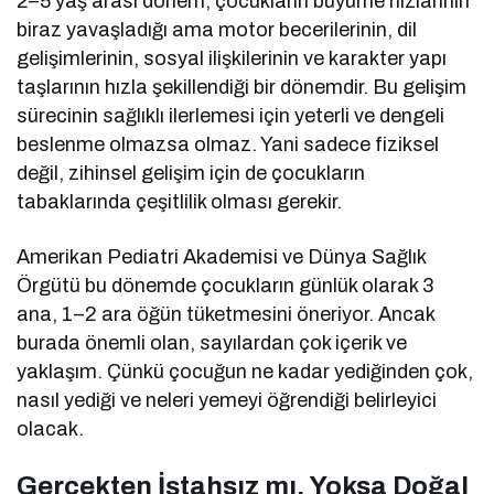
2–5 yaş arası dönem, çocukların büyüme hızlarının
biraz yavaşladığı ama motor becerilerinin, dil
gelişimlerinin, sosyal ilişkilerinin ve karakter yapı
taşlarının hızla şekillendiği bir dönemdir. Bu gelişim
sürecinin sağlıklı ilerlemesi için yeterli ve dengeli
beslenme olmazsa olmaz. Yani sadece fiziksel
değil, zihinsel gelişim için de çocukların
tabaklarında çeşitlilik olması gerekir.
Amerikan Pediatri Akademisi ve Dünya Sağlık
Örgütü bu dönemde çocukların günlük olarak 3
ana, 1–2 ara öğün tüketmesini öneriyor. Ancak
burada önemli olan, sayılardan çok içerik ve
yaklaşım. Çünkü çocuğun ne kadar yediğinden çok,
nasıl yediği ve neleri yemeyi öğrendiği belirleyici
olacak.
Gerçekten İştahsız mı, Yoksa Doğal