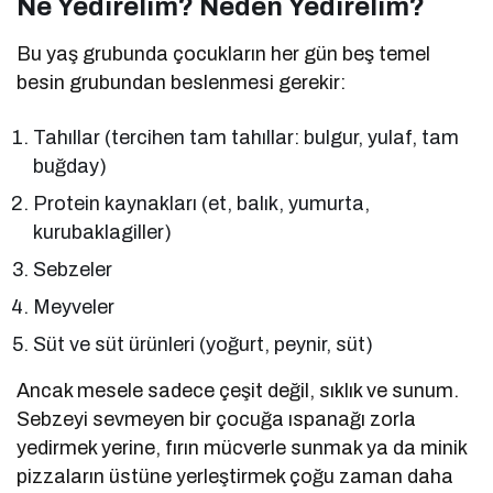
Ne Yedirelim? Neden Yedirelim?
Bu yaş grubunda çocukların her gün beş temel
besin grubundan beslenmesi gerekir:
Tahıllar (tercihen tam tahıllar: bulgur, yulaf, tam
buğday)
Protein kaynakları (et, balık, yumurta,
kurubaklagiller)
Sebzeler
Meyveler
Süt ve süt ürünleri (yoğurt, peynir, süt)
Ancak mesele sadece çeşit değil, sıklık ve sunum.
Sebzeyi sevmeyen bir çocuğa ıspanağı zorla
yedirmek yerine, fırın mücverle sunmak ya da minik
pizzaların üstüne yerleştirmek çoğu zaman daha