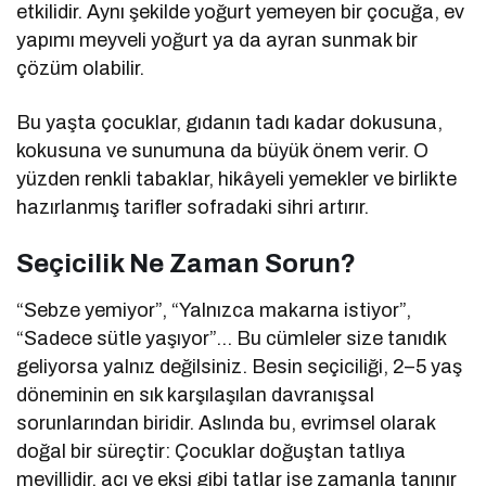
etkilidir. Aynı şekilde yoğurt yemeyen bir çocuğa, ev
yapımı meyveli yoğurt ya da ayran sunmak bir
çözüm olabilir.
Bu yaşta çocuklar, gıdanın tadı kadar dokusuna,
kokusuna ve sunumuna da büyük önem verir. O
yüzden renkli tabaklar, hikâyeli yemekler ve birlikte
hazırlanmış tarifler sofradaki sihri artırır.
Seçicilik Ne Zaman Sorun?
“Sebze yemiyor”, “Yalnızca makarna istiyor”,
“Sadece sütle yaşıyor”… Bu cümleler size tanıdık
geliyorsa yalnız değilsiniz. Besin seçiciliği, 2–5 yaş
döneminin en sık karşılaşılan davranışsal
sorunlarından biridir. Aslında bu, evrimsel olarak
doğal bir süreçtir: Çocuklar doğuştan tatlıya
meyillidir, acı ve ekşi gibi tatlar ise zamanla tanınır