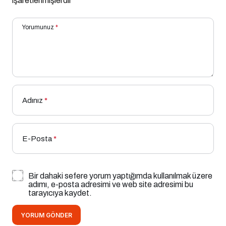
işaretlenmişlerdir
Yorumunuz
*
Adınız
*
E-Posta
*
Bir dahaki sefere yorum yaptığımda kullanılmak üzere
adımı, e-posta adresimi ve web site adresimi bu
tarayıcıya kaydet.
YORUM GÖNDER