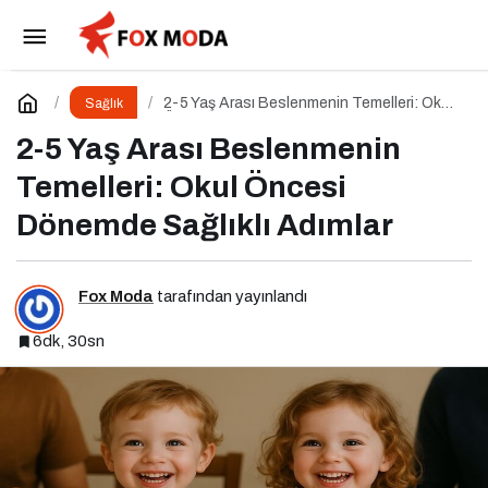
Ek Gıdaya Geçişi Kolaylaştıran Küçük Sırlar
Paylaş
Yorum Yap
2-5 Yaş Arası Beslenmenin Temelleri: Okul
Sağlık
Öncesi Dönemde Sağlıklı Adımlar
2-5 Yaş Arası Beslenmenin
Temelleri: Okul Öncesi
Dönemde Sağlıklı Adımlar
Fox Moda
tarafından yayınlandı
6dk, 30sn