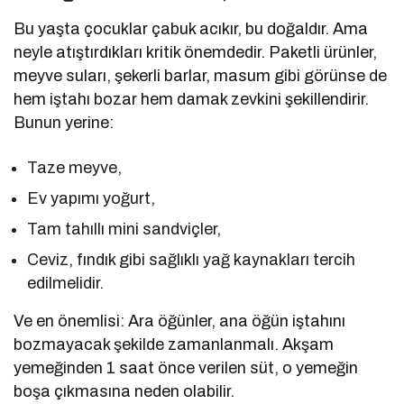
Bu yaşta çocuklar çabuk acıkır, bu doğaldır. Ama
neyle atıştırdıkları kritik önemdedir. Paketli ürünler,
meyve suları, şekerli barlar, masum gibi görünse de
hem iştahı bozar hem damak zevkini şekillendirir.
Bunun yerine:
Taze meyve,
Ev yapımı yoğurt,
Tam tahıllı mini sandviçler,
Ceviz, fındık gibi sağlıklı yağ kaynakları tercih
edilmelidir.
Ve en önemlisi: Ara öğünler, ana öğün iştahını
bozmayacak şekilde zamanlanmalı. Akşam
yemeğinden 1 saat önce verilen süt, o yemeğin
boşa çıkmasına neden olabilir.