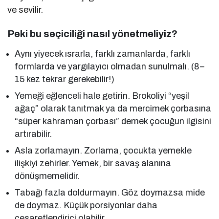
ve sevilir.
Peki bu seçiciliği nasıl yönetmeliyiz?
Aynı yiyecek ısrarla, farklı zamanlarda, farklı
formlarda ve yargılayıcı olmadan sunulmalı. (8–
15 kez tekrar gerekebilir!)
Yemeği eğlenceli hale getirin. Brokoliyi “yeşil
ağaç” olarak tanıtmak ya da mercimek çorbasına
“süper kahraman çorbası” demek çocuğun ilgisini
artırabilir.
Asla zorlamayın. Zorlama, çocukta yemekle
ilişkiyi zehirler. Yemek, bir savaş alanına
dönüşmemelidir.
Tabağı fazla doldurmayın. Göz doymazsa mide
de doymaz. Küçük porsiyonlar daha
cesaretlendirici olabilir.