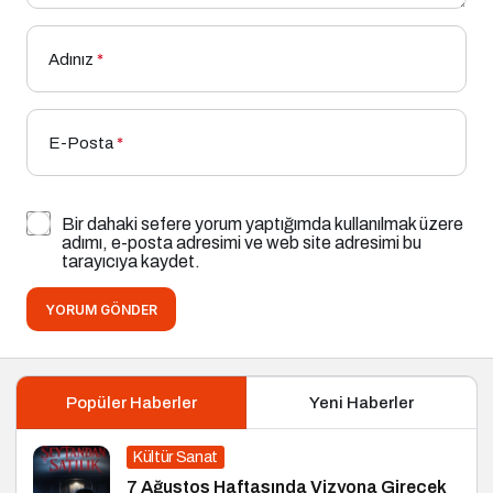
Adınız
*
E-Posta
*
Bir dahaki sefere yorum yaptığımda kullanılmak üzere
adımı, e-posta adresimi ve web site adresimi bu
tarayıcıya kaydet.
YORUM GÖNDER
Popüler Haberler
Yeni Haberler
Kültür Sanat
7 Ağustos Haftasında Vizyona Girecek