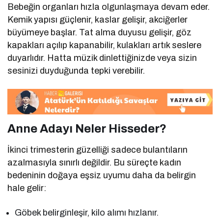
Bebeğin organları hızla olgunlaşmaya devam eder.
Kemik yapısı güçlenir, kaslar gelişir, akciğerler
büyümeye başlar. Tat alma duyusu gelişir, göz
kapakları açılıp kapanabilir, kulakları artık seslere
duyarlıdır. Hatta müzik dinlettiğinizde veya sizin
sesinizi duyduğunda tepki verebilir.
Anne Adayı Neler Hisseder?
İkinci trimesterin güzelliği sadece bulantıların
azalmasıyla sınırlı değildir. Bu süreçte kadın
bedeninin doğaya eşsiz uyumu daha da belirgin
hale gelir:
Göbek belirginleşir, kilo alımı hızlanır.