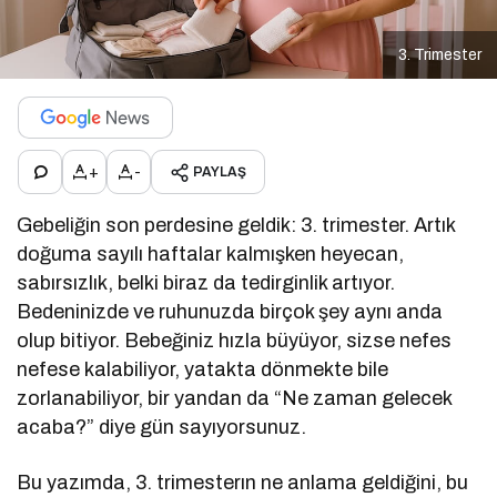
3. Trimester
+
-
PAYLAŞ
Gebeliğin son perdesine geldik: 3. trimester. Artık
doğuma sayılı haftalar kalmışken heyecan,
sabırsızlık, belki biraz da tedirginlik artıyor.
Bedeninizde ve ruhunuzda birçok şey aynı anda
olup bitiyor. Bebeğiniz hızla büyüyor, sizse nefes
nefese kalabiliyor, yatakta dönmekte bile
zorlanabiliyor, bir yandan da “Ne zaman gelecek
acaba?” diye gün sayıyorsunuz.
Bu yazımda, 3. trimesterın ne anlama geldiğini, bu