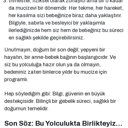
trimester, fiziksel olarak zorlayıcı ama bir o kadar
da mucizevi bir dönemdir. Her tekme, her hareket,
her kasılma sizi bebeğinize biraz daha yaklaştırır.
Bilgiyle, sabırla ve besleyici bir yaklaşımla
ilerlediğinizde hem siz hem de bebeğiniz bu süreci
en sağlıklı şekilde geçirebilirsiniz.
Unutmayın, doğum bir son değil; yepyeni bir
hayatın, bir anne-bebek bağının başlangıcıdır. Ve
siz bu yolculuğa hazır olun ya da olmayın,
bedeniniz zaten binlerce yıldır bu mucize için
programlı.
Hep söylediğim gibi: Bilgi, güvenin en büyük
destekçisidir. Bilinçli bir gebelik süreci, sağlıklı bir
doğumun temelidir.
Son Söz: Bu Yolculukta Birlikteyiz…