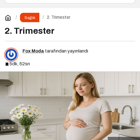
2. Trimester
Sağlık
2. Trimester
Fox Moda
tarafından yayınlandı
5dk, 52sn