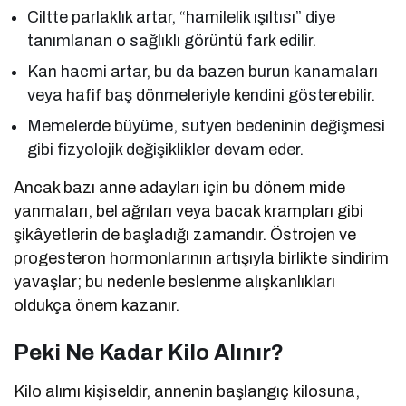
Ciltte parlaklık artar, “hamilelik ışıltısı” diye
tanımlanan o sağlıklı görüntü fark edilir.
Kan hacmi artar, bu da bazen burun kanamaları
veya hafif baş dönmeleriyle kendini gösterebilir.
Memelerde büyüme, sutyen bedeninin değişmesi
gibi fizyolojik değişiklikler devam eder.
Ancak bazı anne adayları için bu dönem mide
yanmaları, bel ağrıları veya bacak krampları gibi
şikâyetlerin de başladığı zamandır. Östrojen ve
progesteron hormonlarının artışıyla birlikte sindirim
yavaşlar; bu nedenle beslenme alışkanlıkları
oldukça önem kazanır.
Peki Ne Kadar Kilo Alınır?
Kilo alımı kişiseldir, annenin başlangıç kilosuna,