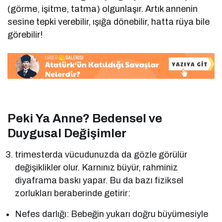
(görme, işitme, tatma) olgunlaşır. Artık annenin
sesine tepki verebilir, ışığa dönebilir, hatta rüya bile
görebilir!
Peki Ya Anne? Bedensel ve
Duygusal Değişimler
trimesterda vücudunuzda da gözle görülür
değişiklikler olur. Karnınız büyür, rahminiz
diyaframa baskı yapar. Bu da bazı fiziksel
zorlukları beraberinde getirir:
Nefes darlığı: Bebeğin yukarı doğru büyümesiyle