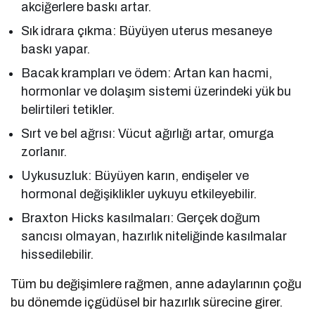
akciğerlere baskı artar.
Sık idrara çıkma: Büyüyen uterus mesaneye
baskı yapar.
Bacak krampları ve ödem: Artan kan hacmi,
hormonlar ve dolaşım sistemi üzerindeki yük bu
belirtileri tetikler.
Sırt ve bel ağrısı: Vücut ağırlığı artar, omurga
zorlanır.
Uykusuzluk: Büyüyen karın, endişeler ve
hormonal değişiklikler uykuyu etkileyebilir.
Braxton Hicks kasılmaları: Gerçek doğum
sancısı olmayan, hazırlık niteliğinde kasılmalar
hissedilebilir.
Tüm bu değişimlere rağmen, anne adaylarının çoğu
bu dönemde içgüdüsel bir hazırlık sürecine girer.