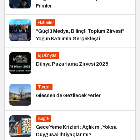
Filmler
Haberler
“Güçlü Medya, Bilinçli Toplum Zirvesi”
Yoğun Katılımla Gerçekleşti
İş Dünyası
Dünya Pazarlama Zirvesi 2025
Turizm
Giessen’de Gezilecek Yerler
Sağlık
Gece Yeme Krizleri: Açlık mı, Yoksa
Duygusal İhtiyaçlar mı?