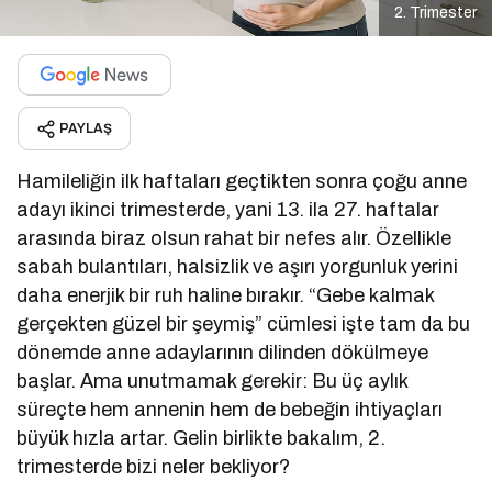
2. Trimester
PAYLAŞ
Hamileliğin ilk haftaları geçtikten sonra çoğu anne
adayı ikinci trimesterde, yani 13. ila 27. haftalar
arasında biraz olsun rahat bir nefes alır. Özellikle
sabah bulantıları, halsizlik ve aşırı yorgunluk yerini
daha enerjik bir ruh haline bırakır. “Gebe kalmak
gerçekten güzel bir şeymiş” cümlesi işte tam da bu
dönemde anne adaylarının dilinden dökülmeye
başlar. Ama unutmamak gerekir: Bu üç aylık
süreçte hem annenin hem de bebeğin ihtiyaçları
büyük hızla artar. Gelin birlikte bakalım, 2.
trimesterde bizi neler bekliyor?