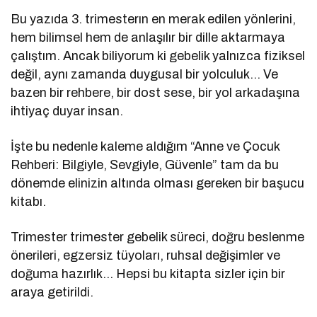
Bu yazıda 3. trimesterın en merak edilen yönlerini,
hem bilimsel hem de anlaşılır bir dille aktarmaya
çalıştım. Ancak biliyorum ki gebelik yalnızca fiziksel
değil, aynı zamanda duygusal bir yolculuk… Ve
bazen bir rehbere, bir dost sese, bir yol arkadaşına
ihtiyaç duyar insan.
İşte bu nedenle kaleme aldığım “Anne ve Çocuk
Rehberi: Bilgiyle, Sevgiyle, Güvenle” tam da bu
dönemde elinizin altında olması gereken bir başucu
kitabı.
Trimester trimester gebelik süreci, doğru beslenme
önerileri, egzersiz tüyoları, ruhsal değişimler ve
doğuma hazırlık… Hepsi bu kitapta sizler için bir
araya getirildi.