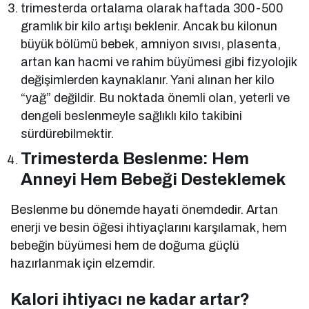
trimesterda ortalama olarak haftada 300-500
gramlık bir kilo artışı beklenir. Ancak bu kilonun
büyük bölümü bebek, amniyon sıvısı, plasenta,
artan kan hacmi ve rahim büyümesi gibi fizyolojik
değişimlerden kaynaklanır. Yani alınan her kilo
“yağ” değildir. Bu noktada önemli olan, yeterli ve
dengeli beslenmeyle sağlıklı kilo takibini
sürdürebilmektir.
Trimesterda Beslenme: Hem
Anneyi Hem Bebeği Desteklemek
Beslenme bu dönemde hayati önemdedir. Artan
enerji ve besin öğesi ihtiyaçlarını karşılamak, hem
bebeğin büyümesi hem de doğuma güçlü
hazırlanmak için elzemdir.
Kalori ihtiyacı ne kadar artar?