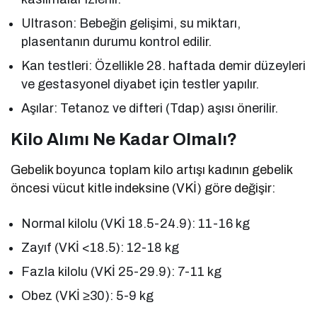
Ultrason: Bebeğin gelişimi, su miktarı,
plasentanın durumu kontrol edilir.
Kan testleri: Özellikle 28. haftada demir düzeyleri
ve gestasyonel diyabet için testler yapılır.
Aşılar: Tetanoz ve difteri (Tdap) aşısı önerilir.
Kilo Alımı Ne Kadar Olmalı?
Gebelik boyunca toplam kilo artışı kadının gebelik
öncesi vücut kitle indeksine (VKİ) göre değişir:
Normal kilolu (VKİ 18.5-24.9): 11-16 kg
Zayıf (VKİ <18.5): 12-18 kg
Fazla kilolu (VKİ 25-29.9): 7-11 kg
Obez (VKİ ≥30): 5-9 kg