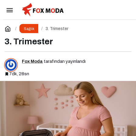
2. Trimester
Paylaş
Yorum Yap
3. Trimester
Sağlık
3. Trimester
Fox Moda
tarafından yayınlandı
7dk, 28sn