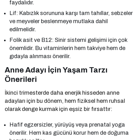
faydalıdır.
Lif: Kabızlık sorununa karşı tam tahıllar, sebzeler
ve meyveler beslenmeye mutlaka dahil
edilmelidir.
Folik asit ve B12: Sinir sistemi gelişimi için çok
önemlidir. Bu vitaminlerin hem takviye hem de
gıdayla alınması önerilir.
Anne Adayı İçin Yaşam Tarzı
Önerileri
İkinci trimesterde daha enerjik hisseden anne
adayları için bu dönem, hem fiziksel hem ruhsal
olarak denge kurmak için eşsiz bir fırsattır:
Hafif egzersizler, yürüyüş veya prenatal yoga
önerilir. Hem kas gücünü korur hem de doğuma