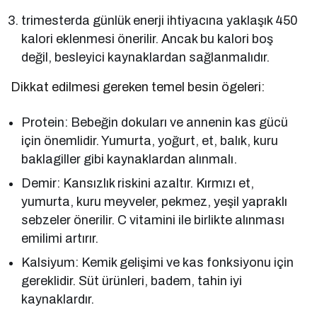
trimesterda günlük enerji ihtiyacına yaklaşık 450
kalori eklenmesi önerilir. Ancak bu kalori boş
değil, besleyici kaynaklardan sağlanmalıdır.
Dikkat edilmesi gereken temel besin ögeleri:
Protein: Bebeğin dokuları ve annenin kas gücü
için önemlidir. Yumurta, yoğurt, et, balık, kuru
baklagiller gibi kaynaklardan alınmalı.
Demir: Kansızlık riskini azaltır. Kırmızı et,
yumurta, kuru meyveler, pekmez, yeşil yapraklı
sebzeler önerilir. C vitamini ile birlikte alınması
emilimi artırır.
Kalsiyum: Kemik gelişimi ve kas fonksiyonu için
gereklidir. Süt ürünleri, badem, tahin iyi
kaynaklardır.