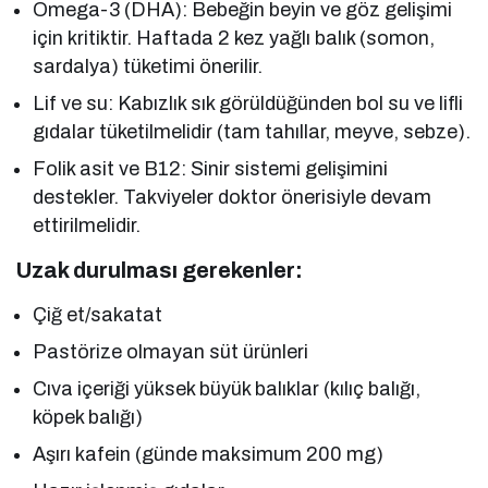
Omega-3 (DHA): Bebeğin beyin ve göz gelişimi
için kritiktir. Haftada 2 kez yağlı balık (somon,
sardalya) tüketimi önerilir.
Lif ve su: Kabızlık sık görüldüğünden bol su ve lifli
gıdalar tüketilmelidir (tam tahıllar, meyve, sebze).
Folik asit ve B12: Sinir sistemi gelişimini
destekler. Takviyeler doktor önerisiyle devam
ettirilmelidir.
Uzak durulması gerekenler:
Çiğ et/sakatat
Pastörize olmayan süt ürünleri
Cıva içeriği yüksek büyük balıklar (kılıç balığı,
köpek balığı)
Aşırı kafein (günde maksimum 200 mg)