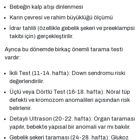
Bebeğin kalp atışı dinlenmesi
Karın çevresi ve rahim büyüklüğü ölçümü
İdrar tahlili (özellikle gebelik şekeri ve preeklampsi
takibi için) gerçekleştirilir.
Ayrıca bu dönemde birkaç önemli tarama testi
vardır:
İkili Test (11-14. hafta): Down sendromu riski
değerlendirilir.
Üçlü veya Dörtlü Test (16-18. hafta): Nöral tüp
defekti ve kromozom anomalileri açısından risk
belirlenir.
Detaylı Ultrason (20-22. hafta): Organ taraması
yapılır, bebekte yapısal bir anomali var mı bakılır.
Gebelik şekeri taraması (24-28. hafta): Glukoz