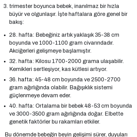
trimester boyunca bebek, inanılmaz bir hızla
büyür ve olgunlaşır. İşte haftalara göre genel bir
bakış:
28. hafta: Bebeğiniz artık yaklaşık 35-38 cm
boyunda ve 1000-1100 gram civarındadır.
Akciğerleri gelişmeye başlamıştır.
32. hafta: Kilosu 1700-2000 grama ulaşabilir.
Kemikleri sertleşiyor, kas kütlesi artıyor.
36. hafta: 45-48 cm boyunda ve 2500-2700
gram ağırlığında olabilir. Bağışıklık sistemi
güçlenmeye devam eder.
40. hafta: Ortalama bir bebek 48-53 cm boyunda
ve 3000-3500 gram ağırlığında doğar. Elbette
genetik faktörler bu rakamları etkiler.
Bu dönemde bebeğin beyin gelişimi sürer, duyuları