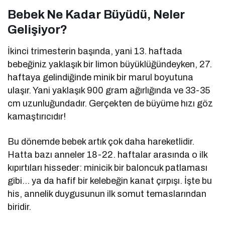
Bebek Ne Kadar Büyüdü, Neler
Gelişiyor?
İkinci trimesterin başında, yani 13. haftada
bebeğiniz yaklaşık bir limon büyüklüğündeyken, 27.
haftaya gelindiğinde minik bir marul boyutuna
ulaşır. Yani yaklaşık 900 gram ağırlığında ve 33-35
cm uzunluğundadır. Gerçekten de büyüme hızı göz
kamaştırıcıdır!
Bu dönemde bebek artık çok daha hareketlidir.
Hatta bazı anneler 18-22. haftalar arasında o ilk
kıpırtıları hisseder: minicik bir baloncuk patlaması
gibi… ya da hafif bir kelebeğin kanat çırpışı. İşte bu
his, annelik duygusunun ilk somut temaslarından
biridir.