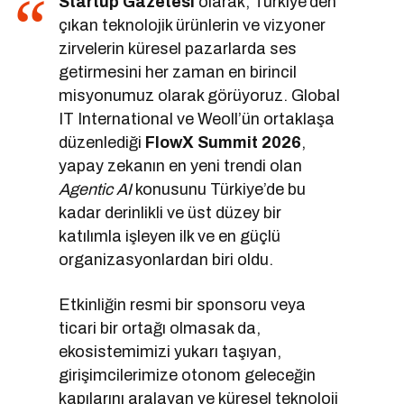
Startup Gazetesi
olarak, Türkiye’den
çıkan teknolojik ürünlerin ve vizyoner
zirvelerin küresel pazarlarda ses
getirmesini her zaman en birincil
misyonumuz olarak görüyoruz. Global
IT International ve Weoll’ün ortaklaşa
düzenlediği
FlowX Summit 2026
,
yapay zekanın en yeni trendi olan
Agentic AI
konusunu Türkiye’de bu
kadar derinlikli ve üst düzey bir
katılımla işleyen ilk ve en güçlü
organizasyonlardan biri oldu.
Etkinliğin resmi bir sponsoru veya
ticari bir ortağı olmasak da,
ekosistemimizi yukarı taşıyan,
girişimcilerimize otonom geleceğin
kapılarını aralayan ve küresel teknoloji