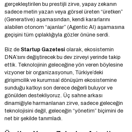
gerçekleştirilen bu prestijli zirve, yapay zekanın
sadece metin yazan veya görsel üreten “üretken”
(Generative) aşamasından, kendi kararlarını
alabilen otonom “ajanlar” (Agentic AI) aşamasına
geçişini tüm çıplaklığıyla gözler önüne serdi.
Biz de
Startup Gazetesi
olarak, ekosistemin
DNA’sını değiştirecek bu dev zirveyi yerinde takip
ettik. Teknolojinin geleceğine yön veren böylesine
vizyoner bir organizasyonun, Türkiye’deki
girişimcilik ve kurumsal dönüşüm ekosistemine
sunduğu katkıyı son derece değerli buluyor ve
gönülden destekliyoruz. Üç sahne arkası
dinamiğiyle harmanlanan zirve, sadece geleceğin
teknolojisini değil, geleceğin “yönetim” biçimini de
net bir şekilde tanımladı.