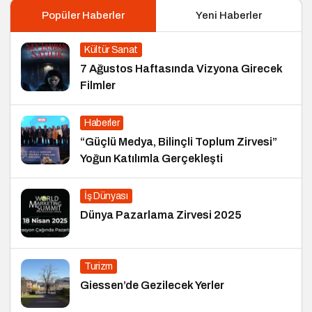
Popüler Haberler
Yeni Haberler
Kültür Sanat
7 Ağustos Haftasında Vizyona Girecek
Filmler
Haberler
“Güçlü Medya, Bilinçli Toplum Zirvesi”
Yoğun Katılımla Gerçekleşti
İş Dünyası
Dünya Pazarlama Zirvesi 2025
Turizm
Giessen’de Gezilecek Yerler