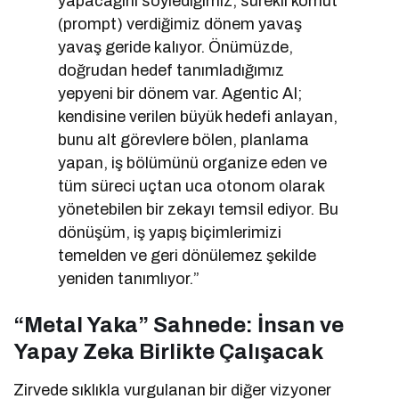
yapacağını söylediğimiz, sürekli komut
(prompt) verdiğimiz dönem yavaş
yavaş geride kalıyor. Önümüzde,
doğrudan hedef tanımladığımız
yepyeni bir dönem var. Agentic AI;
kendisine verilen büyük hedefi anlayan,
bunu alt görevlere bölen, planlama
yapan, iş bölümünü organize eden ve
tüm süreci uçtan uca otonom olarak
yönetebilen bir zekayı temsil ediyor. Bu
dönüşüm, iş yapış biçimlerimizi
temelden ve geri dönülemez şekilde
yeniden tanımlıyor.”
“Metal Yaka” Sahnede: İnsan ve
Yapay Zeka Birlikte Çalışacak
Zirvede sıklıkla vurgulanan bir diğer vizyoner