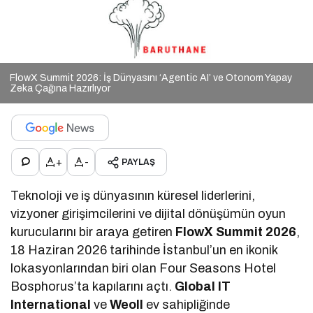
FlowX Summit 2026: İş Dünyasını ‘Agentic AI’ ve Otonom Yapay
Zeka Çağına Hazırlıyor
+
-
PAYLAŞ
Teknoloji ve iş dünyasının küresel liderlerini,
vizyoner girişimcilerini ve dijital dönüşümün oyun
kurucularını bir araya getiren
FlowX Summit 2026
,
18 Haziran 2026 tarihinde İstanbul’un en ikonik
lokasyonlarından biri olan Four Seasons Hotel
Bosphorus’ta kapılarını açtı.
Global IT
International
ve
Weoll
ev sahipliğinde