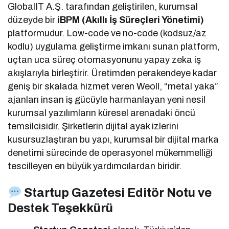
GlobalIT A.Ş. tarafından geliştirilen, kurumsal
düzeyde bir
iBPM (Akıllı İş Süreçleri Yönetimi)
platformudur. Low-code ve no-code (kodsuz/az
kodlu) uygulama geliştirme imkanı sunan platform,
uçtan uca süreç otomasyonunu yapay zeka iş
akışlarıyla birleştirir. Üretimden perakendeye kadar
geniş bir skalada hizmet veren Weoll, “metal yaka”
ajanları insan iş gücüyle harmanlayan yeni nesil
kurumsal yazılımların küresel arenadaki öncü
temsilcisidir. Şirketlerin dijital ayak izlerini
kusursuzlaştıran bu yapı, kurumsal bir dijital marka
denetimi sürecinde de operasyonel mükemmelliği
tescilleyen en büyük yardımcılardan biridir.
Startup Gazetesi Editör Notu ve
Destek Teşekkürü