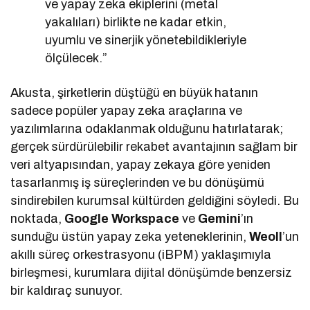
ve yapay zeka ekiplerini (metal
yakalıları) birlikte ne kadar etkin,
uyumlu ve sinerjik yönetebildikleriyle
ölçülecek.”
Akusta, şirketlerin düştüğü en büyük hatanın
sadece popüler yapay zeka araçlarına ve
yazılımlarına odaklanmak olduğunu hatırlatarak;
gerçek sürdürülebilir rekabet avantajının sağlam bir
veri altyapısından, yapay zekaya göre yeniden
tasarlanmış iş süreçlerinden ve bu dönüşümü
sindirebilen kurumsal kültürden geldiğini söyledi. Bu
noktada,
Google Workspace
ve
Gemini
’ın
sunduğu üstün yapay zeka yeteneklerinin,
Weoll
’un
akıllı süreç orkestrasyonu (iBPM) yaklaşımıyla
birleşmesi, kurumlara dijital dönüşümde benzersiz
bir kaldıraç sunuyor.