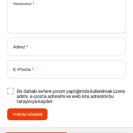
Yorumunuz
*
Adınız
*
E-Posta
*
Bir dahaki sefere yorum yaptığımda kullanılmak üzere
adımı, e-posta adresimi ve web site adresimi bu
tarayıcıya kaydet.
YORUM GÖNDER