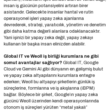
insan iş gücünün potansiyelini artıran birer
asistandır. Gelecekte insanlar hantal ve rutin
operasyonel işleri yapay zeka ajanlarına
devrederek, strateji, yaratıcılık, yönetim ve denetim
gibi daha katma değerli alanlara odaklanacaktır.
Yani işinizi bir yapay zeka değil, yapay zekayı
kullanan bir başka insan elinizden alabilir.
Global IT ve Weoll iş birliği kurumlara ne gibi
somut avantajlar sağlıyor?
Global IT, Google
Cloud ve Gemini AI gibi dünyanın en gelişmiş bulut
ve yapay zeka altyapılarını kurumlara entegre
ederken; Weoll bu altyapıyı şirketlerin günlük iş
süreçlerine, formlarına ve iş akışlarına (iBPM)
bağlar. Böylece bir şirket, Google’ın yapay zeka
gücünü Weoll üzerinden kendi operasyonlarında
otonom iş süreçleri yürüten “metal yakalı”