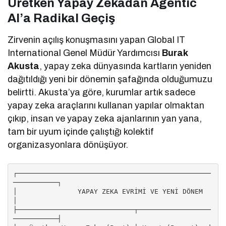
Üretken Yapay Zekadan Agentic
AI’a Radikal Geçiş
Zirvenin açılış konuşmasını yapan Global IT
International Genel Müdür Yardımcısı
Burak
Akusta
, yapay zeka dünyasında kartların yeniden
dağıtıldığı yeni bir dönemin şafağında olduğumuzu
belirtti. Akusta’ya göre, kurumlar artık sadece
yapay zeka araçlarını kullanan yapılar olmaktan
çıkıp, insan ve yapay zeka ajanlarının yan yana,
tam bir uyum içinde çalıştığı kolektif
organizasyonlara dönüşüyor.
┌────────────────────────────────────────────────
───────────┐

│               YAPAY ZEKA EVRİMİ VE YENİ DÖNEM             
│

├─────────────────────────────┬──────────────────
───────────┤
