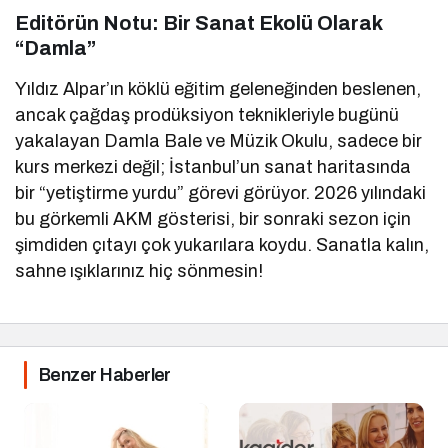
Editörün Notu: Bir Sanat Ekolü Olarak
“Damla”
Yıldız Alpar’ın köklü eğitim geleneğinden beslenen,
ancak çağdaş prodüksiyon teknikleriyle bugünü
yakalayan Damla Bale ve Müzik Okulu, sadece bir
kurs merkezi değil; İstanbul’un sanat haritasında
bir “yetiştirme yurdu” görevi görüyor. 2026 yılındaki
bu görkemli AKM gösterisi, bir sonraki sezon için
şimdiden çıtayı çok yukarılara koydu. Sanatla kalın,
sahne ışıklarınız hiç sönmesin!
Benzer Haberler