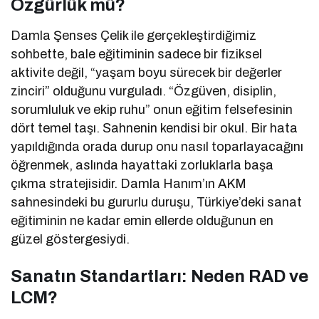
Özgürlük mü?
Damla Şenses Çelik ile gerçekleştirdiğimiz
sohbette, bale eğitiminin sadece bir fiziksel
aktivite değil, “yaşam boyu sürecek bir değerler
zinciri” olduğunu vurguladı. “Özgüven, disiplin,
sorumluluk ve ekip ruhu” onun eğitim felsefesinin
dört temel taşı. Sahnenin kendisi bir okul. Bir hata
yapıldığında orada durup onu nasıl toparlayacağını
öğrenmek, aslında hayattaki zorluklarla başa
çıkma stratejisidir. Damla Hanım’ın AKM
sahnesindeki bu gururlu duruşu, Türkiye’deki sanat
eğitiminin ne kadar emin ellerde olduğunun en
güzel göstergesiydi.
Sanatın Standartları: Neden RAD ve
LCM?