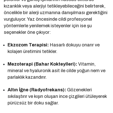
kızarıklık veya alerjiyi tetikleyebileceğini belirterek,
öncelikle bir alerji uzmanına danışılması gerektiğini
vurguluyor. Yaz öncesinde cildi profesyonel
yöntemlerle yenilemek isteyenler için ise şu
seçenekler öne çıkıyor:
Ekzozom Terapisi:
Hasarlı dokuyu onarır ve
kolajen üretimini tetikler.
Mezoterapi (Bahar Kokteylleri):
Vitamin,
mineral ve hyaluronik asit ile cilde yoğun nem ve
parlaklık kazandırır.
Altın İğne (Radyofrekans):
Gözenekleri
sıkılaştırır ve kışın oluşan ince çizgileri ütüleyerek
pürüzsüz bir doku sağlar.