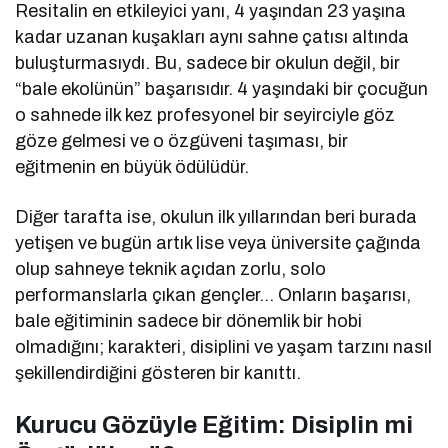
Resitalin en etkileyici yanı, 4 yaşından 23 yaşına
kadar uzanan kuşakları aynı sahne çatısı altında
buluşturmasıydı. Bu, sadece bir okulun değil, bir
“bale ekolünün” başarısıdır. 4 yaşındaki bir çocuğun
o sahnede ilk kez profesyonel bir seyirciyle göz
göze gelmesi ve o özgüveni taşıması, bir
eğitmenin en büyük ödülüdür.
Diğer tarafta ise, okulun ilk yıllarından beri burada
yetişen ve bugün artık lise veya üniversite çağında
olup sahneye teknik açıdan zorlu, solo
performanslarla çıkan gençler… Onların başarısı,
bale eğitiminin sadece bir dönemlik bir hobi
olmadığını; karakteri, disiplini ve yaşam tarzını nasıl
şekillendirdiğini gösteren bir kanıttı.
Kurucu Gözüyle Eğitim: Disiplin mi