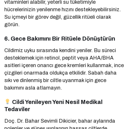
vitaminleri alabilir, yeterli su tüketimiyle
hücrelerinizin yenilenme hızını destekleyebilirsiniz.
Su içmeyi bir görev değil, güzellik ritüeli olarak
görün.
6. Gece Bakımını Bir Ritüele Dönüştürün
Cildimiz uyku sırasında kendini yeniler. Bu süreci
desteklemek için retinol, peptit veya AHA/BHA
asitleri içeren onarıcı gece kremleri kullanmak, ince
çizgileri onarmada oldukça etkilidir. Sabah daha
sıkı ve dinlenmiş bir ciltle uyanmak için gece
bakımını asla atlamayın.
Cildi Yenileyen Yeni Nesil Medikal
Tedaviler
Doç. Dr. Bahar Sevimli Dikicier, bahar aylarında
polenler ve güneş ışınlarının hassas ciltlerde