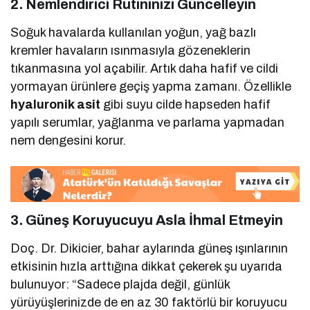
2. Nemlendirici Rutininizi Güncelleyin
Soğuk havalarda kullanılan yoğun, yağ bazlı
kremler havaların ısınmasıyla gözeneklerin
tıkanmasına yol açabilir. Artık daha hafif ve cildi
yormayan ürünlere geçiş yapma zamanı. Özellikle
hyaluronik asit
gibi suyu cilde hapseden hafif
yapılı serumlar, yağlanma ve parlama yapmadan
nem dengesini korur.
3. Güneş Koruyucuyu Asla İhmal Etmeyin
Doç. Dr. Dikicier, bahar aylarında güneş ışınlarının
etkisinin hızla arttığına dikkat çekerek şu uyarıda
bulunuyor: “Sadece plajda değil, günlük
yürüyüşlerinizde de en az 30 faktörlü bir koruyucu