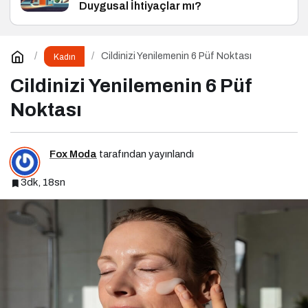
Duygusal İhtiyaçlar mı?
Cildinizi Yenilemenin 6 Püf Noktası
Kadın
Cildinizi Yenilemenin 6 Püf
Noktası
Fox Moda
tarafından yayınlandı
3dk, 18sn