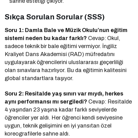
sahne estetiği çıkıyor.
Sıkça Sorulan Sorular (SSS)
Soru 1: Damla Bale ve Müzik Okulu’nun eğitim
sistemi neden bu kadar farklı?
Cevap: Okul,
sadece teknik bir bale eğitimi vermiyor. İngiliz
Kraliyet Dans Akademisi (RAD) müfredatını
uygulayarak öğrencilerini uluslararası geçerliliği
olan sınavlara hazırlıyor. Bu da eğitimin kalitesini
global standartlara taşıyor.
Soru 2: Resitalde yaş sınırı var mıydı, herkes
aynı performansı mı sergiledi?
Cevap: Resitalde
4 yaşından 23 yaşına kadar farklı seviyelerde
öğrenciler yer aldı. Her öğrenci kendi seviyesine
uygun, teknik gelişimini en iyi yansıtan özel
koreografilerle sahne aldı.