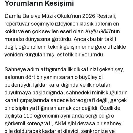
Yorumların Kesişimi
Damla Bale ve Müzik Okulu’nun 2026 Resitali,
repertuvar seçimiyle izleyicileri klasik balenin en
köklü ve en çok sevilen eseri olan
Kuğu Gölü
’nün
masalsı dünyasına götürdü. Ancak bu bir taklit
değil, öğrencilerin teknik gelişimlerine göre titizlikle
yeniden kurgulanmış, estetik bir yorumdu.
Sahneye adım attığınızda ilk dikkatinizi çeken şey,
salonun dört bir yanını saran o büyüleyici
beklentiydi. Işıklar karardığında ve ilk notalar
duyulmaya başladığında, sahnedeki minik kuğuların
kanat çırpışlarında sadece koreografi değil, gerçek
bir disiplin yattığını anlamak zor değildi. Özellikle
açılışta 110 öğrencinin aynı anda sergilediği o
görkemli koreografi, AKM gibi devasa bir sahneyi
bile dolduracak kadar etkileyici, senkronize ve