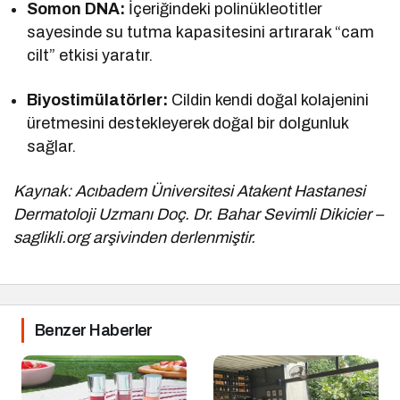
Somon DNA:
İçeriğindeki polinükleotitler
sayesinde su tutma kapasitesini artırarak “cam
cilt” etkisi yaratır.
Biyostimülatörler:
Cildin kendi doğal kolajenini
üretmesini destekleyerek doğal bir dolgunluk
sağlar.
Kaynak: Acıbadem Üniversitesi Atakent Hastanesi
Dermatoloji Uzmanı Doç. Dr. Bahar Sevimli Dikicier –
saglikli.org arşivinden derlenmiştir.
Benzer Haberler