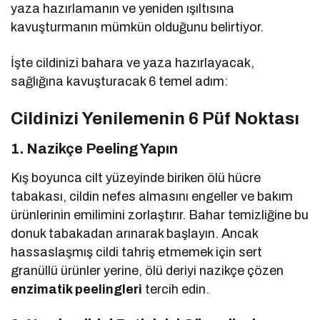
yaza hazırlamanın ve yeniden ışıltısına
kavuşturmanın mümkün olduğunu belirtiyor.
İşte cildinizi bahara ve yaza hazırlayacak,
sağlığına kavuşturacak 6 temel adım:
Cildinizi Yenilemenin 6 Püf Noktası
1. Nazikçe Peeling Yapın
Kış boyunca cilt yüzeyinde biriken ölü hücre
tabakası, cildin nefes almasını engeller ve bakım
ürünlerinin emilimini zorlaştırır. Bahar temizliğine bu
donuk tabakadan arınarak başlayın. Ancak
hassaslaşmış cildi tahriş etmemek için sert
granüllü ürünler yerine, ölü deriyi nazikçe çözen
enzimatik peelingleri
tercih edin.