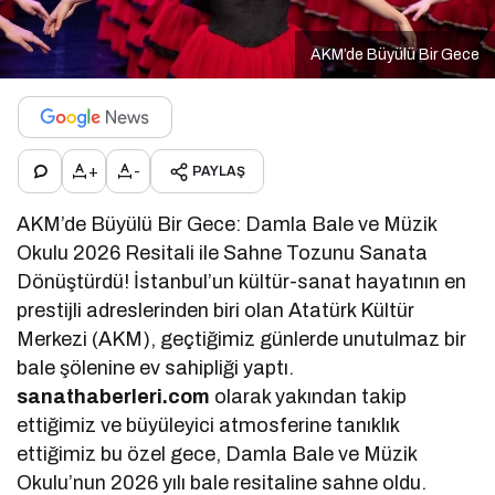
AKM’de Büyülü Bir Gece
+
-
PAYLAŞ
AKM’de Büyülü Bir Gece: Damla Bale ve Müzik
Okulu 2026 Resitali ile Sahne Tozunu Sanata
Dönüştürdü! İstanbul’un kültür-sanat hayatının en
prestijli adreslerinden biri olan Atatürk Kültür
Merkezi (AKM), geçtiğimiz günlerde unutulmaz bir
bale şölenine ev sahipliği yaptı.
sanathaberleri.com
olarak yakından takip
ettiğimiz ve büyüleyici atmosferine tanıklık
ettiğimiz bu özel gece, Damla Bale ve Müzik
Okulu’nun 2026 yılı bale resitaline sahne oldu.