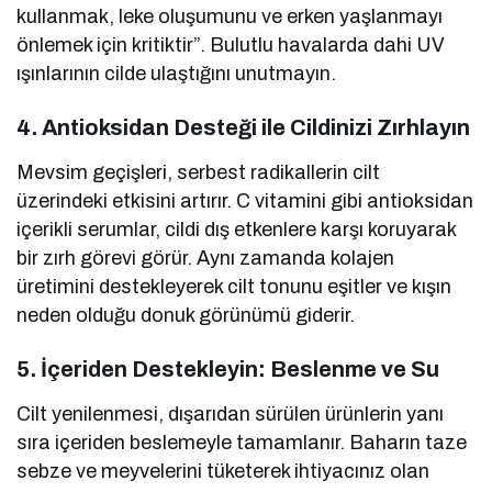
kullanmak, leke oluşumunu ve erken yaşlanmayı
önlemek için kritiktir”. Bulutlu havalarda dahi UV
ışınlarının cilde ulaştığını unutmayın.
4. Antioksidan Desteği ile Cildinizi Zırhlayın
Mevsim geçişleri, serbest radikallerin cilt
üzerindeki etkisini artırır. C vitamini gibi antioksidan
içerikli serumlar, cildi dış etkenlere karşı koruyarak
bir zırh görevi görür. Aynı zamanda kolajen
üretimini destekleyerek cilt tonunu eşitler ve kışın
neden olduğu donuk görünümü giderir.
5. İçeriden Destekleyin: Beslenme ve Su
Cilt yenilenmesi, dışarıdan sürülen ürünlerin yanı
sıra içeriden beslemeyle tamamlanır. Baharın taze
sebze ve meyvelerini tüketerek ihtiyacınız olan