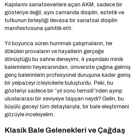
Kapılarını sanatseverlere açan AKM, sadece bir
gösteriye değil, aynı zamanda disiplin, estetik ve
tutkunun birleştiği devasa bir sanatsal disiplin
manifestosuna şahitlik etti.
Yıl boyunca süren hummalı çalışmaların, ter
dökülen provaların ve hayallerin gerçeğe
dönüştüğü bu sahne deneyimi, 4 yaşındaki minik
balerinlerin heyecanından, üniversite çağına gelmiş
genç balerinlerin profesyonel duruşuna kadar geniş
bir yelpazeyi izleyicilerle buluşturdu. Peki, bu
gösteriyi sadece bir “yıl sonu temsili”nden ayırıp
uluslararası bir seviyeye taşıyan neydi? Gelin, bu
büyülü geceyi tüm detaylarıyla, bir bale eleştirmeni
gözüyle inceleyelim.
Klasik Bale Gelenekleri ve Çağdaş