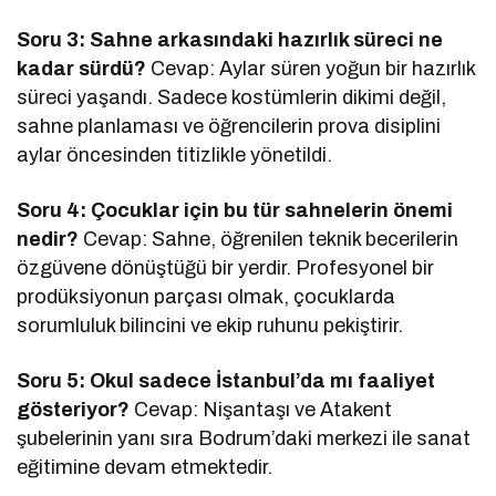
Soru 3: Sahne arkasındaki hazırlık süreci ne
kadar sürdü?
Cevap: Aylar süren yoğun bir hazırlık
süreci yaşandı. Sadece kostümlerin dikimi değil,
sahne planlaması ve öğrencilerin prova disiplini
aylar öncesinden titizlikle yönetildi.
Soru 4: Çocuklar için bu tür sahnelerin önemi
nedir?
Cevap: Sahne, öğrenilen teknik becerilerin
özgüvene dönüştüğü bir yerdir. Profesyonel bir
prodüksiyonun parçası olmak, çocuklarda
sorumluluk bilincini ve ekip ruhunu pekiştirir.
Soru 5: Okul sadece İstanbul’da mı faaliyet
gösteriyor?
Cevap: Nişantaşı ve Atakent
şubelerinin yanı sıra Bodrum’daki merkezi ile sanat
eğitimine devam etmektedir.