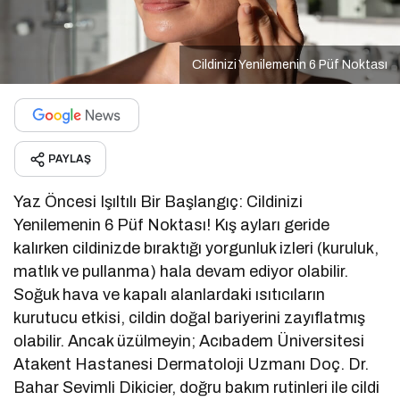
Cildinizi Yenilemenin 6 Püf Noktası
PAYLAŞ
Yaz Öncesi Işıltılı Bir Başlangıç: Cildinizi
Yenilemenin 6 Püf Noktası! Kış ayları geride
kalırken cildinizde bıraktığı yorgunluk izleri (kuruluk,
matlık ve pullanma) hala devam ediyor olabilir.
Soğuk hava ve kapalı alanlardaki ısıtıcıların
kurutucu etkisi, cildin doğal bariyerini zayıflatmış
olabilir. Ancak üzülmeyin; Acıbadem Üniversitesi
Atakent Hastanesi Dermatoloji Uzmanı Doç. Dr.
Bahar Sevimli Dikicier, doğru bakım rutinleri ile cildi