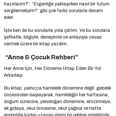
hazırlarım?”, “Ergenliğe yaklaşırken nasıl bir tutum
sergilemeliyim?” gibi çok farklı sorularla devam
eder.
İşte ben de bu sorularla yola çıktım. Ve bu sorulara
şefkatle, bilgiyle, deneyimle ve anlayışla cevap
vermek üzere bir kitap yazdım.
“Anne & Çocuk Rehberi”
Her Anne İçin, Her Döneme Hitap Eden Bir Yol
Arkadaşı
Bu kitap, yalnızca hamilelik dönemine değil; gebelik
öncesinden başlayarak, hamileliğin her haftasına,
doğum sürecine, yenidoğan dönemine, emzirmeye,
ek gıdaya, okul öncesine, okul çağına ve hatta
ergenliğe kadar uzanan geniş bir rehber niteliğinde.