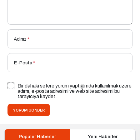
Adınız
*
E-Posta
*
Bir dahaki sefere yorum yaptığımda kullanılmak üzere
adımı, e-posta adresimi ve web site adresimi bu
tarayıcıya kaydet.
YORUM GÖNDER
Popüler Haberler
Yeni Haberler