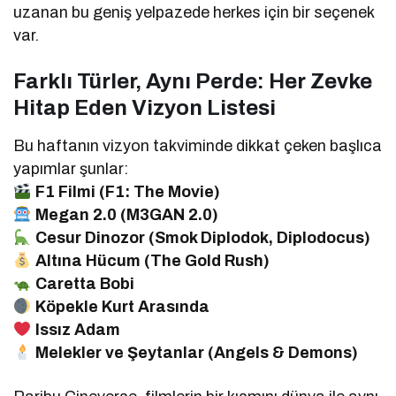
uzanan bu geniş yelpazede herkes için bir seçenek
var.
Farklı Türler, Aynı Perde: Her Zevke
Hitap Eden Vizyon Listesi
Bu haftanın vizyon takviminde dikkat çeken başlıca
yapımlar şunlar:
F1 Filmi (F1: The Movie)
Megan 2.0 (M3GAN 2.0)
Cesur Dinozor (Smok Diplodok, Diplodocus)
Altına Hücum (The Gold Rush)
Caretta Bobi
Köpekle Kurt Arasında
Issız Adam
Melekler ve Şeytanlar (Angels & Demons)