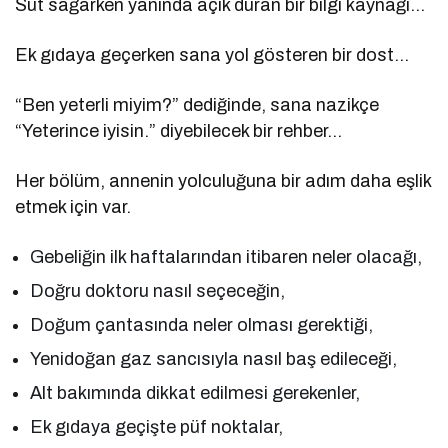
Süt sağarken yanında açık duran bir bilgi kaynağı…
Ek gıdaya geçerken sana yol gösteren bir dost…
“Ben yeterli miyim?” dediğinde, sana nazikçe
“Yeterince iyisin.” diyebilecek bir rehber…
Her bölüm, annenin yolculuğuna bir adım daha eşlik
etmek için var.
Gebeliğin ilk haftalarından itibaren neler olacağı,
Doğru doktoru nasıl seçeceğin,
Doğum çantasında neler olması gerektiği,
Yenidoğan gaz sancısıyla nasıl baş edileceği,
Alt bakımında dikkat edilmesi gerekenler,
Ek gıdaya geçişte püf noktalar,