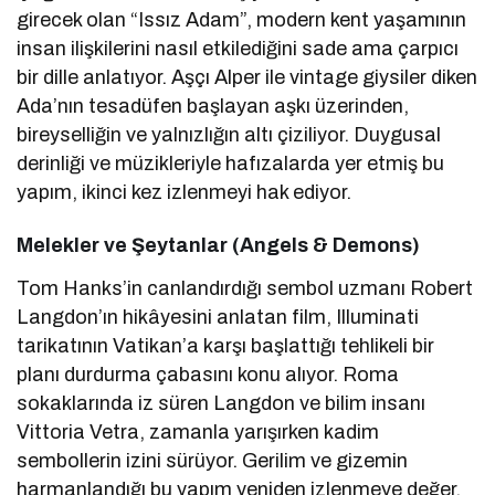
girecek olan “Issız Adam”, modern kent yaşamının
insan ilişkilerini nasıl etkilediğini sade ama çarpıcı
bir dille anlatıyor. Aşçı Alper ile vintage giysiler diken
Ada’nın tesadüfen başlayan aşkı üzerinden,
bireyselliğin ve yalnızlığın altı çiziliyor. Duygusal
derinliği ve müzikleriyle hafızalarda yer etmiş bu
yapım, ikinci kez izlenmeyi hak ediyor.
Melekler ve Şeytanlar (Angels & Demons)
Tom Hanks’in canlandırdığı sembol uzmanı Robert
Langdon’ın hikâyesini anlatan film, Illuminati
tarikatının Vatikan’a karşı başlattığı tehlikeli bir
planı durdurma çabasını konu alıyor. Roma
sokaklarında iz süren Langdon ve bilim insanı
Vittoria Vetra, zamanla yarışırken kadim
sembollerin izini sürüyor. Gerilim ve gizemin
harmanlandığı bu yapım yeniden izlenmeye değer.