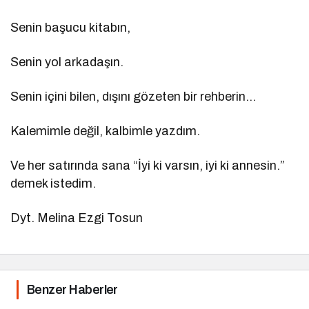
Senin başucu kitabın,
Senin yol arkadaşın.
Senin içini bilen, dışını gözeten bir rehberin…
Kalemimle değil, kalbimle yazdım.
Ve her satırında sana “İyi ki varsın, iyi ki annesin.”
demek istedim.
Dyt. Melina Ezgi Tosun
Benzer Haberler