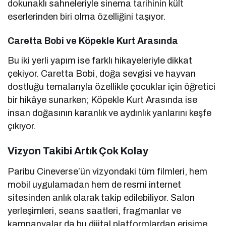
dokunaklı sahneleriyle sinema tarihinin kült
eserlerinden biri olma özelliğini taşıyor.
Caretta Bobi ve Köpekle Kurt Arasında
Bu iki yerli yapım ise farklı hikayeleriyle dikkat
çekiyor. Caretta Bobi, doğa sevgisi ve hayvan
dostluğu temalarıyla özellikle çocuklar için öğretici
bir hikâye sunarken; Köpekle Kurt Arasında ise
insan doğasının karanlık ve aydınlık yanlarını keşfe
çıkıyor.
Vizyon Takibi Artık Çok Kolay
Paribu Cineverse’ün vizyondaki tüm filmleri, hem
mobil uygulamadan hem de resmi internet
sitesinden anlık olarak takip edilebiliyor. Salon
yerleşimleri, seans saatleri, fragmanlar ve
kampanyalar da bu dijital platformlardan erişime