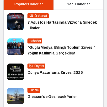
Popüler Haberler
Yeni Haberler
Kültür Sanat
7 Ağustos Haftasında Vizyona Girecek
Filmler
Haberler
“Güçlü Medya, Bilinçli Toplum Zirvesi”
Yoğun Katılımla Gerçekleşti
İş Dünyası
Dünya Pazarlama Zirvesi 2025
Turizm
Giessen’de Gezilecek Yerler