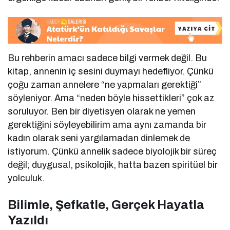
Bu rehberin amacı sadece bilgi vermek değil. Bu
kitap, annenin iç sesini duymayı hedefliyor. Çünkü
çoğu zaman annelere “ne yapmaları gerektiği”
söyleniyor. Ama “neden böyle hissettikleri” çok az
soruluyor. Ben bir diyetisyen olarak ne yemen
gerektiğini söyleyebilirim ama aynı zamanda bir
kadın olarak seni yargılamadan dinlemek de
istiyorum. Çünkü annelik sadece biyolojik bir süreç
değil; duygusal, psikolojik, hatta bazen spiritüel bir
yolculuk.
Bilimle, Şefkatle, Gerçek Hayatla
Yazıldı