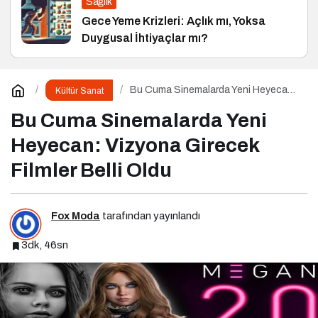
Sağlık
Gece Yeme Krizleri: Açlık mı, Yoksa
Duygusal İhtiyaçlar mı?
Bu Cuma Sinemalarda Yeni Heyecan:
Kültür Sanat
Vizyona Girecek Filmler Belli Oldu
Bu Cuma Sinemalarda Yeni
Heyecan: Vizyona Girecek
Filmler Belli Oldu
Fox Moda
tarafından yayınlandı
3dk, 46sn