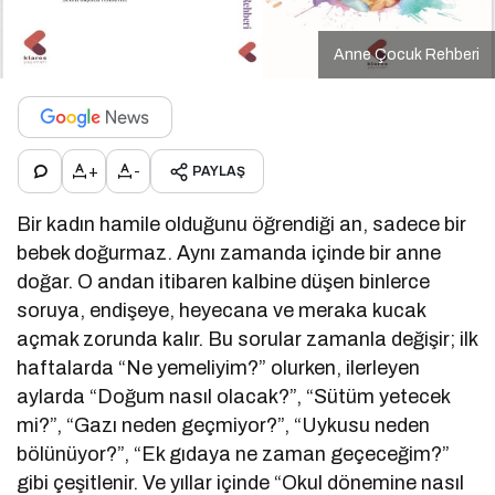
Anne Çocuk Rehberi
+
-
PAYLAŞ
Bir kadın hamile olduğunu öğrendiği an, sadece bir
bebek doğurmaz. Aynı zamanda içinde bir anne
doğar. O andan itibaren kalbine düşen binlerce
soruya, endişeye, heyecana ve meraka kucak
açmak zorunda kalır. Bu sorular zamanla değişir; ilk
haftalarda “Ne yemeliyim?” olurken, ilerleyen
aylarda “Doğum nasıl olacak?”, “Sütüm yetecek
mi?”, “Gazı neden geçmiyor?”, “Uykusu neden
bölünüyor?”, “Ek gıdaya ne zaman geçeceğim?”
gibi çeşitlenir. Ve yıllar içinde “Okul dönemine nasıl