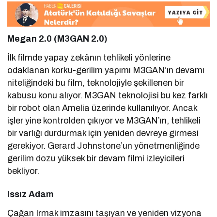
Megan 2.0 (M3GAN 2.0)
İlk filmde yapay zekânın tehlikeli yönlerine
odaklanan korku-gerilim yapımı M3GAN’ın devamı
niteliğindeki bu film, teknolojiyle şekillenen bir
kabusu konu alıyor. M3GAN teknolojisi bu kez farklı
bir robot olan Amelia üzerinde kullanılıyor. Ancak
işler yine kontrolden çıkıyor ve M3GAN’ın, tehlikeli
bir varlığı durdurmak için yeniden devreye girmesi
gerekiyor. Gerard Johnstone’un yönetmenliğinde
gerilim dozu yüksek bir devam filmi izleyicileri
bekliyor.
Issız Adam
Çağan Irmak imzasını taşıyan ve yeniden vizyona