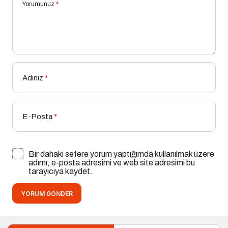
Yorumunuz
*
Adınız
*
E-Posta
*
Bir dahaki sefere yorum yaptığımda kullanılmak üzere
adımı, e-posta adresimi ve web site adresimi bu
tarayıcıya kaydet.
YORUM GÖNDER