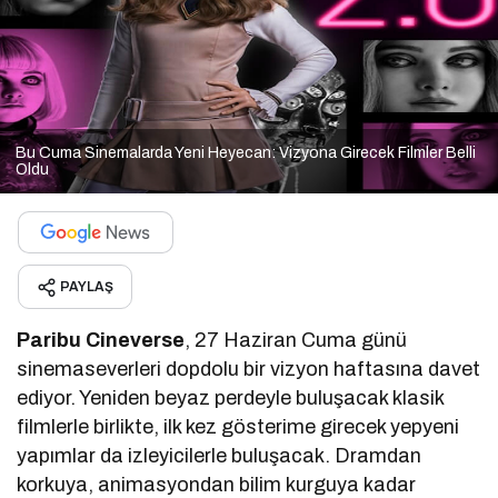
Bu Cuma Sinemalarda Yeni Heyecan: Vizyona Girecek Filmler Belli
Oldu
PAYLAŞ
Paribu Cineverse
, 27 Haziran Cuma günü
sinemaseverleri dopdolu bir vizyon haftasına davet
ediyor. Yeniden beyaz perdeyle buluşacak klasik
filmlerle birlikte, ilk kez gösterime girecek yepyeni
yapımlar da izleyicilerle buluşacak. Dramdan
korkuya, animasyondan bilim kurguya kadar