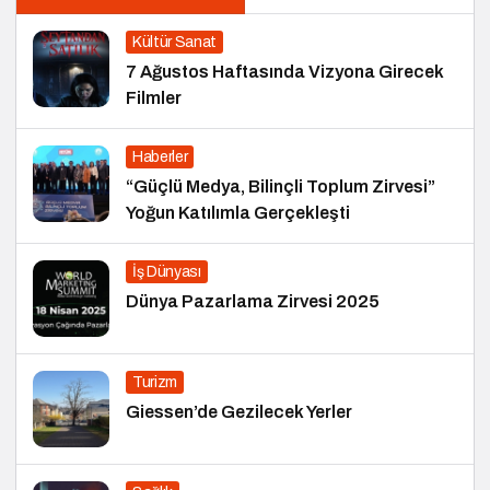
Kültür Sanat
7 Ağustos Haftasında Vizyona Girecek
Filmler
Haberler
“Güçlü Medya, Bilinçli Toplum Zirvesi”
Yoğun Katılımla Gerçekleşti
İş Dünyası
Dünya Pazarlama Zirvesi 2025
Turizm
Giessen’de Gezilecek Yerler