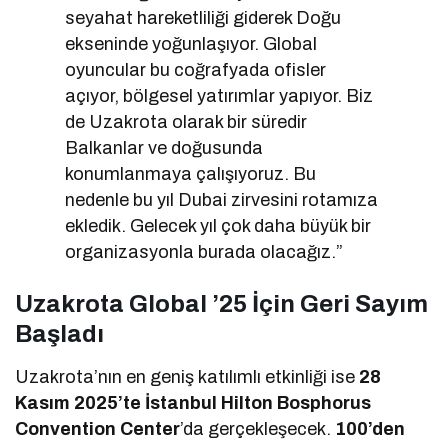
seyahat hareketliliği giderek Doğu
ekseninde yoğunlaşıyor. Global
oyuncular bu coğrafyada ofisler
açıyor, bölgesel yatırımlar yapıyor. Biz
de Uzakrota olarak bir süredir
Balkanlar ve doğusunda
konumlanmaya çalışıyoruz. Bu
nedenle bu yıl Dubai zirvesini rotamıza
ekledik. Gelecek yıl çok daha büyük bir
organizasyonla burada olacağız.”
Uzakrota Global ’25 İçin Geri Sayım
Başladı
Uzakrota’nın en geniş katılımlı etkinliği ise
28
Kasım 2025’te İstanbul Hilton Bosphorus
Convention Center
’da gerçekleşecek.
100’den