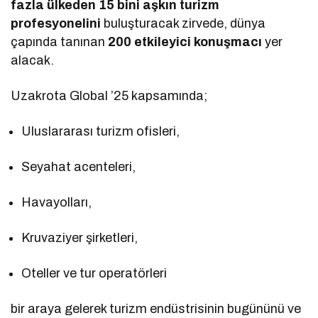
fazla ülkeden 15 bini aşkın turizm
profesyonelini
buluşturacak zirvede, dünya
çapında tanınan
200 etkileyici konuşmacı
yer
alacak.
Uzakrota Global ’25 kapsamında;
Uluslararası turizm ofisleri,
Seyahat acenteleri,
Havayolları,
Kruvaziyer şirketleri,
Oteller ve tur operatörleri
bir araya gelerek turizm endüstrisinin bugününü ve