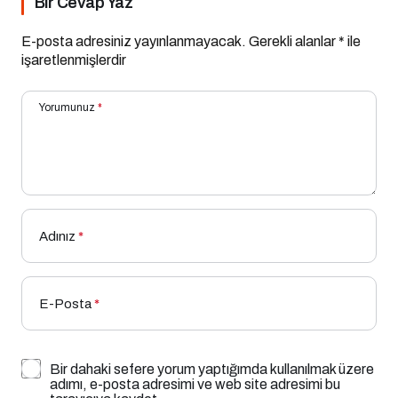
Bir Cevap Yaz
E-posta adresiniz yayınlanmayacak.
Gerekli alanlar
*
ile
işaretlenmişlerdir
Yorumunuz
*
Adınız
*
E-Posta
*
Bir dahaki sefere yorum yaptığımda kullanılmak üzere
adımı, e-posta adresimi ve web site adresimi bu