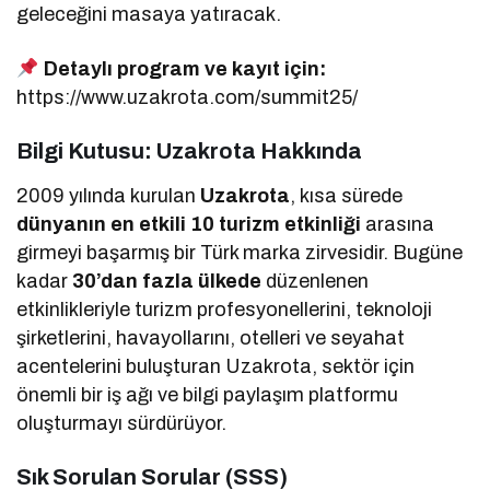
geleceğini masaya yatıracak.
Detaylı program ve kayıt için:
https://www.uzakrota.com/summit25/
Bilgi Kutusu: Uzakrota Hakkında
2009 yılında kurulan
Uzakrota
, kısa sürede
dünyanın en etkili 10 turizm etkinliği
arasına
girmeyi başarmış bir Türk marka zirvesidir. Bugüne
kadar
30’dan fazla ülkede
düzenlenen
etkinlikleriyle turizm profesyonellerini, teknoloji
şirketlerini, havayollarını, otelleri ve seyahat
acentelerini buluşturan Uzakrota, sektör için
önemli bir iş ağı ve bilgi paylaşım platformu
oluşturmayı sürdürüyor.
Sık Sorulan Sorular (SSS)