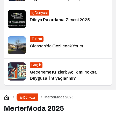
İş Dünyası
Dünya Pazarlama Zirvesi 2025
Turizm
Giessen’de Gezilecek Yerler
Sağlık
Gece Yeme Krizleri: Açlık mı, Yoksa
Duygusal İhtiyaçlar mı?
MerterModa 2025
İş Dünyası
MerterModa 2025