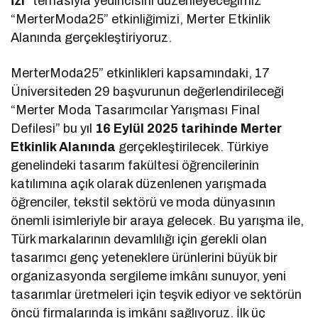
İzi
” temasıyla yedincisini düzenleyeceğimiz
“MerterModa25” etkinliğimizi, Merter Etkinlik
Alanında gerçekleştiriyoruz.
MerterModa25” etkinlikleri kapsamındaki, 17
Üniversiteden 29 başvurunun değerlendirileceği
“Merter Moda Tasarımcılar Yarışması Final
Defilesi” bu yıl
16 Eylül 2025 tarihinde Merter
Etkinlik Alanında
gerçekleştirilecek. Türkiye
genelindeki tasarım fakültesi öğrencilerinin
katılımına açık olarak düzenlenen yarışmada
öğrenciler, tekstil sektörü ve moda dünyasının
önemli isimleriyle bir araya gelecek. Bu yarışma ile,
Türk markalarının devamlılığı için gerekli olan
tasarımcı genç yeteneklere ürünlerini büyük bir
organizasyonda sergileme imkânı sunuyor, yeni
tasarımlar üretmeleri için teşvik ediyor ve sektörün
öncü firmalarında iş imkânı sağlıyoruz. İlk üç