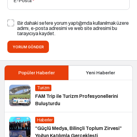
E-Posta
*
Bir dahaki sefere yorum yaptığımda kullanılmak üzere
adımı, e-posta adresimi ve web site adresimi bu
tarayıcıya kaydet.
YORUM GÖNDER
Popüler Haberler
Yeni Haberler
Turizm
FAM Trip ile Turizm Profesyonellerini
Buluşturdu
Haberler
“Güçlü Medya, Bilinçli Toplum Zirvesi”
Yoğun Katılımla Gerçekleşti