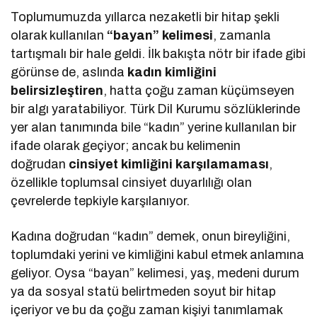
Toplumumuzda yıllarca nezaketli bir hitap şekli
olarak kullanılan
“bayan” kelimesi
, zamanla
tartışmalı bir hale geldi. İlk bakışta nötr bir ifade gibi
görünse de, aslında
kadın kimliğini
belirsizleştiren
, hatta çoğu zaman küçümseyen
bir algı yaratabiliyor. Türk Dil Kurumu sözlüklerinde
yer alan tanımında bile “kadın” yerine kullanılan bir
ifade olarak geçiyor; ancak bu kelimenin
doğrudan
cinsiyet kimliğini karşılamaması
,
özellikle toplumsal cinsiyet duyarlılığı olan
çevrelerde tepkiyle karşılanıyor.
Kadına doğrudan “kadın” demek, onun bireyliğini,
toplumdaki yerini ve kimliğini kabul etmek anlamına
geliyor. Oysa “bayan” kelimesi, yaş, medeni durum
ya da sosyal statü belirtmeden soyut bir hitap
içeriyor ve bu da çoğu zaman kişiyi tanımlamak