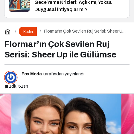
Gece Yeme Krizleri: Açlık mı, Yoksa
Duygusal İhtiyaçlar mı?
Flormar’ın Çok Sevilen Ruj Serisi: Sheer Up
Kadın
ile Gülümse
Flormar’ın Çok Sevilen Ruj
Serisi: Sheer Up ile Gülümse
Fox Moda
tarafından yayınlandı
1dk, 51sn