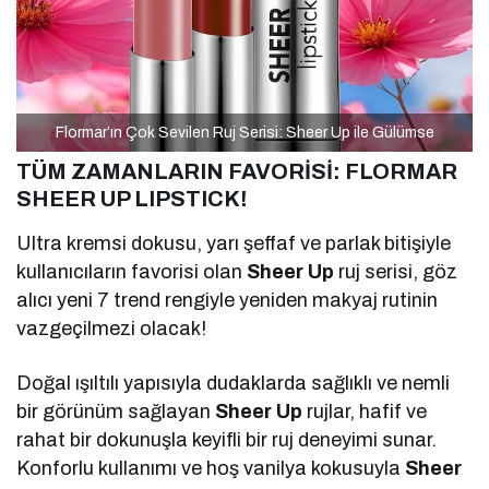
Flormar’ın Çok Sevilen Ruj Serisi: Sheer Up ile Gülümse
TÜM ZAMANLARIN FAVORİSİ:
FLORMAR
SHEER UP LIPSTICK!
Ultra kremsi dokusu, yarı şeffaf ve parlak bitişiyle
kullanıcıların favorisi olan
Sheer Up
ruj serisi, göz
alıcı yeni 7 trend rengiyle yeniden makyaj rutinin
vazgeçilmezi olacak!
Doğal ışıltılı yapısıyla dudaklarda sağlıklı ve nemli
bir görünüm sağlayan
Sheer Up
rujlar, hafif ve
rahat bir dokunuşla keyifli bir ruj deneyimi sunar.
Konforlu kullanımı ve hoş vanilya kokusuyla
Sheer