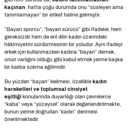
kaçınan
, hatta çoğu durumda onu “süsleyen ama
tanımlamayan” bir etiket haline gelmiştir.
“Bayan sporcu”, “bayan sürücü” gibi ifadeler, hem
gereksizdir hem de eril dilin kadın üzerindeki
hâkimiyetini sürdürmesinin bir yoludur. Aynı ifadeyi
erkek için kullanmazken kadına “bayan” demek,
onun varlığını olduğu gibi kabul etmek yerine başka
bir kalıba sokma eğilimidir.
Bu yüzden “bayan” kelimesi, özellikle
kadın
hareketleri ve toplumsal cinsiyet
eşitliği
konularında duyarlılığı olan çevrelerce
“kaba” veya “yüzeysel” olarak değerlendirilmekte,
bunun yerine doğrudan “kadın” denmesi
önerilmektedir.