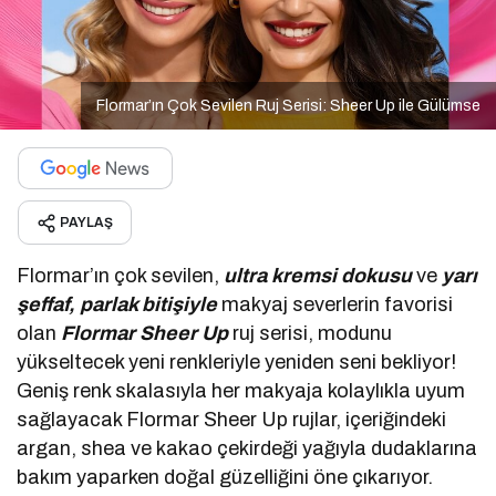
Flormar’ın Çok Sevilen Ruj Serisi: Sheer Up ile Gülümse
PAYLAŞ
Flormar’ın çok sevilen,
ultra kremsi dokusu
ve
yarı
şeffaf, parlak bitişiyle
makyaj severlerin favorisi
olan
Flormar Sheer Up
ruj serisi, modunu
yükseltecek yeni renkleriyle yeniden seni bekliyor!
Geniş renk skalasıyla her makyaja kolaylıkla uyum
sağlayacak Flormar Sheer Up rujlar, içeriğindeki
argan, shea ve kakao çekirdeği yağıyla dudaklarına
bakım yaparken doğal güzelliğini öne çıkarıyor.