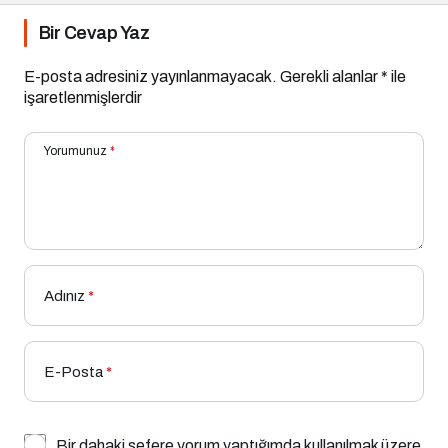
Bir Cevap Yaz
E-posta adresiniz yayınlanmayacak.
Gerekli alanlar
*
ile
işaretlenmişlerdir
Yorumunuz
*
Adınız
*
E-Posta
*
Bir dahaki sefere yorum yaptığımda kullanılmak üzere