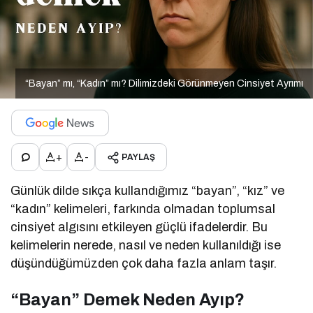
“Bayan” mı, “Kadın” mı? Dilimizdeki Görünmeyen Cinsiyet Ayrımı
+
-
PAYLAŞ
Günlük dilde sıkça kullandığımız “bayan”, “kız” ve
“kadın” kelimeleri, farkında olmadan toplumsal
cinsiyet algısını etkileyen güçlü ifadelerdir. Bu
kelimelerin nerede, nasıl ve neden kullanıldığı ise
düşündüğümüzden çok daha fazla anlam taşır.
“Bayan” Demek Neden Ayıp?