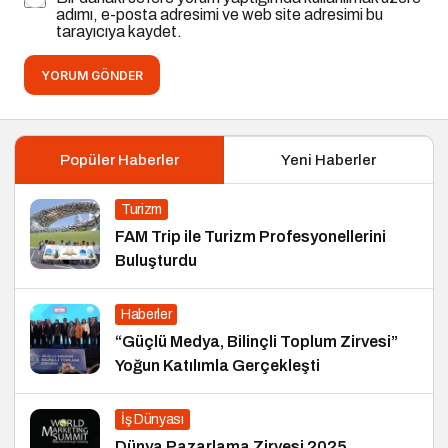
adımı, e-posta adresimi ve web site adresimi bu
tarayıcıya kaydet.
YORUM GÖNDER
Popüler Haberler
Yeni Haberler
Turizm
FAM Trip ile Turizm Profesyonellerini
Buluşturdu
Haberler
“Güçlü Medya, Bilinçli Toplum Zirvesi”
Yoğun Katılımla Gerçekleşti
İş Dünyası
Dünya Pazarlama Zirvesi 2025