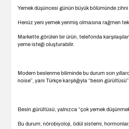
Yemek düşüncesi günün büyük bölümünde zihni m
Henüz yeni yemek yenmiş olmasına rağmen tekrar
Markette görülen bir ürün, telefonda karşılaşılan
yeme isteği oluşturabilir.
Modern beslenme biliminde bu durum son yıllar
noise”, yani Türkçe karşılığıyla “besin gürültüsü
Besin gürültüsü, yalnızca “çok yemek düşünmek”
Bu durum; nörobiyoloji, ödül sistemi, hormonla