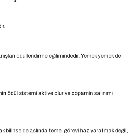
ir.
nışları ödüllendirme eğilimindedir. Yemek yemek de
ynin ödül sistemi aktive olur ve dopamin salınımı
bilinse de aslında temel görevi haz yaratmak değil,