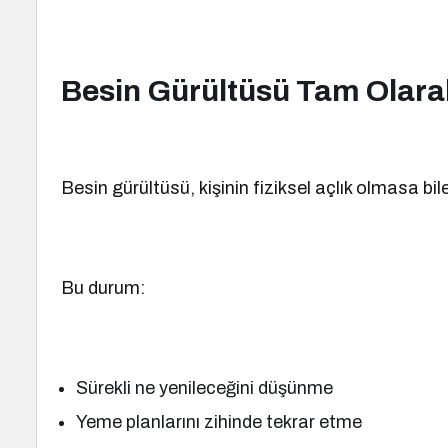
Besin Gürültüsü Tam Olara
Besin gürültüsü, kişinin fiziksel açlık olmasa bi
Bu durum:
Sürekli ne yenileceğini düşünme
Yeme planlarını zihinde tekrar etme