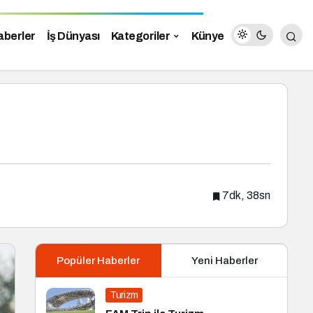
aberler
İş Dünyası
Kategoriler
Künye
7dk, 38sn
Popüler Haberler
Yeni Haberler
Turizm