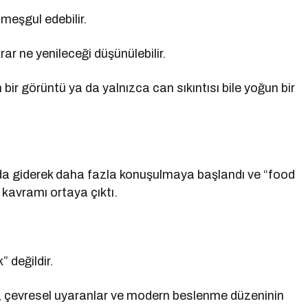
eşgul edebilir.
 ne yenileceği düşünülebilir.
 bir görüntü ya da yalnızca can sıkıntısı bile yoğun bir
da giderek daha fazla konuşulmaya başlandı ve “food
” kavramı ortaya çıktı.
 değildir.
r, çevresel uyaranlar ve modern beslenme düzeninin