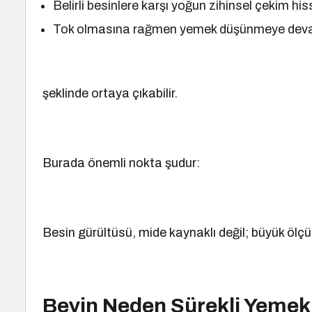
Belirli besinlere karşı yoğun zihinsel çekim h
Tok olmasına rağmen yemek düşünmeye de
şeklinde ortaya çıkabilir.
Burada önemli nokta şudur:
Besin gürültüsü, mide kaynaklı değil; büyük ölçüd
Beyin Neden Sürekli Yeme