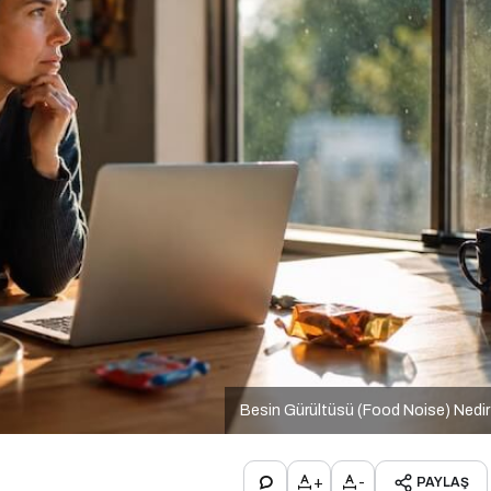
Besin Gürültüsü (Food Noise) Nedi
+
-
PAYLAŞ