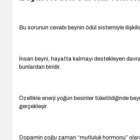
Bu sorunun cevabı beynin ödül sistemiyle ilişkilid
İnsan beyni, hayatta kalmayı destekleyen davra
bunlardan biridir.
Özellikle enerji yoğun besinler tüketildiğinde be
gerçekleşir.
Dopamin çoğu zaman “mutluluk hormonu” olarak 