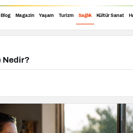
Blog
Magazin
Yaşam
Turizm
Sağlık
Kültür Sanat
H
) Nedir?