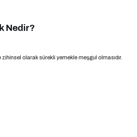
k Nedir?
le zihinsel olarak sürekli yemekle meşgul olmasıdır.