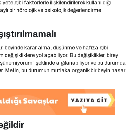
te gibi faktörlerle ilişkilendirilerek kullanıldığı
aylı bir nörolojik ve psikolojik değerlendirme
şıştırılmamalı
ar, beyinde karar alma, düşünme ve hafıza gibi
değişikliklere yol açabiliyor. Bu değişiklikler, birey
düşünemiyorum” şeklinde algılanabiliyor ve bu durumda
. Dr. Metin, bu durumun mutlaka organik bir beyin hasarı
ğildir