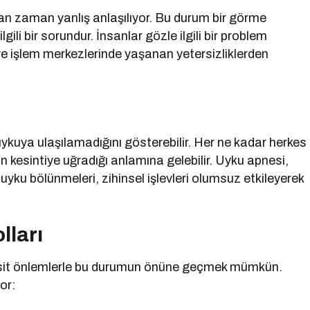
man zaman yanlış anlaşılıyor. Bu durum bir görme
gili bir sorundur. İnsanlar gözle ilgili bir problem
 ve işlem merkezlerinde yaşanan yetersizliklerden
kuya ulaşılamadığını gösterebilir. Her ne kadar herkes
 kesintiye uğradığı anlamına gelebilir. Uyku apnesi,
ku bölünmeleri, zihinsel işlevleri olumsuz etkileyerek
lları
 basit önlemlerle bu durumun önüne geçmek mümkün.
or: