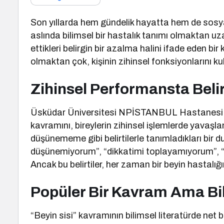
Son yıllarda hem gündelik hayatta hem de sos
aslında bilimsel bir hastalık tanımı olmaktan uz
ettikleri belirgin bir azalma halini ifade eden b
olmaktan çok, kişinin zihinsel fonksiyonlarını ku
Zihinsel Performansta Beli
Üsküdar Üniversitesi NPİSTANBUL Hastanesi Nör
kavramını, bireylerin zihinsel işlemlerde yavaşlam
düşünememe gibi belirtilerle tanımladıkları bir dur
düşünemiyorum”, “dikkatimi toplayamıyorum”, “ha
Ancak bu belirtiler, her zaman bir beyin hastalığı
Popüler Bir Kavram Ama Bil
“Beyin sisi” kavramının bilimsel literatürde net