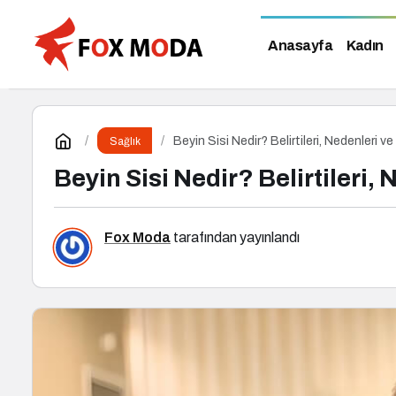
Anasayfa
Kadın
Beyin Sisi Nedir? Belirtileri, Nedenleri v
Sağlık
Beyin Sisi Nedir? Belirtileri,
Fox Moda
tarafından yayınlandı