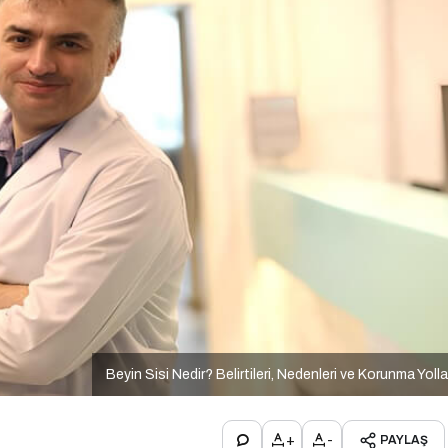
Beyin Sisi Nedir? Belirtileri, Nedenleri ve Korunma Yolla
+
-
PAYLAŞ