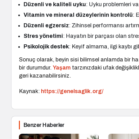
Düzenli ve kaliteli uyku
: Uyku problemleri va
Vitamin ve mineral düzeylerinin kontrolü
: 
Düzenli egzersiz
: Zihinsel performansı artırma
Stres yönetimi
: Hayatın bir parçası olan stres
Psikolojik destek
: Keyif almama, ilgi kaybı 
Sonuç olarak, beyin sisi bilimsel anlamda bir has
bir durumdur.
Yaşam
tarzınızdaki ufak değişiklik
geri kazanabilirsiniz.
Kaynak:
https://genelsaglik.org/
Benzer Haberler