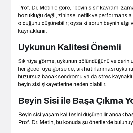
Prof. Dr. Metin’e göre, “beyin sisi” kavramı za
bozukluğu değil, zihinsel netlik ve performansla il
olduğunu düşünebilir; oysa ki sorun beynin algı
kaynaklanır.
Uykunun Kalitesi Önemli
Sık rüya görme, uykunun bölündüğünü ve derin uy
her gece rüya görse de, sık hatırlanması uykunun
huzursuz bacak sendromu ya da stres kaynaklı uy
beyin sisi şikayetlerine neden olabilir.
Beyin Sisi ile Başa Çıkma Yo
Beyin sisi yaşam kalitesini düşürebilir ancak
Prof. Dr. Metin, bu konuda şu önerilerde bulunuy