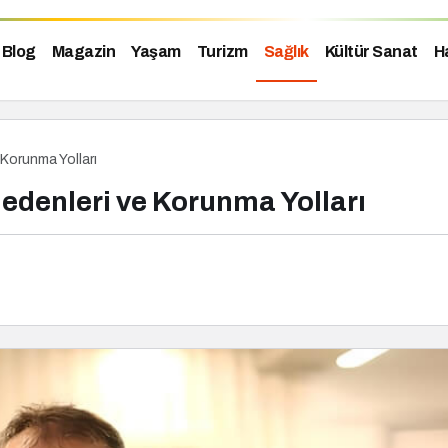
Blog
Magazin
Yaşam
Turizm
Sağlık
Kültür Sanat
H
e Korunma Yolları
 Nedenleri ve Korunma Yolları