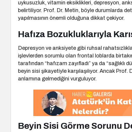
uykusuzluk, vitamin eksiklikleri, depresyon, anksiye
belirtiliyor. Prof. Dr. Metin, böyle durumlarda det
yapılmasının önemli olduğuna dikkat çekiyor.
Hafıza Bozukluklarıyla Karı
Depresyon ve anksiyete gibi ruhsal rahatsızlıkl
işlevlerden sorumlu olan frontal loblarda birtakım 
tarafından “hafızam zayıfladı” ya da “sağlıklı 
beyin sisi şikayetiyle karşılaşılıyor. Ancak Prof
anlamına gelmediğini vurguluyor.
Beyin Sisi Görme Sorunu De