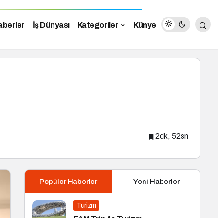
aberler
İş Dünyası
Kategoriler
Künye
2dk, 52sn
Popüler Haberler
Yeni Haberler
Turizm