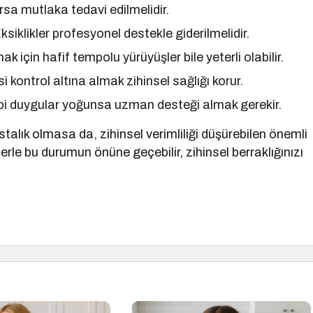
rsa mutlaka tedavi edilmelidir.
Eksiklikler profesyonel destekle giderilmelidir.
k için hafif tempolu yürüyüşler bile yeterli olabilir.
i kontrol altına almak zihinsel sağlığı korur.
gibi duygular yoğunsa uzman desteği almak gerekir.
talık olmasa da, zihinsel verimliliği düşürebilen önemli
lerle bu durumun önüne geçebilir, zihinsel berraklığınızı