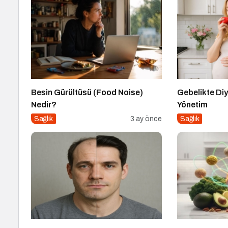
Besin Gürültüsü (Food Noise)
Gebelikte Diy
Nedir?
Yönetim
Sağlık
3 ay önce
Sağlık