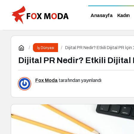
Anasayfa
Kadın
Dijital PR Nedir? Etkili Dijital PR İçin
İş Dünyası
Dijital PR Nedir? Etkili Dijital
Fox Moda
tarafından yayınlandı