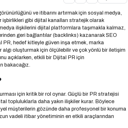
görünürlüğünü ve itibarını artırmak için sosyal medya,
birlikleri gibi dijital kanalları stratejik olarak
dya ilişkilerini dijital platformlara taşımakla kalmaz,
rinden geri bağlantılar (backlinks) kazanarak SEO
tal PR, hedef kitleyle güven inşa etmek, marka
lgı oluşturmak için ölçülebilir ve çok yönlü bir iletişim
 açıklarken, etkili bir Dijital PR için
an bakacağız.
?
ması için kritik bir rol oynar. Güçlü bir PR stratejisi
al topluluklarla daha yakın ilişkiler kurar. Böylece
ansiyel müşterilerin gözünde daha profesyonel bir konuma
zun vadeli itibar yönetiminin en etkili araçlarından