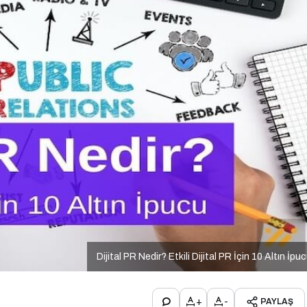
Dijital PR Nedir? Etkili Dijital PR İçin 10 Altın İpu
+
-
PAYLAŞ