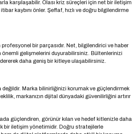
şılaşabilir. Olası kriz süreçleri için net bir iletişim
bar kaybını önler. Şeffaf, hızlı ve doğru bilgilendirme
 profesyonel bir parçasıdır. Net, bilgilendirici ve haber
önemli gelişmelerini duyurabilirsiniz. Bültenlerinizi
ererek daha geniş bir kitleye ulaşabilirsiniz.
değildir. Marka bilinirliğinizi korumak ve güçlendirmek
klilik, markanızın dijital dünyadaki güvenilirliğini artırır
nyada güçlendiren, görünür kılan ve hedef kitlenizle daha
 bir iletişim yönetimidir. Doğru stratejilerle