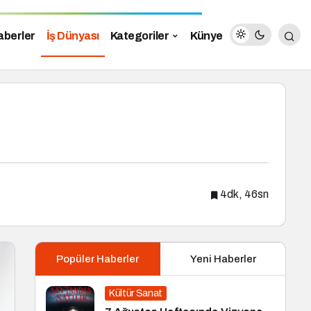
aberler
İş Dünyası
Kategoriler
Künye
4dk, 46sn
Popüler Haberler
Yeni Haberler
Kültür Sanat