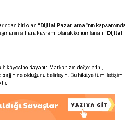
u
rından biri olan
“Dijital
Pazarlama”
nın kapsamında
alaşmanın alt ara kavramı olarak konumlanan
“Dijital
ka hikâyesine dayanır. Markanızın değerlerini,
 bağın ne olduğunu belirleyin. Bu hikâye tüm iletişim
tır.