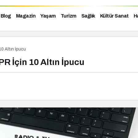
Blog
Magazin
Yaşam
Turizm
Sağlık
Kültür Sanat
H
 10 Altın İpucu
 PR İçin 10 Altın İpucu