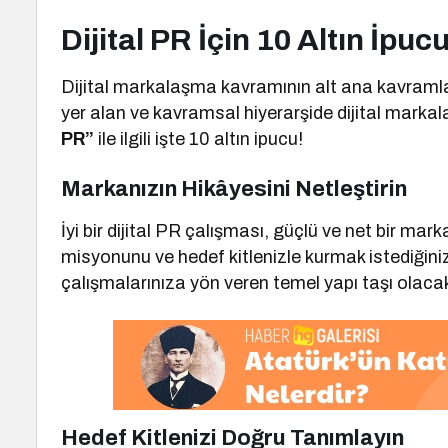
Dijital PR İçin 10 Altın İpuc
Dijital markalaşma kavramının alt ana kavramla
yer alan ve kavramsal hiyerarşide dijital mark
PR”
ile ilgili işte 10 altın ipucu!
Markanızın Hikâyesini Netleştirin
İyi bir dijital PR çalışması, güçlü ve net bir mar
misyonunu ve hedef kitlenizle kurmak istediğiniz
çalışmalarınıza yön veren temel yapı taşı olacak
Hedef Kitlenizi Doğru Tanımlayın