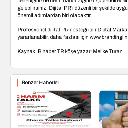
ilerlediğinizde hem marka algınızı güçlendirebili
gelebilirsiniz. Dijital PR’ı düzenli bir şekilde
önemli adımlardan biri olacaktır.
Profesyonel dijital PR desteği için Dijital Mar
yararlanabilir, daha fazlası için www.brandinglin
Kaynak: Bihaber.TR köşe yazarı Melike Turan
Benzer Haberler