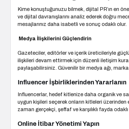
Kime konuştuğunuzu bilmek, dijital PR’ın en önemli
ve dijital davranışlarını analiz ederek doğru mecr
mesajlarınız daha isabetli ve sonuç odaklı olur.
Medya İlişkilerini Güçlendirin
Gazeteciler, editörler ve içerik üreticileriyle güçl
ilişkileri devam ettirmek için düzenli iletişim kura
paylaşabilirsiniz. Güvenilir bir medya ağı, marka
Influencer İşbirliklerinden Yararlanın
Influencerlar, hedef kitlenize daha organik ve 
uygun kişileri seçerek onların kitleleri üzerinden et
zaman gerçekçi, şeffaf ve karşılıklı fayda odaklı 
Online İtibar Yönetimi Yapın