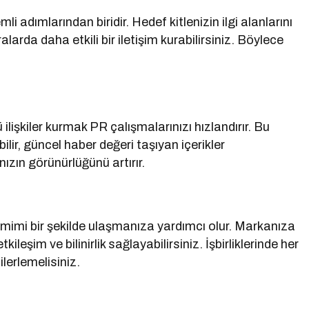
 adımlarından biridir. Hedef kitlenizin ilgi alanlarını
alarda daha etkili bir iletişim kurabilirsiniz. Böylece
ü ilişkiler kurmak PR çalışmalarınızı hızlandırır. Bu
bilir, güncel haber değeri taşıyan içerikler
nızın görünürlüğünü artırır.
samimi bir şekilde ulaşmanıza yardımcı olur. Markanıza
kileşim ve bilinirlik sağlayabilirsiniz. İşbirliklerinde her
ilerlemelisiniz.