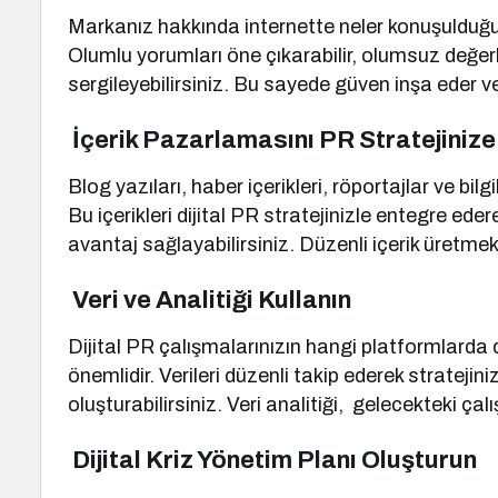
Markanız hakkında internette neler konuşulduğun
Olumlu yorumları öne çıkarabilir, olumsuz değe
sergileyebilirsiniz. Bu sayede güven inşa eder ve
İçerik Pazarlamasını PR Stratejinize
Blog yazıları, haber içerikleri, röportajlar ve bi
Bu içerikleri dijital PR stratejinizle entegre e
avantaj sağlayabilirsiniz. Düzenli içerik üretmek 
Veri ve Analitiği Kullanın
Dijital PR çalışmalarınızın hangi platformlarda
önemlidir. Verileri düzenli takip ederek stratejin
oluşturabilirsiniz. Veri analitiği, gelecekteki çalış
Dijital Kriz Yönetim Planı Oluşturun