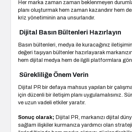
Her marka zaman zaman beklenmeyen durumlarla kar
planı oluşturmak hem zaman kazandırır hem de iti
kriz yönetiminin ana unsurlarıdır.
Dijital Basın Bültenleri Hazırlayın
Basın bültenleri, medya ile kuracağınız iletişimin
değeri taşıyan bültenler hazırlayarak markanızın 
hem dijital medya hem de ilgili platformlara gönd
Sürekliliğe Önem Verin
Dijital PR bir defaya mahsus yapılan bir çalışma 
için düzenli bir iletişim planı uygulamalısınız. Süre
ve uzun vadeli etkiler yaratır.
Sonuç olarak;
Dijital PR, markanızı dijital dü
sağlam ilişkiler kurmanıza yardımcı olan stratejik