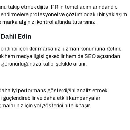
u takip etmek dijital PR’ın temel adımlarındandır.
rlendirmelere profesyonel ve çözüm odaklı bir yaklaşım
 marka algınızı kontrol altında tutarsınız.
 Dahil Edin
lgilendirici içerikler markanızı uzman konumuna getirir.
derek hem medya ilgisi çekebilir hem de SEO açısından
görünürlüğünüzü kalıcı şekilde artırır.
 daha iyi performans gösterdiğini analiz etmek
izi güçlendirebilir ve daha etkili kampanyalar
malarınız için yol gösterici nitelik taşır.