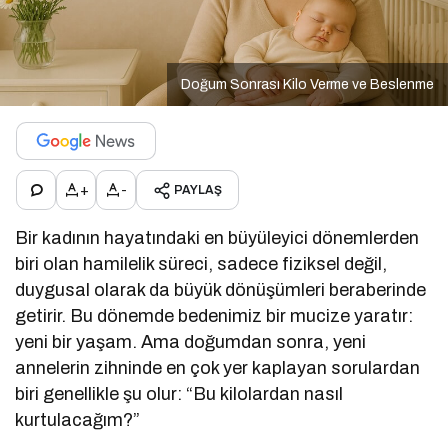
Doğum Sonrası Kilo Verme ve Beslenme
+
-
PAYLAŞ
Bir kadının hayatındaki en büyüleyici dönemlerden
biri olan hamilelik süreci, sadece fiziksel değil,
duygusal olarak da büyük dönüşümleri beraberinde
getirir. Bu dönemde bedenimiz bir mucize yaratır:
yeni bir yaşam. Ama doğumdan sonra, yeni
annelerin zihninde en çok yer kaplayan sorulardan
biri genellikle şu olur: “Bu kilolardan nasıl
kurtulacağım?”