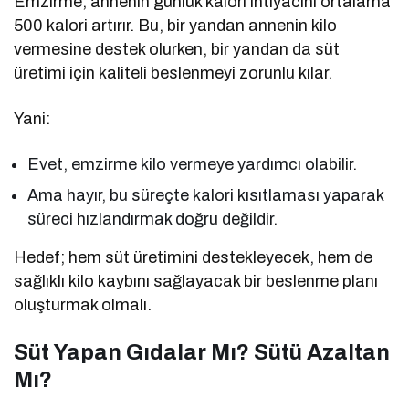
Emzirme, annenin günlük kalori ihtiyacını ortalama
500 kalori artırır. Bu, bir yandan annenin kilo
vermesine destek olurken, bir yandan da süt
üretimi için kaliteli beslenmeyi zorunlu kılar.
Yani:
Evet, emzirme kilo vermeye yardımcı olabilir.
Ama hayır, bu süreçte kalori kısıtlaması yaparak
süreci hızlandırmak doğru değildir.
Hedef; hem süt üretimini destekleyecek, hem de
sağlıklı kilo kaybını sağlayacak bir beslenme planı
oluşturmak olmalı.
Süt Yapan Gıdalar Mı? Sütü Azaltan
Mı?