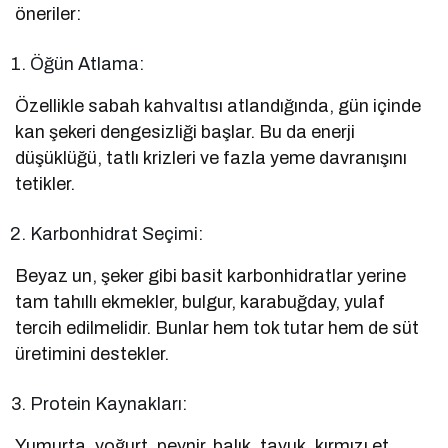
öneriler:
Öğün Atlama:
Özellikle sabah kahvaltısı atlandığında, gün içinde
kan şekeri dengesizliği başlar. Bu da enerji
düşüklüğü, tatlı krizleri ve fazla yeme davranışını
tetikler.
Karbonhidrat Seçimi:
Beyaz un, şeker gibi basit karbonhidratlar yerine
tam tahıllı ekmekler, bulgur, karabuğday, yulaf
tercih edilmelidir. Bunlar hem tok tutar hem de süt
üretimini destekler.
Protein Kaynakları:
Yumurta, yoğurt, peynir, balık, tavuk, kırmızı et,