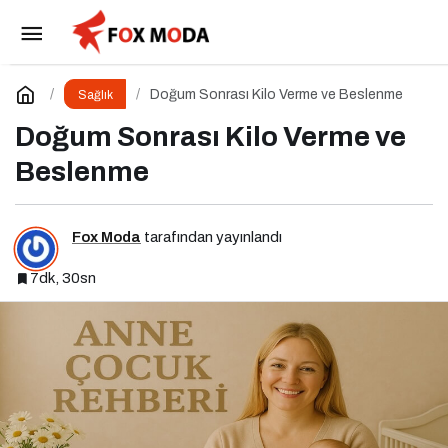
Keneler ve Kırım-Kongo Kanamalı Ateşi
Paylaş
Yorum Yap
Doğum Sonrası Kilo Verme ve Beslenme
Sağlık
Doğum Sonrası Kilo Verme ve
Beslenme
Fox Moda
tarafından yayınlandı
7dk, 30sn