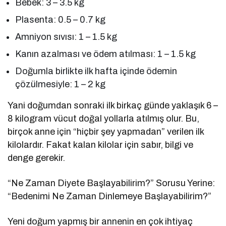
Bebek: 3 – 3.5 kg
Plasenta: 0.5 – 0.7 kg
Amniyon sıvısı: 1 – 1.5 kg
Kanın azalması ve ödem atılması: 1 – 1.5 kg
Doğumla birlikte ilk hafta içinde ödemin
çözülmesiyle: 1 – 2 kg
Yani doğumdan sonraki ilk birkaç günde yaklaşık 6 –
8 kilogram vücut doğal yollarla atılmış olur. Bu,
birçok anne için “hiçbir şey yapmadan” verilen ilk
kilolardır. Fakat kalan kilolar için sabır, bilgi ve
denge gerekir.
“Ne Zaman Diyete Başlayabilirim?” Sorusu Yerine:
“Bedenimi Ne Zaman Dinlemeye Başlayabilirim?”
Yeni doğum yapmış bir annenin en çok ihtiyaç