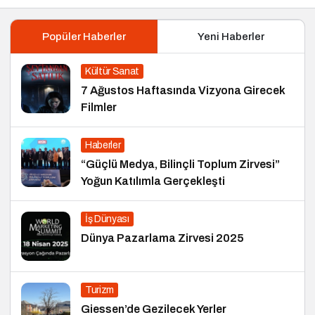
Popüler Haberler
Yeni Haberler
Kültür Sanat
7 Ağustos Haftasında Vizyona Girecek
Filmler
Haberler
“Güçlü Medya, Bilinçli Toplum Zirvesi”
Yoğun Katılımla Gerçekleşti
İş Dünyası
Dünya Pazarlama Zirvesi 2025
Turizm
Giessen’de Gezilecek Yerler