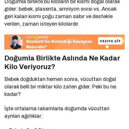
Doğumla birlikte bu kiloların bir kısmı doğal olarak
gider: bebek, plasenta, amniyon sıvısı vs. Ancak
geri kalan kısmı çoğu zaman sabır ve destekle
verilen, zaman isteyen kilolardır.
Doğumla Birlikte Aslında Ne Kadar
Kilo Veriyoruz?
Bebek doğduktan hemen sonra, vücuttan doğal
olarak belli bir miktar kilo zaten gider. Peki bu ne
kadar?
İşte ortalama rakamlarla doğumda vücuttan
ayrılan ağırlıklar: