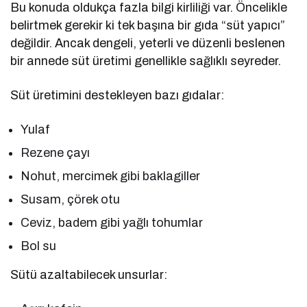
Bu konuda oldukça fazla bilgi kirliliği var. Öncelikle
belirtmek gerekir ki tek başına bir gıda “süt yapıcı”
değildir. Ancak dengeli, yeterli ve düzenli beslenen
bir annede süt üretimi genellikle sağlıklı seyreder.
Süt üretimini destekleyen bazı gıdalar:
Yulaf
Rezene çayı
Nohut, mercimek gibi baklagiller
Susam, çörek otu
Ceviz, badem gibi yağlı tohumlar
Bol su
Sütü azaltabilecek unsurlar: