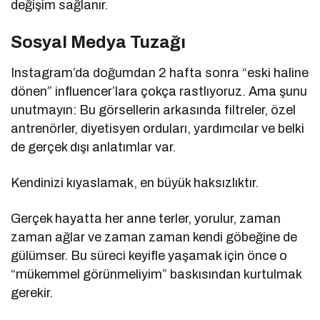
değişim sağlanır.
Sosyal Medya Tuzağı
Instagram’da doğumdan 2 hafta sonra “eski haline
dönen” influencer’lara çokça rastlıyoruz. Ama şunu
unutmayın: Bu görsellerin arkasında filtreler, özel
antrenörler, diyetisyen orduları, yardımcılar ve belki
de gerçek dışı anlatımlar var.
Kendinizi kıyaslamak, en büyük haksızlıktır.
Gerçek hayatta her anne terler, yorulur, zaman
zaman ağlar ve zaman zaman kendi göbeğine de
gülümser. Bu süreci keyifle yaşamak için önce o
“mükemmel görünmeliyim” baskısından kurtulmak
gerekir.