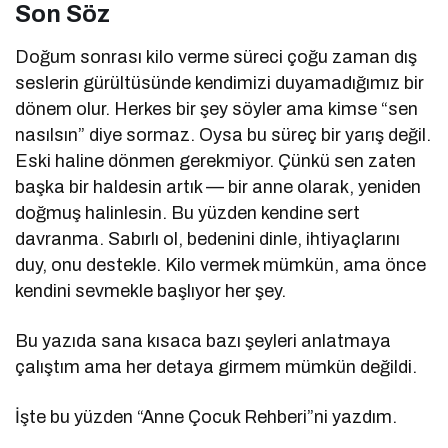
Son Söz
Doğum sonrası kilo verme süreci çoğu zaman dış
seslerin gürültüsünde kendimizi duyamadığımız bir
dönem olur. Herkes bir şey söyler ama kimse “sen
nasılsın” diye sormaz. Oysa bu süreç bir yarış değil.
Eski haline dönmen gerekmiyor. Çünkü sen zaten
başka bir haldesin artık — bir anne olarak, yeniden
doğmuş halinlesin. Bu yüzden kendine sert
davranma. Sabırlı ol, bedenini dinle, ihtiyaçlarını
duy, onu destekle. Kilo vermek mümkün, ama önce
kendini sevmekle başlıyor her şey.
Bu yazıda sana kısaca bazı şeyleri anlatmaya
çalıştım ama her detaya girmem mümkün değildi.
İşte bu yüzden “Anne Çocuk Rehberi”ni yazdım.