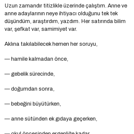
Uzun zamandır titizlikle üzerinde çalıştım. Anne ve
anne adaylarının neye ihtiyacı olduğunu tek tek
düşündüm, araştırdım, yazdım. Her satırında bilim
var, şefkat var, samimiyet var.
Aklına takılabilecek hemen her soruyu,
— hamile kalmadan önce,
— gebelik sürecinde,
— doğumdan sonra,
— bebeğini büyütürken,
— anne sütünden ek gıdaya geçerken,
— okul öncesinden ergenliğe kadar