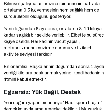
Bilimsel çalışmalar, emziren bir annenin haftada
ortalama 0.5 kg vermesinin hem sağlıklı hem de
sürdürülebilir olduğunu gösteriyor.
Yani doğumdan 6 ay sonra, ortalama 8-10 kiloya
kadar sağlıklı bir şekilde verilebilir. Elbette bu süreç
kişiye özeldir. Her kadının vücut yapısı,
metabolizması, emzirme durumu ve fiziksel
aktivite seviyesi farklıdır.
En önemlisi: Başkalarının doğumdan sonra 1 ayda
verdiği kilolara odaklanmak yerine, kendi bedeninin
ritmini kabul etmektir.
Egzersiz: Yük Değil, Destek
Yeni doğum yapan bir anneye “Hadi spora başla!”
demek kolaydır ama gerçekçi değildir. Uykusuzluk,