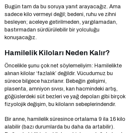
Bugün tam da bu soruya yanıt arayacağız. Ama
sadece kilo vermeyi değil; bedeni, ruhu ve zihni
besleyen; aceleye getirilmeden, yargılamadan,
bastırmadan sürdürülebilir bir yolculuğu
konuşacağız.
Hamilelik Kiloları Neden Kalır?
Öncelikle şunu çok net söylemeliyim: Hamilelikte
alınan kilolar ‘fazlalık’ değildir. Vücudumuz bu
sürece bilgece hazırlanır. Bebeğin gelişimi,
plasenta, amniyon sıvısı, kan hacmindeki artış,
göğüslerdeki süt bezleri ve yağ depoları gibi birçok
fizyolojik değişim, bu kiloların sebeplerindendir.
Bir anne, hamilelik süresince ortalama 9 ila 16 kilo
alabilir (bazı durumlarda bu daha da artabilir).