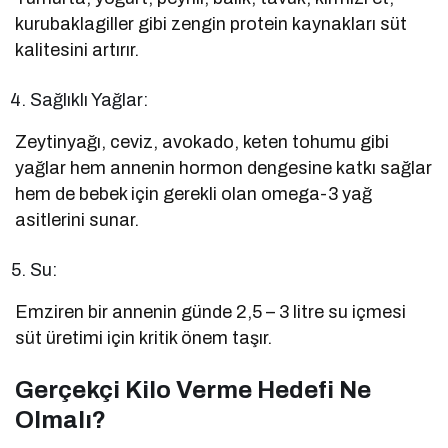
kurubaklagiller gibi zengin protein kaynakları süt
kalitesini artırır.
Sağlıklı Yağlar:
Zeytinyağı, ceviz, avokado, keten tohumu gibi
yağlar hem annenin hormon dengesine katkı sağlar
hem de bebek için gerekli olan omega-3 yağ
asitlerini sunar.
Su:
Emziren bir annenin günde 2,5 – 3 litre su içmesi
süt üretimi için kritik önem taşır.
Gerçekçi Kilo Verme Hedefi Ne
Olmalı?