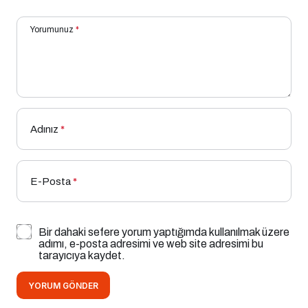
Yorumunuz
*
Adınız
*
E-Posta
*
Bir dahaki sefere yorum yaptığımda kullanılmak üzere
adımı, e-posta adresimi ve web site adresimi bu
tarayıcıya kaydet.
YORUM GÖNDER