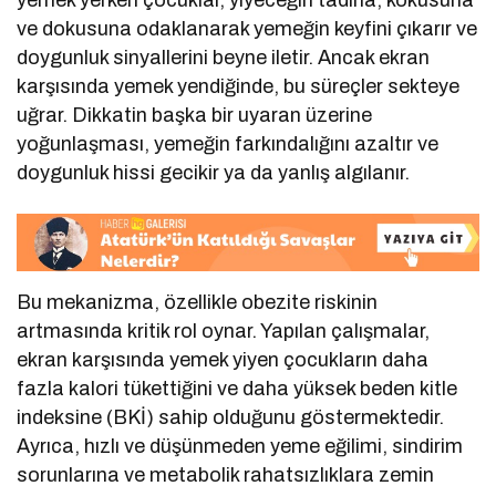
yemek yerken çocuklar, yiyeceğin tadına, kokusuna
ve dokusuna odaklanarak yemeğin keyfini çıkarır ve
doygunluk sinyallerini beyne iletir. Ancak ekran
karşısında yemek yendiğinde, bu süreçler sekteye
uğrar. Dikkatin başka bir uyaran üzerine
yoğunlaşması, yemeğin farkındalığını azaltır ve
doygunluk hissi gecikir ya da yanlış algılanır.
Bu mekanizma, özellikle obezite riskinin
artmasında kritik rol oynar. Yapılan çalışmalar,
ekran karşısında yemek yiyen çocukların daha
fazla kalori tükettiğini ve daha yüksek beden kitle
indeksine (BKİ) sahip olduğunu göstermektedir.
Ayrıca, hızlı ve düşünmeden yeme eğilimi, sindirim
sorunlarına ve metabolik rahatsızlıklara zemin