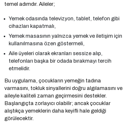
temel adımdır. Aileler;
Yemek odasında televizyon, tablet, telefon gibi
cihazları kapatmalı,
Yemek masasının yalnızca yemek ve iletişim için
kullanılmasına özen göstermeli,
Aile üyeleri olarak ekranları sessize alıp,
telefonları başka bir odada bırakmayı tercih
etmelidir.
Bu uygulama, çocukların yemeğin tadına
varmasını, tokluk sinyallerini doğru algılamasını ve
aileyle kaliteli zaman geçirmesini destekler.
Başlangıçta zorlayıcı olabilir; ancak çocuklar
alıştıkça yemeklerin daha keyifli hale geldiği
görülecektir.