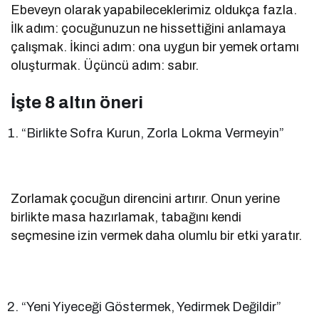
Ebeveyn olarak yapabileceklerimiz oldukça fazla.
İlk adım: çocuğunuzun ne hissettiğini anlamaya
çalışmak. İkinci adım: ona uygun bir yemek ortamı
oluşturmak. Üçüncü adım: sabır.
İşte 8 altın öneri
“Birlikte Sofra Kurun, Zorla Lokma Vermeyin”
Zorlamak çocuğun direncini artırır. Onun yerine
birlikte masa hazırlamak, tabağını kendi
seçmesine izin vermek daha olumlu bir etki yaratır.
“Yeni Yiyeceği Göstermek, Yedirmek Değildir”