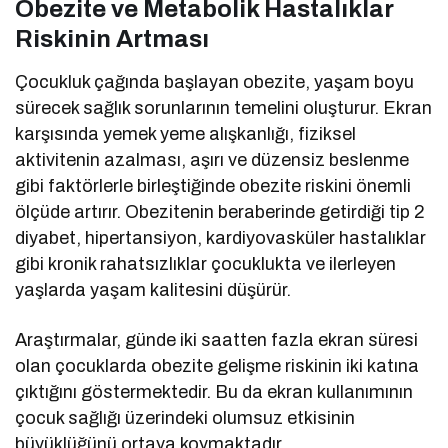
Obezite ve Metabolik Hastalıklar
Riskinin Artması
Çocukluk çağında başlayan obezite, yaşam boyu
sürecek sağlık sorunlarının temelini oluşturur. Ekran
karşısında yemek yeme alışkanlığı, fiziksel
aktivitenin azalması, aşırı ve düzensiz beslenme
gibi faktörlerle birleştiğinde obezite riskini önemli
ölçüde artırır. Obezitenin beraberinde getirdiği tip 2
diyabet, hipertansiyon, kardiyovasküler hastalıklar
gibi kronik rahatsızlıklar çocuklukta ve ilerleyen
yaşlarda yaşam kalitesini düşürür.
Araştırmalar, günde iki saatten fazla ekran süresi
olan çocuklarda obezite gelişme riskinin iki katına
çıktığını göstermektedir. Bu da ekran kullanımının
çocuk sağlığı üzerindeki olumsuz etkisinin
büyüklüğünü ortaya koymaktadır.