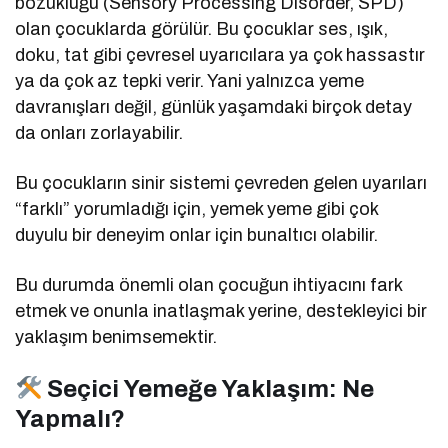
bozukluğu (Sensory Processing Disorder, SPD)
olan çocuklarda görülür. Bu çocuklar ses, ışık,
doku, tat gibi çevresel uyarıcılara ya çok hassastır
ya da çok az tepki verir. Yani yalnızca yeme
davranışları değil, günlük yaşamdaki birçok detay
da onları zorlayabilir.
Bu çocukların sinir sistemi çevreden gelen uyarıları
“farklı” yorumladığı için, yemek yeme gibi çok
duyulu bir deneyim onlar için bunaltıcı olabilir.
Bu durumda önemli olan çocuğun ihtiyacını fark
etmek ve onunla inatlaşmak yerine, destekleyici bir
yaklaşım benimsemektir.
Seçici Yemeğe Yaklaşım: Ne
Yapmalı?