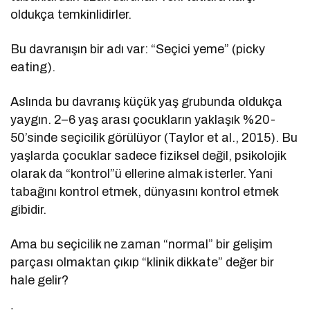
oldukça temkinlidirler.
Bu davranışın bir adı var: “Seçici yeme” (picky
eating).
Aslında bu davranış küçük yaş grubunda oldukça
yaygın. 2–6 yaş arası çocukların yaklaşık %20-
50’sinde seçicilik görülüyor (Taylor et al., 2015). Bu
yaşlarda çocuklar sadece fiziksel değil, psikolojik
olarak da “kontrol”ü ellerine almak isterler. Yani
tabağını kontrol etmek, dünyasını kontrol etmek
gibidir.
Ama bu seçicilik ne zaman “normal” bir gelişim
parçası olmaktan çıkıp “klinik dikkate” değer bir
hale gelir?