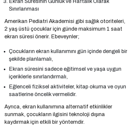
Ekran Süresinin Günlük ve Haftalık Olarak
Sınırlanması
Amerikan Pediatri Akademisi gibi sağlık otoriteleri,
2 yaş üstü çocuklar için günde maksimum 1 saat
ekran süresi önerir. Ebeveynler;
Çocukların ekran kullanımını gün içinde dengeli bir
şekilde planlamalı,
Ekran süresini sadece eğitimsel ve yaşa uygun
içeriklerle sınırlandırmalı,
Eğlenceli fiziksel aktiviteler, kitap okuma ve oyun
saatlerine öncelik vermelidir.
Ayrıca, ekran kullanımına alternatif etkinlikler
sunmak, çocukların ilgisini teknoloji dışına
kaydırmak için etkili bir yöntemdir.