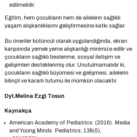
edilmelidir.
Eğitim, hem çocukların hem de ailelerin sağlıklı
yaşam alışkanlıklarını geliştirmesine katkı sağlar.
Bu öneriler bütüncül olarak uygulandığında, ekran
karşısında yemek yeme alışkanlığı minimize edilir ve
çocukların sağlıklı beslenme, sosyal iletişim ve
gelişimleri desteklenmiş olur. Unutulmamalıdır ki,
çocukların sağlıklı büyümesi ve gelişmesi, ailelerin
bilinçli ve kararlı tutumu ile mümkün olacaktır.
Dyt.Melina Ezgi Tosun
Kaynakça
American Academy of Pediatrics. (2016). Media
and Young Minds. Pediatrics, 138(5),