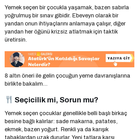
Yemek seçen bir çocukla yaşamak, bazen sabırla
yoğrulmuş bir sınav gibidir. Ebeveyn olarak bir
yandan onun ihtiyaçlarını anlamaya çalışır, diğer
yandan her öğünü krizsiz atlatmak için taktik
üretirsin.
8 altın öneri ile gelin çocuğun yeme davranışlarına
birlikte bakalım…
Seçicilik mi, Sorun mu?
Yemek seçen çocuklar genellikle belli başlı birkaç
besine bağlı kalırlar: sade makarna, patates,
ekmek, bazen yoğurt. Renkli ya da karışık
tabaklardan uzak dururlar. Yeni tatlara karşı