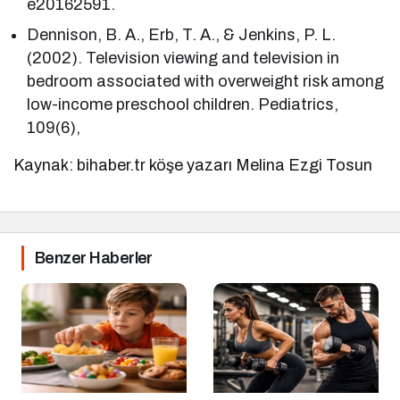
e20162591.
Dennison, B. A., Erb, T. A., & Jenkins, P. L.
(2002). Television viewing and television in
bedroom associated with overweight risk among
low-income preschool children. Pediatrics,
109(6),
Kaynak: bihaber.tr köşe yazarı Melina Ezgi Tosun
Benzer Haberler