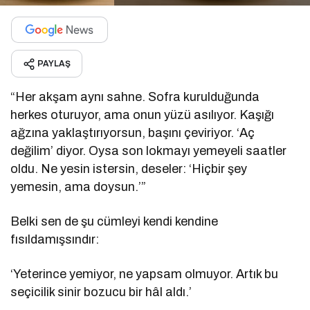
PAYLAŞ
“Her akşam aynı sahne. Sofra kurulduğunda
herkes oturuyor, ama onun yüzü asılıyor. Kaşığı
ağzına yaklaştırıyorsun, başını çeviriyor. ‘Aç
değilim’ diyor. Oysa son lokmayı yemeyeli saatler
oldu. Ne yesin istersin, deseler: ‘Hiçbir şey
yemesin, ama doysun.’”
Belki sen de şu cümleyi kendi kendine
fısıldamışsındır:
‘Yeterince yemiyor, ne yapsam olmuyor. Artık bu
seçicilik sinir bozucu bir hâl aldı.’