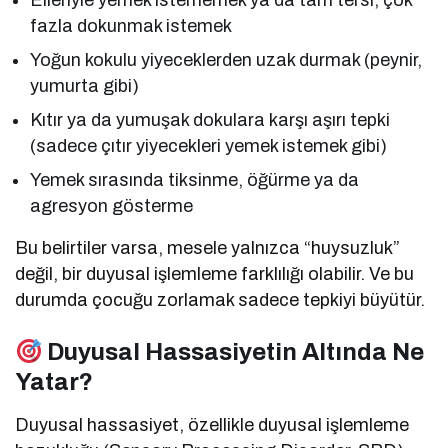
Elleriyle yemek istememek ya da tam tersi; çok
fazla dokunmak istemek
Yoğun kokulu yiyeceklerden uzak durmak (peynir,
yumurta gibi)
Kıtır ya da yumuşak dokulara karşı aşırı tepki
(sadece çıtır yiyecekleri yemek istemek gibi)
Yemek sırasında tiksinme, öğürme ya da
agresyon gösterme
Bu belirtiler varsa, mesele yalnızca “huysuzluk”
değil, bir duyusal işlemleme farklılığı olabilir. Ve bu
durumda çocuğu zorlamak sadece tepkiyi büyütür.
Duyusal Hassasiyetin Altında Ne
Yatar?
Duyusal hassasiyet, özellikle duyusal işlemleme