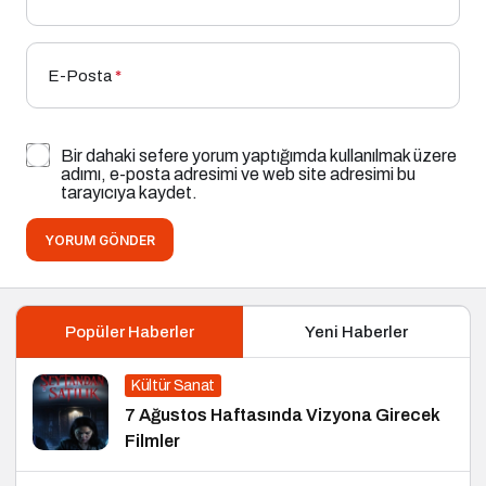
E-Posta
*
Bir dahaki sefere yorum yaptığımda kullanılmak üzere
adımı, e-posta adresimi ve web site adresimi bu
tarayıcıya kaydet.
YORUM GÖNDER
Popüler Haberler
Yeni Haberler
Kültür Sanat
7 Ağustos Haftasında Vizyona Girecek
Filmler