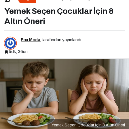
Yemek Seçen Çocuklar İçin 8
Altın Öneri
Fox Moda
tarafından yayınlandı
5dk, 36sn
Yemek Seçen Çocuklar İçin 8 Altın Öneri