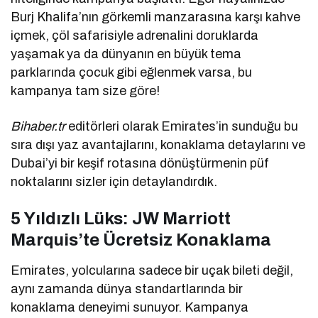
Burj Khalifa’nın görkemli manzarasına karşı kahve
içmek, çöl safarisiyle adrenalini doruklarda
yaşamak ya da dünyanın en büyük tema
parklarında çocuk gibi eğlenmek varsa, bu
kampanya tam size göre!
Bihaber.tr
editörleri olarak Emirates’in sunduğu bu
sıra dışı yaz avantajlarını, konaklama detaylarını ve
Dubai’yi bir keşif rotasına dönüştürmenin püf
noktalarını sizler için detaylandırdık.
5 Yıldızlı Lüks: JW Marriott
Marquis’te Ücretsiz Konaklama
Emirates, yolcularına sadece bir uçak bileti değil,
aynı zamanda dünya standartlarında bir
konaklama deneyimi sunuyor. Kampanya