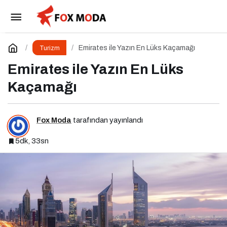
Karne Zilinden Yaz Esintilerine
Paylaş
Yorum Yap
Emirates ile Yazın En Lüks Kaçamağı
Turizm
Emirates ile Yazın En Lüks
Kaçamağı
Fox Moda
tarafından yayınlandı
5dk, 33sn