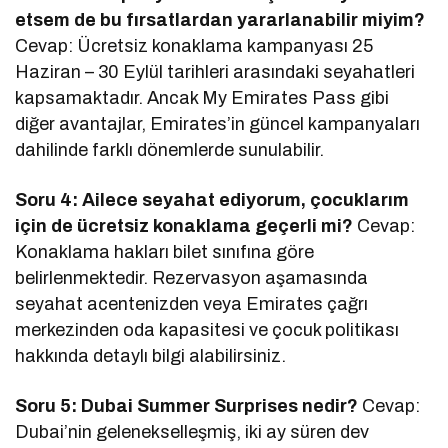
etsem de bu fırsatlardan yararlanabilir miyim?
Cevap: Ücretsiz konaklama kampanyası 25
Haziran – 30 Eylül tarihleri arasındaki seyahatleri
kapsamaktadır. Ancak My Emirates Pass gibi
diğer avantajlar, Emirates’in güncel kampanyaları
dahilinde farklı dönemlerde sunulabilir.
Soru 4: Ailece seyahat ediyorum, çocuklarım
için de ücretsiz konaklama geçerli mi?
Cevap:
Konaklama hakları bilet sınıfına göre
belirlenmektedir. Rezervasyon aşamasında
seyahat acentenizden veya Emirates çağrı
merkezinden oda kapasitesi ve çocuk politikası
hakkında detaylı bilgi alabilirsiniz.
Soru 5: Dubai Summer Surprises nedir?
Cevap:
Dubai’nin gelenekselleşmiş, iki ay süren dev