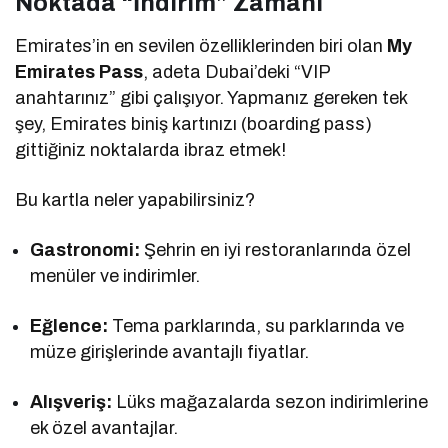
Noktada “İndirim” Zamanı
Emirates’in en sevilen özelliklerinden biri olan
My
Emirates Pass
, adeta Dubai’deki “VIP
anahtarınız” gibi çalışıyor. Yapmanız gereken tek
şey, Emirates biniş kartınızı (boarding pass)
gittiğiniz noktalarda ibraz etmek!
Bu kartla neler yapabilirsiniz?
Gastronomi:
Şehrin en iyi restoranlarında özel
menüler ve indirimler.
Eğlence:
Tema parklarında, su parklarında ve
müze girişlerinde avantajlı fiyatlar.
Alışveriş:
Lüks mağazalarda sezon indirimlerine
ek özel avantajlar.