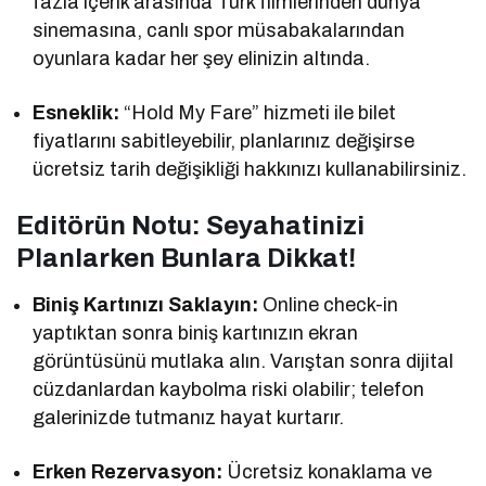
fazla içerik arasında Türk filmlerinden dünya
sinemasına, canlı spor müsabakalarından
oyunlara kadar her şey elinizin altında.
Esneklik:
“Hold My Fare” hizmeti ile bilet
fiyatlarını sabitleyebilir, planlarınız değişirse
ücretsiz tarih değişikliği hakkınızı kullanabilirsiniz.
Editörün Notu: Seyahatinizi
Planlarken Bunlara Dikkat!
Biniş Kartınızı Saklayın:
Online check-in
yaptıktan sonra biniş kartınızın ekran
görüntüsünü mutlaka alın. Varıştan sonra dijital
cüzdanlardan kaybolma riski olabilir; telefon
galerinizde tutmanız hayat kurtarır.
Erken Rezervasyon:
Ücretsiz konaklama ve