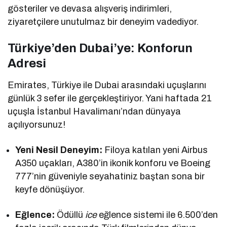
gösteriler ve devasa alışveriş indirimleri,
ziyaretçilere unutulmaz bir deneyim vadediyor.
Türkiye’den Dubai’ye: Konforun
Adresi
Emirates, Türkiye ile Dubai arasındaki uçuşlarını
günlük 3 sefer ile gerçekleştiriyor. Yani haftada 21
uçuşla İstanbul Havalimanı’ndan dünyaya
açılıyorsunuz!
Yeni Nesil Deneyim:
Filoya katılan yeni Airbus
A350 uçakları, A380’in ikonik konforu ve Boeing
777’nin güveniyle seyahatiniz baştan sona bir
keyfe dönüşüyor.
Eğlence:
Ödüllü
ice
eğlence sistemi ile 6.500’den