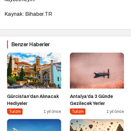
Kaynak: Bihaber.TR
Benzer Haberler
Gürcistan’dan Alınacak
Antalya’da 3 Günde
Hediyeler
Gezilecek Yerler
Turizm
1 yıl önce
Turizm
1 yıl önce