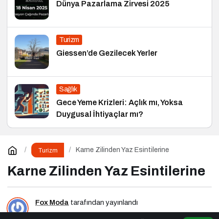
Dünya Pazarlama Zirvesi 2025
Turizm
Giessen’de Gezilecek Yerler
Sağlık
Gece Yeme Krizleri: Açlık mı, Yoksa
Duygusal İhtiyaçlar mı?
Karne Zilinden Yaz Esintilerine
Turizm
Karne Zilinden Yaz Esintilerine
Fox Moda
tarafından yayınlandı