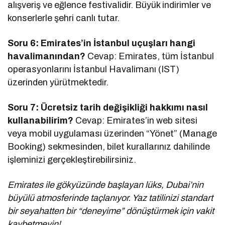
alışveriş ve eğlence festivalidir. Büyük indirimler ve
konserlerle şehri canlı tutar.
Soru 6: Emirates’in İstanbul uçuşları hangi
havalimanından?
Cevap: Emirates, tüm İstanbul
operasyonlarını İstanbul Havalimanı (IST)
üzerinden yürütmektedir.
Soru 7: Ücretsiz tarih değişikliği hakkımı nasıl
kullanabilirim?
Cevap: Emirates’in web sitesi
veya mobil uygulaması üzerinden “Yönet” (Manage
Booking) sekmesinden, bilet kurallarınız dahilinde
işleminizi gerçekleştirebilirsiniz.
Emirates ile gökyüzünde başlayan lüks, Dubai’nin
büyülü atmosferinde taçlanıyor. Yaz tatilinizi standart
bir seyahatten bir “deneyime” dönüştürmek için vakit
kaybetmeyin!