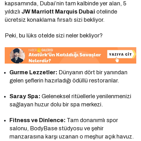
kapsamında, Dubai’nin tam kalbinde yer alan, 5
yıldızlı
JW Marriott Marquis Dubai
otelinde
ücretsiz konaklama fırsatı sizi bekliyor.
Peki, bu lüks otelde sizi neler bekliyor?
Gurme Lezzetler:
Dünyanın dört bir yanından
gelen şeflerin hazırladığı ödüllü restoranlar.
Saray Spa:
Geleneksel ritüellerle yenilenmenizi
sağlayan huzur dolu bir spa merkezi.
Fitness ve Dinlence:
Tam donanımlı spor
salonu, BodyBase stüdyosu ve şehir
manzarasına karşı uzanan o meşhur açık havuz.