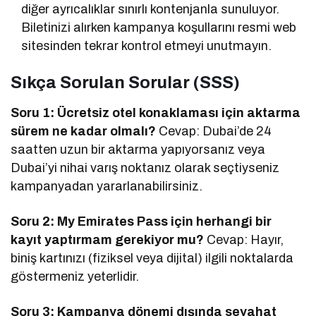
diğer ayrıcalıklar sınırlı kontenjanla sunuluyor.
Biletinizi alırken kampanya koşullarını resmi web
sitesinden tekrar kontrol etmeyi unutmayın.
Sıkça Sorulan Sorular (SSS)
Soru 1: Ücretsiz otel konaklaması için aktarma
sürem ne kadar olmalı?
Cevap: Dubai’de 24
saatten uzun bir aktarma yapıyorsanız veya
Dubai’yi nihai varış noktanız olarak seçtiyseniz
kampanyadan yararlanabilirsiniz.
Soru 2: My Emirates Pass için herhangi bir
kayıt yaptırmam gerekiyor mu?
Cevap: Hayır,
biniş kartınızı (fiziksel veya dijital) ilgili noktalarda
göstermeniz yeterlidir.
Soru 3: Kampanya dönemi dışında seyahat