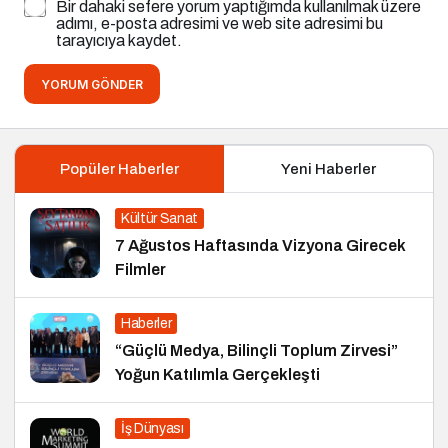
Bir dahaki sefere yorum yaptığımda kullanılmak üzere
adımı, e-posta adresimi ve web site adresimi bu
tarayıcıya kaydet.
YORUM GÖNDER
Popüler Haberler
Yeni Haberler
Kültür Sanat
7 Ağustos Haftasında Vizyona Girecek
Filmler
Haberler
“Güçlü Medya, Bilinçli Toplum Zirvesi”
Yoğun Katılımla Gerçekleşti
İş Dünyası