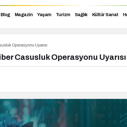
Blog
Magazin
Yaşam
Turizm
Sağlık
Kültür Sanat
H
asusluk Operasyonu Uyarısı
Siber Casusluk Operasyonu Uyarısı