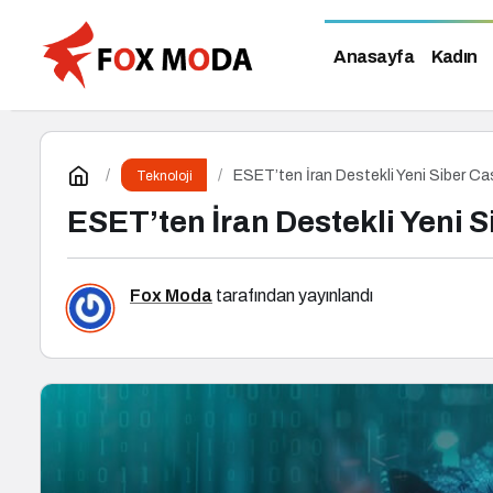
Anasayfa
Kadın
ESET’ten İran Destekli Yeni Siber C
Teknoloji
ESET’ten İran Destekli Yeni 
Fox Moda
tarafından yayınlandı