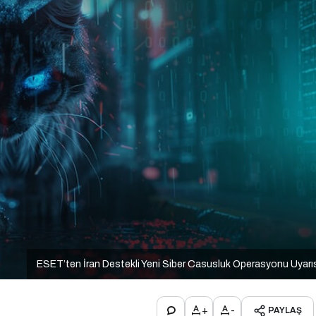
ESET’ten İran Destekli Yeni Siber Casusluk Operasyonu Uyarı
+
-
PAYLAŞ