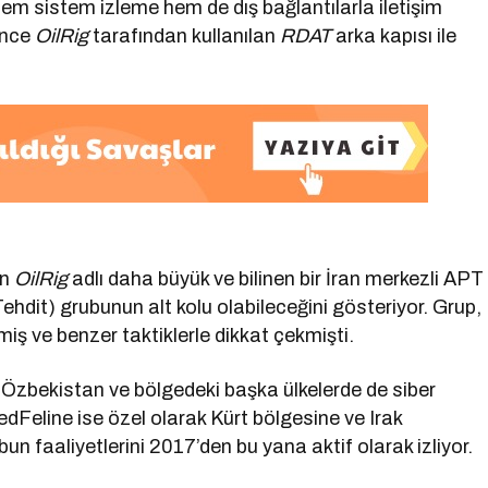
hem sistem izleme hem de dış bağlantılarla iletişim
önce
OilRig
tarafından kullanılan
RDAT
arka kapısı ile
un
OilRig
adlı daha büyük ve bilinen bir İran merkezli APT
hdit) grubunun alt kolu olabileceğini gösteriyor. Grup,
iş ve benzer taktiklerle dikkat çekmişti.
, Özbekistan ve bölgedeki başka ülkelerde de siber
edFeline ise özel olarak Kürt bölgesine ve Irak
faaliyetlerini 2017’den bu yana aktif olarak izliyor.