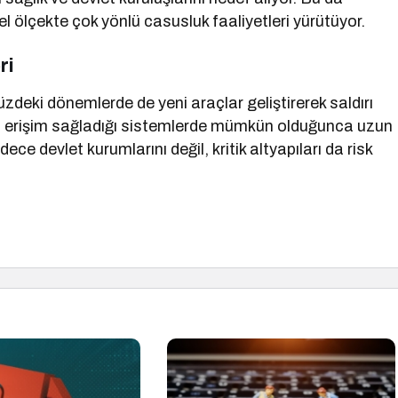
el ölçekte çok yönlü casusluk faaliyetleri yürütüyor.
ri
ki dönemlerde de yeni araçlar geliştirerek saldırı
p, erişim sağladığı sistemlerde mümkün olduğunca uzun
ce devlet kurumlarını değil, kritik altyapıları da risk