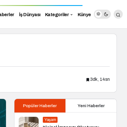
aberler
İş Dünyası
Kategoriler
Künye
3dk, 14sn
Popüler Haberler
Yeni Haberler
Yaşam