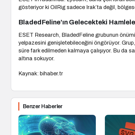
gösteriyor ki OilRig sadece Irak’ta değil, bölges
BladedFeline’ın Gelecekteki Hamlele
ESET Research, BladedFeline grubunun önümüzde
yelpazesini genişletebileceğini öngörüyor. Gru
süre fark edilmeden kalmaya çalışıyor. Bu da sade
altına sokuyor.
Kaynak: bihaber.tr
Benzer Haberler