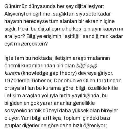
Günümüz dünyasında her şey dijitalleşiyor:
Alışverişten eğitime, sağlıktan siyasete kadar
hayatın neredeyse tüm alanları bir ekranın içine
sığdı. Peki, bu dijitalleşme herkes için aynı kapıyı mı
aralıyor? Bilgiye erişimin “eşitliği” sandığımız kadar
eşit mi gerçekten?
İşte tam bu noktada, iletişim araştırmalarının
önemli kuramlarından biri olan
bilgi açığı
kuramı
(knowledge gap theory) devreye giriyor.
1970’lerde Tichenor, Donohue ve Olien tarafından
ortaya atılan bu kurama göre; bilgi, özellikle kitle
iletişim araçları yoluyla hızla yayıldığında, bu
bilgiden en çok yararlananlar genellikle
sosyoekonomik düzeyi daha yüksek olan bireyler
oluyor. Yani bilgi arttıkça, toplum içindeki bazı
gruplar diğerlerine göre daha hızlı öğreniyor;