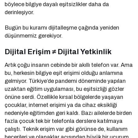
böylece bilgiye dayalı eşitsizlikler daha da
derinleşiyor.
Bugün bu kuramı dijitalleşme çağında yeniden
düşünmemiz gerekiyor.
Dijital Erişim ≠ Dijital Yetkinlik
Artık çoğu insanın cebinde bir akıllı telefon var. Ama
bu, herkesin bilgiye eşit erişimi olduğu anlamına
gelmiyor. Türkiye’de pandemi döneminde yapılan
uzaktan eğitim uygulaması, bu eşitsizliği gözler
önüne serdi. Özellikle kırsal bölgelerde yaşayan
çocuklar, internet erişimi ya da cihaz eksikliği
nedeniyle eğitimden geri kaldı. Bazı ailelerde birden
fazla çocuk tek bir telefonla derslere katılmaya
çalıştı. Teknik erişim var gibi görünse de, kullanım
becerileri ve olanaklar açısından büyük bir uçurum