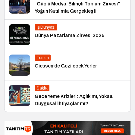
“Güçlü Medya, Bilinçli Toplum Zirvesi”
Yoğun Katılımla Gerçekleşti
İş Dünyası
Dünya Pazarlama Zirvesi 2025
Turizm
Giessen’de Gezilecek Yerler
Sağlık
Gece Yeme Krizleri: Açlık mı, Yoksa
Duygusal İhtiyaçlar mı?