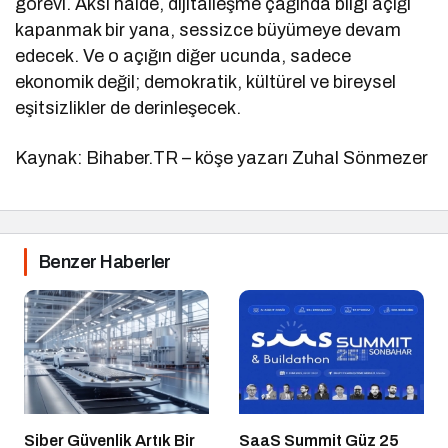
görevi. Aksi halde, dijitalleşme çağında bilgi açığı
kapanmak bir yana, sessizce büyümeye devam
edecek. Ve o açığın diğer ucunda, sadece
ekonomik değil; demokratik, kültürel ve bireysel
eşitsizlikler de derinleşecek.
Kaynak: Bihaber.TR – köşe yazarı Zuhal Sönmezer
Benzer Haberler
Siber Güvenlik Artık Bir
SaaS Summit Güz 25