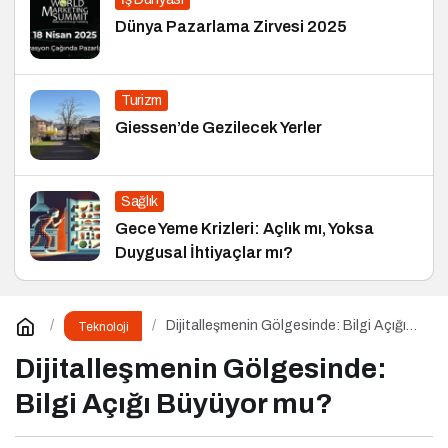
Dünya Pazarlama Zirvesi 2025
Turizm
Giessen’de Gezilecek Yerler
Sağlık
Gece Yeme Krizleri: Açlık mı, Yoksa
Duygusal İhtiyaçlar mı?
Dijitalleşmenin Gölgesinde: Bilgi Açığı
Teknoloji
Büyüyor mu?
Dijitalleşmenin Gölgesinde:
Bilgi Açığı Büyüyor mu?