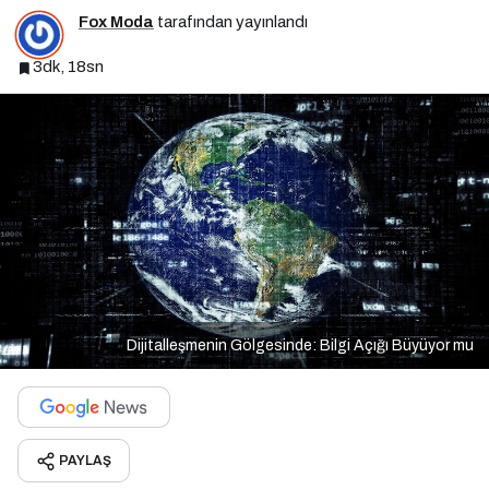
Fox Moda
tarafından yayınlandı
3dk, 18sn
Dijitalleşmenin Gölgesinde: Bilgi Açığı Büyüyor mu
PAYLAŞ