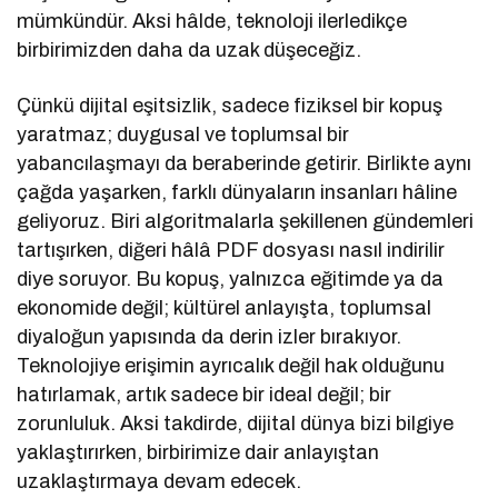
mümkündür. Aksi hâlde, teknoloji ilerledikçe
birbirimizden daha da uzak düşeceğiz.
Çünkü dijital eşitsizlik, sadece fiziksel bir kopuş
yaratmaz; duygusal ve toplumsal bir
yabancılaşmayı da beraberinde getirir. Birlikte aynı
çağda yaşarken, farklı dünyaların insanları hâline
geliyoruz. Biri algoritmalarla şekillenen gündemleri
tartışırken, diğeri hâlâ PDF dosyası nasıl indirilir
diye soruyor. Bu kopuş, yalnızca eğitimde ya da
ekonomide değil; kültürel anlayışta, toplumsal
diyaloğun yapısında da derin izler bırakıyor.
Teknolojiye erişimin ayrıcalık değil hak olduğunu
hatırlamak, artık sadece bir ideal değil; bir
zorunluluk. Aksi takdirde, dijital dünya bizi bilgiye
yaklaştırırken, birbirimize dair anlayıştan
uzaklaştırmaya devam edecek.