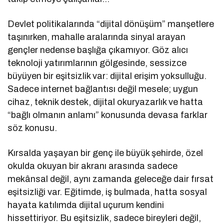
Devlet politikalarında “dijital dönüşüm” manşetlere
taşınırken, mahalle aralarında sinyal arayan
gençler nedense başlığa çıkamıyor. Göz alıcı
teknoloji yatırımlarının gölgesinde, sessizce
büyüyen bir eşitsizlik var: dijital erişim yoksulluğu.
Sadece internet bağlantısı değil mesele; uygun
cihaz, teknik destek, dijital okuryazarlık ve hatta
“bağlı olmanın anlamı” konusunda devasa farklar
söz konusu.
Kırsalda yaşayan bir genç ile büyük şehirde, özel
okulda okuyan bir akranı arasında sadece
mekânsal değil, aynı zamanda geleceğe dair fırsat
eşitsizliği var. Eğitimde, iş bulmada, hatta sosyal
hayata katılımda dijital uçurum kendini
hissettiriyor. Bu eşitsizlik, sadece bireyleri değil,