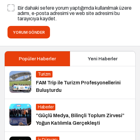
Bir dahaki sefere yorum yaptığımda kullanılmak üzere
adımı, e-posta adresimi ve web site adresimi bu
tarayıcıya kaydet.
YORUM GÖNDER
Popüler Haberler
Yeni Haberler
Turizm
FAM Trip ile Turizm Profesyonellerini
Buluşturdu
Haberler
“Güçlü Medya, Bilinçli Toplum Zirvesi”
Yoğun Katılımla Gerçekleşti
İş Dünyası