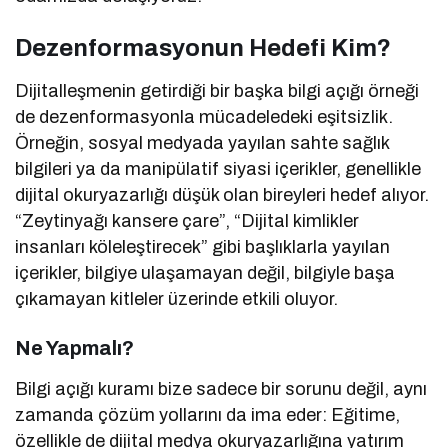
Dezenformasyonun Hedefi Kim?
Dijitalleşmenin getirdiği bir başka bilgi açığı örneği
de dezenformasyonla mücadeledeki eşitsizlik.
Örneğin, sosyal medyada yayılan sahte sağlık
bilgileri ya da manipülatif siyasi içerikler, genellikle
dijital okuryazarlığı düşük olan bireyleri hedef alıyor.
“Zeytinyağı kansere çare”, “Dijital kimlikler
insanları köleleştirecek” gibi başlıklarla yayılan
içerikler, bilgiye ulaşamayan değil, bilgiyle başa
çıkamayan kitleler üzerinde etkili oluyor.
Ne Yapmalı?
Bilgi açığı kuramı bize sadece bir sorunu değil, aynı
zamanda çözüm yollarını da ima eder: Eğitime,
özellikle de dijital medya okuryazarlığına yatırım