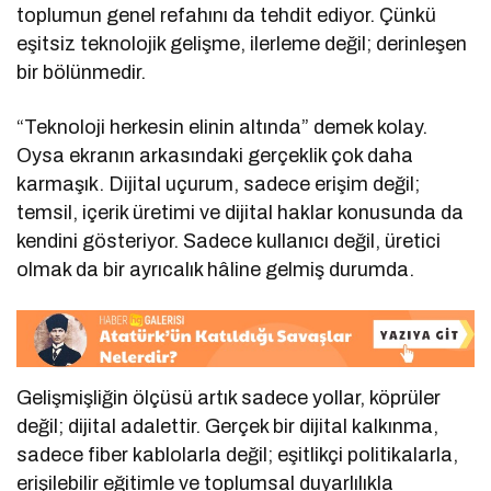
toplumun genel refahını da tehdit ediyor. Çünkü
eşitsiz teknolojik gelişme, ilerleme değil; derinleşen
bir bölünmedir.
“Teknoloji herkesin elinin altında” demek kolay.
Oysa ekranın arkasındaki gerçeklik çok daha
karmaşık. Dijital uçurum, sadece erişim değil;
temsil, içerik üretimi ve dijital haklar konusunda da
kendini gösteriyor. Sadece kullanıcı değil, üretici
olmak da bir ayrıcalık hâline gelmiş durumda.
Gelişmişliğin ölçüsü artık sadece yollar, köprüler
değil; dijital adalettir. Gerçek bir dijital kalkınma,
sadece fiber kablolarla değil; eşitlikçi politikalarla,
erişilebilir eğitimle ve toplumsal duyarlılıkla