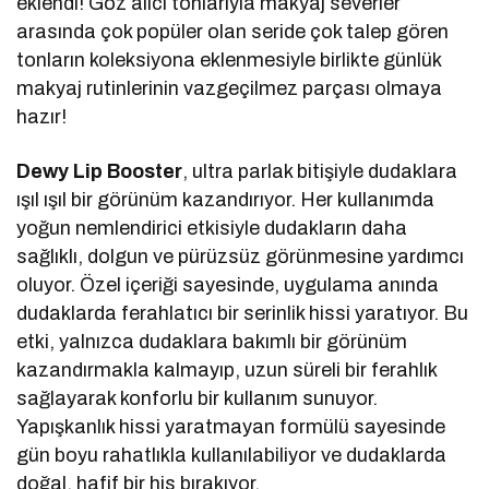
eklendi! Göz alıcı tonlarıyla makyaj severler
arasında çok popüler olan seride çok talep gören
tonların koleksiyona eklenmesiyle birlikte günlük
makyaj rutinlerinin vazgeçilmez parçası olmaya
hazır!
Dewy Lip Booster
, ultra parlak bitişiyle dudaklara
ışıl ışıl bir görünüm kazandırıyor. Her kullanımda
yoğun nemlendirici etkisiyle dudakların daha
sağlıklı, dolgun ve pürüzsüz görünmesine yardımcı
oluyor. Özel içeriği sayesinde, uygulama anında
dudaklarda ferahlatıcı bir serinlik hissi yaratıyor. Bu
etki, yalnızca dudaklara bakımlı bir görünüm
kazandırmakla kalmayıp, uzun süreli bir ferahlık
sağlayarak konforlu bir kullanım sunuyor.
Yapışkanlık hissi yaratmayan formülü sayesinde
gün boyu rahatlıkla kullanılabiliyor ve dudaklarda
doğal, hafif bir his bırakıyor.