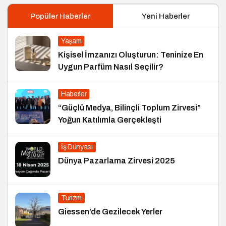
Popüler Haberler
Yeni Haberler
Yaşam
Kişisel İmzanızı Oluşturun: Teninize En
Uygun Parfüm Nasıl Seçilir?
Haberler
“Güçlü Medya, Bilinçli Toplum Zirvesi”
Yoğun Katılımla Gerçekleşti
İş Dünyası
Dünya Pazarlama Zirvesi 2025
Turizm
Giessen’de Gezilecek Yerler