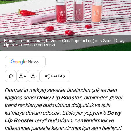
Flormar'ın Dudaklara Işıltı Veren Çok Popüler Lipgloss Serisi Dewy
Lip Booster'da 8 Yeni Renk!
+
-
PAYLAŞ
Flormar’ın makyaj severler tarafından çok sevilen
lipgloss serisi
Dewy Lip Booster
, birbirinden güzel
trend renkleriyle dudaklarına dolgunluk ve ışıltı
katmaya devam edecek. Etkileyici yepyeni 8
Dewy
Lip Booster
rengi dudaklarını nemlendirmek ve
mükemmel parlaklık kazandırmak için seni bekliyor!