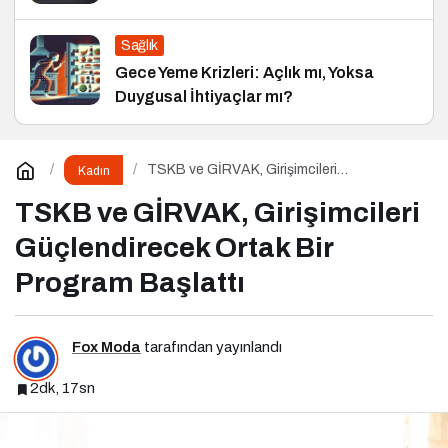
Sağlık
Gece Yeme Krizleri: Açlık mı, Yoksa
Duygusal İhtiyaçlar mı?
TSKB ve GİRVAK, Girişimcileri
Kadın
Güçlendirecek Ortak Bir Program Başlattı
TSKB ve GİRVAK, Girişimcileri
Güçlendirecek Ortak Bir
Program Başlattı
Fox Moda
tarafından yayınlandı
2dk, 17sn