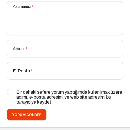
Yorumunuz
*
Adınız
*
E-Posta
*
Bir dahaki sefere yorum yaptığımda kullanılmak üzere
adımı, e-posta adresimi ve web site adresimi bu
tarayıcıya kaydet.
YORUM GÖNDER