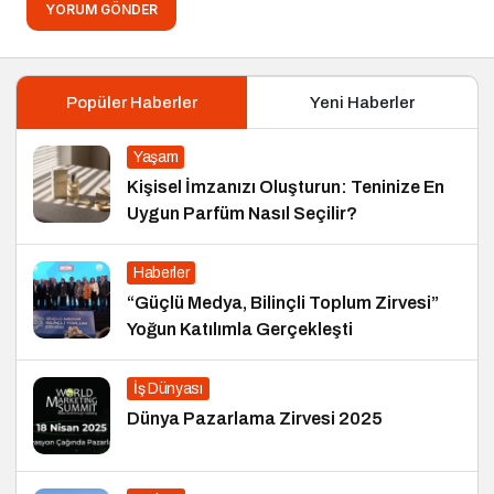
YORUM GÖNDER
Popüler Haberler
Yeni Haberler
Yaşam
Kişisel İmzanızı Oluşturun: Teninize En
Uygun Parfüm Nasıl Seçilir?
Haberler
“Güçlü Medya, Bilinçli Toplum Zirvesi”
Yoğun Katılımla Gerçekleşti
İş Dünyası
Dünya Pazarlama Zirvesi 2025