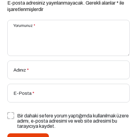
E-posta adresiniz yayınlanmayacak.
Gerekli alanlar
*
ile
işaretlenmişlerdir
Yorumunuz
*
Adınız
*
E-Posta
*
Bir dahaki sefere yorum yaptığımda kullanılmak üzere
adımı, e-posta adresimi ve web site adresimi bu
tarayıcıya kaydet.