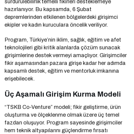
sürdürülebilirlik temelli fikirleri desteklemeye
hazırlanıyor. Bu kapsamda, 6 Şubat
depremlerinden etkilenen bölgelerdeki girişimci
ekipler ve kadın kuruculara öncelik veriliyor.
Program, Türkiye’nin iklim, sağlık, eğitim ve afet
teknolojileri gibi kritik alanlarda çözüm sunacak
girişimlerine destek vermeyi amaçlıyor. Girişimciler
fikir aşamasından pazara girişe kadar her adımda
kapsamlı destek, eğitim ve mentorluk imkanına
erişebilecek.
Üç Aşamalı Girişim Kurma Modeli
“TSKB Co-Venture” modeli; fikir geliştirme, ürün
oluşturma ve ölçeklenme olmak üzere üç temel
fazdan oluşuyor. Program sayesinde girişimciler
hem teknik altyapılarını güçlendirme fırsatı