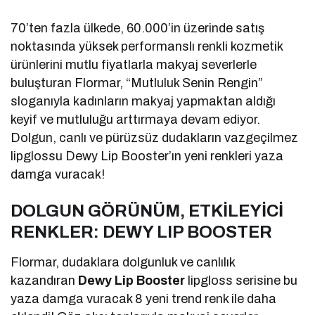
70’ten fazla ülkede, 60.000’in üzerinde satış
noktasında yüksek performanslı renkli kozmetik
ürünlerini mutlu fiyatlarla makyaj severlerle
buluşturan Flormar, “Mutluluk Senin Rengin”
sloganıyla kadınların makyaj yapmaktan aldığı
keyif ve mutluluğu arttırmaya devam ediyor.
Dolgun, canlı ve pürüzsüz dudakların vazgeçilmez
lipglossu Dewy Lip Booster’ın yeni renkleri yaza
damga vuracak!
DOLGUN GÖRÜNÜM, ETKİLEYİCİ
RENKLER: DEWY LIP BOOSTER
Flormar, dudaklara dolgunluk ve canlılık
kazandıran
Dewy Lip Booster
lipgloss serisine bu
yaza damga vuracak 8 yeni trend renk ile daha