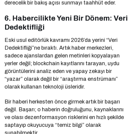
derecelik bir bakış açısı sunmayı taahhüt eder.
6. Habercilikte Yeni Bir Dönem: Veri
Dedektifliği
Eski usul editörlük kavramı 2026’da yerini “Veri
Dedektifliği”ne bıraktı. Artık haber merkezleri,
sadece ajanslardan gelen metinleri kopyalayan
yerler değil; blockchain kayıtlarını tarayan, uydu
görüntülerini analiz eden ve yapay zekayı bir
“yazar” olarak değil bir “araştırma enstrümanı”
olarak kullanan teknoloji üsleridir.
Bir haberi herkesten önce girmek artık bir başarı
değil. Başarı; o haberin doğruluğunu, kaynaklarını
ve olası dezenformasyon risklerini en hızlı şekilde
saptayıp okuyucuya “temiz bilgi” olarak
sunabilmektir.