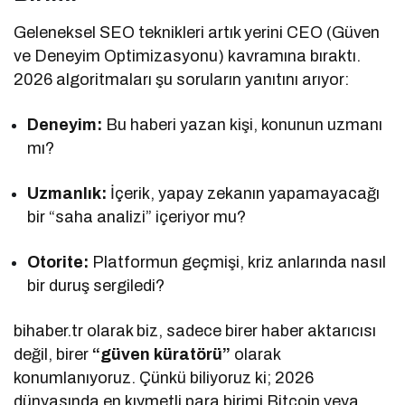
Geleneksel SEO teknikleri artık yerini CEO (Güven
ve Deneyim Optimizasyonu) kavramına bıraktı.
2026 algoritmaları şu soruların yanıtını arıyor:
Deneyim:
Bu haberi yazan kişi, konunun uzmanı
mı?
Uzmanlık:
İçerik, yapay zekanın yapamayacağı
bir “saha analizi” içeriyor mu?
Otorite:
Platformun geçmişi, kriz anlarında nasıl
bir duruş sergiledi?
bihaber.tr olarak biz, sadece birer haber aktarıcısı
değil, birer
“güven küratörü”
olarak
konumlanıyoruz. Çünkü biliyoruz ki; 2026
dünyasında en kıymetli para birimi Bitcoin veya