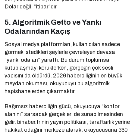
Dolar değil, “itibar”dır.
5. Algoritmik Getto ve Yankı
Odalarından Kaçış
Sosyal medya platformları, kullanıcıları sadece
görmek istedikleri şeylerle çevreleyen devasa
“yankı odaları” yarattı. Bu durum toplumsal
kutuplaşmayı körüklerken, gerçeğin çok sesli
yapısını da öldürdü. 2026 haberciliğinin en büyük
meydan okuması, okuyucuyu bu algoritmik
hapishanelerden çıkarmaktır.
Bağımsız haberciliğin gücü, okuyucuya “konfor
alanını” sarsacak gerçekleri de sunabilmesinden
gelir. bihaber.tr’nin yayın politikası, taraftarlık yerine
hakikat odağını merkeze alarak, okuyucusuna 360