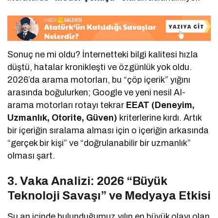
Sonuç ne mi oldu? İnternetteki bilgi kalitesi hızla
düştü, hatalar kronikleşti ve özgünlük yok oldu.
2026’da arama motorları, bu “çöp içerik” yığını
arasında boğulurken; Google ve yeni nesil AI-
arama motorları rotayı tekrar
EEAT (Deneyim,
Uzmanlık, Otorite, Güven)
kriterlerine kırdı. Artık
bir içeriğin sıralama alması için o içeriğin arkasında
“gerçek bir kişi” ve “doğrulanabilir bir uzmanlık”
olması şart.
3. Vaka Analizi: 2026 “Büyük
Teknoloji Savaşı” ve Medyaya Etkisi
Şu an içinde bulunduğumuz yılın en büyük olayı olan