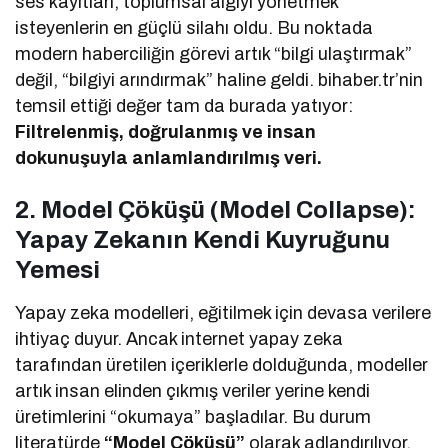
ses kayıtları, toplumsal algıyı yönetmek
isteyenlerin en güçlü silahı oldu. Bu noktada
modern haberciliğin görevi artık “bilgi ulaştırmak”
değil, “bilgiyi arındırmak” haline geldi. bihaber.tr’nin
temsil ettiği değer tam da burada yatıyor:
Filtrelenmiş, doğrulanmış ve insan
dokunuşuyla anlamlandırılmış veri.
2. Model Çöküşü (Model Collapse):
Yapay Zekanın Kendi Kuyruğunu
Yemesi
Yapay zeka modelleri, eğitilmek için devasa verilere
ihtiyaç duyur. Ancak internet yapay zeka
tarafından üretilen içeriklerle dolduğunda, modeller
artık insan elinden çıkmış veriler yerine kendi
üretimlerini “okumaya” başladılar. Bu durum
literatürde
“Model Çöküşü”
olarak adlandırılıyor.