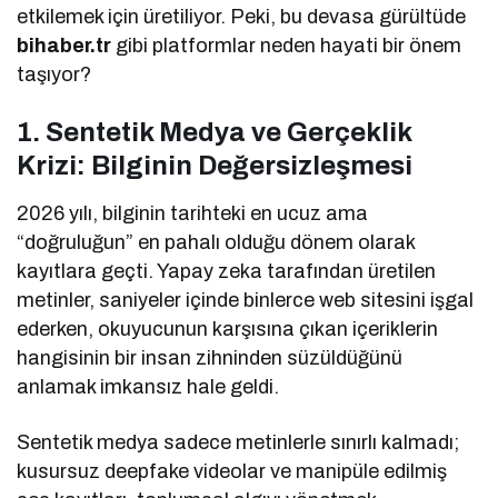
etkilemek için üretiliyor. Peki, bu devasa gürültüde
bihaber.tr
gibi platformlar neden hayati bir önem
taşıyor?
1. Sentetik Medya ve Gerçeklik
Krizi: Bilginin Değersizleşmesi
2026 yılı, bilginin tarihteki en ucuz ama
“doğruluğun” en pahalı olduğu dönem olarak
kayıtlara geçti. Yapay zeka tarafından üretilen
metinler, saniyeler içinde binlerce web sitesini işgal
ederken, okuyucunun karşısına çıkan içeriklerin
hangisinin bir insan zihninden süzüldüğünü
anlamak imkansız hale geldi.
Sentetik medya sadece metinlerle sınırlı kalmadı;
kusursuz deepfake videolar ve manipüle edilmiş