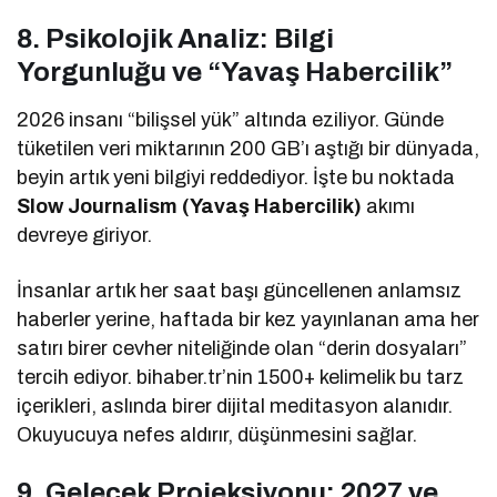
8. Psikolojik Analiz: Bilgi
Yorgunluğu ve “Yavaş Habercilik”
2026 insanı “bilişsel yük” altında eziliyor. Günde
tüketilen veri miktarının 200 GB’ı aştığı bir dünyada,
beyin artık yeni bilgiyi reddediyor. İşte bu noktada
Slow Journalism (Yavaş Habercilik)
akımı
devreye giriyor.
İnsanlar artık her saat başı güncellenen anlamsız
haberler yerine, haftada bir kez yayınlanan ama her
satırı birer cevher niteliğinde olan “derin dosyaları”
tercih ediyor. bihaber.tr’nin 1500+ kelimelik bu tarz
içerikleri, aslında birer dijital meditasyon alanıdır.
Okuyucuya nefes aldırır, düşünmesini sağlar.
9. Gelecek Projeksiyonu: 2027 ve