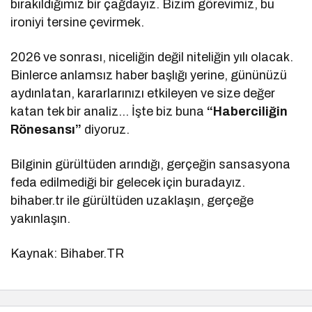
bırakıldığımız bir çağdayız. Bizim görevimiz, bu
ironiyi tersine çevirmek.
2026 ve sonrası, niceliğin değil niteliğin yılı olacak.
Binlerce anlamsız haber başlığı yerine, gününüzü
aydınlatan, kararlarınızı etkileyen ve size değer
katan tek bir analiz… İşte biz buna
“Haberciliğin
Rönesansı”
diyoruz.
Bilginin gürültüden arındığı, gerçeğin sansasyona
feda edilmediği bir gelecek için buradayız.
bihaber.tr ile gürültüden uzaklaşın, gerçeğe
yakınlaşın.
Kaynak: Bihaber.TR