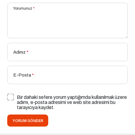
Yorumunuz
*
Adınız
*
E-Posta
*
Bir dahaki sefere yorum yaptığımda kullanılmak üzere
adımı, e-posta adresimi ve web site adresimi bu
tarayıcıya kaydet.
YORUM GÖNDER