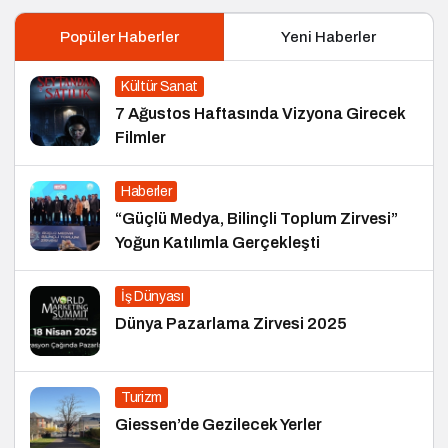
Popüler Haberler
Yeni Haberler
Kültür Sanat
7 Ağustos Haftasında Vizyona Girecek
Filmler
Haberler
“Güçlü Medya, Bilinçli Toplum Zirvesi”
Yoğun Katılımla Gerçekleşti
İş Dünyası
Dünya Pazarlama Zirvesi 2025
Turizm
Giessen’de Gezilecek Yerler