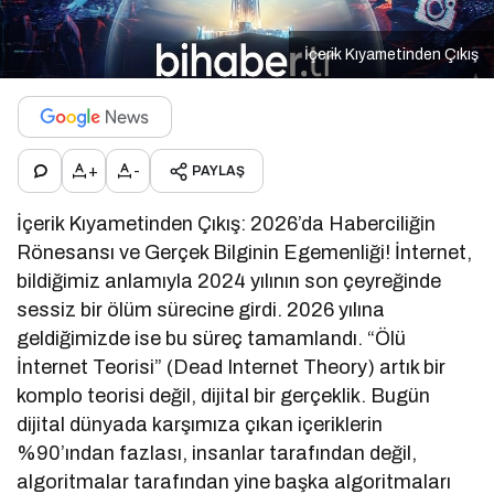
İçerik Kıyametinden Çıkış
+
-
PAYLAŞ
İçerik Kıyametinden Çıkış: 2026’da Haberciliğin
Rönesansı ve Gerçek Bilginin Egemenliği! İnternet,
bildiğimiz anlamıyla 2024 yılının son çeyreğinde
sessiz bir ölüm sürecine girdi. 2026 yılına
geldiğimizde ise bu süreç tamamlandı. “Ölü
İnternet Teorisi” (Dead Internet Theory) artık bir
komplo teorisi değil, dijital bir gerçeklik. Bugün
dijital dünyada karşımıza çıkan içeriklerin
%90’ından fazlası, insanlar tarafından değil,
algoritmalar tarafından yine başka algoritmaları