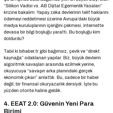
“Silikon Vadisi vs. AB Dijital Egemenlik Yasaları”
krizine bakalım. Yapay zeka devlerinin telif haklarını
ödemeyi reddetmesi üzerine Avrupa’daki büyük
medya kuruluşlarının içeriğini çekmesi, internette
devasa bir bilgi boşluğu yarattı. Bu boşluğu kim
doldurdu?
Tabii ki bihaber.tr gibi bağımsız, çevik ve “direkt
kaynağa” odaklanan yapılar. Biz, büyük devlerin
algoritmik savaşları arasında ezilmek yerine,
okuyucuya “savaşın arka planındaki gerçek
ekonomik çıkarı” anlattık. Bu, sadece bir haber
değil; bir finansal okuryazarlık dersiydi. İşte bu
yüzden otorite haline geldik.
4. EEAT 2.0: Güvenin Yeni Para
Birimi