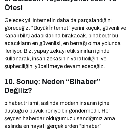
Ötesi
Gelecek yıl, internetin daha da parçalandığını
göreceğiz. “Büyük İnternet” yerini küçük, güvenli ve
kapalı bilgi adacıklarına bırakacak. bihaber.tr bu
adacıkların en güvenlisi, en berrağı olma yolunda
ilerliyor. Biz, yapay zekayı etik sınırları içinde
kullanarak, insan zekasının yaratıcılığını ve
şüpheciliğini yüceltmeye devam edeceğiz.
10. Sonuç: Neden “Bihaber”
Değiliz?
bihaber.tr ismi, aslında modern insanın içine
düştüğü o büyük ironiye bir göndermedir. Her
şeyden haberdar olduğumuzu sandığımız ama
aslında en hayati gerçeklerden “bihaber”