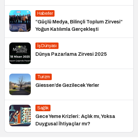
Haberler
“Güçlü Medya, Bilinçli Toplum Zirvesi”
Yoğun Katılımla Gerçekleşti
İş Dünyası
Dünya Pazarlama Zirvesi 2025
Turizm
Giessen’de Gezilecek Yerler
Sağlık
Gece Yeme Krizleri: Açlık mı, Yoksa
Duygusal İhtiyaçlar mı?