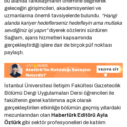
bu alanda farklılaşmanın önemine değinerek
geleceğin girişimcileri, akademisyenleri ve
uzmanlarına önemli tavsiyelerde bulundu.
“Hangi
alanda kariyer hedeflerseniz hedefleyin ama mutlaka
sevdiğiniz işi yapın”
diyerek sözlerini sürdüren
Sağlam, ajans hizmetleri kapsamında
gerçekleştirdiği işlere dair de birçok püf noktası
paylaştı.
İstanbul Üniversitesi İletişim Fakültesi Gazetecilik
Bölümü Dergi Uygulamaları Dersi öğrencileri ile
fakültenin genel katılımına açık olarak
gerçekleştirilen etkinliğe bölümün geçmiş yıllardaki
mezunlarından olan
Habertürk Editörü Ayla
Öztürk
gibi sektör profesyonelleri de katılım