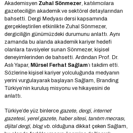
Akademisyen
Zuhal Sönmezer
, katılımcılara
gazeteciliğin akademik ve sektörel detaylarından
bahsetti. Dergi Medyası dersi kapsamında
gerçekleştirilen etkinlikte Zuhal Sönmezer,
dergiciliğin günümüzdeki durumunu anlattı. Aynı
zamanda bu alanda akademik kariyer hedefi
olanlara tavsiyeler sunan Sönmezer, kişisel
deneyimlerinden de bahsetti. Ardından Prof. Dr.
Aslı Yapar,
Mürsel Ferhat Sağlam
‘ı takdim etti.
Sözlerine kişisel kariyer yolculuğunda medyanın
yerini vurgulayarak başlayan Sağlam, Branding
Türkiye’nin kuruluş misyonu ve hikayesini de
anlattı.
Türkiye’de yüz binlerce
gazete, dergi, internet
gazetesi, yerel gazete, haber sitesi, tanıtım mecrası,
dijital dergi, blog vb.
olduğuna dikkat çeken Sağlam,