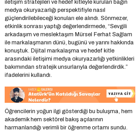
iletişim stratejileri ve hedef kitleyle kurulan bağın
medya okuryazarlığı perspektifiyle nasıl
güçlendirilebileceği konuları ele alındı. Sönmezer,
etkinlik sonrası yaptığı değerlendirmede, “Sevgili
arkadaşım ve meslektaşım Mürsel Ferhat Sağlam
ile markalaşmanın dünü, bugünü ve yarını hakkında
konuştuk. Dijital markalaşma ve hedef kitle
arasındaki iletişimi medya okuryazarlığı yetkinlikleri
bakımından stratejik unsurlarıyla değerlendirdik.”
ifadelerini kullandı.
Öğrencilerin yoğun ilgi gösterdiği bu buluşma, hem
akademik hem sektörel bakış açılarının
harmanlandığı verimli bir öğrenme ortamı sundu.