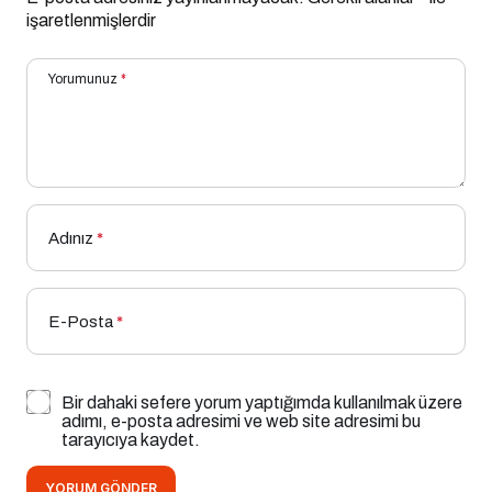
işaretlenmişlerdir
Yorumunuz
*
Adınız
*
E-Posta
*
Bir dahaki sefere yorum yaptığımda kullanılmak üzere
adımı, e-posta adresimi ve web site adresimi bu
tarayıcıya kaydet.
YORUM GÖNDER