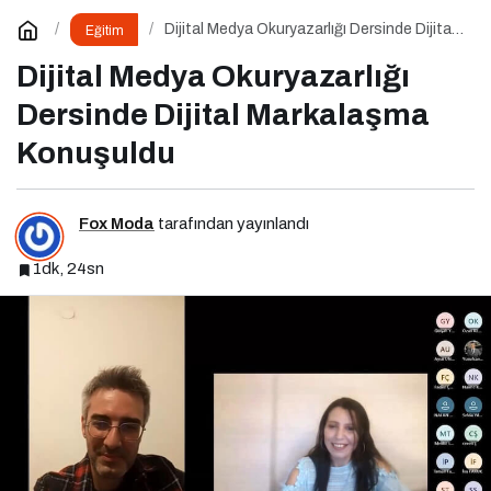
Dijital Medya Okuryazarlığı Dersinde Dijital
Eğitim
Markalaşma Konuşuldu
Dijital Medya Okuryazarlığı
Dersinde Dijital Markalaşma
Konuşuldu
Fox Moda
tarafından yayınlandı
1dk, 24sn