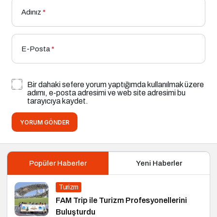
Adınız
*
E-Posta
*
Bir dahaki sefere yorum yaptığımda kullanılmak üzere
adımı, e-posta adresimi ve web site adresimi bu
tarayıcıya kaydet.
YORUM GÖNDER
Popüler Haberler
Yeni Haberler
Turizm
FAM Trip ile Turizm Profesyonellerini
Buluşturdu