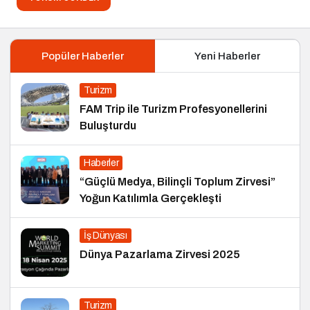
Popüler Haberler
Yeni Haberler
Turizm
FAM Trip ile Turizm Profesyonellerini
Buluşturdu
Haberler
“Güçlü Medya, Bilinçli Toplum Zirvesi”
Yoğun Katılımla Gerçekleşti
İş Dünyası
Dünya Pazarlama Zirvesi 2025
Turizm