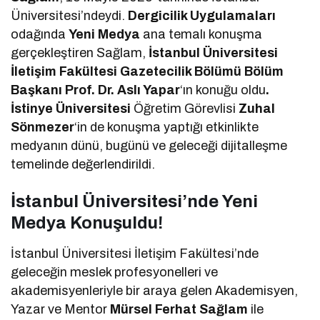
Üniversitesi’ndeydi.
Dergicilik Uygulamaları
odağında
Yeni Medya
ana temalı konuşma
gerçekleştiren Sağlam,
İstanbul Üniversitesi
İletişim Fakültesi Gazetecilik Bölümü Bölüm
Başkanı Prof. Dr. Aslı Yapar
‘ın konuğu oldu
.
İstinye Üniversitesi
Öğretim Görevlisi
Zuhal
Sönmezer
‘in de konuşma yaptığı etkinlikte
medyanın dünü, bugünü ve geleceği dijitalleşme
temelinde değerlendirildi.
İstanbul Üniversitesi’nde Yeni
Medya Konuşuldu!
İstanbul Üniversitesi İletişim Fakültesi’nde
geleceğin meslek profesyonelleri ve
akademisyenleriyle bir araya gelen Akademisyen,
Yazar ve Mentor
Mürsel Ferhat Sağlam
ile