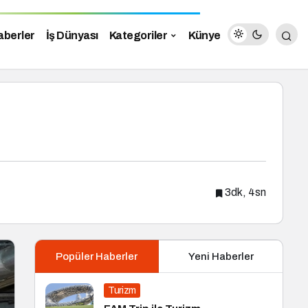
aberler
İş Dünyası
Kategoriler
Künye
3dk, 4sn
Popüler Haberler
Yeni Haberler
Turizm