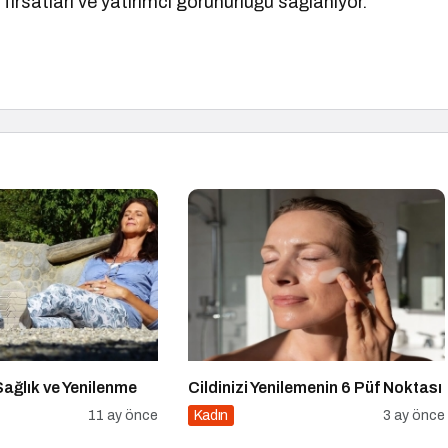
 fırsatları ve yatırımcı görünürlüğü sağlanıyor.
ğlık ve Yenilenme
Cildinizi Yenilemenin 6 Püf Noktası
11 ay önce
Kadın
3 ay önce