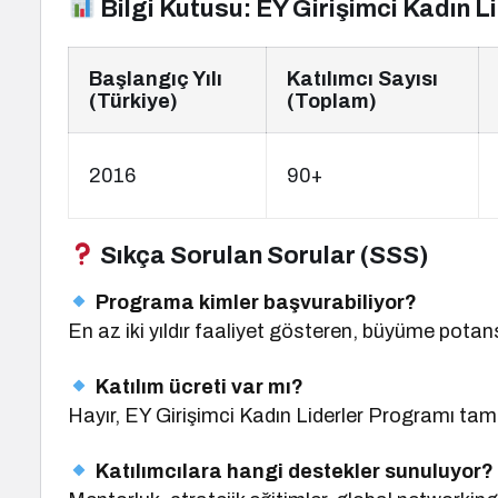
Bilgi Kutusu: EY Girişimci Kadın 
Başlangıç Yılı
Katılımcı Sayısı
(Türkiye)
(Toplam)
2016
90+
Sıkça Sorulan Sorular (SSS)
Programa kimler başvurabiliyor?
En az iki yıldır faaliyet gösteren, büyüme potans
Katılım ücreti var mı?
Hayır, EY Girişimci Kadın Liderler Programı ta
Katılımcılara hangi destekler sunuluyor?