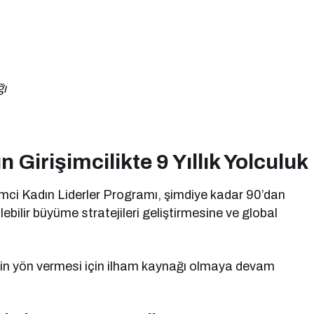
ğı
Girişimcilikte 9 Yıllık Yolculuk
imci Kadın Liderler Programı, şimdiye kadar 90’dan
lebilir büyüme stratejileri geliştirmesine ve global
erin yön vermesi için ilham kaynağı olmaya devam