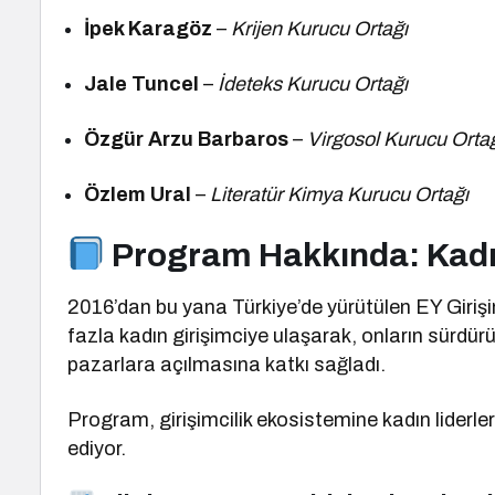
İpek Karagöz
–
Krijen Kurucu Ortağı
Jale Tuncel
–
İdeteks Kurucu Ortağı
Özgür Arzu Barbaros
–
Virgosol Kurucu Orta
Özlem Ural
–
Literatür Kimya Kurucu Ortağı
Program Hakkında: Kadın 
2016’dan bu yana Türkiye’de yürütülen EY Giriş
fazla kadın girişimciye ulaşarak, onların sürdürü
pazarlara açılmasına katkı sağladı.
Program, girişimcilik ekosistemine kadın liderl
ediyor.