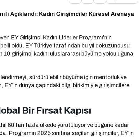
nıfı Açıklandı: Kadın Girişimciler Küresel Arenaya
kleyen EY Girişimci Kadın Liderler Programı’nın
elli oldu. EY Türkiye tarafından bu yıl dokuzuncusu
 10 girişimci kadını uluslararası büyüme yolculuğuna
güçlendirmeyi, sürdürülebilir büyüme için mentorluk ve
EY’ın dünya çapındaki bilgi birikimiyle girişimcilere
obal Bir Fırsat Kapısı
ahil 60’tan fazla ülkede yürütülüyor ve bugüne kadar
a. Programın 2025 sınıfına seçilen girişimciler, EY’ın