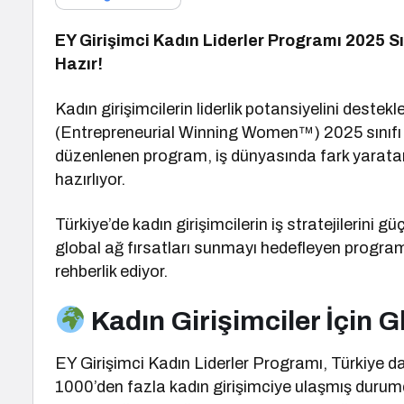
EY Girişimci Kadın Liderler Programı 2025 Sı
Hazır!
Kadın girişimcilerin liderlik potansiyelini deste
(Entrepreneurial Winning Women™) 2025 sınıfı b
düzenlenen program, iş dünyasında fark yaratan
hazırlıyor.
Türkiye’de kadın girişimcilerin iş stratejilerini 
global ağ fırsatları sunmayı hedefleyen program, 
rehberlik ediyor.
Kadın Girişimciler İçin Gl
EY Girişimci Kadın Liderler Programı, Türkiye d
1000’den fazla kadın girişimciye ulaşmış durumd