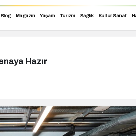
Blog
Magazin
Yaşam
Turizm
Sağlık
Kültür Sanat
H
renaya Hazır