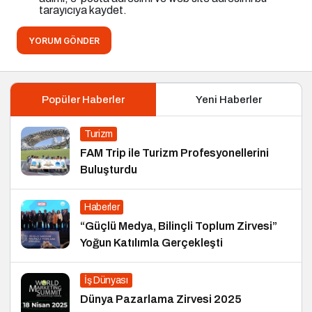
tarayıcıya kaydet.
YORUM GÖNDER
Popüler Haberler
Yeni Haberler
Turizm
FAM Trip ile Turizm Profesyonellerini
Buluşturdu
Haberler
“Güçlü Medya, Bilinçli Toplum Zirvesi”
Yoğun Katılımla Gerçekleşti
İş Dünyası
Dünya Pazarlama Zirvesi 2025