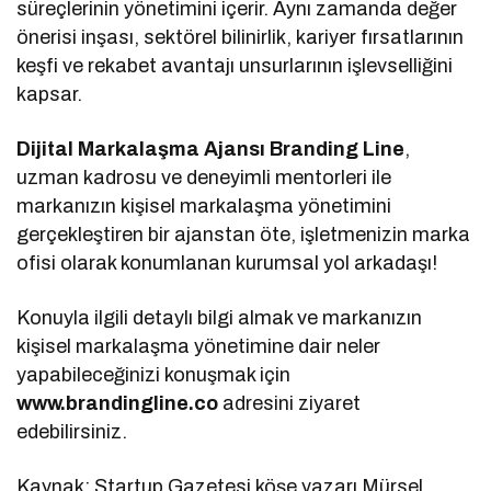
süreçlerinin yönetimini içerir. Aynı zamanda değer
önerisi inşası, sektörel bilinirlik, kariyer fırsatlarının
keşfi ve rekabet avantajı unsurlarının işlevselliğini
kapsar.
Dijital Markalaşma Ajansı Branding Line
,
uzman kadrosu ve deneyimli mentorleri ile
markanızın kişisel markalaşma yönetimini
gerçekleştiren bir ajanstan öte, işletmenizin marka
ofisi olarak konumlanan kurumsal yol arkadaşı!
Konuyla ilgili detaylı bilgi almak ve markanızın
kişisel markalaşma yönetimine dair neler
yapabileceğinizi konuşmak için
www.brandingline.co
adresini ziyaret
edebilirsiniz.
Kaynak: Startup Gazetesi köşe yazarı Mürsel