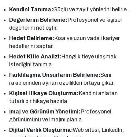
Kendini Tanıma:
Güçlü ve zayıf yönlerini belirle.
Değerlerini Belirleme:
Profesyonel ve kişisel
değerlerini netleştir.
Hedef Belirleme:
Kısa ve uzun vadeli kariyer
hedeflerini saptar.
Hedef Kitle Analizi:
Hangi kitleye ulaşmak
istediğini tanımla.
Farklılaşma Unsurlarını Belirleme:
Seni
rakiplerinden ayıran özellikleri ortaya çıkar.
Kişisel Hikaye Oluşturma:
Kendini anlatan
tutarlı bir hikaye hazırla.
İmaj ve Görünüm Yönetimi:
Profesyonel
görünümünü ve imajını planla.
Dijital Varlık Oluşturma:
Web sitesi, LinkedIn,