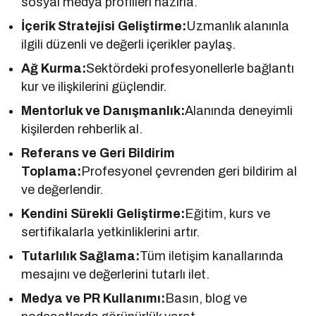
sosyal medya profilleri hazırla.
İçerik Stratejisi Geliştirme:
Uzmanlık alanınla
ilgili düzenli ve değerli içerikler paylaş.
Ağ Kurma:
Sektördeki profesyonellerle bağlantı
kur ve ilişkilerini güçlendir.
Mentorluk ve Danışmanlık:
Alanında deneyimli
kişilerden rehberlik al.
Referans ve Geri Bildirim
Toplama:
Profesyonel çevrenden geri bildirim al
ve değerlendir.
Kendini Sürekli Geliştirme:
Eğitim, kurs ve
sertifikalarla yetkinliklerini artır.
Tutarlılık Sağlama:
Tüm iletişim kanallarında
mesajını ve değerlerini tutarlı ilet.
Medya ve PR Kullanımı:
Basın, blog ve