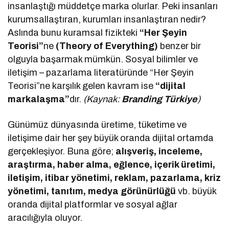
insanlaştığı müddetçe marka olurlar. Peki insanları
kurumsallaştıran, kurumları insanlaştıran nedir?
Aslında bunu kuramsal fizikteki
“Her Şeyin
Teorisi”
ne
(Theory of Everything)
benzer bir
olguyla başarmak mümkün. Sosyal bilimler ve
iletişim – pazarlama literatüründe “Her Şeyin
Teorisi”ne karşılık gelen kavram ise
“dijital
markalaşma”
dır.
(Kaynak:
Branding Türkiye
)
Günümüz dünyasında üretime, tüketime ve
iletişime dair her şey büyük oranda dijital ortamda
gerçekleşiyor. Buna göre;
alışveriş, inceleme,
araştırma, haber alma, eğlence, içerik üretimi,
iletişim, itibar yönetimi, reklam, pazarlama, kriz
yönetimi, tanıtım, medya görünürlüğü
vb. büyük
oranda dijital platformlar ve sosyal ağlar
aracılığıyla oluyor.