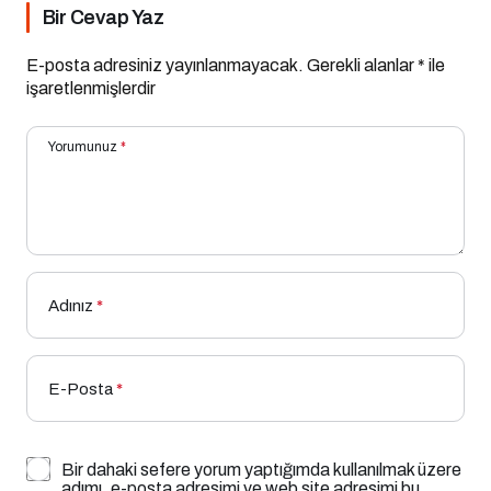
Bir Cevap Yaz
E-posta adresiniz yayınlanmayacak.
Gerekli alanlar
*
ile
işaretlenmişlerdir
Yorumunuz
*
Adınız
*
E-Posta
*
Bir dahaki sefere yorum yaptığımda kullanılmak üzere
adımı, e-posta adresimi ve web site adresimi bu