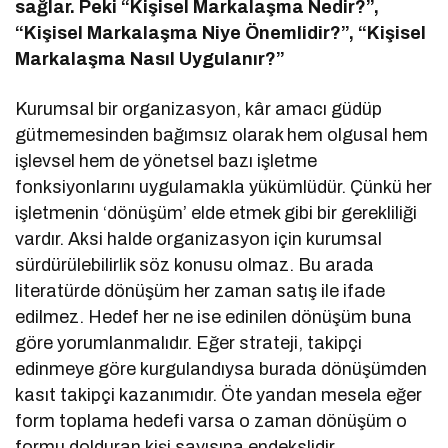
sağlar. Peki “Kişisel Markalaşma Nedir?”,
“Kişisel Markalaşma Niye Önemlidir?”, “Kişisel
Markalaşma Nasıl Uygulanır?”
Kurumsal bir organizasyon, kâr amacı güdüp
gütmemesinden bağımsız olarak hem olgusal hem
işlevsel hem de yönetsel bazı işletme
fonksiyonlarını uygulamakla yükümlüdür. Çünkü her
işletmenin ‘dönüşüm’ elde etmek gibi bir gerekliliği
vardır. Aksi halde organizasyon için kurumsal
sürdürülebilirlik söz konusu olmaz. Bu arada
literatürde dönüşüm her zaman satış ile ifade
edilmez. Hedef her ne ise edinilen dönüşüm buna
göre yorumlanmalıdır. Eğer strateji, takipçi
edinmeye göre kurgulandıysa burada dönüşümden
kasıt takipçi kazanımıdır. Öte yandan mesela eğer
form toplama hedefi varsa o zaman dönüşüm o
formu dolduran kişi sayısına endekslidir.