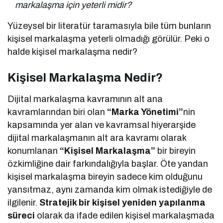
markalaşma için yeterli midir?
Yüzeysel bir literatür taramasıyla bile tüm bunların
kişisel markalaşma yeterli olmadığı görülür. Peki o
halde kişisel markalaşma nedir?
Kişisel Markalaşma Nedir?
Dijital markalaşma kavramının alt ana
kavramlarından biri olan
“Marka Yönetimi”
nin
kapsamında yer alan ve kavramsal hiyerarşide
dijital markalaşmanın alt ara kavramı olarak
konumlanan
“Kişisel Markalaşma”
bir bireyin
özkimliğine dair farkındalığıyla başlar. Öte yandan
kişisel markalaşma bireyin sadece kim olduğunu
yansıtmaz, aynı zamanda kim olmak istediğiyle de
ilgilenir.
Stratejik bir kişisel yeniden yapılanma
süreci
olarak da ifade edilen kişisel markalaşmada