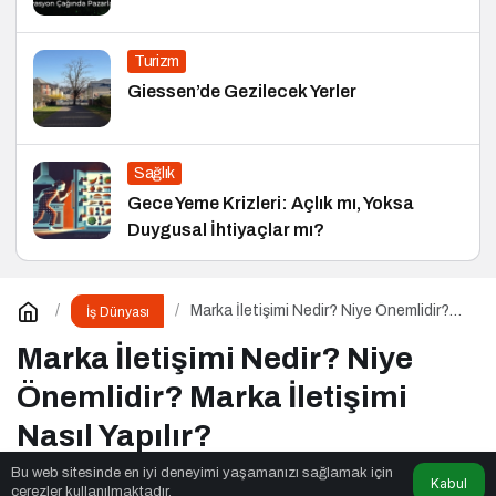
Turizm
Giessen’de Gezilecek Yerler
Sağlık
Gece Yeme Krizleri: Açlık mı, Yoksa
Duygusal İhtiyaçlar mı?
Marka İletişimi Nedir? Niye Önemlidir?
İş Dünyası
Marka İletişimi Nasıl Yapılır?
Marka İletişimi Nedir? Niye
Önemlidir? Marka İletişimi
Nasıl Yapılır?
Bu web sitesinde en iyi deneyimi yaşamanızı sağlamak için
Kabul
çerezler kullanılmaktadır.