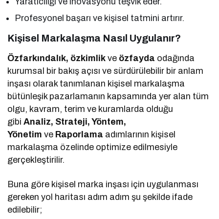
Yaratıcılığı ve inovasyonu teşvik eder.
Profesyonel başarı ve kişisel tatmini artırır.
Kişisel Markalaşma Nasıl Uygulanır?
Özfarkındalık, özkimlik
ve
özfayda
odağında
kurumsal bir bakış açısı ve sürdürülebilir bir anlam
inşası olarak tanımlanan kişisel markalaşma
bütünleşik pazarlamanın kapsamında yer alan tüm
olgu, kavram, terim ve kuramlarda olduğu
gibi
Analiz, Strateji, Yöntem,
Yönetim
ve
Raporlama
adımlarının kişisel
markalaşma özelinde optimize edilmesiyle
gerçekleştirilir.
Buna göre kişisel marka inşası için uygulanması
gereken yol haritası adım adım şu şekilde ifade
edilebilir;