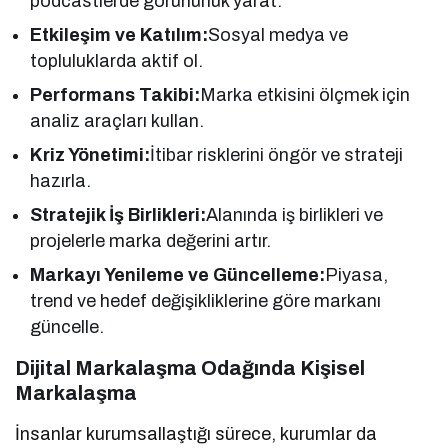
podcastlerde görünürlük yarat.
Etkileşim ve Katılım:
Sosyal medya ve
topluluklarda aktif ol.
Performans Takibi:
Marka etkisini ölçmek için
analiz araçları kullan.
Kriz Yönetimi:
İtibar risklerini öngör ve strateji
hazırla.
Stratejik İş Birlikleri:
Alanında iş birlikleri ve
projelerle marka değerini artır.
Markayı Yenileme ve Güncelleme:
Piyasa,
trend ve hedef değişikliklerine göre markanı
güncelle.
Dijital Markalaşma Odağında Kişisel
Markalaşma
İnsanlar kurumsallaştığı sürece, kurumlar da