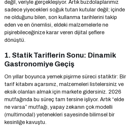
değil, veriyle gerçekleşiyor. Artık buzdolaplarımız
sadece yiyecekleri soğuk tutan kutular değil; içinde
ne olduğunu bilen, son kullanma tarihlerini takip
eden ve en önemlisi, eldeki malzemelerle ne
pişirebileceğinize karar veren dijital şeflere
dönüştü.
1. Statik Tariflerin Sonu: Dinamik
Gastronomiye Geçiş
On yıllar boyunca yemek pişirme süreci statiktir: Bir
tarif kitabını açarsınız, malzemeleri listelersiniz ve
eksik olanları almak için markete gidersiniz. 2026
mutfağında bu süreç tam tersine işliyor. Artık “elde
ne varsa” mutfağı, yapay zekanın çok modelli
(multimodal) yetenekleri sayesinde bilimsel bir
kesinliğe kavuştu.