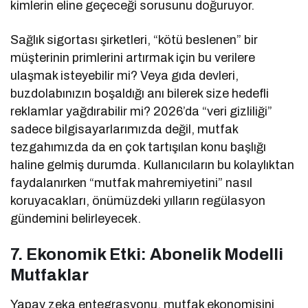
kimlerin eline geçeceği sorusunu doğuruyor.
Sağlık sigortası şirketleri, “kötü beslenen” bir
müşterinin primlerini artırmak için bu verilere
ulaşmak isteyebilir mi? Veya gıda devleri,
buzdolabınızın boşaldığı anı bilerek size hedefli
reklamlar yağdırabilir mi? 2026’da “veri gizliliği”
sadece bilgisayarlarımızda değil, mutfak
tezgahımızda da en çok tartışılan konu başlığı
haline gelmiş durumda. Kullanıcıların bu kolaylıktan
faydalanırken “mutfak mahremiyetini” nasıl
koruyacakları, önümüzdeki yılların regülasyon
gündemini belirleyecek.
7. Ekonomik Etki: Abonelik Modelli
Mutfaklar
Yapay zeka entegrasyonu, mutfak ekonomisini