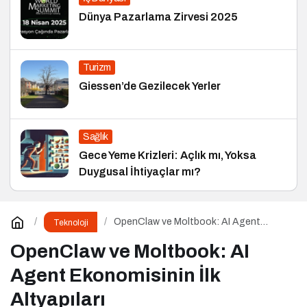
Dünya Pazarlama Zirvesi 2025
Turizm
Giessen’de Gezilecek Yerler
Sağlık
Gece Yeme Krizleri: Açlık mı, Yoksa
Duygusal İhtiyaçlar mı?
OpenClaw ve Moltbook: AI Agent
Teknoloji
Ekonomisinin İlk Altyapıları
OpenClaw ve Moltbook: AI
Agent Ekonomisinin İlk
Altyapıları