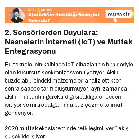
2. Sensörlerden Duyulara:
Nesnelerin İnterneti (IoT) ve Mutfak
Entegrasyonu
Bu teknolojinin kalbinde IoT cihazlarının birbirleriyle
olan kusursuz senkronizasyonu yatıyor. Akıllı
buzdolabı, içindeki malzemeleri analiz ettikten
sonra sadece tarifi oluşturmuyor; aynı zamanda
akıllı fırını tarifin gerektirdiği sıcaklığa önceden
ısıtıyor ve mikrodalga fırına buz çözme talimatı
gönderiyor.
2026 mutfak ekosisteminde “etkileşimli veri” akışı
şu şekilde işliyor: