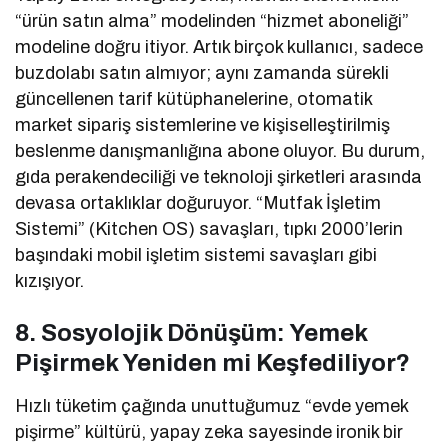
“ürün satın alma” modelinden “hizmet aboneliği”
modeline doğru itiyor. Artık birçok kullanıcı, sadece
buzdolabı satın almıyor; aynı zamanda sürekli
güncellenen tarif kütüphanelerine, otomatik
market sipariş sistemlerine ve kişiselleştirilmiş
beslenme danışmanlığına abone oluyor. Bu durum,
gıda perakendeciliği ve teknoloji şirketleri arasında
devasa ortaklıklar doğuruyor. “Mutfak İşletim
Sistemi” (Kitchen OS) savaşları, tıpkı 2000’lerin
başındaki mobil işletim sistemi savaşları gibi
kızışıyor.
8. Sosyolojik Dönüşüm: Yemek
Pişirmek Yeniden mi Keşfediliyor?
Hızlı tüketim çağında unuttuğumuz “evde yemek
pişirme” kültürü, yapay zeka sayesinde ironik bir