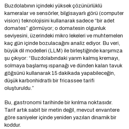
Buzdolabının içindeki yüksek çözünürlüklü
kameralar ve sensörler, bilgisayarlı görü (computer
vision) teknolojisini kullanarak sadece “bir adet
domates” görmüyor; o domatesin olgunluk
seviyesini, üzerindeki mikro lekeleri ve muhtemelen
kaç gün içinde bozulacağını analiz ediyor. Bu veri,
büyük dil modelleri (LLM) ile birleştiğinde karşımıza
şu çıkıyor: “Buzdolabındaki yarım kalmış kremayı,
solmaya başlamış ıspanağı ve dünden kalan tavuk
göğsünü kullanarak 15 dakikada yapabileceğin,
düşük karbonhidratlı bir fricassee tarifi
oluşturuldu.”
Bu, gastronomi tarihinde bir kırılma noktasıdır.
Tarif artık sabit bir metin değil, mevcut envantere
göre saniyeler içinde yeniden yazılan dinamik bir
koddur.