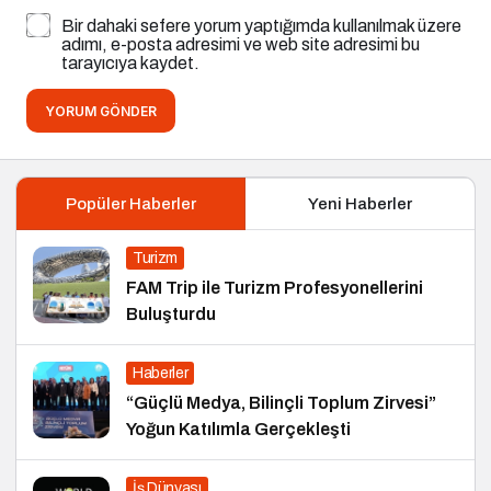
Bir dahaki sefere yorum yaptığımda kullanılmak üzere
adımı, e-posta adresimi ve web site adresimi bu
tarayıcıya kaydet.
YORUM GÖNDER
Popüler Haberler
Yeni Haberler
Turizm
FAM Trip ile Turizm Profesyonellerini
Buluşturdu
Haberler
“Güçlü Medya, Bilinçli Toplum Zirvesi”
Yoğun Katılımla Gerçekleşti
İş Dünyası