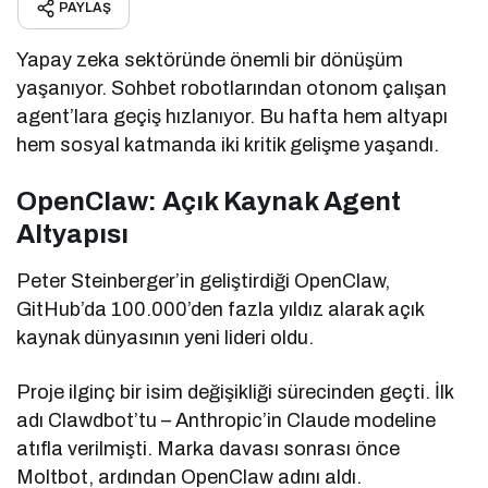
PAYLAŞ
Yapay zeka sektöründe önemli bir dönüşüm
yaşanıyor. Sohbet robotlarından otonom çalışan
agent’lara geçiş hızlanıyor. Bu hafta hem altyapı
hem sosyal katmanda iki kritik gelişme yaşandı.
OpenClaw: Açık Kaynak Agent
Altyapısı
Peter Steinberger’in geliştirdiği OpenClaw,
GitHub’da 100.000’den fazla yıldız alarak açık
kaynak dünyasının yeni lideri oldu.
Proje ilginç bir isim değişikliği sürecinden geçti. İlk
adı Clawdbot’tu – Anthropic’in Claude modeline
atıfla verilmişti. Marka davası sonrası önce
Moltbot, ardından OpenClaw adını aldı.