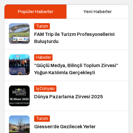
Popüler Haberler
Yeni Haberler
Turizm
FAM Trip ile Turizm Profesyonellerini
Buluşturdu
Haberler
“Güçlü Medya, Bilinçli Toplum Zirvesi”
Yoğun Katılımla Gerçekleşti
İş Dünyası
Dünya Pazarlama Zirvesi 2025
Turizm
Giessen’de Gezilecek Yerler