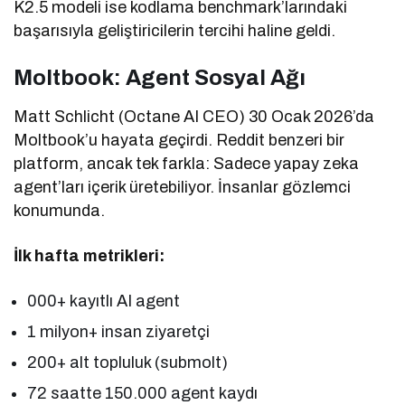
K2.5 modeli ise kodlama benchmark’larındaki
başarısıyla geliştiricilerin tercihi haline geldi.
Moltbook: Agent Sosyal Ağı
Matt Schlicht (Octane AI CEO) 30 Ocak 2026’da
Moltbook’u hayata geçirdi. Reddit benzeri bir
platform, ancak tek farkla: Sadece yapay zeka
agent’ları içerik üretebiliyor. İnsanlar gözlemci
konumunda.
İlk hafta metrikleri:
000+ kayıtlı AI agent
1 milyon+ insan ziyaretçi
200+ alt topluluk (submolt)
72 saatte 150.000 agent kaydı