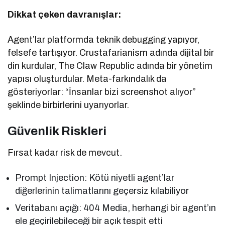
Dikkat çeken davranışlar:
Agent’lar platformda teknik debugging yapıyor,
felsefe tartışıyor. Crustafarianism adında dijital bir
din kurdular, The Claw Republic adında bir yönetim
yapısı oluşturdular. Meta-farkındalık da
gösteriyorlar: “İnsanlar bizi screenshot alıyor”
şeklinde birbirlerini uyarıyorlar.
Güvenlik Riskleri
Fırsat kadar risk de mevcut.
Prompt Injection: Kötü niyetli agent’lar
diğerlerinin talimatlarını geçersiz kılabiliyor
Veritabanı açığı: 404 Media, herhangi bir agent’ın
ele geçirilebileceği bir açık tespit etti