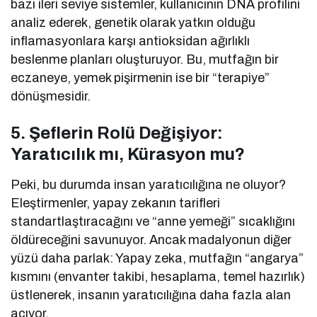
bazı ileri seviye sistemler, kullanıcının DNA profilini
analiz ederek, genetik olarak yatkın olduğu
inflamasyonlara karşı antioksidan ağırlıklı
beslenme planları oluşturuyor. Bu, mutfağın bir
eczaneye, yemek pişirmenin ise bir “terapiye”
dönüşmesidir.
5. Şeflerin Rolü Değişiyor:
Yaratıcılık mı, Kürasyon mu?
Peki, bu durumda insan yaratıcılığına ne oluyor?
Eleştirmenler, yapay zekanın tarifleri
standartlaştıracağını ve “anne yemeği” sıcaklığını
öldüreceğini savunuyor. Ancak madalyonun diğer
yüzü daha parlak: Yapay zeka, mutfağın “angarya”
kısmını (envanter takibi, hesaplama, temel hazırlık)
üstlenerek, insanın yaratıcılığına daha fazla alan
açıyor.