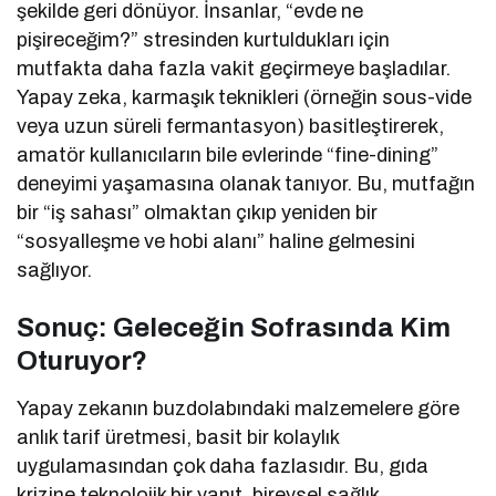
şekilde geri dönüyor. İnsanlar, “evde ne
pişireceğim?” stresinden kurtuldukları için
mutfakta daha fazla vakit geçirmeye başladılar.
Yapay zeka, karmaşık teknikleri (örneğin sous-vide
veya uzun süreli fermantasyon) basitleştirerek,
amatör kullanıcıların bile evlerinde “fine-dining”
deneyimi yaşamasına olanak tanıyor. Bu, mutfağın
bir “iş sahası” olmaktan çıkıp yeniden bir
“sosyalleşme ve hobi alanı” haline gelmesini
sağlıyor.
Sonuç: Geleceğin Sofrasında Kim
Oturuyor?
Yapay zekanın buzdolabındaki malzemelere göre
anlık tarif üretmesi, basit bir kolaylık
uygulamasından çok daha fazlasıdır. Bu, gıda
krizine teknolojik bir yanıt, bireysel sağlık