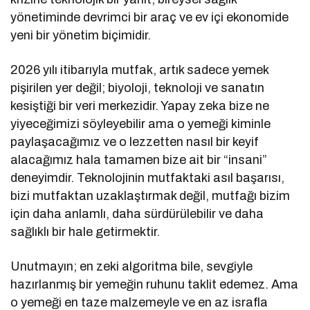
yönetiminde devrimci bir araç ve ev içi ekonomide
yeni bir yönetim biçimidir.
2026 yılı itibarıyla mutfak, artık sadece yemek
pişirilen yer değil; biyoloji, teknoloji ve sanatın
kesiştiği bir veri merkezidir. Yapay zeka bize ne
yiyeceğimizi söyleyebilir ama o yemeği kiminle
paylaşacağımız ve o lezzetten nasıl bir keyif
alacağımız hala tamamen bize ait bir “insani”
deneyimdir. Teknolojinin mutfaktaki asıl başarısı,
bizi mutfaktan uzaklaştırmak değil, mutfağı bizim
için daha anlamlı, daha sürdürülebilir ve daha
sağlıklı bir hale getirmektir.
Unutmayın; en zeki algoritma bile, sevgiyle
hazırlanmış bir yemeğin ruhunu taklit edemez. Ama
o yemeği en taze malzemeyle ve en az israfla