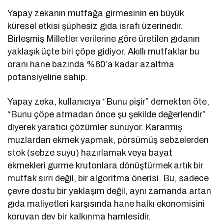
Yapay zekanın mutfağa girmesinin en büyük
küresel etkisi şüphesiz gıda israfı üzerinedir.
Birleşmiş Milletler verilerine göre üretilen gıdanın
yaklaşık üçte biri çöpe gidiyor. Akıllı mutfaklar bu
oranı hane bazında %60’a kadar azaltma
potansiyeline sahip.
Yapay zeka, kullanıcıya “Bunu pişir” demekten öte,
“Bunu çöpe atmadan önce şu şekilde değerlendir”
diyerek yaratıcı çözümler sunuyor. Kararmış
muzlardan ekmek yapmak, pörsümüş sebzelerden
stok (sebze suyu) hazırlamak veya bayat
ekmekleri gurme krutonlara dönüştürmek artık bir
mutfak sırrı değil, bir algoritma önerisi. Bu, sadece
çevre dostu bir yaklaşım değil, aynı zamanda artan
gıda maliyetleri karşısında hane halkı ekonomisini
koruyan dev bir kalkınma hamlesidir.