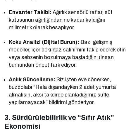
Envanter Takibi:
Ağırlık sensörlü raflar, süt
kutusunun ağırlığından ne kadar kaldığını
milimetrik olarak hesaplıyor.
Koku Analizi (Dijital Burun):
Bazı gelişmiş
modeller, içerideki gaz salınımını takip ederek etin
veya sebzenin bozulmaya başladığını (insan
burnundan önce) fark ediyor.
Anlık Güncelleme:
Siz işten eve dönerken,
buzdolabı “Hala dışarıdayken 2 adet yumurta
almalısın, aksi takdirde planladığımız sufle
yapılamayacak” bildirimi gönderiyor.
3. Sürdürülebilirlik ve “Sıfır Atık”
Ekonomisi