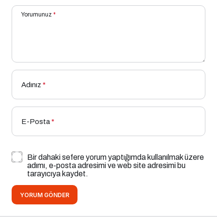
Yorumunuz
*
Adınız
*
E-Posta
*
Bir dahaki sefere yorum yaptığımda kullanılmak üzere
adımı, e-posta adresimi ve web site adresimi bu
tarayıcıya kaydet.
YORUM GÖNDER