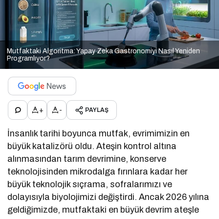
Mutfaktaki Algoritma: Yapay Zeka Gastronomiyi Nasıl Yeniden
Programlıyor?
+
-
PAYLAŞ
İnsanlık tarihi boyunca mutfak, evrimimizin en
büyük katalizörü oldu. Ateşin kontrol altına
alınmasından tarım devrimine, konserve
teknolojisinden mikrodalga fırınlara kadar her
büyük teknolojik sıçrama, sofralarımızı ve
dolayısıyla biyolojimizi değiştirdi. Ancak 2026 yılına
geldiğimizde, mutfaktaki en büyük devrim ateşle