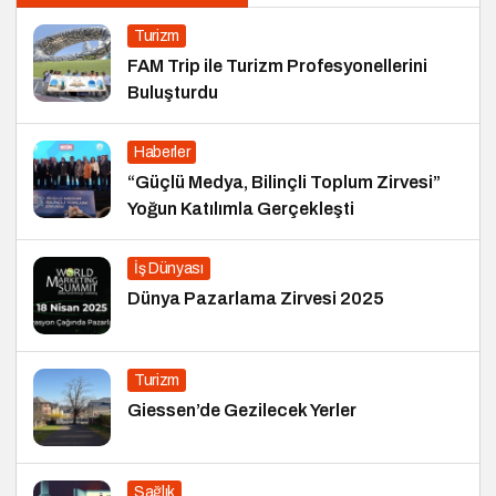
Turizm
FAM Trip ile Turizm Profesyonellerini
Buluşturdu
Haberler
“Güçlü Medya, Bilinçli Toplum Zirvesi”
Yoğun Katılımla Gerçekleşti
İş Dünyası
Dünya Pazarlama Zirvesi 2025
Turizm
Giessen’de Gezilecek Yerler
Sağlık