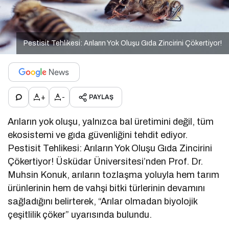
Pestisit Tehlikesi: Arıların Yok Oluşu Gıda Zincirini Çökertiyor!
+
-
PAYLAŞ
Arıların yok oluşu, yalnızca bal üretimini değil, tüm
ekosistemi ve gıda güvenliğini tehdit ediyor.
Pestisit Tehlikesi: Arıların Yok Oluşu Gıda Zincirini
Çökertiyor! Üsküdar Üniversitesi’nden Prof. Dr.
Muhsin Konuk, arıların tozlaşma yoluyla hem tarım
ürünlerinin hem de vahşi bitki türlerinin devamını
sağladığını belirterek, “Arılar olmadan biyolojik
çeşitlilik çöker” uyarısında bulundu.