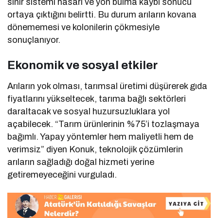
sinir sistemi hasarı ve yön bulma kaybı sonucu
ortaya çıktığını belirtti. Bu durum arıların kovana
dönememesi ve kolonilerin çökmesiyle
sonuçlanıyor.
Ekonomik ve sosyal etkiler
Arıların yok olması, tarımsal üretimi düşürerek gıda
fiyatlarını yükseltecek, tarıma bağlı sektörleri
daraltacak ve sosyal huzursuzluklara yol
açabilecek. “Tarım ürünlerinin %75’i tozlaşmaya
bağımlı. Yapay yöntemler hem maliyetli hem de
verimsiz” diyen Konuk, teknolojik çözümlerin
arıların sağladığı doğal hizmeti yerine
getiremeyeceğini vurguladı.