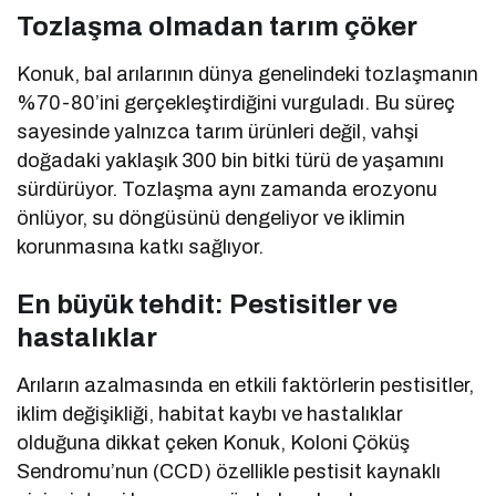
Tozlaşma olmadan tarım çöker
Konuk, bal arılarının dünya genelindeki tozlaşmanın
%70-80’ini gerçekleştirdiğini vurguladı. Bu süreç
sayesinde yalnızca tarım ürünleri değil, vahşi
doğadaki yaklaşık 300 bin bitki türü de yaşamını
sürdürüyor. Tozlaşma aynı zamanda erozyonu
önlüyor, su döngüsünü dengeliyor ve iklimin
korunmasına katkı sağlıyor.
En büyük tehdit: Pestisitler ve
hastalıklar
Arıların azalmasında en etkili faktörlerin pestisitler,
iklim değişikliği, habitat kaybı ve hastalıklar
olduğuna dikkat çeken Konuk, Koloni Çöküş
Sendromu’nun (CCD) özellikle pestisit kaynaklı