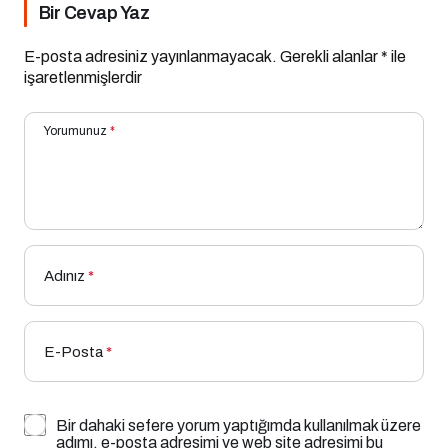
Bir Cevap Yaz
E-posta adresiniz yayınlanmayacak.
Gerekli alanlar
*
ile
işaretlenmişlerdir
Yorumunuz
*
Adınız
*
E-Posta
*
Bir dahaki sefere yorum yaptığımda kullanılmak üzere
adımı, e-posta adresimi ve web site adresimi bu