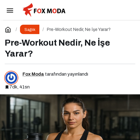
Glutamin Nedir? Ne İçin Kullanılır?
Paylaş
Yorum Yap
Pre-Workout Nedir, Ne İşe Yarar?
Sağlık
Pre-Workout Nedir, Ne İşe
Yarar?
Fox Moda
tarafından yayınlandı
7dk, 41sn