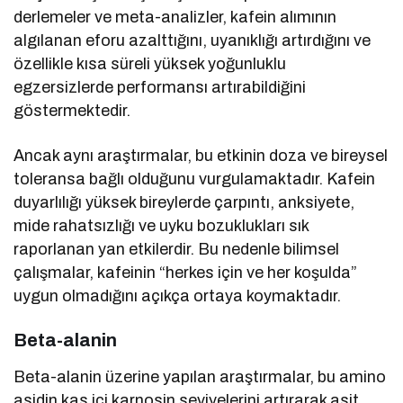
derlemeler ve meta-analizler, kafein alımının
algılanan eforu azalttığını, uyanıklığı artırdığını ve
özellikle kısa süreli yüksek yoğunluklu
egzersizlerde performansı artırabildiğini
göstermektedir.
Ancak aynı araştırmalar, bu etkinin doza ve bireysel
toleransa bağlı olduğunu vurgulamaktadır. Kafein
duyarlılığı yüksek bireylerde çarpıntı, anksiyete,
mide rahatsızlığı ve uyku bozuklukları sık
raporlanan yan etkilerdir. Bu nedenle bilimsel
çalışmalar, kafeinin “herkes için ve her koşulda”
uygun olmadığını açıkça ortaya koymaktadır.
Beta-alanin
Beta-alanin üzerine yapılan araştırmalar, bu amino
asidin kas içi karnosin seviyelerini artırarak asit