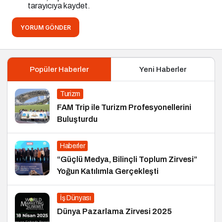
tarayıcıya kaydet.
YORUM GÖNDER
Popüler Haberler
Yeni Haberler
Turizm
FAM Trip ile Turizm Profesyonellerini
Buluşturdu
Haberler
“Güçlü Medya, Bilinçli Toplum Zirvesi”
Yoğun Katılımla Gerçekleşti
İş Dünyası
Dünya Pazarlama Zirvesi 2025