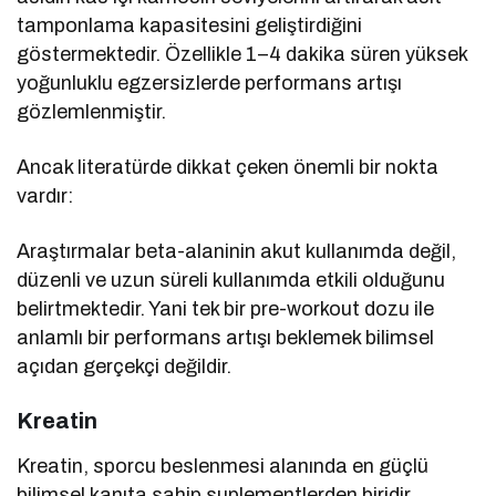
tamponlama kapasitesini geliştirdiğini
göstermektedir. Özellikle 1–4 dakika süren yüksek
yoğunluklu egzersizlerde performans artışı
gözlemlenmiştir.
Ancak literatürde dikkat çeken önemli bir nokta
vardır:
Araştırmalar beta-alaninin akut kullanımda değil,
düzenli ve uzun süreli kullanımda etkili olduğunu
belirtmektedir. Yani tek bir pre-workout dozu ile
anlamlı bir performans artışı beklemek bilimsel
açıdan gerçekçi değildir.
Kreatin
Kreatin, sporcu beslenmesi alanında en güçlü
bilimsel kanıta sahip suplementlerden biridir.