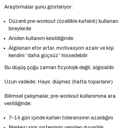
Araştırmalar şunu gösteriyor:
Düzenli pre-workout (özellikle kafeinli) kullanan
bireylerde
Aniden kullanım kesildiğinde
Algılanan efor artar, motivasyon azalır ve kişi
kendini “daha güçsüz” hissedebilir
Bu düşüş çoğu zaman fizyolojik değil, algısaldır.
Uzun vadede: Hayır, düşmez (hatta toparlanır)
Bilimsel çalışmalar, pre-workout kullanımına ara
verildiğinde:
7–14 gün içinde kafein toleransının azaldığını
Merkezi sinir sisteminin yeniden duyarlılık