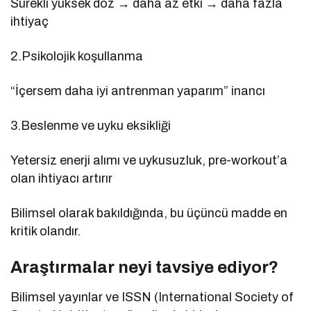
Sürekli yüksek doz → daha az etki → daha fazla
ihtiyaç
2.Psikolojik koşullanma
“İçersem daha iyi antrenman yaparım” inancı
3.Beslenme ve uyku eksikliği
Yetersiz enerji alımı ve uykusuzluk, pre-workout’a
olan ihtiyacı artırır
Bilimsel olarak bakıldığında, bu üçüncü madde en
kritik olandır.
Araştırmalar neyi tavsiye ediyor?
Bilimsel yayınlar ve ISSN (International Society of