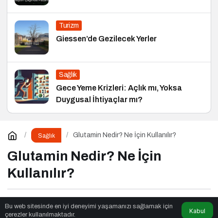
Turizm
Giessen’de Gezilecek Yerler
Sağlık
Gece Yeme Krizleri: Açlık mı, Yoksa
Duygusal İhtiyaçlar mı?
Glutamin Nedir? Ne İçin Kullanılır?
Sağlık
Glutamin Nedir? Ne İçin
Kullanılır?
Fox Moda
tarafından yayınlandı
Bu web sitesinde en iyi deneyimi yaşamanızı sağlamak için
Kabul
çerezler kullanılmaktadır.