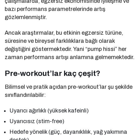
çalışmalarda, egzersiz ekonomisinde iyileşme ve
bazı performans parametrelerinde artış
gözlemlenmiştir.
Ancak araştırmalar, bu etkinin egzersiz türüne,
süresine ve bireysel farklılıklara bağlı olarak
değiştiğini göstermektedir. Yani “pump hissi” her
zaman performans artışı anlamına gelmemektedir.
Pre-workout’lar kaç çeşit?
Bilimsel ve pratik açıdan pre-workout’lar şu şekilde
sınıflandırılabilir:
Uyarıcı ağırlıklı (yüksek kafeinli)
Uyarıcısız (stim-free)
Hedefe yönelik (güç, dayanıklılık, yağ yakımına
destek)