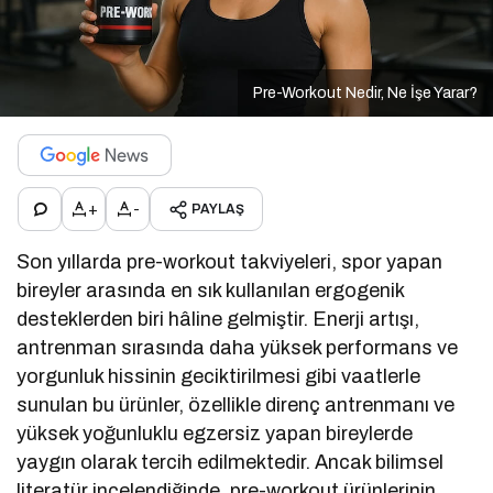
Pre-Workout Nedir, Ne İşe Yarar?
+
-
PAYLAŞ
Son yıllarda pre-workout takviyeleri, spor yapan
bireyler arasında en sık kullanılan ergogenik
desteklerden biri hâline gelmiştir. Enerji artışı,
antrenman sırasında daha yüksek performans ve
yorgunluk hissinin geciktirilmesi gibi vaatlerle
sunulan bu ürünler, özellikle direnç antrenmanı ve
yüksek yoğunluklu egzersiz yapan bireylerde
yaygın olarak tercih edilmektedir. Ancak bilimsel
literatür incelendiğinde, pre-workout ürünlerinin