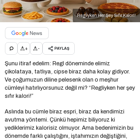
Regliyken Her Şey Sıfır Kalori!
+
-
PAYLAŞ
Şunu itiraf edelim: Regl döneminde elimiz
çikolataya, tatlıya, cipse biraz daha kolay gidiyor.
Ve çoğumuzun diline pelesenk olan o meşhur
cümleyi hatırlıyorsunuz değil mi? “Regliyken her şey
sıfır kalori!”
Aslında bu cümle biraz espri, biraz da kendimizi
avutma yöntemi. Çünkü hepimiz biliyoruz ki
yediklerimiz kalorisiz olmuyor. Ama bedenimizin bu
dönemde farklı çalıştığını, iştahımızın değiştiğini,