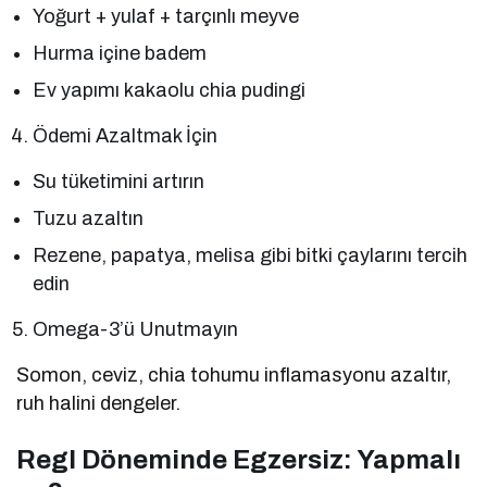
Yoğurt + yulaf + tarçınlı meyve
Hurma içine badem
Ev yapımı kakaolu chia pudingi
Ödemi Azaltmak İçin
Su tüketimini artırın
Tuzu azaltın
Rezene, papatya, melisa gibi bitki çaylarını tercih
edin
Omega-3’ü Unutmayın
Somon, ceviz, chia tohumu inflamasyonu azaltır,
ruh halini dengeler.
Regl Döneminde Egzersiz: Yapmalı