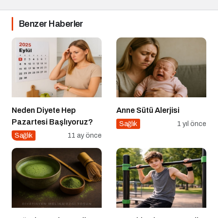
Benzer Haberler
Neden Diyete Hep
Anne Sütü Alerjisi
Pazartesi Başlıyoruz?
Sağlık
1 yıl önce
Sağlık
11 ay önce