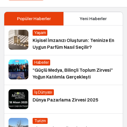
Popüler Haberler
Yeni Haberler
Yaşam
Kişisel İmzanızı Oluşturun: Teninize En
Uygun Parfüm Nasıl Seçilir?
Haberler
“Güçlü Medya, Bilinçli Toplum Zirvesi”
Yoğun Katılımla Gerçekleşti
İş Dünyası
Dünya Pazarlama Zirvesi 2025
Turizm