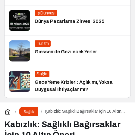
İş Dünyası
Dünya Pazarlama Zirvesi 2025
Turizm
Giessen’de Gezilecek Yerler
Sağlık
Gece Yeme Krizleri: Açlık mı, Yoksa
Duygusal İhtiyaçlar mı?
Kabızlık: Sağlıklı Bağırsaklar İçin 10 Altın
Sağlık
Öneri
Kabızlık: Sağlıklı Bağırsaklar
İçin 10 Altın Öneri