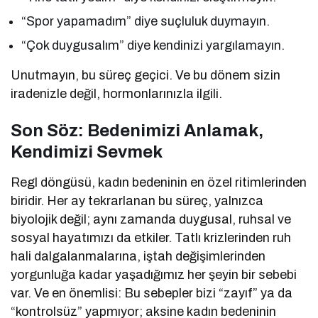
“Spor yapamadım” diye suçluluk duymayın.
“Çok duygusalım” diye kendinizi yargılamayın.
Unutmayın, bu süreç geçici. Ve bu dönem sizin
iradenizle değil, hormonlarınızla ilgili.
Son Söz: Bedenimizi Anlamak,
Kendimizi Sevmek
Regl döngüsü, kadın bedeninin en özel ritimlerinden
biridir. Her ay tekrarlanan bu süreç, yalnızca
biyolojik değil; aynı zamanda duygusal, ruhsal ve
sosyal hayatımızı da etkiler. Tatlı krizlerinden ruh
hali dalgalanmalarına, iştah değişimlerinden
yorgunluğa kadar yaşadığımız her şeyin bir sebebi
var. Ve en önemlisi: Bu sebepler bizi “zayıf” ya da
“kontrolsüz” yapmıyor; aksine kadın bedeninin