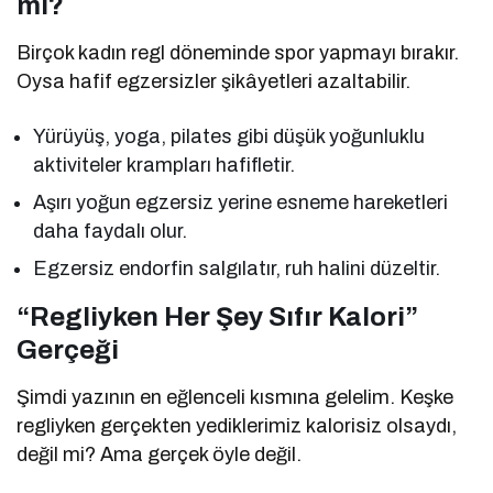
mı?
Birçok kadın regl döneminde spor yapmayı bırakır.
Oysa hafif egzersizler şikâyetleri azaltabilir.
Yürüyüş, yoga, pilates gibi düşük yoğunluklu
aktiviteler krampları hafifletir.
Aşırı yoğun egzersiz yerine esneme hareketleri
daha faydalı olur.
Egzersiz endorfin salgılatır, ruh halini düzeltir.
“Regliyken Her Şey Sıfır Kalori”
Gerçeği
Şimdi yazının en eğlenceli kısmına gelelim. Keşke
regliyken gerçekten yediklerimiz kalorisiz olsaydı,
değil mi? Ama gerçek öyle değil.