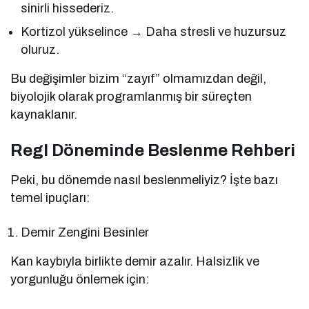
sinirli hissederiz.
Kortizol yükselince → Daha stresli ve huzursuz
oluruz.
Bu değişimler bizim “zayıf” olmamızdan değil,
biyolojik olarak programlanmış bir süreçten
kaynaklanır.
Regl Döneminde Beslenme Rehberi
Peki, bu dönemde nasıl beslenmeliyiz? İşte bazı
temel ipuçları:
Demir Zengini Besinler
Kan kaybıyla birlikte demir azalır. Halsizlik ve
yorgunluğu önlemek için: