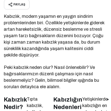
PAYLAŞ
Kabızlık, modern yaşamın en yaygın sindirim
problemlerinden biri. Özellikle yetişkinlerde giderek
artan hareketsizlik, düzensiz beslenme ve stresli
yaşam tarzı bağırsakların düzenini bozuyor. Çoğu
kişi zaman zaman kabızlık yaşasa da, bu durum
süreklilik kazandığında yaşam kalitesini ciddi
şekilde düşürüyor.
Peki kabızlık neden olur? Nasıl önlenebilir? Ve
bağırsaklarımızın düzenli çalışması için nasıl
beslenmeliyiz? Gelin, bilimsel bilgiler ışığında bu
soruları detaylıca ele alalım.
Kabızlık
Kabızlığın
Tıpta
Yetişkinlerde
kabızlık,
kabızlığın en
Nedir?
Nedenleri