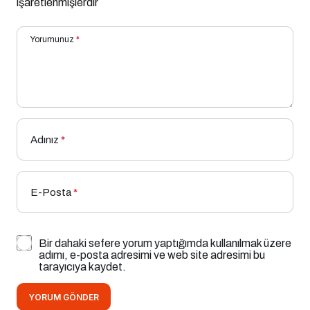
işaretlenmişlerdir
Yorumunuz
*
Adınız
*
E-Posta
*
Bir dahaki sefere yorum yaptığımda kullanılmak üzere
adımı, e-posta adresimi ve web site adresimi bu
tarayıcıya kaydet.
YORUM GÖNDER