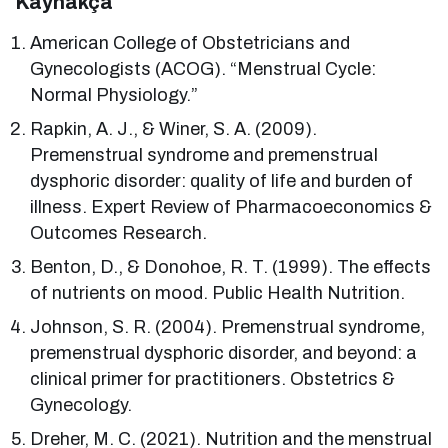
Kaynakça
American College of Obstetricians and
Gynecologists (ACOG). “Menstrual Cycle:
Normal Physiology.”
Rapkin, A. J., & Winer, S. A. (2009).
Premenstrual syndrome and premenstrual
dysphoric disorder: quality of life and burden of
illness. Expert Review of Pharmacoeconomics &
Outcomes Research.
Benton, D., & Donohoe, R. T. (1999). The effects
of nutrients on mood. Public Health Nutrition.
Johnson, S. R. (2004). Premenstrual syndrome,
premenstrual dysphoric disorder, and beyond: a
clinical primer for practitioners. Obstetrics &
Gynecology.
Dreher, M. C. (2021). Nutrition and the menstrual