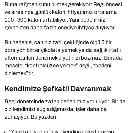
Buna rağmen şunu bilmek gerekiyor: Regl öncesi
ve sırasında günlük kalori ihtiyacımız ortalama
100–300 kalori artabiliyor. Yani bedenimiz
gerçekten daha fazla enerjiye ihtiyaç duyuyor.
Bu nedenle, canınız tatlı çektiğinde ölçülü bir
porsiyon bitter çikolata yemek ya da sağlıklı tatlı
alternatifleri denemek diyetinizi bozmaz. Burada
mesele, “kontrolsüzce yemek” değil, “bedeni
dinlemek”tir.
Kendimize Şefkatli Davranmak
Regl döneminde zaten bedenimiz yoruluyor. Bir de
biz kendimizi suçladığımızda, işler daha da
zorlaşıyor. Bu yüzden:
“Yine tatlı yedim” diye kendinizi eleştirmeyin.