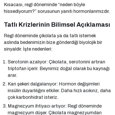
Kısacası, regl döneminde “neden böyle
hissediyorum?” sorusunun yanıtı hormonlarımızdır.
Tatlı Krizlerinin Bilimsel Açıklaması
Regl döneminde çikolata ya da tatlı istemek
aslında bedenimizin bize gönderdiği biyolojik bir
sinyaldir. İşte nedenleri:
Serotonin azalıyor: Çikolata, serotonini artıran
triptofan içerir. Beynimiz doğal olarak bu kaynağı
arar.
Kan şekeri dalgalanıyor: Hormon değişimleri
insülin duyarlılığını etkiler. Daha hızlı acıkırız, daha
çok karbonhidrat isteriz.
Magnezyum ihtiyacı artıyor: Regl döneminde
magnezyum düşer. Çikolata magnezyumdan