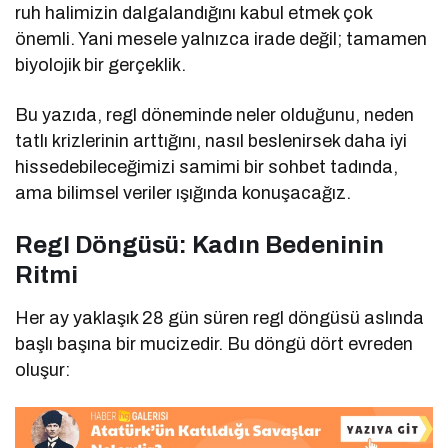
ruh halimizin dalgalandığını kabul etmek çok
önemli. Yani mesele yalnızca irade değil; tamamen
biyolojik bir gerçeklik.
Bu yazıda, regl döneminde neler olduğunu, neden
tatlı krizlerinin arttığını, nasıl beslenirsek daha iyi
hissedebileceğimizi samimi bir sohbet tadında,
ama bilimsel veriler ışığında konuşacağız.
Regl Döngüsü: Kadın Bedeninin
Ritmi
Her ay yaklaşık 28 gün süren regl döngüsü aslında
başlı başına bir mucizedir. Bu döngü dört evreden
oluşur: