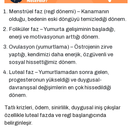
Menstrüel faz (regl dönemi) – Kanamanın
olduğu, bedenin eski döngüyü temizlediği dönem.
Foliküler faz – Yumurta gelişiminin başladığı,
enerji ve motivasyonun arttığı dönem.
Ovulasyon (yumurtlama) – Östrojenin zirve
yaptığı, kendimizi daha enerjik, özgüvenli ve
sosyal hissettiğimiz dönem.
Luteal faz – Yumurtlamadan sonra gelen,
progesteronun yükseldiği ve duygusal-
davranışsal değişimlerin en çok hissedildiği
dönem.
Tatlı krizleri, ödem, sinirlilik, duygusal iniş çıkışlar
özellikle luteal fazda ve regl başlangıcında
belirginleşir.