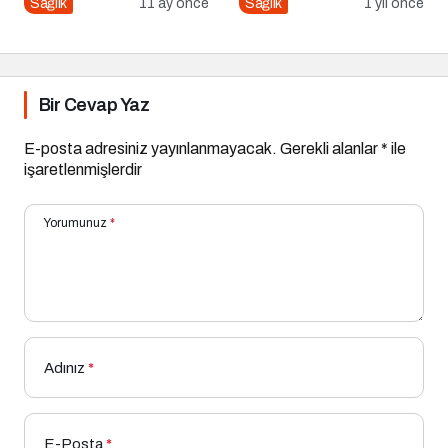
Sağlık
11 ay önce
Sağlık
1 yıl önce
Bir Cevap Yaz
E-posta adresiniz yayınlanmayacak.
Gerekli alanlar
*
ile
işaretlenmişlerdir
Yorumunuz
*
Adınız
*
E-Posta
*