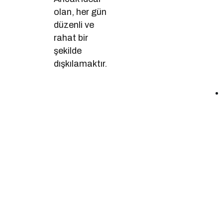
olan, her gün
düzenli ve
rahat bir
şekilde
dışkılamaktır.