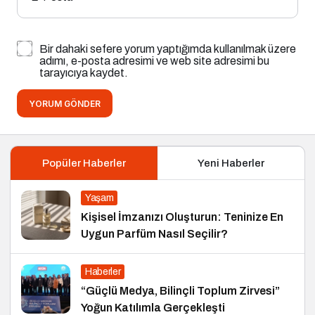
Bir dahaki sefere yorum yaptığımda kullanılmak üzere
adımı, e-posta adresimi ve web site adresimi bu
tarayıcıya kaydet.
YORUM GÖNDER
Popüler Haberler
Yeni Haberler
Yaşam
Kişisel İmzanızı Oluşturun: Teninize En
Uygun Parfüm Nasıl Seçilir?
Haberler
“Güçlü Medya, Bilinçli Toplum Zirvesi”
Yoğun Katılımla Gerçekleşti