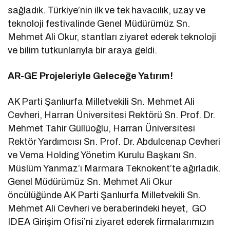
sağladık. Türkiye’nin ilk ve tek havacılık, uzay ve
teknoloji festivalinde Genel Müdürümüz Sn.
Mehmet Ali Okur, stantları ziyaret ederek teknoloji
ve bilim tutkunlarıyla bir araya geldi.
AR-GE Projeleriyle Geleceğe Yatırım!
AK Parti Şanlıurfa Milletvekili Sn. Mehmet Ali
Cevheri, Harran Üniversitesi Rektörü Sn. Prof. Dr.
Mehmet Tahir Güllüoğlu, Harran Üniversitesi
Rektör Yardımcısı Sn. Prof. Dr. Abdulcenap Cevheri
ve Vema Holding Yönetim Kurulu Başkanı Sn.
Müslüm Yanmaz’ı Marmara Teknokent’te ağırladık.
Genel Müdürümüz Sn. Mehmet Ali Okur
öncülüğünde AK Parti Şanlıurfa Milletvekili Sn.
Mehmet Ali Cevheri ve beraberindeki heyet, GO
IDEA Girişim Ofisi’ni ziyaret ederek firmalarımızın