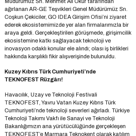
Müdürümüz Sn. Mehmet Ali Okur tarafından
ağırlanan AR-GE Teşvikleri Genel Müdürümüz Sn.
Coşkun Çekiciler, GO IDEA Girişim Ofisi’ni ziyaret
ederek ekosistemimizde yer alan firmalarımızla bir
araya geldi. Gerçekleştirilen görüşmede, girişimcilik
ekosistemine katkı sağlayacak teknoloji ve
inovasyon odaklı konular ele alındı; olası iş birlikleri
hakkında karşılıklı fikir alışverişinde bulunuldu.
Kuzey Kıbrıs Türk Cumhuriyeti’nde
TEKNOFEST Rüzgârı!
Havacılık, Uzay ve Teknoloji Festivali
TEKNOFEST, Yavru Vatan Kuzey Kıbrıs Türk
Cumhuriyeti’nde teknoloji severleri ağırladı. Türkiye
Teknoloji Takımı Vakfı ile Sanayi ve Teknoloji
Bakanlığımızın ana yürütücülüğünde gerçekleşen
TEKNOFEST’e Marmara Teknokent olarak katılım