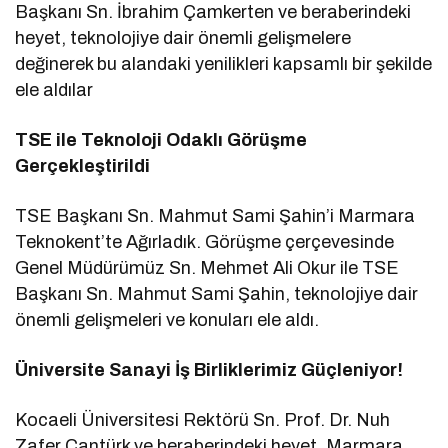
Başkanı Sn. İbrahim Çamkerten ve beraberindeki
heyet, teknolojiye dair önemli gelişmelere
değinerek bu alandaki yenilikleri kapsamlı bir şekilde
ele aldılar
TSE ile Teknoloji Odaklı Görüşme
Gerçekleştirildi
TSE Başkanı Sn. Mahmut Sami Şahin’i Marmara
Teknokent’te Ağırladık. Görüşme çerçevesinde
Genel Müdürümüz Sn. Mehmet Ali Okur ile TSE
Başkanı Sn. Mahmut Sami Şahin, teknolojiye dair
önemli gelişmeleri ve konuları ele aldı.
Üniversite Sanayi İş Birliklerimiz Güçleniyor!
Kocaeli Üniversitesi Rektörü Sn. Prof. Dr. Nuh
Zafer Cantürk ve beraberindeki heyet, Marmara