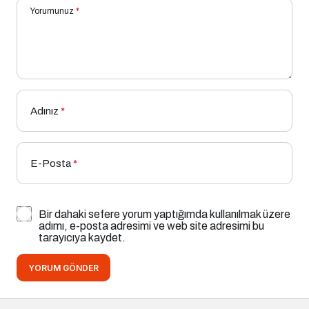
Yorumunuz
*
Adınız
*
E-Posta
*
Bir dahaki sefere yorum yaptığımda kullanılmak üzere
adımı, e-posta adresimi ve web site adresimi bu
tarayıcıya kaydet.
YORUM GÖNDER