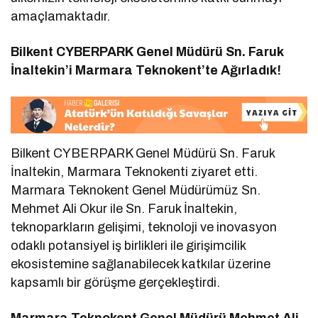
amaçlamaktadır.
Bilkent CYBERPARK Genel Müdürü Sn. Faruk
İnaltekin’i Marmara Teknokent’te Ağırladık!
Bilkent CYBERPARK Genel Müdürü Sn. Faruk
İnaltekin, Marmara Teknokenti ziyaret etti.
Marmara Teknokent Genel Müdürümüz Sn.
Mehmet Ali Okur ile Sn. Faruk İnaltekin,
teknoparkların gelişimi, teknoloji ve inovasyon
odaklı potansiyel iş birlikleri ile girişimcilik
ekosistemine sağlanabilecek katkılar üzerine
kapsamlı bir görüşme gerçekleştirdi.
Marmara Teknokent Genel Müdürü Mehmet Ali