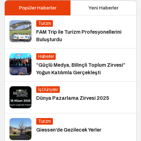
Popüler Haberler
Yeni Haberler
Turizm
FAM Trip ile Turizm Profesyonellerini
Buluşturdu
Haberler
“Güçlü Medya, Bilinçli Toplum Zirvesi”
Yoğun Katılımla Gerçekleşti
İş Dünyası
Dünya Pazarlama Zirvesi 2025
Turizm
Giessen’de Gezilecek Yerler