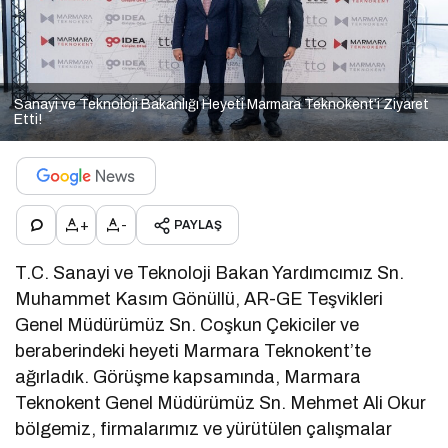
Sanayi ve Teknoloji Bakanlığı Heyeti Marmara Teknokent’i Ziyaret
Etti!
+
-
PAYLAŞ
T.C. Sanayi ve Teknoloji Bakan Yardımcımız Sn.
Muhammet Kasım Gönüllü, AR-GE Teşvikleri
Genel Müdürümüz Sn. Coşkun Çekiciler ve
beraberindeki heyeti Marmara Teknokent’te
ağırladık. Görüşme kapsamında, Marmara
Teknokent Genel Müdürümüz Sn. Mehmet Ali Okur
bölgemiz, firmalarımız ve yürütülen çalışmalar