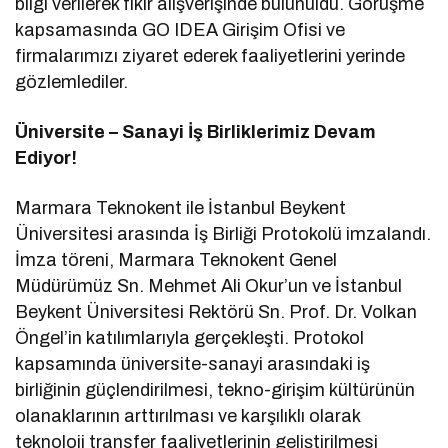
bilgi verilerek fikir alışverişinde bulunuldu. Görüşme
kapsamasında GO IDEA Girişim Ofisi ve
firmalarımızı ziyaret ederek faaliyetlerini yerinde
gözlemlediler.
Üniversite – Sanayi İş Birliklerimiz Devam
Ediyor!
Marmara Teknokent ile İstanbul Beykent
Üniversitesi arasında İş Birliği Protokolü imzalandı.
İmza töreni, Marmara Teknokent Genel
Müdürümüz Sn. Mehmet Ali Okur’un ve İstanbul
Beykent Üniversitesi Rektörü Sn. Prof. Dr. Volkan
Öngel’in katılımlarıyla gerçekleşti. Protokol
kapsamında üniversite-sanayi arasındaki iş
birliğinin güçlendirilmesi, tekno-girişim kültürünün
olanaklarının arttırılması ve karşılıklı olarak
teknoloji transfer faaliyetlerinin geliştirilmesi