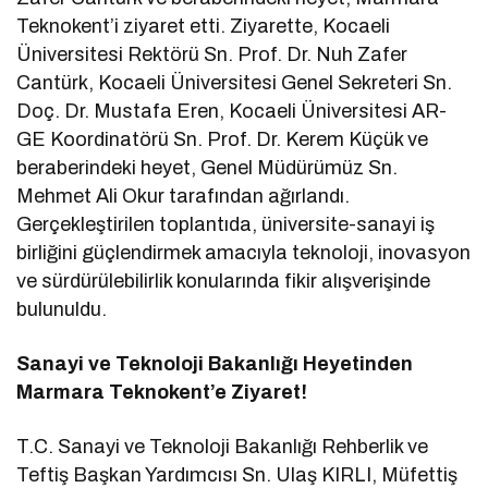
Teknokent’i ziyaret etti. Ziyarette, Kocaeli
Üniversitesi Rektörü Sn. Prof. Dr. Nuh Zafer
Cantürk, Kocaeli Üniversitesi Genel Sekreteri Sn.
Doç. Dr. Mustafa Eren, Kocaeli Üniversitesi AR-
GE Koordinatörü Sn. Prof. Dr. Kerem Küçük ve
beraberindeki heyet, Genel Müdürümüz Sn.
Mehmet Ali Okur tarafından ağırlandı.
Gerçekleştirilen toplantıda, üniversite-sanayi iş
birliğini güçlendirmek amacıyla teknoloji, inovasyon
ve sürdürülebilirlik konularında fikir alışverişinde
bulunuldu.
Sanayi ve Teknoloji Bakanlığı Heyetinden
Marmara Teknokent’e Ziyaret!
T.C. Sanayi ve Teknoloji Bakanlığı Rehberlik ve
Teftiş Başkan Yardımcısı Sn. Ulaş KIRLI, Müfettiş