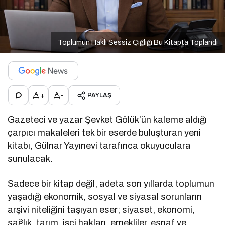
Toplumun Haklı Sessiz Çığlığı Bu Kitapta Toplandı
+
-
PAYLAŞ
Gazeteci ve yazar Şevket Gölük’ün kaleme aldığı
çarpıcı makaleleri tek bir eserde buluşturan yeni
kitabı, Gülnar Yayınevi tarafınca okuyuculara
sunulacak.
Sadece bir kitap değil, adeta son yıllarda toplumun
yaşadığı ekonomik, sosyal ve siyasal sorunların
arşivi niteliğini taşıyan eser; siyaset, ekonomi,
sağlık, tarım, işçi hakları, emekliler, esnaf ve