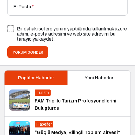
E-Posta
*
Bir dahaki sefere yorum yaptığımda kullanılmak üzere
adımı, e-posta adresimi ve web site adresimi bu
tarayıcıya kaydet.
YORUM GÖNDER
Popüler Haberler
Yeni Haberler
Turizm
FAM Trip ile Turizm Profesyonellerini
Buluşturdu
Haberler
“Güçlü Medya, Bilinçli Toplum Zirvesi”