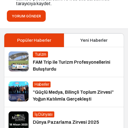
tarayıcıya kaydet.
YORUM GÖNDER
Popüler Haberler
Yeni Haberler
Turizm
FAM Trip ile Turizm Profesyonellerini
Buluşturdu
Haberler
“Güçlü Medya, Bilinçli Toplum Zirvesi”
Yoğun Katılımla Gerçekleşti
İş Dünyası
Dünya Pazarlama Zirvesi 2025