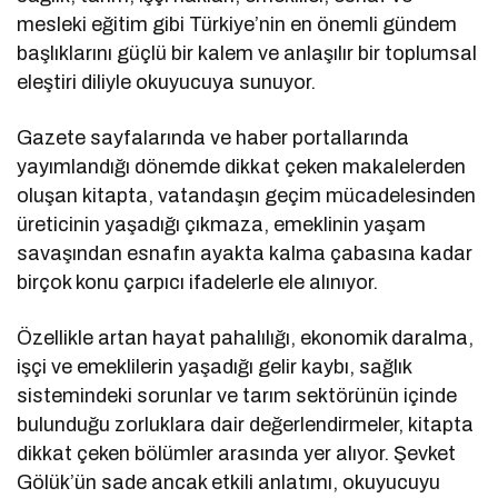
mesleki eğitim gibi Türkiye’nin en önemli gündem
başlıklarını güçlü bir kalem ve anlaşılır bir toplumsal
eleştiri diliyle okuyucuya sunuyor.
Gazete sayfalarında ve haber portallarında
yayımlandığı dönemde dikkat çeken makalelerden
oluşan kitapta, vatandaşın geçim mücadelesinden
üreticinin yaşadığı çıkmaza, emeklinin yaşam
savaşından esnafın ayakta kalma çabasına kadar
birçok konu çarpıcı ifadelerle ele alınıyor.
Özellikle artan hayat pahalılığı, ekonomik daralma,
işçi ve emeklilerin yaşadığı gelir kaybı, sağlık
sistemindeki sorunlar ve tarım sektörünün içinde
bulunduğu zorluklara dair değerlendirmeler, kitapta
dikkat çeken bölümler arasında yer alıyor. Şevket
Gölük’ün sade ancak etkili anlatımı, okuyucuyu