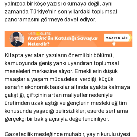
yalnızca bir köşe yazısı okumaya değil, aynı
zamanda Türkiye’nin son yıllardaki toplumsal
panoramasını görmeye davet ediyor.
Kitapta yer alan yazıların önemli bir bölümü,
kamuoyunda geniş yankı uyandıran toplumsal
meseleleri merkezine alıyor. Emeklilerin düşük
maaşlarla yaşam mücadelesi verdiği, küçük
esnafın ekonomik baskılar altında ayakta kalmaya
çalıştığı, çiftçinin artan maliyetler nedeniyle
üretimden uzaklaştığı ve gençlerin mesleki eğitim
konusunda yaşadığı belirsizlikler; eserde sert ama
gerçekçi bir bakış açısıyla değerlendiriliyor.
Gazetecilik mesleğinde muhabir, yayın kurulu üyesi