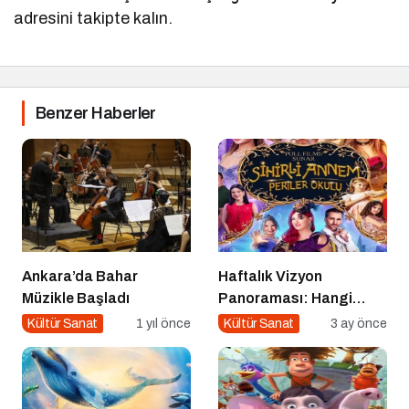
adresini takipte kalın.
Benzer Haberler
Ankara’da Bahar
Haftalık Vizyon
Müzikle Başladı
Panoraması: Hangi
Filmi İzlemeli?
Kültür Sanat
1 yıl önce
Kültür Sanat
3 ay önce