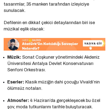
tasarımlar, 35 manken tarafından izleyiciye
sunulacak.
Defilenin en dikkat çekici detaylarından biri ise
müzikal eşlik olacak:
Müzik:
Sonat Coşkuner yönetimindeki Akdeniz
Üniversitesi Antalya Devlet Konservatuvarı
Senfoni Orkestrası.
Eserler:
Klasik müziğin dahi çocuğu Vivaldi’nin
ölümsüz notaları.
Atmosfer:
4 Haziran’da gerçekleşecek bu özel
şov, moda tutkunlarını tarihle buluşturacak.