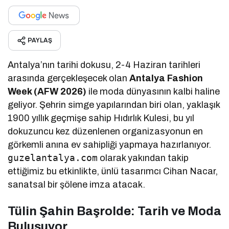
PAYLAŞ
Antalya’nın tarihi dokusu, 2-4 Haziran tarihleri
arasında gerçekleşecek olan
Antalya Fashion
Week (AFW 2026)
ile moda dünyasının kalbi haline
geliyor. Şehrin simge yapılarından biri olan, yaklaşık
1900 yıllık geçmişe sahip Hıdırlık Kulesi, bu yıl
dokuzuncu kez düzenlenen organizasyonun en
görkemli anına ev sahipliği yapmaya hazırlanıyor.
guzelantalya.com
olarak yakından takip
ettiğimiz bu etkinlikte, ünlü tasarımcı Cihan Nacar,
sanatsal bir şölene imza atacak.
Tülin Şahin Başrolde: Tarih ve Moda
Buluşuyor