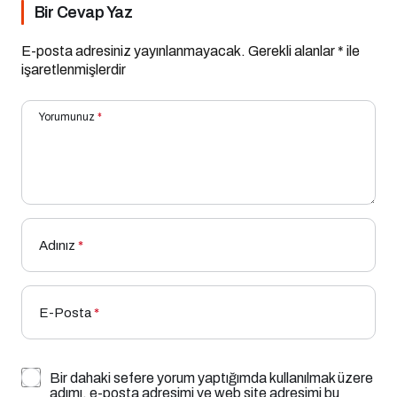
Bir Cevap Yaz
E-posta adresiniz yayınlanmayacak.
Gerekli alanlar
*
ile
işaretlenmişlerdir
Yorumunuz
*
Adınız
*
E-Posta
*
Bir dahaki sefere yorum yaptığımda kullanılmak üzere
adımı, e-posta adresimi ve web site adresimi bu