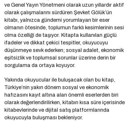
ve Genel Yayın Yönetmeni olarak uzun yıllardır aktif
olarak çalışmalarını sürdüren Şevket Gölük’ün
kitabı, yalnızca gündemi yorumlayan bir eser
olmanın ötesinde, toplumun farklı kesimlerinin sesi
olma özelliği de taşıyor. Kitapta kullanılan güçlü
ifadeler ve dikkat çekici tespitler, okuyucuyu
düşünmeye sevk ederken; sosyal adalet, ekonomik
eşitsizlik ve toplumsal sorunlar üzerine derin bir
sorgulama da ortaya koyuyor.
Yakında okuyucular ile buluşacak olan bu kitap,
Türkiye’nin yakın dönem sosyal ve ekonomik
hafızasını kayıt altına alan önemli eserlerden biri
olarak değerlendirilirken, kitabın kısa süre içerisinde
kitabevlerinde ve dijital satış platformlarında
okuyucuyla buluşması bekleniyor.