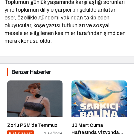
Toplumun günlük yaşamında karşılaştığı sorunları
yine toplumun diliyle çarpıcı bir şekilde anlatan
eser, özellikle gündemi yakından takip eden
okuyucular, köşe yazısı tutkunları ve sosyal
meselelerle ilgilenen kesimler tarafından şimdiden
merak konusu oldu.
Benzer Haberler
Zorlu PSM’de Temmuz
13 Mart Cuma
Haftasında Vizyonda
Kültür Sanat
1 ay önce