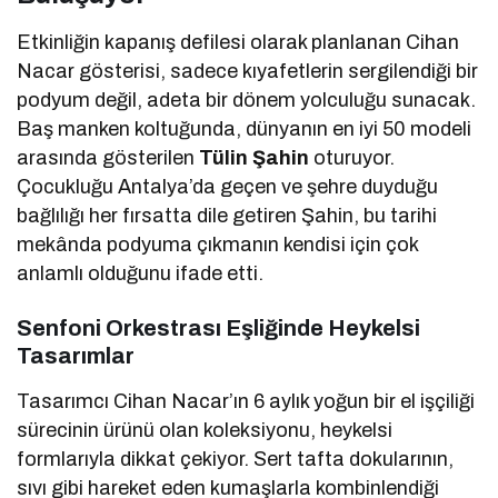
Etkinliğin kapanış defilesi olarak planlanan Cihan
Nacar gösterisi, sadece kıyafetlerin sergilendiği bir
podyum değil, adeta bir dönem yolculuğu sunacak.
Baş manken koltuğunda, dünyanın en iyi 50 modeli
arasında gösterilen
Tülin Şahin
oturuyor.
Çocukluğu Antalya’da geçen ve şehre duyduğu
bağlılığı her fırsatta dile getiren Şahin, bu tarihi
mekânda podyuma çıkmanın kendisi için çok
anlamlı olduğunu ifade etti.
Senfoni Orkestrası Eşliğinde Heykelsi
Tasarımlar
Tasarımcı Cihan Nacar’ın 6 aylık yoğun bir el işçiliği
sürecinin ürünü olan koleksiyonu, heykelsi
formlarıyla dikkat çekiyor. Sert tafta dokularının,
sıvı gibi hareket eden kumaşlarla kombinlendiği