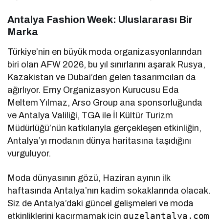
Antalya Fashion Week: Uluslararası Bir
Marka
Türkiye’nin en büyük moda organizasyonlarından
biri olan AFW 2026, bu yıl sınırlarını aşarak Rusya,
Kazakistan ve Dubai’den gelen tasarımcıları da
ağırlıyor. Emy Organizasyon Kurucusu Eda
Meltem Yılmaz, Arso Group ana sponsorluğunda
ve Antalya Valiliği, TGA ile İl Kültür Turizm
Müdürlüğü’nün katkılarıyla gerçekleşen etkinliğin,
Antalya’yı modanın dünya haritasına taşıdığını
vurguluyor.
Moda dünyasının gözü, Haziran ayının ilk
haftasında Antalya’nın kadim sokaklarında olacak.
Siz de Antalya’daki güncel gelişmeleri ve moda
guzelantalya.com
etkinliklerini kaçırmamak için