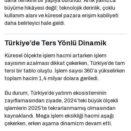
daha temkinli bir yapıya büründü. Artık yalnızca
büyüme hikâyesi değil; teknolojik derinlik, çoklu
kullanım alanı ve küresel pazara erişim kabiliyeti
daha belirleyici hale geldi.
Türkiye’de Ters Yönlü Dinamik
Küresel ölçekte işlem hacmi artarken işlem
sayısının azalması dikkat çekerken, Türkiye’de tam
tersi bir tablo oluştu. İşlem sayısı 360’a yükselirken
toplam hacim 1,4 milyar dolara geriledi.
Bu durum, Türkiye’de yatırım ekosisteminin
zayıflamasından ziyade, 2024’teki büyük ölçekli
işlemlerin 2025’te tekrarlanmamış olmasından
kaynaklandı. Mega işlem eksikliği hacmi aşağı
çekerken, erken aşama dinamizm devam etti.