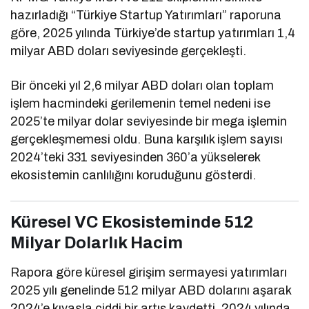
hazırladığı “Türkiye Startup Yatırımları” raporuna
göre, 2025 yılında Türkiye’de startup yatırımları 1,4
milyar ABD doları seviyesinde gerçekleşti.
Bir önceki yıl 2,6 milyar ABD doları olan toplam
işlem hacmindeki gerilemenin temel nedeni ise
2025’te milyar dolar seviyesinde bir mega işlemin
gerçekleşmemesi oldu. Buna karşılık işlem sayısı
2024’teki 331 seviyesinden 360’a yükselerek
ekosistemin canlılığını koruduğunu gösterdi.
Küresel VC Ekosisteminde 512
Milyar Dolarlık Hacim
Rapora göre küresel girişim sermayesi yatırımları
2025 yılı genelinde 512 milyar ABD dolarını aşarak
2024’e kıyasla ciddi bir artış kaydetti. 2024 yılında