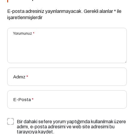
E-posta adresiniz yayınlanmayacak.
Gerekli alanlar
*
ile
işaretlenmişlerdir
Yorumunuz
*
Adınız
*
E-Posta
*
Bir dahaki sefere yorum yaptığımda kullanılmak üzere
adımı, e-posta adresimi ve web site adresimi bu
tarayıcıya kaydet.