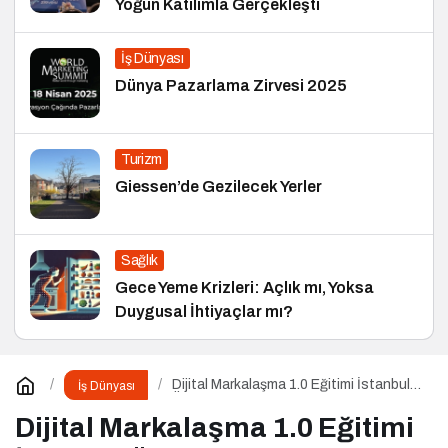
Yoğun Katılımla Gerçekleşti
İş Dünyası
Dünya Pazarlama Zirvesi 2025
Turizm
Giessen’de Gezilecek Yerler
Sağlık
Gece Yeme Krizleri: Açlık mı, Yoksa
Duygusal İhtiyaçlar mı?
Dijital Markalaşma 1.0 Eğitimi İstanbul
İş Dünyası
Üniversitesi’nde Gerçekleşti!
Dijital Markalaşma 1.0 Eğitimi