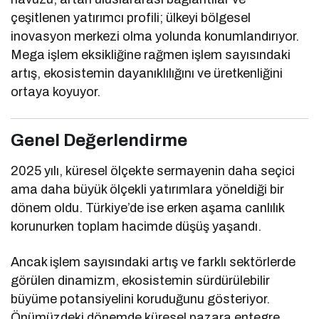
çeşitlenen yatırımcı profili; ülkeyi bölgesel
inovasyon merkezi olma yolunda konumlandırıyor.
Mega işlem eksikliğine rağmen işlem sayısındaki
artış, ekosistemin dayanıklılığını ve üretkenliğini
ortaya koyuyor.
Genel Değerlendirme
2025 yılı, küresel ölçekte sermayenin daha seçici
ama daha büyük ölçekli yatırımlara yöneldiği bir
dönem oldu. Türkiye’de ise erken aşama canlılık
korunurken toplam hacimde düşüş yaşandı.
Ancak işlem sayısındaki artış ve farklı sektörlerde
görülen dinamizm, ekosistemin sürdürülebilir
büyüme potansiyelini koruduğunu gösteriyor.
Önümüzdeki dönemde küresel pazara entegre