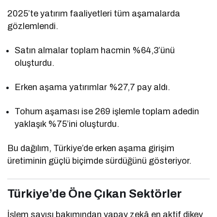
2025’te yatırım faaliyetleri tüm aşamalarda
gözlemlendi.
Satın almalar toplam hacmin %64,3’ünü
oluşturdu.
Erken aşama yatırımlar %27,7 pay aldı.
Tohum aşaması ise 269 işlemle toplam adedin
yaklaşık %75’ini oluşturdu.
Bu dağılım, Türkiye’de erken aşama girişim
üretiminin güçlü biçimde sürdüğünü gösteriyor.
Türkiye’de Öne Çıkan Sektörler
İşlem sayısı bakımından yapay zekâ en aktif dikey