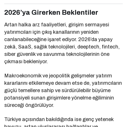
2026’ya Girerken Beklentiler
Artan halka arz faaliyetleri, girişim sermayesi
yatırımcıları için çıkış kanallarının yeniden
canlanabileceğine işaret ediyor. 2026’da yapay
zekâ, SaaS, sağlık teknolojileri, deeptech, fintech,
siber güvenlik ve savunma teknolojilerinin öne
çıkması bekleniyor.
Makroekonomik ve jeopolitik gelişmeler yatırım
kararlarını etkilemeye devam etse de, yatırımcıların
güçlü temellere sahip ve sürdürülebilir büyüme
potansiyeli sunan girişimlere yönelme eğiliminin
süreceği öngörülüyor.
Türkiye açısından bakıldığında ise genç yetenek
havuzu, artan uluslararası bağlantılar ve