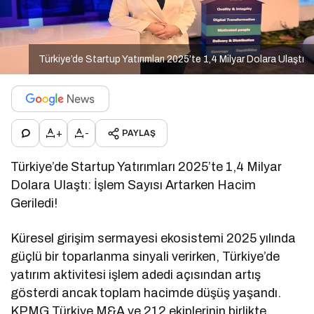
Türkiye’de Startup Yatırımları 2025’te 1,4 Milyar Dolara Ulaştı
+
-
PAYLAŞ
Türkiye’de Startup Yatırımları 2025’te 1,4 Milyar
Dolara Ulaştı: İşlem Sayısı Artarken Hacim
Geriledi!
Küresel girişim sermayesi ekosistemi 2025 yılında
güçlü bir toparlanma sinyali verirken, Türkiye’de
yatırım aktivitesi işlem adedi açısından artış
gösterdi ancak toplam hacimde düşüş yaşandı.
KPMG Türkiye M&A ve 212 ekiplerinin birlikte