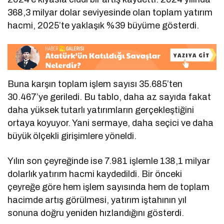
368,3 milyar dolar seviyesinde olan toplam yatırım
hacmi, 2025’te yaklaşık %39 büyüme gösterdi.
Buna karşın toplam işlem sayısı 35.685’ten
30.467’ye geriledi. Bu tablo, daha az sayıda fakat
daha yüksek tutarlı yatırımların gerçekleştiğini
ortaya koyuyor. Yani sermaye, daha seçici ve daha
büyük ölçekli girişimlere yöneldi.
Yılın son çeyreğinde ise 7.981 işlemle 138,1 milyar
dolarlık yatırım hacmi kaydedildi. Bir önceki
çeyreğe göre hem işlem sayısında hem de toplam
hacimde artış görülmesi, yatırım iştahının yıl
sonuna doğru yeniden hızlandığını gösterdi.