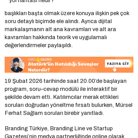
yol haritası nedir?
başlıkları başta olmak üzere konuya ilişkin pek çok
soru detaylı biçimde ele alındı. Ayrıca dijital
markalaşmanın alt ana kavramları ve alt ara
kavramları hakkında teorik ve uygulamalı
değerlendirmeler paylaşıldı.
19 Şubat 2026 tarihinde saat 20.00’de başlayan
program, soru–cevap modülü ile interaktif bir
şekilde devam etti. Katılımcılar merak ettikleri
soruları doğrudan yöneltme fırsatı bulurken, Mürsel
Ferhat Sağlam soruları birebir yanıtladı.
Branding Türkiye, Branding Line ve Startup
Gazetesi’nin medya partnerliğinde online olarak