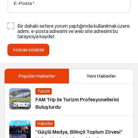
E-Posta
*
Bir dahaki sefere yorum yaptığımda kullanılmak üzere
adımı, e-posta adresimi ve web site adresimi bu
tarayıcıya kaydet.
YORUM GÖNDER
Popüler Haberler
Yeni Haberler
Turizm
FAM Trip ile Turizm Profesyonellerini
Buluşturdu
Haberler
“Güçlü Medya, Bilinçli Toplum Zirvesi”