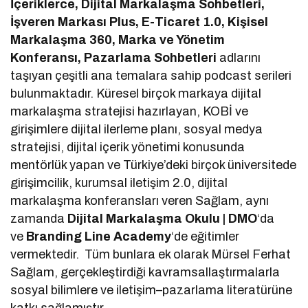
İçeriklerce, Dijital Markalaşma Sohbetleri,
İşveren Markası Plus, E-Ticaret 1.0, Kişisel
Markalaşma 360, Marka ve Yönetim
Konferansı, Pazarlama Sohbetleri
adlarını
taşıyan çeşitli ana temalara sahip podcast serileri
bulunmaktadır. Küresel birçok markaya dijital
markalaşma stratejisi hazırlayan, KOBİ ve
girişimlere dijital ilerleme planı, sosyal medya
stratejisi, dijital içerik yönetimi konusunda
mentörlük yapan ve Türkiye’deki birçok üniversitede
girişimcilik, kurumsal iletişim 2.0, dijital
markalaşma konferansları veren Sağlam, aynı
zamanda
Dijital Markalaşma Okulu | DMO
‘da
ve
Branding Line Academy
‘de eğitimler
vermektedir. Tüm bunlara ek olarak Mürsel Ferhat
Sağlam, gerçekleştirdiği kavramsallaştırmalarla
sosyal bilimlere ve iletişim–pazarlama literatürüne