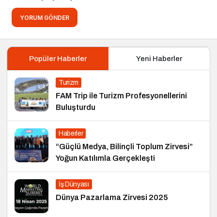
YORUM GÖNDER
Popüler Haberler
Yeni Haberler
Turizm
FAM Trip ile Turizm Profesyonellerini
Buluşturdu
Haberler
“Güçlü Medya, Bilinçli Toplum Zirvesi”
Yoğun Katılımla Gerçekleşti
İş Dünyası
Dünya Pazarlama Zirvesi 2025