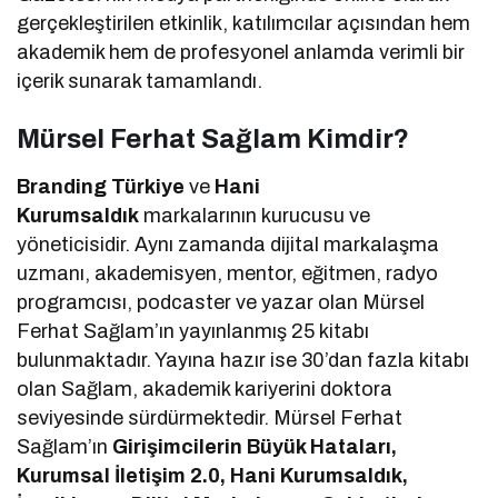
gerçekleştirilen etkinlik, katılımcılar açısından hem
akademik hem de profesyonel anlamda verimli bir
içerik sunarak tamamlandı.
Mürsel Ferhat Sağlam Kimdir?
Branding Türkiye
ve
Hani
Kurumsaldık
markalarının kurucusu ve
yöneticisidir. Aynı zamanda dijital markalaşma
uzmanı, akademisyen, mentor, eğitmen, radyo
programcısı, podcaster ve yazar olan Mürsel
Ferhat Sağlam’ın yayınlanmış 25 kitabı
bulunmaktadır. Yayına hazır ise 30’dan fazla kitabı
olan Sağlam, akademik kariyerini doktora
seviyesinde sürdürmektedir. Mürsel Ferhat
Sağlam’ın
Girişimcilerin Büyük Hataları,
Kurumsal İletişim 2.0, Hani Kurumsaldık,