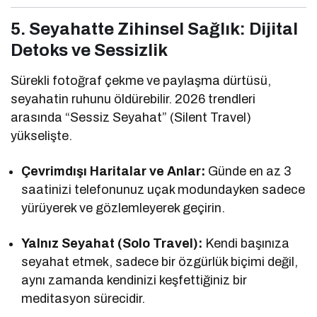
5. Seyahatte Zihinsel Sağlık: Dijital
Detoks ve Sessizlik
Sürekli fotoğraf çekme ve paylaşma dürtüsü,
seyahatin ruhunu öldürebilir. 2026 trendleri
arasında “Sessiz Seyahat” (Silent Travel)
yükselişte.
Çevrimdışı Haritalar ve Anlar:
Günde en az 3
saatinizi telefonunuz uçak modundayken sadece
yürüyerek ve gözlemleyerek geçirin.
Yalnız Seyahat (Solo Travel):
Kendi başınıza
seyahat etmek, sadece bir özgürlük biçimi değil,
aynı zamanda kendinizi keşfettiğiniz bir
meditasyon sürecidir.