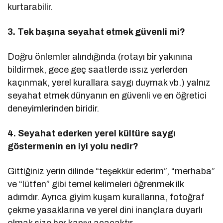
kurtarabilir.
3. Tek başına seyahat etmek güvenli mi?
Doğru önlemler alındığında (rotayı bir yakınına
bildirmek, gece geç saatlerde ıssız yerlerden
kaçınmak, yerel kurallara saygı duymak vb.) yalnız
seyahat etmek dünyanın en güvenli ve en öğretici
deneyimlerinden biridir.
4. Seyahat ederken yerel kültüre saygı
göstermenin en iyi yolu nedir?
Gittiğiniz yerin dilinde “teşekkür ederim”, “merhaba”
ve “lütfen” gibi temel kelimeleri öğrenmek ilk
adımdır. Ayrıca giyim kuşam kurallarına, fotoğraf
çekme yasaklarına ve yerel dini inançlara duyarlı
olmak size her kapıyı açacaktır.