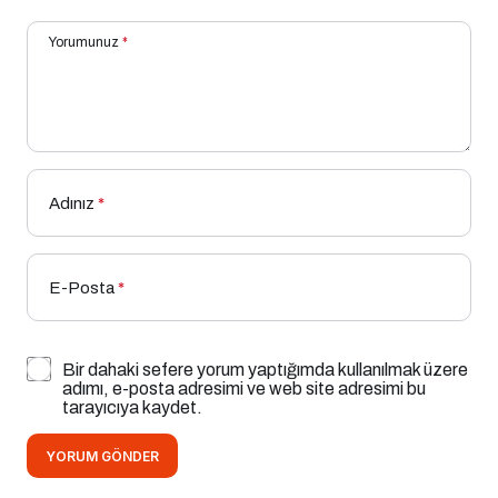
Yorumunuz
*
Adınız
*
E-Posta
*
Bir dahaki sefere yorum yaptığımda kullanılmak üzere
adımı, e-posta adresimi ve web site adresimi bu
tarayıcıya kaydet.
YORUM GÖNDER