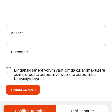
Adınız
*
E-Posta
*
Bir dahaki sefere yorum yaptığımda kullanılmak üzere
adımı, e-posta adresimi ve web site adresimi bu
tarayıcıya kaydet.
YORUM GÖNDER
Popüler Haberler
Yeni Haberler