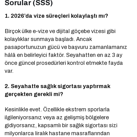
Sorular (SSS)
1. 2026’da vize süreçleri kolaylaştı mı?
Birçok ülke e-vize ve dijital göçebe vizesi gibi
kolaylıklar sunmaya başladı. Ancak
pasaportunuzun gücü ve başvuru zamanlamanız
hâlâ en belirleyici faktör. Seyahatten en az 3 ay
önce güncel prosedürleri kontrol etmekte fayda
var.
2. Seyahatte sağlık sigortası yaptırmak
gerçekten gerekli mi?
Kesinlikle evet. Özellikle ekstrem sporlarla
ilgileniyorsanız veya az gelişmiş bölgelere
gidiyorsanız, kapsamlı bir sağlık sigortası sizi
milyonlarca liralık hastane masraflarından