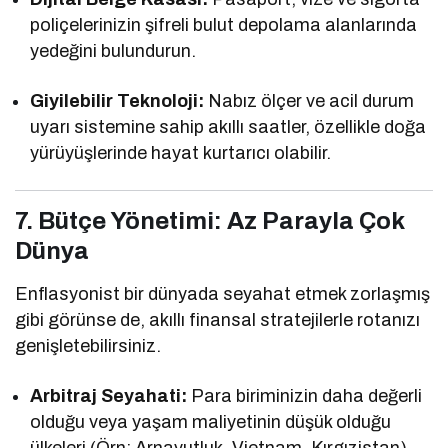
poliçelerinizin şifreli bulut depolama alanlarında
yedeğini bulundurun.
Giyilebilir Teknoloji:
Nabız ölçer ve acil durum
uyarı sistemine sahip akıllı saatler, özellikle doğa
yürüyüşlerinde hayat kurtarıcı olabilir.
7. Bütçe Yönetimi: Az Parayla Çok
Dünya
Enflasyonist bir dünyada seyahat etmek zorlaşmış
gibi görünse de, akıllı finansal stratejilerle rotanızı
genişletebilirsiniz.
Arbitraj Seyahati:
Para biriminizin daha değerli
olduğu veya yaşam maliyetinin düşük olduğu
ülkeleri (Örn: Arnavutluk, Vietnam, Kırgızistan)