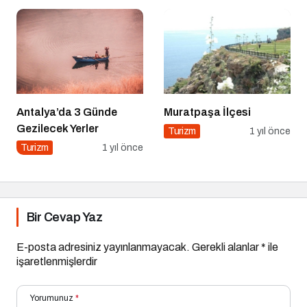
Antalya’da 3 Günde
Muratpaşa İlçesi
Gezilecek Yerler
Turizm
1 yıl önce
Turizm
1 yıl önce
Bir Cevap Yaz
E-posta adresiniz yayınlanmayacak.
Gerekli alanlar
*
ile
işaretlenmişlerdir
Yorumunuz
*