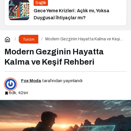
Sağlık
Gece Yeme Krizleri: Açlık mı, Yoksa
Duygusal İhtiyaçlar mı?
Modern Gezginin Hayatta Kalma ve Keşif
Turizm
Rehberi
Modern Gezginin Hayatta
Kalma ve Keşif Rehberi
Fox Moda
tarafından yayınlandı
6dk, 42sn