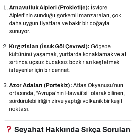
Arnavutluk Alpleri (Prokletije):
İsviçre
Alpleri’nin sunduğu görkemli manzaraları, çok
daha uygun fiyatlara ve bakir bir doğayla
sunuyor.
Kırgızistan (İssık Göl Çevresi):
Göçebe
kültürünü yaşamak, yurtlarda konaklamak ve at
sırtında uçsuz bucaksız bozkırları keşfetmek
isteyenler için bir cennet.
Azor Adaları (Portekiz):
Atlas Okyanusu’nun
ortasında, “Avrupa’nın Hawaii’si” olarak bilinen,
sürdürülebilirliğin zirve yaptığı volkanik bir keşif
noktası.
Seyahat Hakkında Sıkça Sorulan