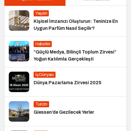
Yaşam
Kişisel İmzanızı Oluşturun: Teninize En
Uygun Parfüm Nasıl Seçilir?
Haberler
“Güçlü Medya, Bilinçli Toplum Zirvesi”
Yoğun Katılımla Gerçekleşti
İş Dünyası
Dünya Pazarlama Zirvesi 2025
Turizm
Giessen’de Gezilecek Yerler