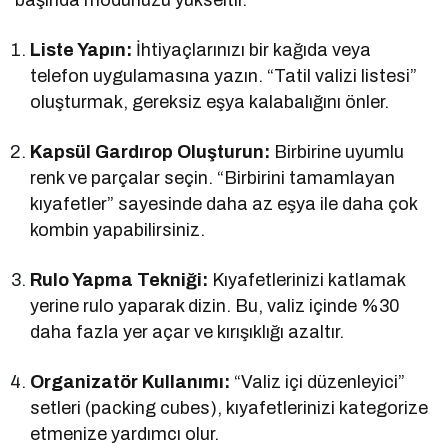
Liste Yapın:
İhtiyaçlarınızı bir kağıda veya
telefon uygulamasına yazın. “Tatil valizi listesi”
oluşturmak, gereksiz eşya kalabalığını önler.
Kapsül Gardırop Oluşturun:
Birbirine uyumlu
renk ve parçalar seçin. “Birbirini tamamlayan
kıyafetler” sayesinde daha az eşya ile daha çok
kombin yapabilirsiniz.
Rulo Yapma Tekniği:
Kıyafetlerinizi katlamak
yerine rulo yaparak dizin. Bu, valiz içinde %30
daha fazla yer açar ve kırışıklığı azaltır.
Organizatör Kullanımı:
“Valiz içi düzenleyici”
setleri (packing cubes), kıyafetlerinizi kategorize
etmenize yardımcı olur.