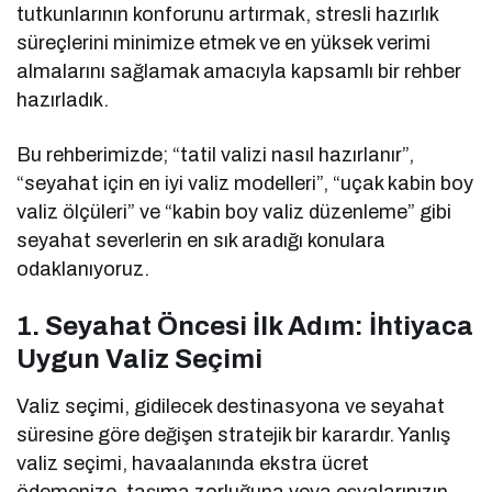
tutkunlarının konforunu artırmak, stresli hazırlık
süreçlerini minimize etmek ve en yüksek verimi
almalarını sağlamak amacıyla kapsamlı bir rehber
hazırladık.
Bu rehberimizde; “tatil valizi nasıl hazırlanır”,
“seyahat için en iyi valiz modelleri”, “uçak kabin boy
valiz ölçüleri” ve “kabin boy valiz düzenleme” gibi
seyahat severlerin en sık aradığı konulara
odaklanıyoruz.
1. Seyahat Öncesi İlk Adım: İhtiyaca
Uygun Valiz Seçimi
Valiz seçimi, gidilecek destinasyona ve seyahat
süresine göre değişen stratejik bir karardır. Yanlış
valiz seçimi, havaalanında ekstra ücret