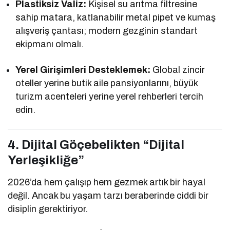
Plastiksiz Valiz:
Kişisel su arıtma filtresine
sahip matara, katlanabilir metal pipet ve kumaş
alışveriş çantası; modern gezginin standart
ekipmanı olmalı.
Yerel Girişimleri Desteklemek:
Global zincir
oteller yerine butik aile pansiyonlarını, büyük
turizm acenteleri yerine yerel rehberleri tercih
edin.
4. Dijital Göçebelikten “Dijital
Yerleşikliğe”
2026’da hem çalışıp hem gezmek artık bir hayal
değil. Ancak bu yaşam tarzı beraberinde ciddi bir
disiplin gerektiriyor.