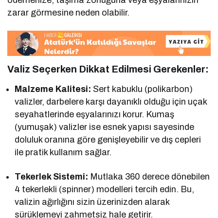
ödemenize, taşıma zorluğuna veya eşyalarınızın
zarar görmesine neden olabilir.
Valiz Seçerken Dikkat Edilmesi Gerekenler:
Malzeme Kalitesi:
Sert kabuklu (polikarbon)
valizler, darbelere karşı dayanıklı olduğu için uçak
seyahatlerinde eşyalarınızı korur. Kumaş
(yumuşak) valizler ise esnek yapısı sayesinde
doluluk oranına göre genişleyebilir ve dış cepleri
ile pratik kullanım sağlar.
Tekerlek Sistemi:
Mutlaka 360 derece dönebilen
4 tekerlekli (spinner) modelleri tercih edin. Bu,
valizin ağırlığını sizin üzerinizden alarak
sürüklemeyi zahmetsiz hale getirir.