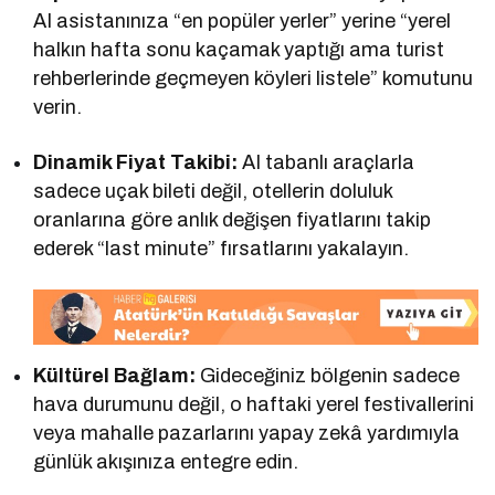
AI asistanınıza “en popüler yerler” yerine “yerel
halkın hafta sonu kaçamak yaptığı ama turist
rehberlerinde geçmeyen köyleri listele” komutunu
verin.
Dinamik Fiyat Takibi:
AI tabanlı araçlarla
sadece uçak bileti değil, otellerin doluluk
oranlarına göre anlık değişen fiyatlarını takip
ederek “last minute” fırsatlarını yakalayın.
Kültürel Bağlam:
Gideceğiniz bölgenin sadece
hava durumunu değil, o haftaki yerel festivallerini
veya mahalle pazarlarını yapay zekâ yardımıyla
günlük akışınıza entegre edin.