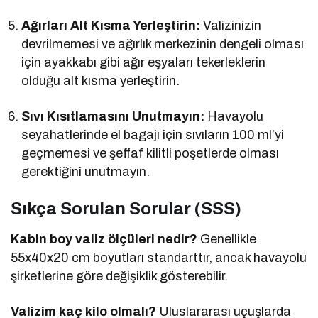
Ağırları Alt Kısma Yerleştirin:
Valizinizin
devrilmemesi ve ağırlık merkezinin dengeli olması
için ayakkabı gibi ağır eşyaları tekerleklerin
olduğu alt kısma yerleştirin.
Sıvı Kısıtlamasını Unutmayın:
Havayolu
seyahatlerinde el bagajı için sıvıların 100 ml’yi
geçmemesi ve şeffaf kilitli poşetlerde olması
gerektiğini unutmayın.
Sıkça Sorulan Sorular (SSS)
Kabin boy valiz ölçüleri nedir?
Genellikle
55x40x20 cm boyutları standarttır, ancak havayolu
şirketlerine göre değişiklik gösterebilir.
Valizim kaç kilo olmalı?
Uluslararası uçuşlarda