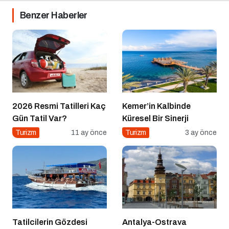
Benzer Haberler
2026 Resmi Tatilleri Kaç
Kemer’in Kalbinde
Gün Tatil Var?
Küresel Bir Sinerji
Turizm
11 ay önce
Turizm
3 ay önce
Tatilcilerin Gözdesi
Antalya-Ostrava