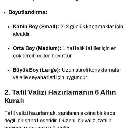
Boyutlandırma:
Kabin Boy (Small):
2-3 günlük kaçamaklar için
idealdir.
Orta Boy (Medium):
1 haftalık tatiller için en
çok tercih edilen boyuttur.
Büyük Boy (Large):
Uzun süreli konaklamalar
ve aile seyahatleri için uygundur.
2. Tatil Valizi Hazırlamanın 6 Altın
Kuralı
Tatil valizi hazırlamak, sanılanın aksine bir kaos
değil, bir sanat eseridir. Düzenli bir valiz, tatilin
başında modunuzu yükseltir.