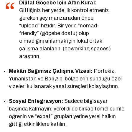
Dijital Göçebe İçin Altın Kural:
Gittiğiniz her yerde ilk kontrol etmeniz
gereken şey manzaradan önce
“upload” hızıdır. Bir yerin “nomad-
friendly” (göçebe dostu) olup
olmadığını anlamak için lokal ortak
çalışma alanlarını (coworking spaces)
araştırın.
Mekân Bağımsız Çalışma Vizesi:
Portekiz,
Yunanistan ve Bali gibi bölgelerin sunduğu özel
vizeleri kullanarak yasal süreçleri kolaylaştırın.
Sosyal Entegrasyon:
Sadece bilgisayar
başında kalmayın; yerel dilde birkaç temel cümle
öğrenin ve “expat” grupları yerine yerel halkın
gittiği etkinliklere katılın.