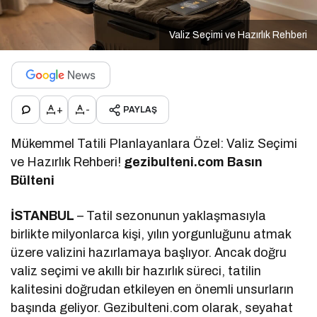
Valiz Seçimi ve Hazırlık Rehberi
+
-
PAYLAŞ
Mükemmel Tatili Planlayanlara Özel: Valiz Seçimi
ve Hazırlık Rehberi!
g
ezibulteni.com Basın
Bülteni
İSTANBUL
– Tatil sezonunun yaklaşmasıyla
birlikte milyonlarca kişi, yılın yorgunluğunu atmak
üzere valizini hazırlamaya başlıyor. Ancak doğru
valiz seçimi ve akıllı bir hazırlık süreci, tatilin
kalitesini doğrudan etkileyen en önemli unsurların
başında geliyor. Gezibulteni.com olarak, seyahat