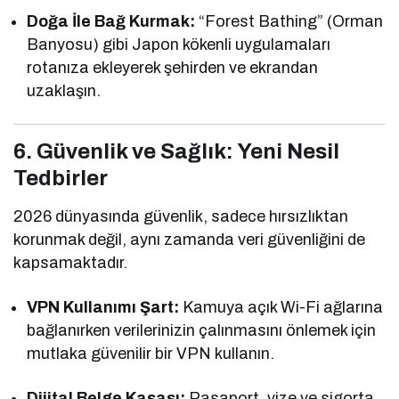
Doğa İle Bağ Kurmak:
“Forest Bathing” (Orman
Banyosu) gibi Japon kökenli uygulamaları
rotanıza ekleyerek şehirden ve ekrandan
uzaklaşın.
6. Güvenlik ve Sağlık: Yeni Nesil
Tedbirler
2026 dünyasında güvenlik, sadece hırsızlıktan
korunmak değil, aynı zamanda veri güvenliğini de
kapsamaktadır.
VPN Kullanımı Şart:
Kamuya açık Wi-Fi ağlarına
bağlanırken verilerinizin çalınmasını önlemek için
mutlaka güvenilir bir VPN kullanın.
Dijital Belge Kasası:
Pasaport, vize ve sigorta