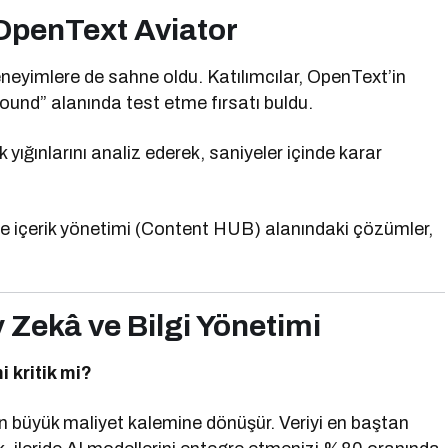
OpenText Aviator
eneyimlere de sahne oldu. Katılımcılar, OpenText’in
round” alanında test etme fırsatı buldu.
 yığınlarını analiz ederek, saniyeler içinde karar
ve içerik yönetimi (Content HUB) alanındaki çözümler,
y Zekâ ve Bilgi Yönetimi
i kritik mi?
en büyük maliyet kalemine dönüşür. Veriyi en baştan