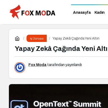
Anasayfa
Kadın
Yapay Zekâ Çağında Yeni Altın
İş Dünyası
Yapay Zekâ Çağında Yeni Alt
Fox Moda
tarafından yayınlandı