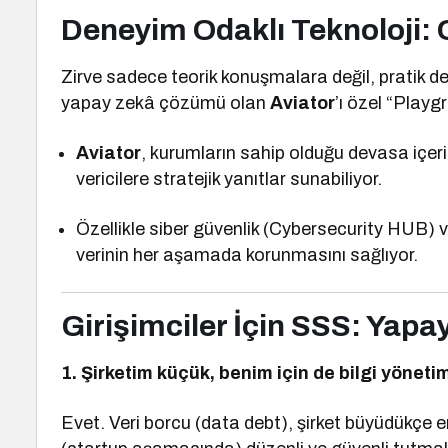
Deneyim Odaklı Teknoloji: 
Zirve sadece teorik konuşmalara değil, pratik d
yapay zekâ çözümü olan
Aviator
’ı özel “Playg
Aviator
, kurumların sahip olduğu devasa içerik
vericilere stratejik yanıtlar sunabiliyor.
Özellikle siber güvenlik (Cybersecurity HUB) 
verinin her aşamada korunmasını sağlıyor.
Girişimciler İçin SSS: Yapa
1. Şirketim küçük, benim için de bilgi yönetim
Evet. Veri borcu (data debt), şirket büyüdükçe 