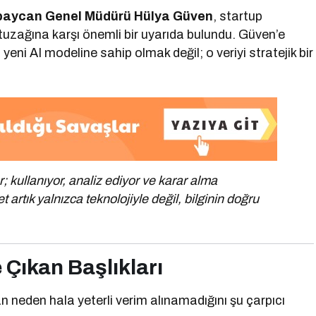
baycan Genel Müdürü Hülya Güven
, startup
” tuzağına karşı önemli bir uyarıda bulundu. Güven’e
ni AI modeline sahip olmak değil; o veriyi stratejik bir
; kullanıyor, analiz ediyor ve karar alma
 artık yalnızca teknolojiyle değil, bilginin doğru
 Çıkan Başlıkları
 neden hala yeterli verim alınamadığını şu çarpıcı