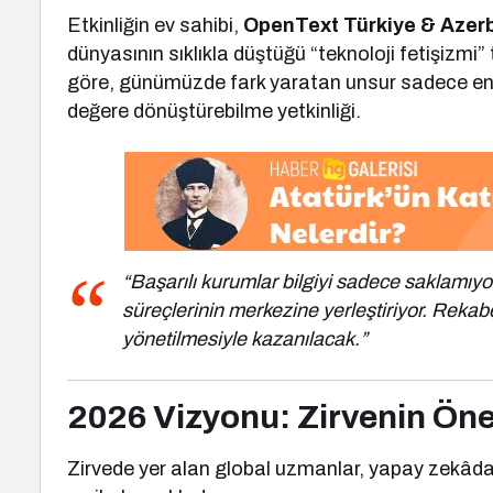
Etkinliğin ev sahibi,
OpenText Türkiye & Azer
dünyasının sıklıkla düştüğü “teknoloji fetişizmi
göre, günümüzde fark yaratan unsur sadece en ye
değere dönüştürebilme yetkinliği.
“Başarılı kurumlar bilgiyi sadece saklamıyor
süreçlerinin merkezine yerleştiriyor. Rekabet
yönetilmesiyle kazanılacak.”
2026 Vizyonu: Zirvenin Öne
Zirvede yer alan global uzmanlar, yapay zekâdan