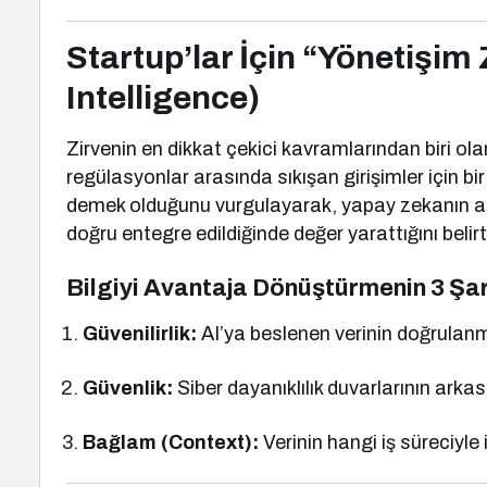
Startup’lar İçin “Yönetişi
Intelligence)
Zirvenin en dikkat çekici kavramlarından biri ol
regülasyonlar arasında sıkışan girişimler için bir 
demek olduğunu vurgulayarak, yapay zekanın anc
doğru entegre edildiğinde değer yarattığını belirt
Bilgiyi Avantaja Dönüştürmenin 3 Şar
Güvenilirlik:
AI’ya beslenen verinin doğrulanm
Güvenlik:
Siber dayanıklılık duvarlarının arkas
Bağlam (Context):
Verinin hangi iş süreciyle 