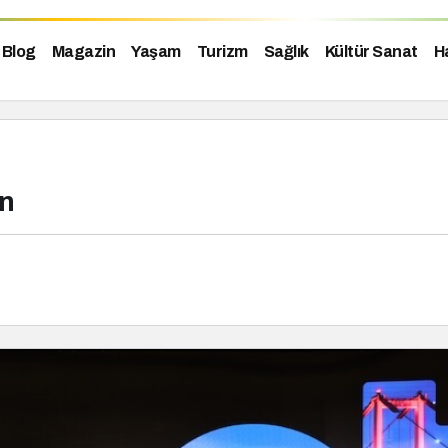
Blog
Magazin
Yaşam
Turizm
Sağlık
Kültür Sanat
H
ın