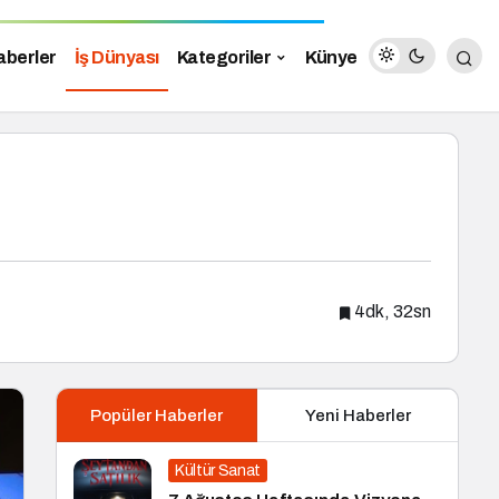
aberler
İş Dünyası
Kategoriler
Künye
4dk, 32sn
Popüler Haberler
Yeni Haberler
Kültür Sanat