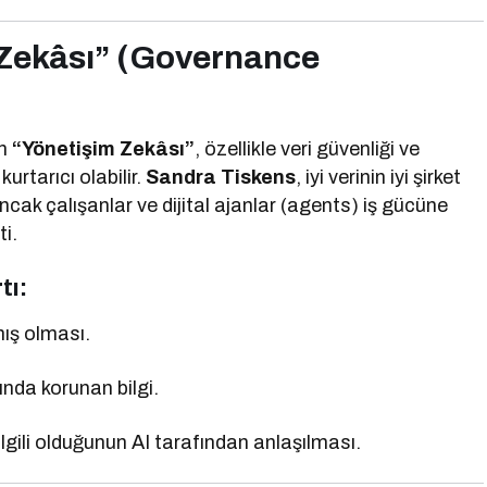
m Zekâsı” (Governance
an
“Yönetişim Zekâsı”
, özellikle veri güvenliği ve
kurtarıcı olabilir.
Sandra Tiskens
, iyi verinin iyi şirket
ak çalışanlar ve dijital ajanlar (agents) iş gücüne
ti.
tı:
ış olması.
ında korunan bilgi.
ilgili olduğunun AI tarafından anlaşılması.