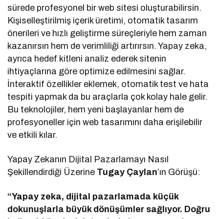
sürede profesyonel bir web sitesi oluşturabilirsin.
Kişiselleştirilmiş içerik üretimi, otomatik tasarım
önerileri ve hızlı geliştirme süreçleriyle hem zaman
kazanırsın hem de verimliliği artırırsın. Yapay zeka,
ayrıca hedef kitleni analiz ederek sitenin
ihtiyaçlarına göre optimize edilmesini sağlar.
İnteraktif özellikler eklemek, otomatik test ve hata
tespiti yapmak da bu araçlarla çok kolay hale gelir.
Bu teknolojiler, hem yeni başlayanlar hem de
profesyoneller için web tasarımını daha erişilebilir
ve etkili kılar.
Yapay Zekanın Dijital Pazarlamayı Nasıl
Şekillendirdiği Üzerine
Tugay Çaylan
’ın Görüşü:
“Yapay zeka, dijital pazarlamada küçük
dokunuşlarla büyük dönüşümler sağlıyor. Doğru