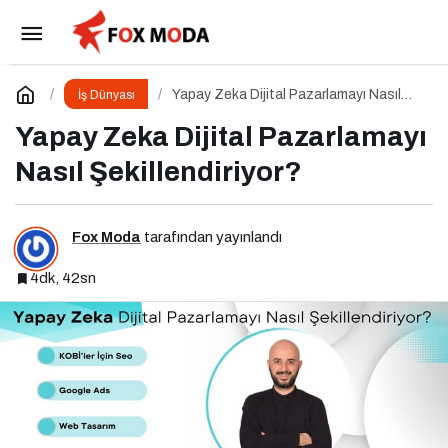
Yapay Zeka Dijital Pazarlamayı Nasıl
Şekillendiriyor?
Yorum Yap
Yapay Zeka Dijital Pazarlamayı Nasıl
İş Dünyası
Şekillendiriyor?
Yapay Zeka Dijital Pazarlamayı
Nasıl Şekillendiriyor?
Fox Moda
tarafından yayınlandı
4dk, 42sn