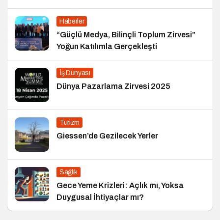
Haberler
“Güçlü Medya, Bilinçli Toplum Zirvesi”
Yoğun Katılımla Gerçekleşti
İş Dünyası
Dünya Pazarlama Zirvesi 2025
Turizm
Giessen’de Gezilecek Yerler
Sağlık
Gece Yeme Krizleri: Açlık mı, Yoksa
Duygusal İhtiyaçlar mı?