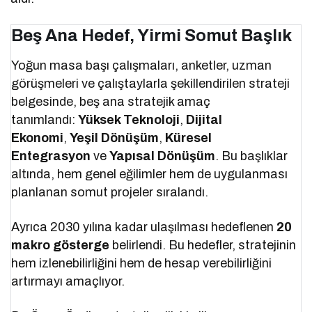
Beş Ana Hedef, Yirmi Somut Başlık
Yoğun masa başı çalışmaları, anketler, uzman
görüşmeleri ve çalıştaylarla şekillendirilen strateji
belgesinde, beş ana stratejik amaç
tanımlandı:
Yüksek Teknoloji
,
Dijital
Ekonomi
,
Yeşil Dönüşüm
,
Küresel
Entegrasyon
ve
Yapısal Dönüşüm
. Bu başlıklar
altında, hem genel eğilimler hem de uygulanması
planlanan somut projeler sıralandı.
Ayrıca 2030 yılına kadar ulaşılması hedeflenen
20
makro gösterge
belirlendi. Bu hedefler, stratejinin
hem izlenebilirliğini hem de hesap verebilirliğini
artırmayı amaçlıyor.