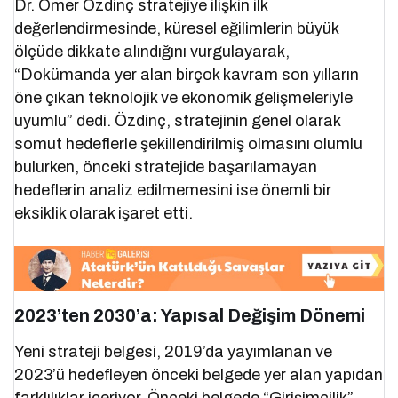
Dr. Ömer Özdinç stratejiye ilişkin ilk
değerlendirmesinde, küresel eğilimlerin büyük
ölçüde dikkate alındığını vurgulayarak,
“Dokümanda yer alan birçok kavram son yılların
öne çıkan teknolojik ve ekonomik gelişmeleriyle
uyumlu” dedi. Özdinç, stratejinin genel olarak
somut hedeflerle şekillendirilmiş olmasını olumlu
bulurken, önceki stratejide başarılamayan
hedeflerin analiz edilmemesini ise önemli bir
eksiklik olarak işaret etti.
2023’ten 2030’a: Yapısal Değişim Dönemi
Yeni strateji belgesi, 2019’da yayımlanan ve
2023’ü hedefleyen önceki belgede yer alan yapıdan