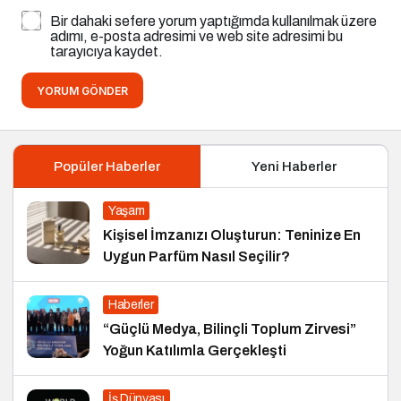
Bir dahaki sefere yorum yaptığımda kullanılmak üzere
adımı, e-posta adresimi ve web site adresimi bu
tarayıcıya kaydet.
YORUM GÖNDER
Popüler Haberler
Yeni Haberler
Yaşam
Kişisel İmzanızı Oluşturun: Teninize En
Uygun Parfüm Nasıl Seçilir?
Haberler
“Güçlü Medya, Bilinçli Toplum Zirvesi”
Yoğun Katılımla Gerçekleşti
İş Dünyası