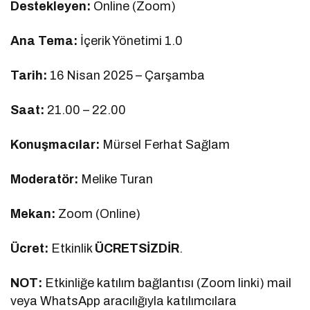
Destekleyen:
Online (Zoom)
Ana Tema:
İçerik Yönetimi 1.0
Tarih:
16 Nisan 2025 – Çarşamba
Saat:
21.00 – 22.00
Konuşmacılar:
Mürsel Ferhat Sağlam
Moderatör:
Melike Turan
Mekan:
Zoom (Online)
Ücret:
Etkinlik
ÜCRETSİZDİR
.
NOT:
Etkinliğe katılım bağlantısı (Zoom linki) mail
veya WhatsApp aracılığıyla katılımcılara