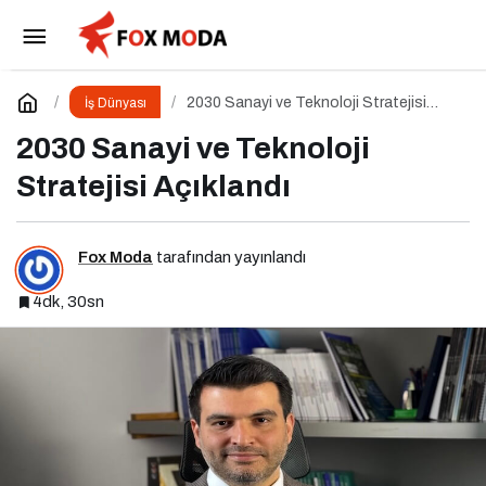
İçerik Yönetimi 1.0 Etkinliği İçin Geri Sayım!
Paylaş
Yorum Yap
2030 Sanayi ve Teknoloji Stratejisi
İş Dünyası
Açıklandı
2030 Sanayi ve Teknoloji
Stratejisi Açıklandı
Fox Moda
tarafından yayınlandı
4dk, 30sn