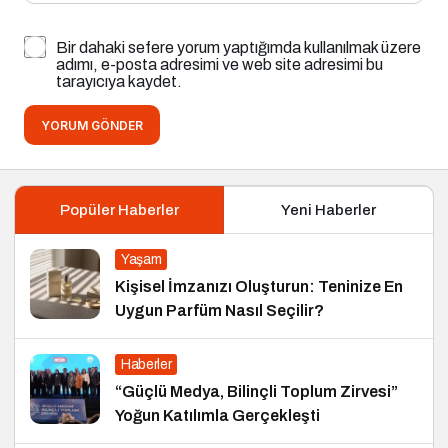
Bir dahaki sefere yorum yaptığımda kullanılmak üzere
adımı, e-posta adresimi ve web site adresimi bu
tarayıcıya kaydet.
YORUM GÖNDER
Popüler Haberler
Yeni Haberler
Yaşam
Kişisel İmzanızı Oluşturun: Teninize En
Uygun Parfüm Nasıl Seçilir?
Haberler
“Güçlü Medya, Bilinçli Toplum Zirvesi”
Yoğun Katılımla Gerçekleşti