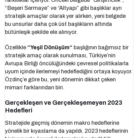
farklılıklar içeriyor. Önceki belgede “Girişimcilik”,
“Beşeri Sermaye” ve “Altyapı” gibi başlıklar ayrı
stratejik amaçlar olarak yer alırken, yeni belgede
bu unsurlar daha çok üst başlıkların altında
bütünleşik şekilde ele alınıyor.
Özellikle
“Yeşil Dönüşüm“
başlığının bağımsız bir
stratejik amaç olarak sunulması, Türkiye’nin
Avrupa Birliği öncülüğündeki çevresel politikalarla
uyum içinde ilerlemeyi hedeflediğini ortaya koyuyor.
Özdinç’e göre bu, yeni dönemin dikkat çeken
mimari farklarından biri.
Gerçekleşen ve Gerçekleşemeyen 2023
Hedefleri
Stratejide geçmiş dönemin makro hedeflerine
yönelik bir kıyaslama da yapıldı. 2023 hedeflerinin