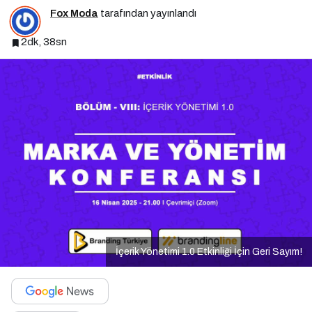
Fox Moda
tarafından yayınlandı
2dk, 38sn
İçerik Yönetimi 1.0 Etkinliği İçin Geri Sayım!