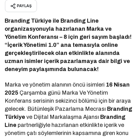
PAYLAŞ
Branding Türkiye ile Branding Line
organizasyonuyla hazırlanan Marka ve
Yönetim Konferansı – 8 için geri sayım başladı!
“İçerik Yönetimi 1.0” ana temasıyla online
gerçekleştirilecek olan etkinlikte alanında
uzman isimler içerik pazarlamaya dair bilgi ve
deneyim paylaşımında bulunacak!
Marka ve yönetim alanının öncü isimleri
16 Nisan
2025
Çarşamba günü Marka Ve Yönetim
Konferans serisinin sekizinci bölümü için bir araya
gelecek. Bütünleşik Pazarlama Mecrası
Branding
Türkiye
ve Dijital Markalaşma Ajansı
Branding
Line
partnerliğiyle hazırlanan etkinlikte içerik ve
yönetim çatı söylemlerinin kapsamına giren konu