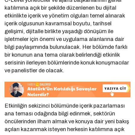
C-Level yöneticiler ve ajans başkanlarının genel
katılımına açık bir şekilde düzenlenen bu dijital
etkinlikte içerik ve yönetim olguları temel alınarak
içerik olgusunun kavramsal boyutu, tarihsel
gelişimi, dijitalle birlikte yaşadığı dönüşüm ile
işletmeler için önemi ve uygulama alanlarına dair
bilgi paylaşımında bulunulacak. Her bölümde farklı
bir konunun ana tema olarak belirlendiği etkinlik
serisinin ilerleyen bölümlerinde konuk konuşmacılar
ve panelistler de olacak.
Etkinliğin sekizinci bölümünde içerik pazarlaması
ana teması odağında bilgi edinmek, sektörün
öncülerinden ilham almak ve konuya dair yeni bakış
açıları kazanmak isteyen herkesin katılımına açık