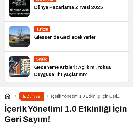
Dünya Pazarlama Zirvesi 2025
Turizm
Giessen’de Gezilecek Yerler
Sağlık
Gece Yeme Krizleri: Açlık mı, Yoksa
Duygusal İhtiyaçlar mı?
İçerik Yönetimi 1.0 Etkinliği İçin Geri
İş Dünyası
Sayım!
İçerik Yönetimi 1.0 Etkinliği İçin
Geri Sayım!