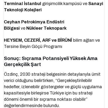
Terminal İstanbul
girişimcilik kampüsü ve
Sanayi
Teknoloji Kolejleri
Ceyhan Petrokimya Endüstri
Bölgesi
ve
Nükleer Teknopark
HEYSEM, CEZERÎ, ARF ve BÎRÛNÎ
bilim ağları ve
Tersine Beyin Göçü Programı
Sonuç: Sıçrama Potansiyeli Yüksek Ama
Gerçekçilik Şart
Özdinç, 2030 strateji belgesinin detaylarıyla ümit
verici olduğunu belirtirken, “Gerçekleştirilebilir
hedefler, izlenebilir göstergeler ve güçlü uygulama
kapasitesiyle birleşirse Türkiye için bu strateji
dönemi önemli bir sıçrama noktası olabilir”
değerlendirmesinde bulundu.