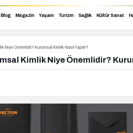
Blog
Magazin
Yaşam
Turizm
Sağlık
Kültür Sanat
H
k Niye Önemlidir? Kurumsal Kimlik Nasıl Yapılır?
sal Kimlik Niye Önemlidir? Kurum