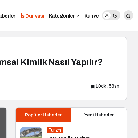
aberler
İş Dünyası
Kategoriler
Künye
sal Kimlik Nasıl Yapılır?
10dk, 58sn
Popüler Haberler
Yeni Haberler
Turizm