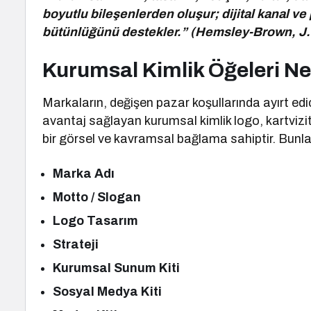
boyutlu bileşenlerden oluşur; dijital kanal ve
bütünlüğünü destekler.” (Hemsley-Brown, J. &
Kurumsal Kimlik Öğeleri Ne
Markaların, değişen pazar koşullarında ayırt ed
avantaj sağlayan kurumsal kimlik logo, kartvizit
bir görsel ve kavramsal bağlama sahiptir. Bunl
Marka Adı
Motto / Slogan
Logo Tasarım
Strateji
Kurumsal Sunum Kiti
Sosyal Medya Kiti