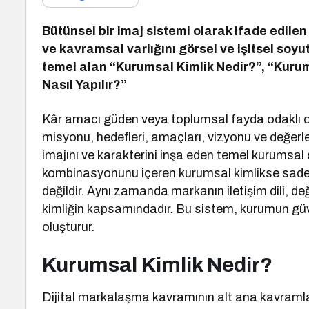
Bütünsel bir imaj sistemi olarak ifade edil
ve kavramsal varlığını görsel ve işitsel soy
temel alan “Kurumsal Kimlik Nedir?”, “Kurum
Nasıl Yapılır?”
Kâr amacı güden veya toplumsal fayda odaklı 
misyonu, hedefleri, amaçları, vizyonu ve değerler
imajını ve karakterini inşa eden temel kurumsal 
kombinasyonunu içeren kurumsal kimlikse sadece 
değildir. Aynı zamanda markanın iletişim dili, d
kimliğin kapsamındadır. Bu sistem, kurumun güvenil
oluşturur.
Kurumsal Kimlik Nedir?
Dijital markalaşma kavramının alt ana kavramla