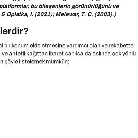
 platformlar, bu bileşenlerin görünürlüğünü ve
 Oplatka, I. (2021); Melewar, T. C. (2003).)
lerdir?
ici bir konum elde etmesine yardımcı olan ve rekabette
 ve antetli kağıttan ibaret sanılsa da aslında çok yönlü
arı şöyle listelemek mümkün;