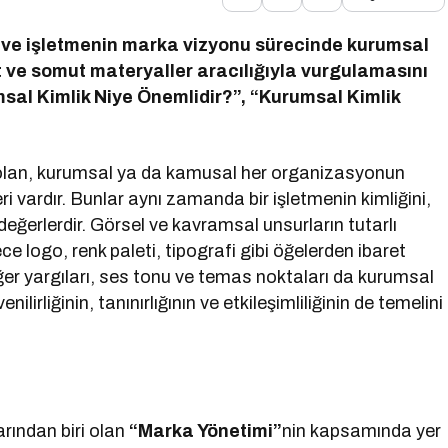
en ve işletmenin marka vizyonu sürecinde kurumsal
ut ve somut materyaller aracılığıyla vurgulamasını
sal Kimlik Niye Önemlidir?”, “Kurumsal Kimlik
olan, kurumsal ya da kamusal her organizasyonun
i vardır. Bunlar aynı zamanda bir işletmenin kimliğini,
değerlerdir. Görsel ve kavramsal unsurların tutarlı
logo, renk paleti, tipografi gibi öğelerden ibaret
eğer yargıları, ses tonu ve temas noktaları da kurumsal
irliğinin, tanınırlığının ve etkileşimliliğinin de temelini
rından biri olan
“Marka Yönetimi”
nin kapsamında yer