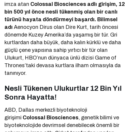
imza atan
Colossal Biosciences
adlı girişim, 12
bin 500 yıl önce nesli tükenmiş olan bir canlı
türünü hayata döndürmeyi başardı. Bilimsel
adı
Aenocyon Dirus olan Dire Kurt, tarih öncesi
dönemde Kuzey Amerika’da yaşamış bir tür. Gri
kurtlardan daha büyük, daha kalın kürklü ve daha
güçlü çene yapısına sahip yırtıcı bir tür olan
Ulukurt, HBO’nun dünyaca ünlü dizisi Game of
Thrones’taki devasa kurtlara ilham olmasıyla da
tanınıyor.
Nesli Tükenen Ulukurtlar 12 Bin Yıl
Sonra Hayatta!
ABD, Dallas merkezli biyoteknoloji
girişimi
Colossal Biosciences
, genetik bilimi ve
biyoteknolojide devrimsel denebilecek önemli bir