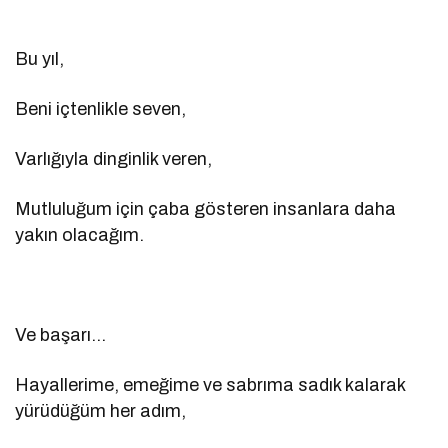
Bu yıl,
Beni içtenlikle seven,
Varlığıyla dinginlik veren,
Mutluluğum için çaba gösteren insanlara daha
yakın olacağım.
Ve başarı…
Hayallerime, emeğime ve sabrıma sadık kalarak
yürüdüğüm her adım,