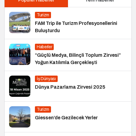
Turizm
FAM Trip ile Turizm Profesyonellerini
Buluşturdu
Haberler
“Güçlü Medya, Bilinçli Toplum Zirvesi”
Yoğun Katılımla Gerçekleşti
İş Dünyası
Dünya Pazarlama Zirvesi 2025
Turizm
Giessen’de Gezilecek Yerler