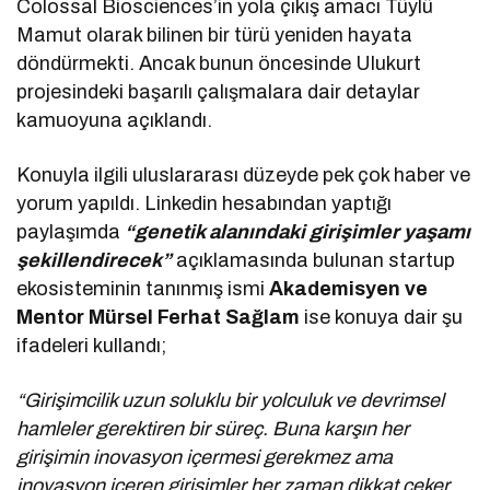
Colossal Biosciences’in yola çıkış amacı Tüylü
Mamut olarak bilinen bir türü yeniden hayata
döndürmekti. Ancak bunun öncesinde Ulukurt
projesindeki başarılı çalışmalara dair detaylar
kamuoyuna açıklandı.
Konuyla ilgili uluslararası düzeyde pek çok haber ve
yorum yapıldı. Linkedin hesabından yaptığı
paylaşımda
“genetik alanındaki girişimler yaşamı
şekillendirecek”
açıklamasında bulunan startup
ekosisteminin tanınmış ismi
Akademisyen ve
Mentor Mürsel Ferhat Sağlam
ise konuya dair şu
ifadeleri kullandı;
“Girişimcilik uzun soluklu bir yolculuk ve devrimsel
hamleler gerektiren bir süreç. Buna karşın her
girişimin inovasyon içermesi gerekmez ama
inovasyon içeren girişimler her zaman dikkat çeker.