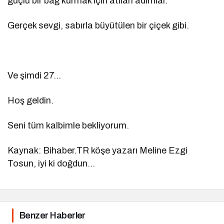
güçlü bir bağ kurmak için atılan adımlar.
Gerçek sevgi, sabırla büyütülen bir çiçek gibi.
Ve şimdi 27…
Hoş geldin.
Seni tüm kalbimle bekliyorum.
Kaynak: Bihaber.TR köşe yazarı Meline Ezgi
Tosun, iyi ki doğdun…
Benzer Haberler