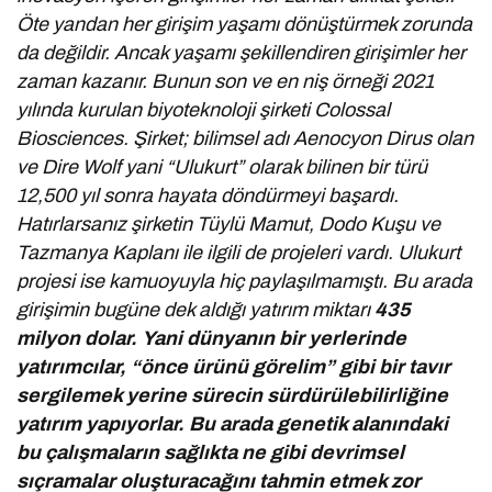
Öte yandan her girişim yaşamı dönüştürmek zorunda
da değildir. Ancak yaşamı şekillendiren girişimler her
zaman kazanır. Bunun son ve en niş örneği 2021
yılında kurulan biyoteknoloji şirketi Colossal
Biosciences. Şirket; bilimsel adı Aenocyon Dirus olan
ve Dire Wolf yani “Ulukurt” olarak bilinen bir türü
12,500 yıl sonra hayata döndürmeyi başardı.
Hatırlarsanız şirketin Tüylü Mamut, Dodo Kuşu ve
Tazmanya Kaplanı ile ilgili de projeleri vardı. Ulukurt
projesi ise kamuoyuyla hiç paylaşılmamıştı. Bu arada
girişimin bugüne dek aldığı yatırım miktarı
435
milyon dolar.
Yani
dünyanın bir yerlerinde
yatırımcılar, “önce ürünü görelim” gibi bir tavır
sergilemek yerine sürecin sürdürülebilirliğine
yatırım yapıyorlar. Bu arada genetik alanındaki
bu çalışmaların sağlıkta ne gibi devrimsel
sıçramalar oluşturacağını tahmin etmek zor