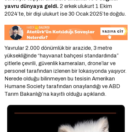
yavru dünyaya geldi.
2 erkek ulukurt 1 Ekim
2024’te, bir dişi ulukurt ise 30 Ocak 2025’te doğdu.
Yavrular 2.000 dönümlük bir arazide, 3 metre
yüksekliğinde “hayvanat bahçesi standardında”
çitlerle çevrili, güvenlik kameraları, drone’lar ve
personel tarafından izlenen bir lokasyonda yaşıyor.
Nerede olduğu bilinmeyen bu tesisin Amerikan
Humane Society tarafından onaylandığı ve ABD
Tarım Bakanlığı’na kayıtlı olduğu açıklandı.