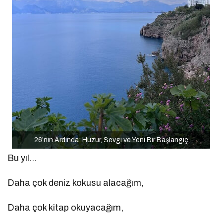
26’nın Ardında: Huzur, Sevgi ve Yeni Bir Başlangıç
Bu yıl…
Daha çok deniz kokusu alacağım,
Daha çok kitap okuyacağım,