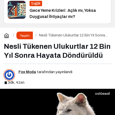
Sağlık
Gece Yeme Krizleri: Açlık mı, Yoksa
Duygusal İhtiyaçlar mı?
Nesli Tükenen Ulukurtlar 12 Bin Yıl Sonra
Yaşam
Hayata Döndürüldü
Nesli Tükenen Ulukurtlar 12 Bin
Yıl Sonra Hayata Döndürüldü
Fox Moda
tarafından yayınlandı
3dk, 41sn