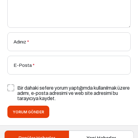
Adınız
*
E-Posta
*
Bir dahaki sefere yorum yaptığımda kullanılmak üzere
adımı, e-posta adresimi ve web site adresimi bu
tarayıcıya kaydet.
YORUM GÖNDER
Popüler Haberler
Yeni Haberler