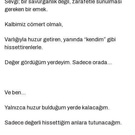
Sevgi; bir savurganlık değil, zarafetle sunulması
gereken bir emek.
Kalbimiz cömert olmalı,
Varlığıyla huzur getiren, yanında “kendim” gibi
hissettirenlerle.
Değer gördüğüm yerdeyim. Sadece orada…
Ve ben…
Yalnızca huzur bulduğum yerde kalacağım.
Sadece değerli hissettiğim anlara tutunacağım.