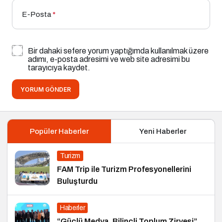
E-Posta
*
Bir dahaki sefere yorum yaptığımda kullanılmak üzere
adımı, e-posta adresimi ve web site adresimi bu
tarayıcıya kaydet.
YORUM GÖNDER
Popüler Haberler
Yeni Haberler
Turizm
FAM Trip ile Turizm Profesyonellerini
Buluşturdu
Haberler
“Güçlü Medya, Bilinçli Toplum Zirvesi”