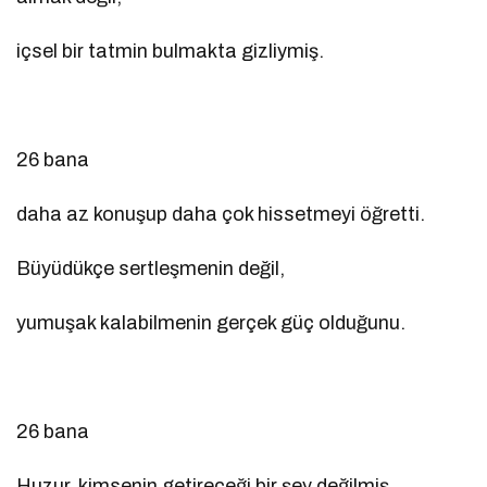
içsel bir tatmin bulmakta gizliymiş.
26 bana
daha az konuşup daha çok hissetmeyi öğretti.
Büyüdükçe sertleşmenin değil,
yumuşak kalabilmenin gerçek güç olduğunu.
26 bana
Huzur, kimsenin getireceği bir şey değilmiş.