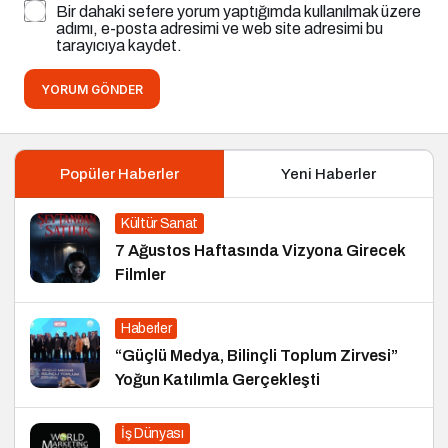
Bir dahaki sefere yorum yaptığımda kullanılmak üzere
adımı, e-posta adresimi ve web site adresimi bu
tarayıcıya kaydet.
YORUM GÖNDER
Popüler Haberler
Yeni Haberler
Kültür Sanat
7 Ağustos Haftasında Vizyona Girecek
Filmler
Haberler
“Güçlü Medya, Bilinçli Toplum Zirvesi”
Yoğun Katılımla Gerçekleşti
İş Dünyası