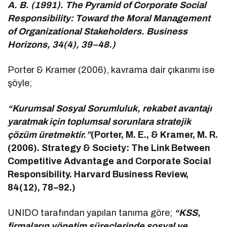
A. B. (1991). The Pyramid of Corporate Social
Responsibility: Toward the Moral Management
of Organizational Stakeholders. Business
Horizons, 34(4), 39–48.)
Porter & Kramer (2006), kavrama dair çıkarımı ise
şöyle;
“Kurumsal Sosyal Sorumluluk, rekabet avantajı
yaratmak için toplumsal sorunlara stratejik
çözüm üretmektir.”
(Porter, M. E., & Kramer, M. R.
(2006). Strategy & Society: The Link Between
Competitive Advantage and Corporate Social
Responsibility. Harvard Business Review,
84(12), 78–92.)
UNIDO tarafından yapılan tanıma göre;
“KSS,
firmaların yönetim süreçlerinde sosyal ve