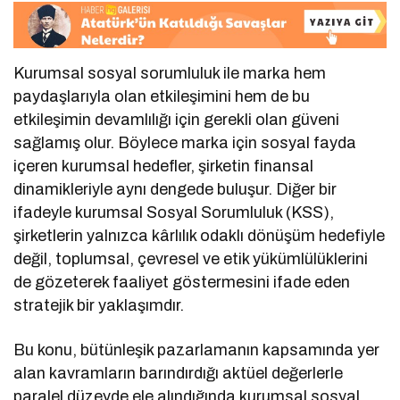
Kurumsal sosyal sorumluluk ile marka hem
paydaşlarıyla olan etkileşimini hem de bu
etkileşimin devamlılığı için gerekli olan güveni
sağlamış olur. Böylece marka için sosyal fayda
içeren kurumsal hedefler, şirketin finansal
dinamikleriyle aynı dengede buluşur. Diğer bir
ifadeyle kurumsal Sosyal Sorumluluk (KSS),
şirketlerin yalnızca kârlılık odaklı dönüşüm hedefiyle
değil, toplumsal, çevresel ve etik yükümlülüklerini
de gözeterek faaliyet göstermesini ifade eden
stratejik bir yaklaşımdır.
Bu konu, bütünleşik pazarlamanın kapsamında yer
alan kavramların barındırdığı aktüel değerlerle
paralel düzeyde ele alındığında kurumsal sosyal