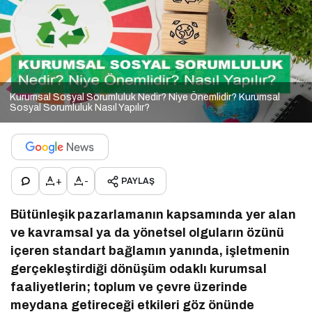
Kurumsal Sosyal Sorumluluk Nedir? Niye Önemlidir? Kurumsal
Sosyal Sorumluluk Nasıl Yapılır?
+
-
PAYLAŞ
Bütünleşik pazarlamanın kapsamında yer alan
ve kavramsal ya da yönetsel olguların özünü
içeren standart bağlamın yanında, işletmenin
gerçekleştirdiği dönüşüm odaklı kurumsal
faaliyetlerin; toplum ve çevre üzerinde
meydana getireceği etkileri göz önünde