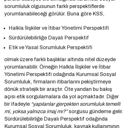
sorumluluk olgusunun farklı perspektiflerde
yorumlanabileceği görülür. Buna göre KSS,
Halkla İlişkiler ve İtibar Yönetimi Perspektifi
Sürdürülebilirliğe Dayalı Perspektif
Etik ve Yasal Sorumluluk Perspektifi
olmak üzere farklı başlıklar altında nitel düzeyde
yorumlanabilir. Örneğin Halkla İlişkiler ve İtibar
Yönetimi Perspektifi odağında Kurumsal Sosyal
Sorumluluk, firmaların itibarlarını pekiştirmeye
dönük stratejik bir araçtır. Öte yandan bu bakış
açısı etik sorgulamalara da yol açmaktadır. Diğer
bir ifadeyle
“yapılanlar gerçekten sorumluluk temelli
mi, yoksa yalnızca imaj mı?”
sorgusu gündeme gelir.
Sürdürülebilirliğe Dayalı Perspektif odağında
Kurumsal Sosyal Sorumluluk, kaynak kullanımının