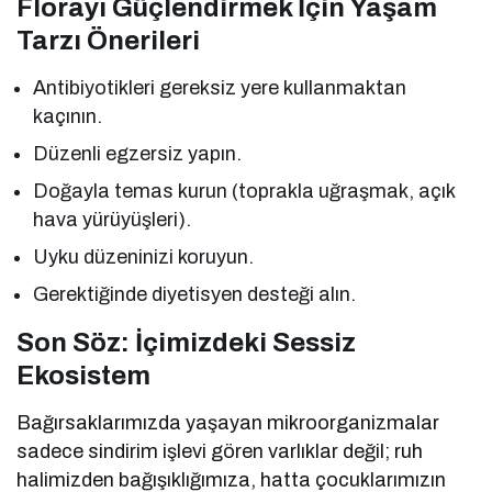
Florayı Güçlendirmek İçin Yaşam
Tarzı Önerileri
Antibiyotikleri gereksiz yere kullanmaktan
kaçının.
Düzenli egzersiz yapın.
Doğayla temas kurun (toprakla uğraşmak, açık
hava yürüyüşleri).
Uyku düzeninizi koruyun.
Gerektiğinde diyetisyen desteği alın.
Son Söz: İçimizdeki Sessiz
Ekosistem
Bağırsaklarımızda yaşayan mikroorganizmalar
sadece sindirim işlevi gören varlıklar değil; ruh
halimizden bağışıklığımıza, hatta çocuklarımızın