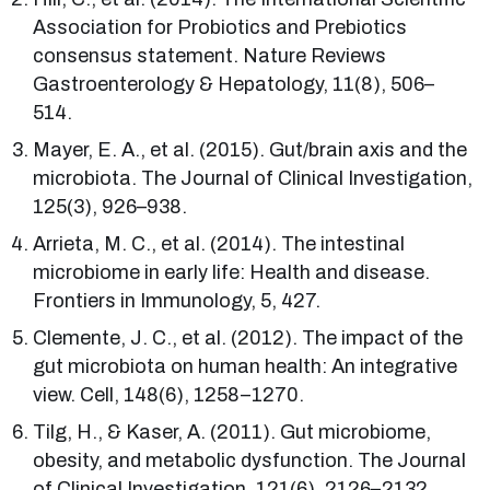
Association for Probiotics and Prebiotics
consensus statement. Nature Reviews
Gastroenterology & Hepatology, 11(8), 506–
514.
Mayer, E. A., et al. (2015). Gut/brain axis and the
microbiota. The Journal of Clinical Investigation,
125(3), 926–938.
Arrieta, M. C., et al. (2014). The intestinal
microbiome in early life: Health and disease.
Frontiers in Immunology, 5, 427.
Clemente, J. C., et al. (2012). The impact of the
gut microbiota on human health: An integrative
view. Cell, 148(6), 1258–1270.
Tilg, H., & Kaser, A. (2011). Gut microbiome,
obesity, and metabolic dysfunction. The Journal
of Clinical Investigation, 121(6), 2126–2132.