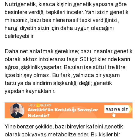
Nutrigenetik, kısaca kişinin genetik yapısına göre
besinlere verdiği tepkileri inceler. Yani sizin genetik
mirasınız, bazı besinlere nasıl tepki verdiğinizi,
hangi diyetin sizin için daha uygun olacağını
belirleyebilir.
Daha net anlatmak gerekirse; bazı insanlar genetik
olarak laktoz intoleransı taşır. Süt içtiklerinde karın
ağrısı, şişkinlik yaşarlar. Bazıları ise sütü litre litre
içse bir şey olmaz. Bu fark, yalnızca bir yaşam
tarzı ya da sindirim alışkanlığı değil; genetik
yapıdan kaynaklanır.
Yine benzer şekilde, bazı bireyler kafeini genetik
olarak çok yavaş metabolize eder. Bu kişiler bir