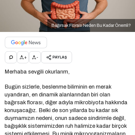
Bağırsak Florası Neden Bu Kadar Önemli?
+
-
PAYLAŞ
Merhaba sevgili okurlarım,
Bugün sizlerle, beslenme biliminin en merak
uyandıran, en dinamik alanlarından biri olan
bağırsak florası, diğer adıyla mikrobiyota hakkında
konuşacağız. Belki de son yıllarda bu kadar sık
duymamızın nedeni, onun sadece sindirimle değil,
bağışıklık sistemimizden ruh halimize kadar birçok
sistemi etkilemesi. Bu minik mikroorganizmaların,