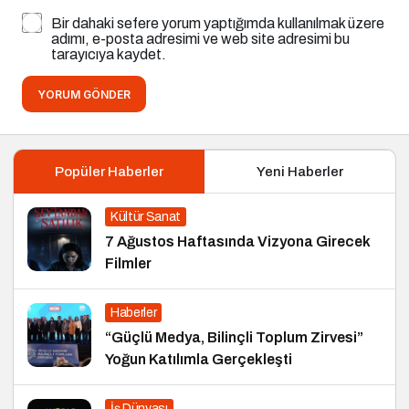
Bir dahaki sefere yorum yaptığımda kullanılmak üzere
adımı, e-posta adresimi ve web site adresimi bu
tarayıcıya kaydet.
YORUM GÖNDER
Popüler Haberler
Yeni Haberler
Kültür Sanat
7 Ağustos Haftasında Vizyona Girecek
Filmler
Haberler
“Güçlü Medya, Bilinçli Toplum Zirvesi”
Yoğun Katılımla Gerçekleşti
İş Dünyası