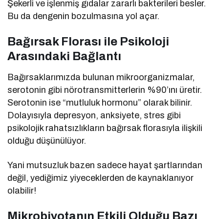
Şekerli ve işlenmiş gıdalar zararlı bakterileri besler.
Bu da dengenin bozulmasına yol açar.
Bağırsak Florası ile Psikoloji
Arasındaki Bağlantı
Bağırsaklarımızda bulunan mikroorganizmalar,
serotonin gibi nörotransmitterlerin %90’ını üretir.
Serotonin ise “mutluluk hormonu” olarak bilinir.
Dolayısıyla depresyon, anksiyete, stres gibi
psikolojik rahatsızlıkların bağırsak florasıyla ilişkili
olduğu düşünülüyor.
Yani mutsuzluk bazen sadece hayat şartlarından
değil, yediğimiz yiyeceklerden de kaynaklanıyor
olabilir!
Mikrobiyotanın Etkili Olduğu Bazı