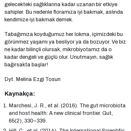
gelecekteki sağlıklarına kadar uzanan bir etkiye
sahipler. Bu nedenle floramıza iyi bakmak, aslında
kendimize iyi bakmak demek.
Tabağımıza koyduğumuz her lokma, içimizdeki bu
görünmez yaşamı ya besliyor ya da bozuyor. Ve biz
ne kadar bilinçli olursak, mikrobiyotamız da o
kadar dengeli ve güçlü olur. Unutmayın, sağlık
bağırsakta başlar!
Dyt. Melina Ezgi Tosun
Kaynakça:
Marchesi, J. R., et al. (2016). The gut microbiota
and host health: A new clinical frontier. Gut,
65(2), 330–339.
Hill, C., et al. (2014). The International Scientific