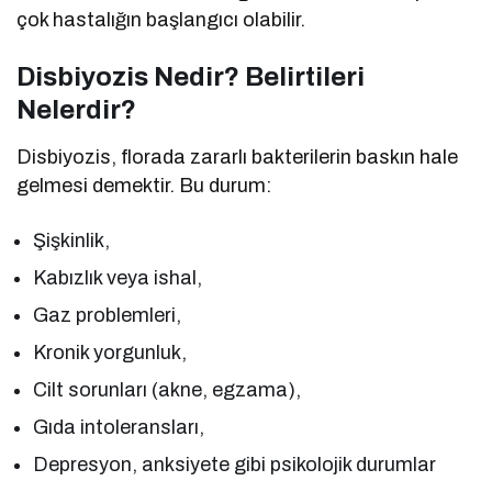
çok hastalığın başlangıcı olabilir.
Disbiyozis Nedir? Belirtileri
Nelerdir?
Disbiyozis, florada zararlı bakterilerin baskın hale
gelmesi demektir. Bu durum:
Şişkinlik,
Kabızlık veya ishal,
Gaz problemleri,
Kronik yorgunluk,
Cilt sorunları (akne, egzama),
Gıda intoleransları,
Depresyon, anksiyete gibi psikolojik durumlar