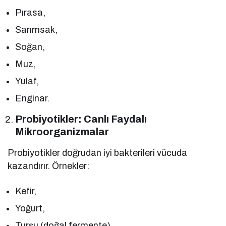
Pırasa,
Sarımsak,
Soğan,
Muz,
Yulaf,
Enginar.
Probiyotikler: Canlı Faydalı
Mikroorganizmalar
Probiyotikler doğrudan iyi bakterileri vücuda
kazandırır. Örnekler:
Kefir,
Yoğurt,
Turşu (doğal fermente),