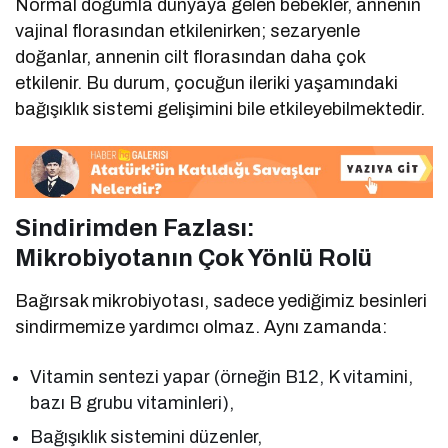
Normal doğumla dünyaya gelen bebekler, annenin
vajinal florasından etkilenirken; sezaryenle
doğanlar, annenin cilt florasından daha çok
etkilenir. Bu durum, çocuğun ileriki yaşamındaki
bağışıklık sistemi gelişimini bile etkileyebilmektedir.
Sindirimden Fazlası:
Mikrobiyotanın Çok Yönlü Rolü
Bağırsak mikrobiyotası, sadece yediğimiz besinleri
sindirmemize yardımcı olmaz. Aynı zamanda:
Vitamin sentezi yapar (örneğin B12, K vitamini,
bazı B grubu vitaminleri),
Bağışıklık sistemini düzenler,