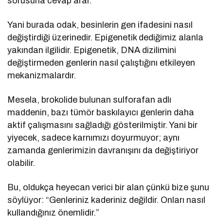
sorusuna cevap arar.
Yani burada odak, besinlerin gen ifadesini nasıl
değiştirdiği üzerinedir. Epigenetik dediğimiz alanla
yakından ilgilidir. Epigenetik, DNA dizilimini
değiştirmeden genlerin nasıl çalıştığını etkileyen
mekanizmalardır.
Mesela, brokolide bulunan sulforafan adlı
maddenin, bazı tümör baskılayıcı genlerin daha
aktif çalışmasını sağladığı gösterilmiştir. Yani bir
yiyecek, sadece karnımızı doyurmuyor; aynı
zamanda genlerimizin davranışını da değiştiriyor
olabilir.
Bu, oldukça heyecan verici bir alan çünkü bize şunu
söylüyor: “Genleriniz kaderiniz değildir. Onları nasıl
kullandığınız önemlidir.”