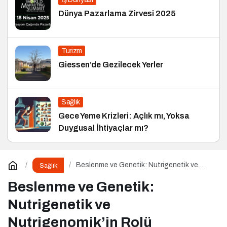
Dünya Pazarlama Zirvesi 2025
Turizm
Giessen’de Gezilecek Yerler
Sağlık
Gece Yeme Krizleri: Açlık mı, Yoksa
Duygusal İhtiyaçlar mı?
Beslenme ve Genetik: Nutrigenetik ve
Sağlık
Nutrigenomik’in Rolü
Beslenme ve Genetik:
Nutrigenetik ve
Nutrigenomik’in Rolü