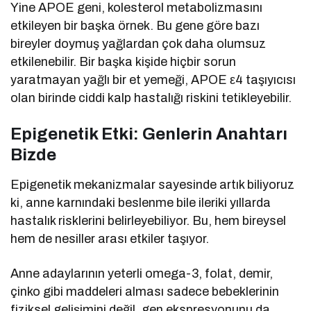
Yine APOE geni, kolesterol metabolizmasını
etkileyen bir başka örnek. Bu gene göre bazı
bireyler doymuş yağlardan çok daha olumsuz
etkilenebilir. Bir başka kişide hiçbir sorun
yaratmayan yağlı bir et yemeği, APOE ε4 taşıyıcısı
olan birinde ciddi kalp hastalığı riskini tetikleyebilir.
Epigenetik Etki: Genlerin Anahtarı
Bizde
Epigenetik mekanizmalar sayesinde artık biliyoruz
ki, anne karnındaki beslenme bile ileriki yıllarda
hastalık risklerini belirleyebiliyor. Bu, hem bireysel
hem de nesiller arası etkiler taşıyor.
Anne adaylarının yeterli omega-3, folat, demir,
çinko gibi maddeleri alması sadece bebeklerinin
fiziksel gelişimini değil, gen ekspresyonunu da