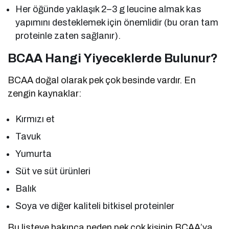
Her öğünde yaklaşık 2–3 g leucine almak kas
yapımını desteklemek için önemlidir (bu oran tam
proteinle zaten sağlanır).
BCAA Hangi Yiyeceklerde Bulunur?
BCAA doğal olarak pek çok besinde vardır. En
zengin kaynaklar:
Kırmızı et
Tavuk
Yumurta
Süt ve süt ürünleri
Balık
Soya ve diğer kaliteli bitkisel proteinler
Bu listeye bakınca neden pek çok kişinin BCAA’ya