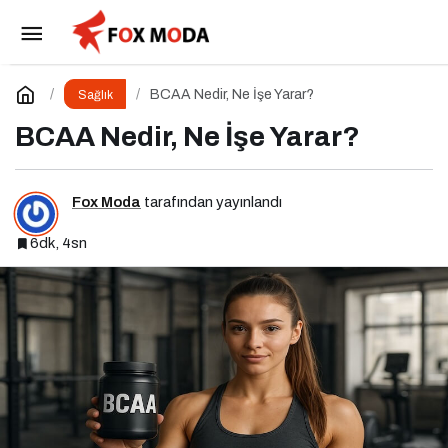
Sindirim Sistemi Hastalıklarında Beslenme
Paylaş
Yorum Yap
BCAA Nedir, Ne İşe Yarar?
Sağlık
BCAA Nedir, Ne İşe Yarar?
Fox Moda
tarafından yayınlandı
6dk, 4sn