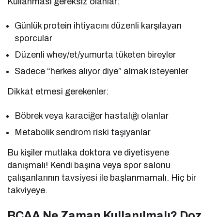
Kullanması gereksiz olanlar:
Günlük protein ihtiyacını düzenli karşılayan
sporcular
Düzenli whey/et/yumurta tüketen bireyler
Sadece “herkes alıyor diye” almak isteyenler
Dikkat etmesi gerekenler:
Böbrek veya karaciğer hastalığı olanlar
Metabolik sendrom riski taşıyanlar
Bu kişiler mutlaka doktora ve diyetisyene
danışmalı! Kendi başına veya spor salonu
çalışanlarının tavsiyesi ile başlanmamalı. Hiç bir
takviyeye.
BCAA Ne Zaman Kullanılmalı? Doz