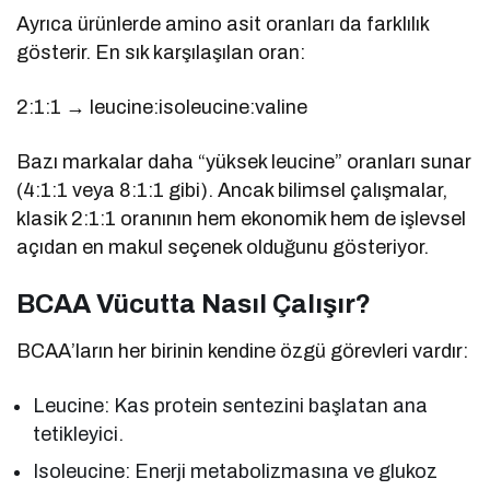
Ayrıca ürünlerde amino asit oranları da farklılık
gösterir. En sık karşılaşılan oran:
2:1:1 → leucine:isoleucine:valine
Bazı markalar daha “yüksek leucine” oranları sunar
(4:1:1 veya 8:1:1 gibi). Ancak bilimsel çalışmalar,
klasik 2:1:1 oranının hem ekonomik hem de işlevsel
açıdan en makul seçenek olduğunu gösteriyor.
BCAA Vücutta Nasıl Çalışır?
BCAA’ların her birinin kendine özgü görevleri vardır:
Leucine: Kas protein sentezini başlatan ana
tetikleyici.
Isoleucine: Enerji metabolizmasına ve glukoz