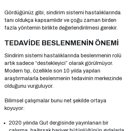
Gördüğünüz gibi, sindirim sistemi hastalıklarında
tanı oldukça kapsamlıdır ve çoğu zaman birden
fazla yöntemin birlikte değerlendirilmesi gerekir.
TEDAVİDE BESLENMENİN ÖNEMİ
Sindirim sistemi hastalıklarında beslenmenin rolü
artık sadece “destekleyici” olarak görülmüyor.
Modern tıp, özellikle son 10 yılda yapılan
araştırmalarla beslenmenin tedavinin merkezinde
olduğunu vurguluyor.
Bilimsel çalışmalar bunu net şekilde ortaya
koyuyor:
2020 yılında Gut dergisinde yayınlanan bir
çalışma, bağırsak bariyer bütünlüğünün gıdalarla