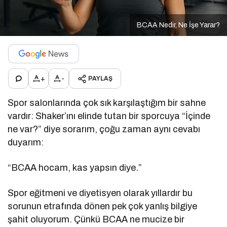
BCAA Nedir, Ne İşe Yarar?
+
-
PAYLAŞ
Spor salonlarında çok sık karşılaştığım bir sahne
vardır: Shaker’ını elinde tutan bir sporcuya “İçinde
ne var?” diye sorarım, çoğu zaman aynı cevabı
duyarım:
“BCAA hocam, kas yapsın diye.”
Spor eğitmeni ve diyetisyen olarak yıllardır bu
sorunun etrafında dönen pek çok yanlış bilgiye
şahit oluyorum. Çünkü BCAA ne mucize bir