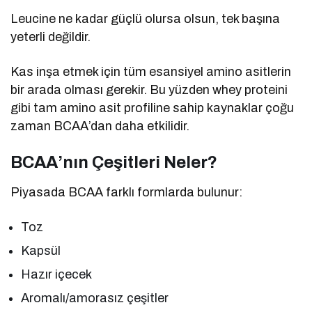
Leucine ne kadar güçlü olursa olsun, tek başına
yeterli değildir.
Kas inşa etmek için tüm esansiyel amino asitlerin
bir arada olması gerekir. Bu yüzden whey proteini
gibi tam amino asit profiline sahip kaynaklar çoğu
zaman BCAA’dan daha etkilidir.
BCAA’nın Çeşitleri Neler?
Piyasada BCAA farklı formlarda bulunur:
Toz
Kapsül
Hazır içecek
Aromalı/amorasız çeşitler