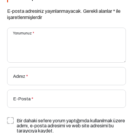
E-posta adresiniz yayınlanmayacak.
Gerekli alanlar
*
ile
işaretlenmişlerdir
Yorumunuz
*
Adınız
*
E-Posta
*
Bir dahaki sefere yorum yaptığımda kullanılmak üzere
adımı, e-posta adresimi ve web site adresimi bu
tarayıcıya kaydet.