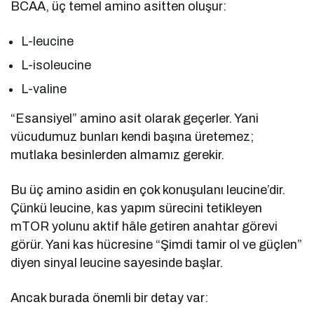
BCAA, üç temel amino asitten oluşur:
L-leucine
L-isoleucine
L-valine
“Esansiyel” amino asit olarak geçerler. Yani
vücudumuz bunları kendi başına üretemez;
mutlaka besinlerden almamız gerekir.
Bu üç amino asidin en çok konuşulanı leucine’dir.
Çünkü leucine, kas yapım sürecini tetikleyen
mTOR yolunu aktif hâle getiren anahtar görevi
görür. Yani kas hücresine “Şimdi tamir ol ve güçlen”
diyen sinyal leucine sayesinde başlar.
Ancak burada önemli bir detay var: