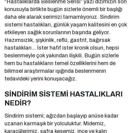
“Hastalıklarda Beslenme Serisi” yazı dizimizin son
konusuyla birlikte bugün sizlerle önemli bir başlığı
daha ele alarak serimizi tamamlıyoruz. Sindirim
sistemi hastalıkları, günlük yaşam kalitesini en çok
etkileyen sağlık sorunlarının başında geliyor.
Hazımsızlık, şişkinlik, reflü, gastrit, bağırsak
hastalıkları… İster hafif ister kronik olsun, hepsi
beslenmeyle çok yakından ilişkili. Bugün sizlerle
hem bu hastalıkların temel özelliklerini hem de
bilimsel araştırmalar ışığında beslenmenin
tedavideki yerini konuşacağız.
SİNDİRİM SİSTEMİ HASTALIKLARI
NEDİR?
Sindirim sistemi; ağızdan başlayıp anüse kadar
uzanan karmaşık bir yolculuktur. Midemiz,
karaciğerimiz, safra kesemiz, ince ve kalın