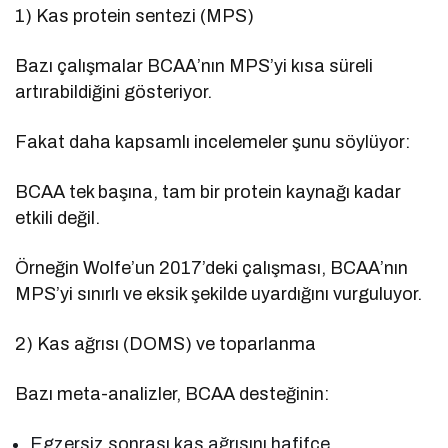
1) Kas protein sentezi (MPS)
Bazı çalışmalar BCAA’nın MPS’yi kısa süreli
artırabildiğini gösteriyor.
Fakat daha kapsamlı incelemeler şunu söylüyor:
BCAA tek başına, tam bir protein kaynağı kadar
etkili değil.
Örneğin Wolfe’un 2017’deki çalışması, BCAA’nın
MPS’yi sınırlı ve eksik şekilde uyardığını vurguluyor.
2) Kas ağrısı (DOMS) ve toparlanma
Bazı meta-analizler, BCAA desteğinin:
Egzersiz sonrası kas ağrısını hafifçe