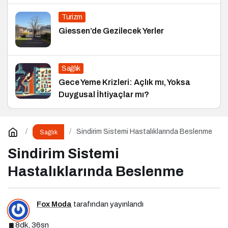
Turizm
Giessen’de Gezilecek Yerler
Sağlık
Gece Yeme Krizleri: Açlık mı, Yoksa
Duygusal İhtiyaçlar mı?
Sindirim Sistemi Hastalıklarında Beslenme
Sağlık
Sindirim Sistemi
Hastalıklarında Beslenme
Fox Moda
tarafından yayınlandı
8dk, 36sn