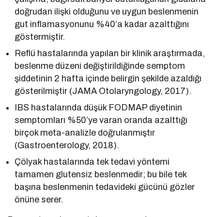
doğrudan ilişki olduğunu ve uygun beslenmenin
gut inflamasyonunu %40’a kadar azalttığını
göstermiştir.
Reflü hastalarında yapılan bir klinik araştırmada,
beslenme düzeni değiştirildiğinde semptom
şiddetinin 2 hafta içinde belirgin şekilde azaldığı
gösterilmiştir (JAMA Otolaryngology, 2017).
IBS hastalarında düşük FODMAP diyetinin
semptomları %50’ye varan oranda azalttığı
birçok meta-analizle doğrulanmıştır
(Gastroenterology, 2018).
Çölyak hastalarında tek tedavi yöntemi
tamamen glutensiz beslenmedir; bu bile tek
başına beslenmenin tedavideki gücünü gözler
önüne serer.