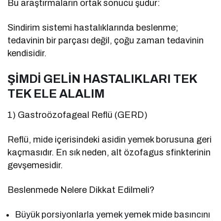
Bu araştırmaların ortak sonucu şudur:
Sindirim sistemi hastalıklarında beslenme;
tedavinin bir parçası değil, çoğu zaman tedavinin
kendisidir.
ŞİMDİ GELİN HASTALIKLARI TEK
TEK ELE ALALIM
1) Gastroözofageal Reflü (GERD)
Reflü, mide içerisindeki asidin yemek borusuna geri
kaçmasıdır. En sık neden, alt özofagus sfinkterinin
gevşemesidir.
Beslenmede Nelere Dikkat Edilmeli?
Büyük porsiyonlarla yemek yemek mide basıncını