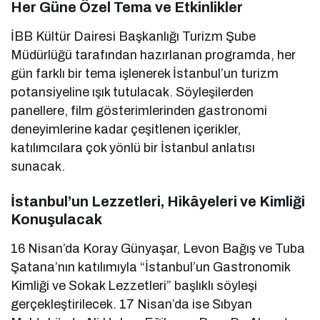
Her Güne Özel Tema ve Etkinlikler
İBB Kültür Dairesi Başkanlığı Turizm Şube
Müdürlüğü tarafından hazırlanan programda, her
gün farklı bir tema işlenerek İstanbul’un turizm
potansiyeline ışık tutulacak. Söyleşilerden
panellere, film gösterimlerinden gastronomi
deneyimlerine kadar çeşitlenen içerikler,
katılımcılara çok yönlü bir İstanbul anlatısı
sunacak.
İstanbul’un Lezzetleri, Hikâyeleri ve Kimliği
Konuşulacak
16 Nisan’da Koray Günyaşar, Levon Bağış ve Tuba
Şatana’nın katılımıyla “İstanbul’un Gastronomik
Kimliği ve Sokak Lezzetleri” başlıklı söyleşi
gerçekleştirilecek. 17 Nisan’da ise Sıbyan