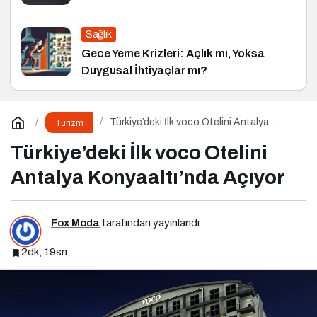
Sağlık
Gece Yeme Krizleri: Açlık mı, Yoksa
Duygusal İhtiyaçlar mı?
Türkiye’deki İlk voco Otelini Antalya
Turizm
Konyaaltı’nda Açıyor
Türkiye’deki İlk voco Otelini
Antalya Konyaaltı’nda Açıyor
Fox Moda
tarafından yayınlandı
2dk, 19sn