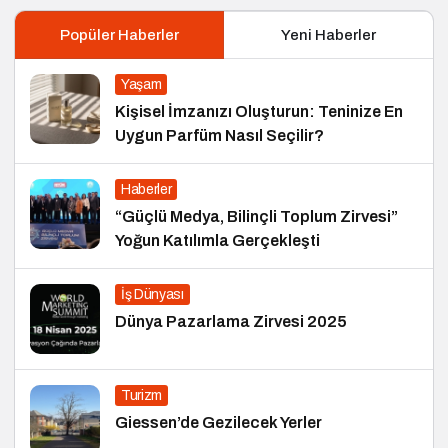
Popüler Haberler
Yeni Haberler
Yaşam
Kişisel İmzanızı Oluşturun: Teninize En
Uygun Parfüm Nasıl Seçilir?
Haberler
“Güçlü Medya, Bilinçli Toplum Zirvesi”
Yoğun Katılımla Gerçekleşti
İş Dünyası
Dünya Pazarlama Zirvesi 2025
Turizm
Giessen’de Gezilecek Yerler