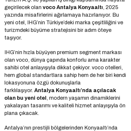
geçirilecek olan
voco Antalya Konyaaltı
, 2025
yazında misafirlerini ağırlamaya hazırlanıyor. Bu
yeni otel, IHG’nin Türkiye’deki marka çeşitliliğini ve
turizmdeki büyüme stratejisini bir adım öteye
taşıyor.
IHG’nin hızla büyüyen premium segment markası
olan voco, dünya çapında konforlu ama karakter
sahibi otel anlayışıyla dikkat çekiyor. voco otelleri,
hem global standartlara sahip hem de her biri kendi
lokasyonuna özgü dokunuşlarla
farklılaşıyor.
Antalya Konyaaltı’nda açılacak
olan bu yeni otel
, modern yaşamın dinamiklerini
yakalayan tasarımı ve kaliteli hizmet anlayışıyla ön
plana çıkacak.
Antalya’nın prestijli bölgelerinden Konyaaltı’nda