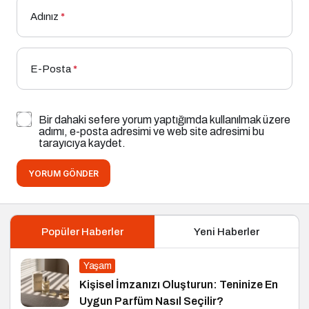
Adınız
*
E-Posta
*
Bir dahaki sefere yorum yaptığımda kullanılmak üzere
adımı, e-posta adresimi ve web site adresimi bu
tarayıcıya kaydet.
YORUM GÖNDER
Popüler Haberler
Yeni Haberler
Yaşam
Kişisel İmzanızı Oluşturun: Teninize En
Uygun Parfüm Nasıl Seçilir?