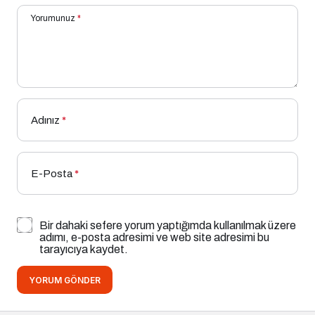
Yorumunuz
*
Adınız
*
E-Posta
*
Bir dahaki sefere yorum yaptığımda kullanılmak üzere
adımı, e-posta adresimi ve web site adresimi bu
tarayıcıya kaydet.
YORUM GÖNDER