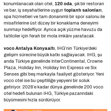
konumlanacak olan otel,
120 oda
, şık bir restoran
ve bar, iş seyahatlerine uygun
toplantı salonları
,
spa hizmetleri ve tam donanımlı bir spor salonu ile
misafirlerine üst düzey bir konaklama deneyimi
sunmayı hedefliyor. Ayrıca açık yüzme havuzu da
tatilciler için ferah bir mola imkânı yaratacak.
voco Antalya Konyaaltı
, IHG’nin Türkiye’deki
gelişim sürecine büyük katkı sağlayacak. IHG, şu
anda Türkiye genelinde InterContinental, Crowne
Plaza, Holiday Inn, Holiday Inn Express ve Six
Senses gibi beş markayla faaliyet gösteriyor. Yeni
voco otel ise bu çeşitliliğe yepyeni bir soluk
getiriyor. 2028’e kadar dünya genelinde 200 voco
otel hedefi bulunan IHG, Türkiye pazarındaki
büyümesini hızla sürdürüyor.