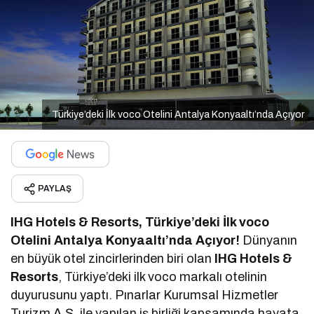
Türkiye’deki İlk voco Otelini Antalya Konyaaltı’nda Açıyor
PAYLAŞ
IHG Hotels & Resorts, Türkiye’deki İlk voco
Otelini Antalya Konyaaltı’nda Açıyor!
Dünyanın
en büyük otel zincirlerinden biri olan
IHG Hotels &
Resorts
, Türkiye’deki ilk voco markalı otelinin
duyurusunu yaptı. Pınarlar Kurumsal Hizmetler
Turizm A.Ş. ile yapılan iş birliği kapsamında hayata