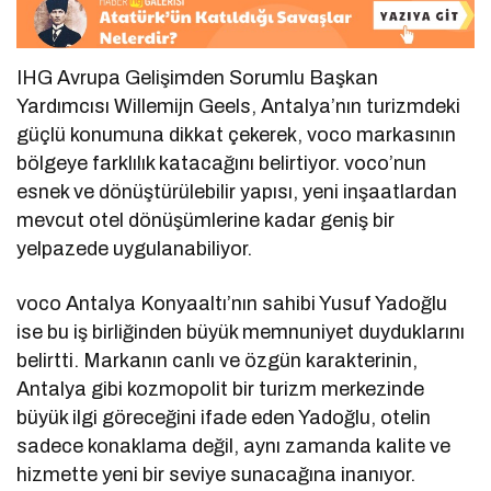
IHG Avrupa Gelişimden Sorumlu Başkan
Yardımcısı Willemijn Geels, Antalya’nın turizmdeki
güçlü konumuna dikkat çekerek, voco markasının
bölgeye farklılık katacağını belirtiyor. voco’nun
esnek ve dönüştürülebilir yapısı, yeni inşaatlardan
mevcut otel dönüşümlerine kadar geniş bir
yelpazede uygulanabiliyor.
voco Antalya Konyaaltı’nın sahibi Yusuf Yadoğlu
ise bu iş birliğinden büyük memnuniyet duyduklarını
belirtti. Markanın canlı ve özgün karakterinin,
Antalya gibi kozmopolit bir turizm merkezinde
büyük ilgi göreceğini ifade eden Yadoğlu, otelin
sadece konaklama değil, aynı zamanda kalite ve
hizmette yeni bir seviye sunacağına inanıyor.