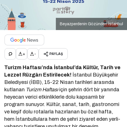
Beyazperdenin Gözünden İstanbul
+
-
PAYLAŞ
Turizm Haftası’nda İstanbul’da Kültür, Tarih ve
Lezzet Rüzgârı Estirilecek!
İstanbul Büyükşehir
Belediyesi (İBB), 15-22 Nisan tarihleri arasında
kutlanan
Turizm Haftası
için şehrin dört bir yanında
heyecan verici etkinliklerle dolu kapsamlı bir
program sunuyor. Kültür, sanat, tarih, gastronomi
ve keşif dolu rotalarla hazırlanan bu özel hafta,
hem İstanbullulara hem de şehri ziyaret eden yerli-
yabancı turistlere unutulmaz bir deneyim