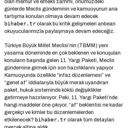
olan memur ve emekli zammı, önümüzdeki
günlerde Meclis gündeminin ve kamuoyunun ana
tartışma konuları olmaya devam edecek.
bihaber.tr
olarak bu kritik gelişmeleri anbean
okuyucularımızla paylaşmaya devam edeceğiz.
Türkiye Büyük Millet Meclisi’nin (TBMM) yeni
yasama döneminde en çok beklenen ve konuşulan
konuların başında gelen 11. Yargı Paketi, Meclis
gündemine girmek için son hazırlıklarını yapıyor.
Kamuoyunda özellikle “infaz düzenlemesi” ve
“genel af” iddialarıyla büyük merak uyandıran
paket, hukuk sisteminde köklü değişiklikler
getirmeye hazırlanıyor. Peki, 11. Yargı Paketi’nde
hangi maddeler öne çıkıyor, “af” beklentisi ne kadar
gerçekçi ve kimler bu düzenlemelerden
bihaber.tr
etkilenecek?
olarak tüm detayları
mercek altına aldık.