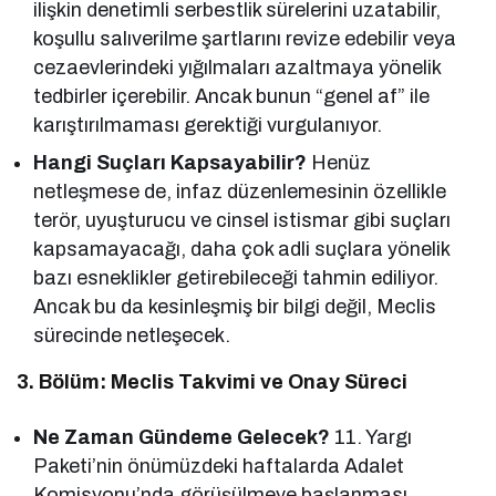
ilişkin denetimli serbestlik sürelerini uzatabilir,
koşullu salıverilme şartlarını revize edebilir veya
cezaevlerindeki yığılmaları azaltmaya yönelik
tedbirler içerebilir. Ancak bunun “genel af” ile
karıştırılmaması gerektiği vurgulanıyor.
Hangi Suçları Kapsayabilir?
Henüz
netleşmese de, infaz düzenlemesinin özellikle
terör, uyuşturucu ve cinsel istismar gibi suçları
kapsamayacağı, daha çok adli suçlara yönelik
bazı esneklikler getirebileceği tahmin ediliyor.
Ancak bu da kesinleşmiş bir bilgi değil, Meclis
sürecinde netleşecek.
3. Bölüm: Meclis Takvimi ve Onay Süreci
Ne Zaman Gündeme Gelecek?
11. Yargı
Paketi’nin önümüzdeki haftalarda Adalet
Komisyonu’nda görüşülmeye başlanması,