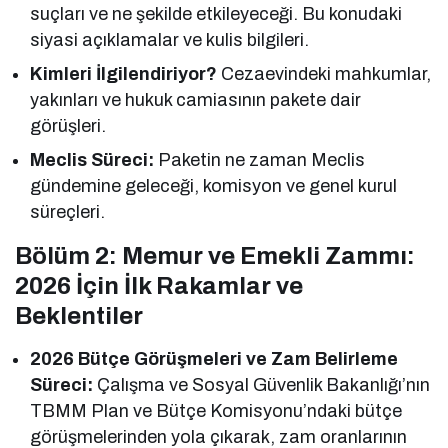
suçları ve ne şekilde etkileyeceği. Bu konudaki
siyasi açıklamalar ve kulis bilgileri.
Kimleri İlgilendiriyor?
Cezaevindeki mahkumlar,
yakınları ve hukuk camiasının pakete dair
görüşleri.
Meclis Süreci:
Paketin ne zaman Meclis
gündemine geleceği, komisyon ve genel kurul
süreçleri.
Bölüm 2: Memur ve Emekli Zammı:
2026 İçin İlk Rakamlar ve
Beklentiler
2026 Bütçe Görüşmeleri ve Zam Belirleme
Süreci:
Çalışma ve Sosyal Güvenlik Bakanlığı’nın
TBMM Plan ve Bütçe Komisyonu’ndaki bütçe
görüşmelerinden yola çıkarak, zam oranlarının