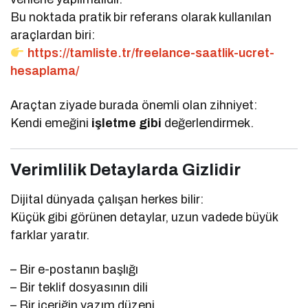
Bu noktada pratik bir referans olarak kullanılan
araçlardan biri:
https://tamliste.tr/freelance-saatlik-ucret-
hesaplama/
Araçtan ziyade burada önemli olan zihniyet:
Kendi emeğini
işletme gibi
değerlendirmek.
Verimlilik Detaylarda Gizlidir
Dijital dünyada çalışan herkes bilir:
Küçük gibi görünen detaylar, uzun vadede büyük
farklar yaratır.
– Bir e-postanın başlığı
– Bir teklif dosyasının dili
– Bir içeriğin yazım düzeni