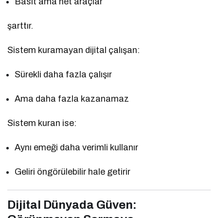
Basit ama net araçlar
şarttır.
Sistem kuramayan dijital çalışan:
Sürekli daha fazla çalışır
Ama daha fazla kazanamaz
Sistem kuran ise:
Aynı emeği daha verimli kullanır
Geliri öngörülebilir hale getirir
Dijital Dünyada Güven: