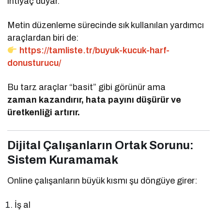
ihtiyaç duyar.
Metin düzenleme sürecinde sık kullanılan yardımcı
araçlardan biri de:
https://tamliste.tr/buyuk-kucuk-harf-
donusturucu/
Bu tarz araçlar “basit” gibi görünür ama
zaman kazandırır, hata payını düşürür ve
üretkenliği artırır.
Dijital Çalışanların Ortak Sorunu:
Sistem Kuramamak
Online çalışanların büyük kısmı şu döngüye girer:
İş al