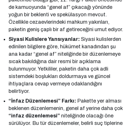
de kamuoyunda “genel af” çıkacağı yönünde
yoğun bir beklenti ve spekülasyon mevcut.
Özellikle cezaevlerindeki mahkum yakınları,
paketin geniş çaplı bir af getireceğini umut ediyor.
Siyasi Kulislere Yansıyanlar:
Siyasi kulislerden
edinilen bilgilere göre, hükümet kanadından şu
ana kadar “genel af” niteliğinde bir düzenlemeye
sıcak bakıldığına dair resmi bir açıklama
bulunmuyor. Yetkililer, paketin daha çok adli
sistemdeki boşlukları doldurmaya ve güncel
ihtiyaçlara cevap vermeye odaklandığını
belirtiyor.
“İnfaz Düzenlemesi” Farkı:
Pakette yer alması
beklenen düzenlemenin, genel af yerine daha çok
“infaz düzenlemesi”
niteliğinde olacağı öne
sürülüyor. Bu tür düzenlemeler, belirli suç tiplerine