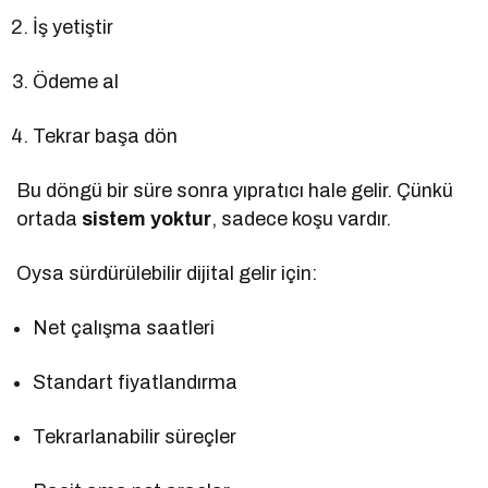
İş yetiştir
Ödeme al
Tekrar başa dön
Bu döngü bir süre sonra yıpratıcı hale gelir. Çünkü
ortada
sistem yoktur
, sadece koşu vardır.
Oysa sürdürülebilir dijital gelir için:
Net çalışma saatleri
Standart fiyatlandırma
Tekrarlanabilir süreçler