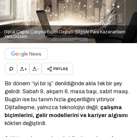
Dijital Çağda Çalışma Biçimi Değişti: Bilgiyle Para Kazananların
Yeni Düzeni
+
-
PAYLAŞ
Bir dönem “iyi bir iş” denildiğinde akla tek bir şey
gelirdi: Sabah 9, akşam 6, masa başı, sabit maaş.
Bugün ise bu tanım hızla geçerliliğini yitiriyor.
Dijitalleşme, yalnızca teknolojiyi değil;
çalışma
biçimlerini, gelir modellerini ve kariyer algısını
kökten değiştirdi.