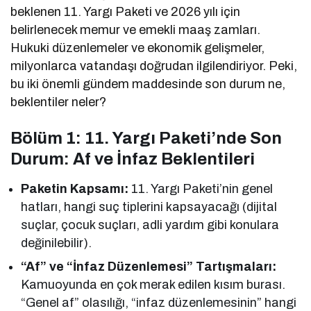
beklenen 11. Yargı Paketi ve 2026 yılı için
belirlenecek memur ve emekli maaş zamları.
Hukuki düzenlemeler ve ekonomik gelişmeler,
milyonlarca vatandaşı doğrudan ilgilendiriyor. Peki,
bu iki önemli gündem maddesinde son durum ne,
beklentiler neler?
Bölüm 1: 11. Yargı Paketi’nde Son
Durum: Af ve İnfaz Beklentileri
Paketin Kapsamı:
11. Yargı Paketi’nin genel
hatları, hangi suç tiplerini kapsayacağı (dijital
suçlar, çocuk suçları, adli yardım gibi konulara
değinilebilir).
“Af” ve “İnfaz Düzenlemesi” Tartışmaları:
Kamuoyunda en çok merak edilen kısım burası.
“Genel af” olasılığı, “infaz düzenlemesinin” hangi