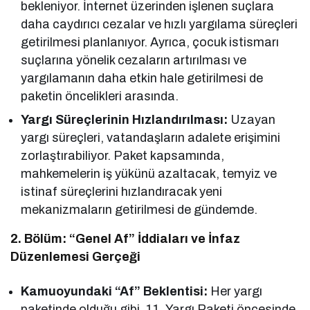
bekleniyor. İnternet üzerinden işlenen suçlara
daha caydırıcı cezalar ve hızlı yargılama süreçleri
getirilmesi planlanıyor. Ayrıca, çocuk istismarı
suçlarına yönelik cezaların artırılması ve
yargılamanın daha etkin hale getirilmesi de
paketin öncelikleri arasında.
Yargı Süreçlerinin Hızlandırılması:
Uzayan
yargı süreçleri, vatandaşların adalete erişimini
zorlaştırabiliyor. Paket kapsamında,
mahkemelerin iş yükünü azaltacak, temyiz ve
istinaf süreçlerini hızlandıracak yeni
mekanizmaların getirilmesi de gündemde.
2. Bölüm: “Genel Af” İddiaları ve İnfaz
Düzenlemesi Gerçeği
Kamuoyundaki “Af” Beklentisi:
Her yargı
paketinde olduğu gibi, 11. Yargı Paketi öncesinde