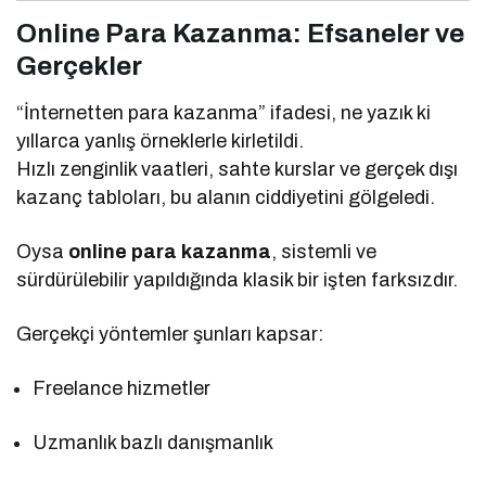
Online Para Kazanma: Efsaneler ve
Gerçekler
“İnternetten para kazanma” ifadesi, ne yazık ki
yıllarca yanlış örneklerle kirletildi.
Hızlı zenginlik vaatleri, sahte kurslar ve gerçek dışı
kazanç tabloları, bu alanın ciddiyetini gölgeledi.
Oysa
online para kazanma
, sistemli ve
sürdürülebilir yapıldığında klasik bir işten farksızdır.
Gerçekçi yöntemler şunları kapsar:
Freelance hizmetler
Uzmanlık bazlı danışmanlık