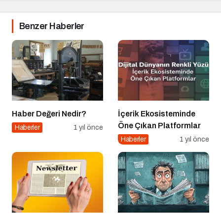
Benzer Haberler
Haber Değeri Nedir?
İçerik Ekosisteminde
Öne Çıkan Platformlar
Haberler
1 yıl önce
Haberler
1 yıl önce