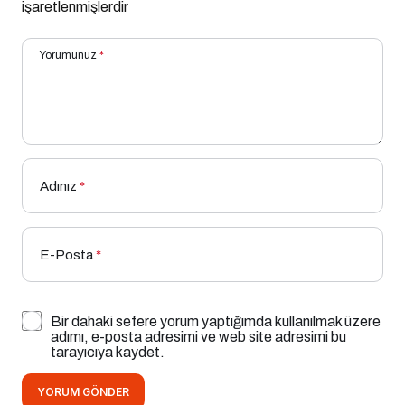
işaretlenmişlerdir
Yorumunuz
*
Adınız
*
E-Posta
*
Bir dahaki sefere yorum yaptığımda kullanılmak üzere
adımı, e-posta adresimi ve web site adresimi bu
tarayıcıya kaydet.
YORUM GÖNDER