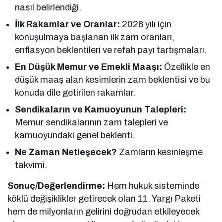
nasıl belirlendiği.
İlk Rakamlar ve Oranlar:
2026 yılı için
konuşulmaya başlanan ilk zam oranları,
enflasyon beklentileri ve refah payı tartışmaları.
En Düşük Memur ve Emekli Maaşı:
Özellikle en
düşük maaş alan kesimlerin zam beklentisi ve bu
konuda dile getirilen rakamlar.
Sendikaların ve Kamuoyunun Talepleri:
Memur sendikalarının zam talepleri ve
kamuoyundaki genel beklenti.
Ne Zaman Netleşecek?
Zamların kesinleşme
takvimi.
Sonuç/Değerlendirme:
Hem hukuk sisteminde
köklü değişiklikler getirecek olan 11. Yargı Paketi
hem de milyonların gelirini doğrudan etkileyecek