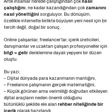
Artık insanlar nerede çalıştığından çok
nasıl
çalıştığını
, ne kadar kazandığından çok
zamanını
nasıl yönettiğini
sorguluyor. Bu dönüşüm,
özellikle internetle birlikte büyüyen yeni nesil için bir
tercih değil, doğal bir sonuç.
Online çalışanlar, freelancer’lar, içerik üreticileri,
danışmanlar ve uzaktan çalışan profesyoneller için
bilgi = gelir
denklemine dayalı yepyeni bir düzen
oluştu.
Bu yazı;
– Dijital dünyada para kazanmanın mantığını,
– Freelance çalışmanın gerçek matematiğini,
– Küçük görünen ama verimliliği doğrudan etkileyen
dijital araçların neden önemli olduğunu
bütünlüklü şekilde ele alan
rehber niteliğinde bir
içerik
olarak hazırlandı.