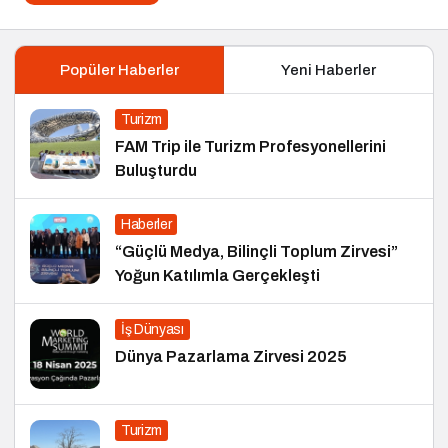
Popüler Haberler
Yeni Haberler
Turizm
FAM Trip ile Turizm Profesyonellerini
Buluşturdu
Haberler
“Güçlü Medya, Bilinçli Toplum Zirvesi”
Yoğun Katılımla Gerçekleşti
İş Dünyası
Dünya Pazarlama Zirvesi 2025
Turizm