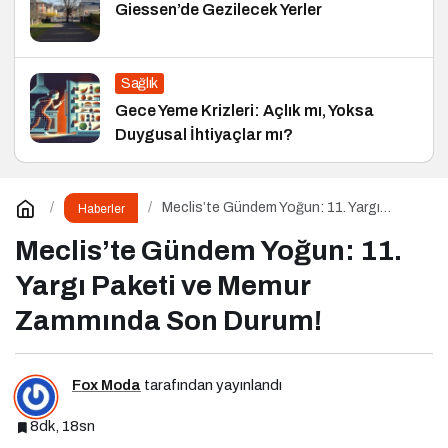
Giessen’de Gezilecek Yerler
Sağlık
Gece Yeme Krizleri: Açlık mı, Yoksa
Duygusal İhtiyaçlar mı?
Meclis’te Gündem Yoğun: 11. Yargı
Haberler
Paketi ve Memur Zammında Son Durum!
Meclis’te Gündem Yoğun: 11.
Yargı Paketi ve Memur
Zammında Son Durum!
Fox Moda
tarafından yayınlandı
8dk, 18sn