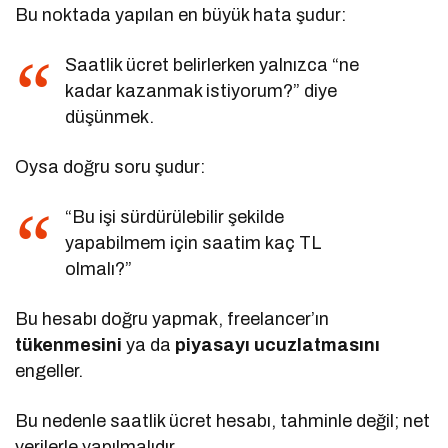
Bu noktada yapılan en büyük hata şudur:
Saatlik ücret belirlerken yalnızca “ne
kadar kazanmak istiyorum?” diye
düşünmek.
Oysa doğru soru şudur:
“Bu işi sürdürülebilir şekilde
yapabilmem için saatim kaç TL
olmalı?”
Bu hesabı doğru yapmak, freelancer’ın
tükenmesini
ya da
piyasayı ucuzlatmasını
engeller.
Bu nedenle saatlik ücret hesabı, tahminle değil; net
verilerle yapılmalıdır.