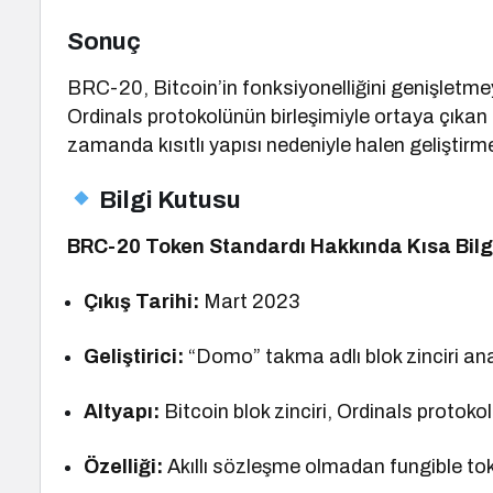
Sonuç
BRC-20, Bitcoin’in fonksiyonelliğini genişletme
Ordinals protokolünün birleşimiyle ortaya çıkan 
zamanda kısıtlı yapısı nedeniyle halen gelişti
Bilgi Kutusu
BRC-20 Token Standardı Hakkında Kısa Bilg
Çıkış Tarihi:
Mart 2023
Geliştirici:
“Domo” takma adlı blok zinciri ana
Altyapı:
Bitcoin blok zinciri, Ordinals protoko
Özelliği:
Akıllı sözleşme olmadan fungible tok