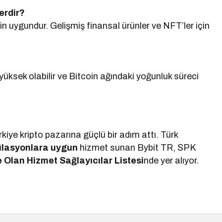
erdir?
in uygundur. Gelişmiş finansal ürünler ve NFT’ler için
 yüksek olabilir ve Bitcoin ağındaki yoğunluk süreci
iye kripto pazarına güçlü bir adım attı. Türk
gülasyonlara uygun
hizmet sunan Bybit TR, SPK
e Olan Hizmet Sağlayıcılar Listesi
nde yer alıyor.