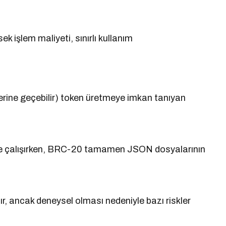
ek işlem maliyeti, sınırlı kullanım
n yerine geçebilir) token üretmeye imkan tanıyan
le çalışırken, BRC-20 tamamen JSON dosyalarının
ır, ancak deneysel olması nedeniyle bazı riskler