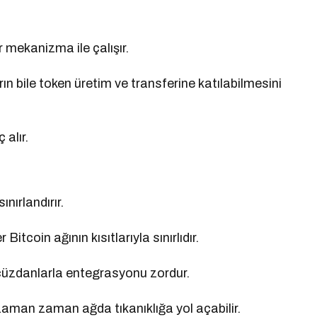
r mekanizma ile çalışır.
arın bile token üretim ve transferine katılabilmesini
alır.
ınırlandırır.
 Bitcoin ağının kısıtlarıyla sınırlıdır.
e cüzdanlarla entegrasyonu zordur.
aman zaman ağda tıkanıklığa yol açabilir.