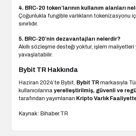
4. BRC-20 token’larının kullanım alanları nel
Çoğunlukla fungible varlıkların tokenizasyonu iç
sınırlıdır.
5. BRC-20’nin dezavantajları nelerdir?
Akıllı sözleşme desteği yoktur, işlem maliyetleri
yavaşlatabilir.
Bybit TR Hakkında
Haziran 2024’te Bybit,
Bybit TR
markasıyla Türk
kullanıcılarına
yerelleştirilmiş, güvenli ve re
tarafından yayımlanan
Kripto Varlık Faaliyett
Kaynak: Bihaber.TR