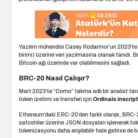
Yazılım mühendisi Casey Rodarmor’un 2023’te gel
birimi) üzerine veri yazılmasına olanak tanıdı. 
Bitcoin ağı üzerinde var olabilmesini sağladı.
BRC-20 Nasıl Çalışır?
Mart 2023’te “Domo” takma adlı bir analist tara
token üretimi ve transferi için
Ordinals inscrip
Ethereum’daki ERC-20’den farklı olarak, BRC-
satoshiler üzerine JSON dosyaları işlenerek toke
tokenizasyonu daha erişilebilir hale getirse de b