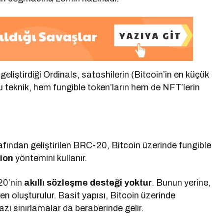
iştirdiği Ordinals, satoshilerin (Bitcoin’in en küçük
Bu teknik, hem fungible token’ların hem de NFT’lerin
fından geliştirilen BRC-20, Bitcoin üzerinde fungible
tion
yöntemini kullanır.
20’nin
akıllı sözleşme desteği yoktur
. Bunun yerine,
n oluşturulur. Basit yapısı, Bitcoin üzerinde
azı sınırlamalar da beraberinde gelir.