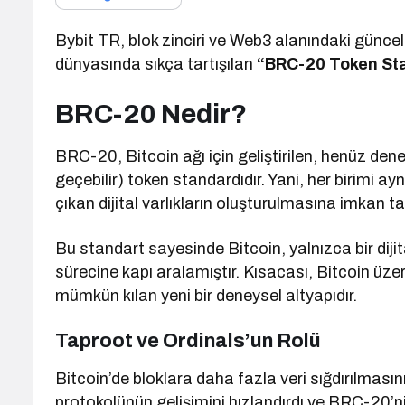
Bybit TR, blok zinciri ve Web3 alanındaki güncel t
dünyasında sıkça tartışılan
“BRC-20 Token St
BRC-20 Nedir?
BRC-20, Bitcoin ağı için geliştirilen, henüz dene
geçebilir) token standardıdır. Yani, her birimi ayn
çıkan dijital varlıkların oluşturulmasına imkan ta
Bu standart sayesinde Bitcoin, yalnızca bir dij
sürecine kapı aralamıştır. Kısacası, Bitcoin üzeri
mümkün kılan yeni bir deneysel altyapıdır.
Taproot ve Ordinals’un Rolü
Bitcoin’de bloklara daha fazla veri sığdırılması
protokolünün gelişimini hızlandırdı ve BRC-20’