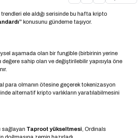
rendleri ele aldığı serisinde bu hafta kripto
andardı”
konusunu gündeme taşıyor.
ysel aşamada olan bir fungible (birbirinin yerine
ı değere sahip olan ve değiştirilebilir yapısıyla öne
nır.
ital para olmanın ötesine geçerek tokenizasyon
nde alternatif kripto varlıkların yaratılabilmesini
nı sağlayan
Taproot yükseltmesi
, Ordinals
nin doğmasına zemin hazırladı.