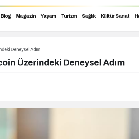
Blog
Magazin
Yaşam
Turizm
Sağlık
Kültür Sanat
H
ndeki Deneysel Adım
coin Üzerindeki Deneysel Adım