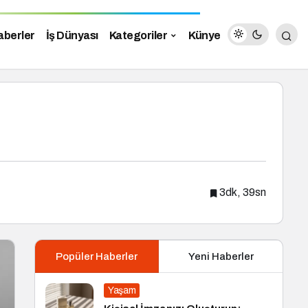
aberler
İş Dünyası
Kategoriler
Künye
3dk, 39sn
Popüler Haberler
Yeni Haberler
Yaşam