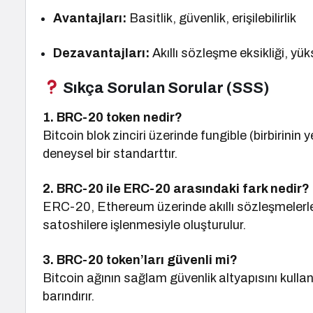
Avantajları:
Basitlik, güvenlik, erişilebilirlik
Dezavantajları:
Akıllı sözleşme eksikliği, yüks
Sıkça Sorulan Sorular (SSS)
1. BRC-20 token nedir?
Bitcoin blok zinciri üzerinde fungible (birbirini
deneysel bir standarttır.
2. BRC-20 ile ERC-20 arasındaki fark nedir?
ERC-20, Ethereum üzerinde akıllı sözleşmeler
satoshilere işlenmesiyle oluşturulur.
3. BRC-20 token’ları güvenli mi?
Bitcoin ağının sağlam güvenlik altyapısını kullan
barındırır.