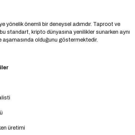
ye yönelik önemli bir deneysel adımdır. Taproot ve
bu standart, kripto dünyasına yenilikler sunarken aynı
rme aşamasında olduğunu göstermektedir.
iler
listi
lü
en üretimi