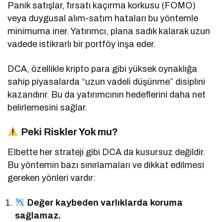
Panik satışlar, fırsatı kaçırma korkusu (FOMO)
veya duygusal alım-satım hataları bu yöntemle
minimuma iner. Yatırımcı, plana sadık kalarak uzun
vadede istikrarlı bir portföy inşa eder.
DCA, özellikle kripto para gibi yüksek oynaklığa
sahip piyasalarda “uzun vadeli düşünme” disiplini
kazandırır. Bu da yatırımcının hedeflerini daha net
belirlemesini sağlar.
Peki Riskler Yok mu?
Elbette her strateji gibi DCA da kusursuz değildir.
Bu yöntemin bazı sınırlamaları ve dikkat edilmesi
gereken yönleri vardır:
Değer kaybeden varlıklarda koruma
sağlamaz.