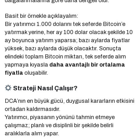
dalgalanmalarına göre daha dengeli olur.
Basit bir örnekle açıklayalım:
Bir yatırımcı 1.000 dolarını tek seferde Bitcoin’e
yatırmak yerine, her ay 100 dolar olacak şekilde 10
ay boyunca yatırım yaparsa; bazı aylarda fiyatlar
yüksek, bazı aylarda düşük olacaktır. Sonuçta
elindeki toplam Bitcoin miktarı, tek seferde alım
yapmaya kıyasla
daha avantajlı bir ortalama
fiyatla
oluşabilir.
Strateji Nasıl Çalışır?
DCA’nın en büyük gücü, duygusal kararların etkisini
ortadan kaldırmasıdır.
Yatırımcı, piyasanın yönünü tahmin etmeye
çalışmaz; planlı ve disiplinli bir şekilde belirli
aralıklarla alım yapar.