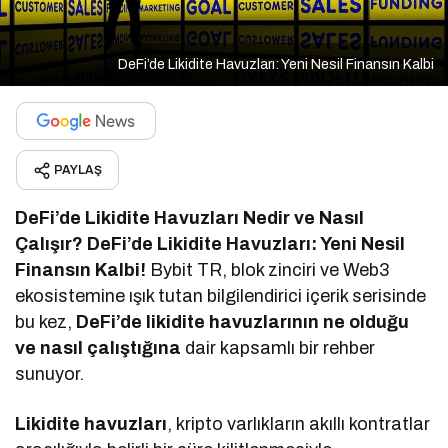
DeFi’de Likidite Havuzları: Yeni Nesil Finansın Kalbi
PAYLAŞ
DeFi’de Likidite Havuzları Nedir ve Nasıl
Çalışır? DeFi’de Likidite Havuzları: Yeni Nesil
Finansın Kalbi!
Bybit TR, blok zinciri ve Web3
ekosistemine ışık tutan bilgilendirici içerik serisinde
bu kez,
DeFi’de likidite havuzlarının ne olduğu
ve nasıl çalıştığına
dair kapsamlı bir rehber
sunuyor.
Likidite havuzları
, kripto varlıkların akıllı kontratlar