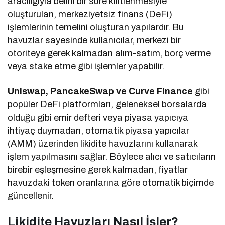
aracılığıyla belirli bir süre kilitlenmesiyle
oluşturulan, merkeziyetsiz finans (DeFi)
işlemlerinin temelini oluşturan yapılardır. Bu
havuzlar sayesinde kullanıcılar, merkezi bir
otoriteye gerek kalmadan alım-satım, borç verme
veya stake etme gibi işlemler yapabilir.
Uniswap, PancakeSwap ve Curve Finance
gibi
popüler DeFi platformları, geleneksel borsalarda
olduğu gibi emir defteri veya piyasa yapıcıya
ihtiyaç duymadan, otomatik piyasa yapıcılar
(AMM) üzerinden likidite havuzlarını kullanarak
işlem yapılmasını sağlar. Böylece alıcı ve satıcıların
birebir eşleşmesine gerek kalmadan, fiyatlar
havuzdaki token oranlarına göre otomatik biçimde
güncellenir.
Likidite Havuzları Nasıl İşler?