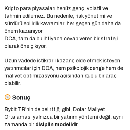
Kripto para piyasaları henüz genç, volatil ve
tahmin edilemez. Bu nedenle, risk yönetimi ve
sürdürülebilirlik kavramları her geçen gün daha da
önem kazanıyor.
DCA, tam da bu ihtiyaca cevap veren bir strateji
olarak öne çıkıyor.
Uzun vadede istikrarlı kazanç elde etmek isteyen
yatırımcılar için DCA, hem psikolojik denge hem de
maliyet optimizasyonu açısından güçlü bir araç
olabilir.
Sonuç
Bybit TR’nin de belirttiği gibi, Dolar Maliyet
Ortalaması yalnızca bir yatırım yöntemi değil, aynı
zamanda bir
disiplin modeli
dir.