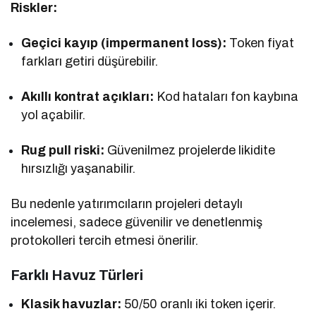
Riskler:
Geçici kayıp (impermanent loss):
Token fiyat
farkları getiri düşürebilir.
Akıllı kontrat açıkları:
Kod hataları fon kaybına
yol açabilir.
Rug pull riski:
Güvenilmez projelerde likidite
hırsızlığı yaşanabilir.
Bu nedenle yatırımcıların projeleri detaylı
incelemesi, sadece güvenilir ve denetlenmiş
protokolleri tercih etmesi önerilir.
Farklı Havuz Türleri
Klasik havuzlar:
50/50 oranlı iki token içerir.