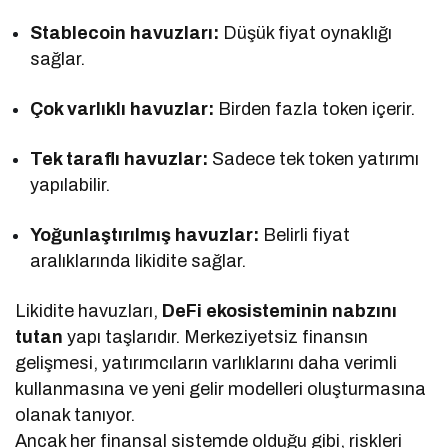
Stablecoin havuzları:
Düşük fiyat oynaklığı
sağlar.
Çok varlıklı havuzlar:
Birden fazla token içerir.
Tek taraflı havuzlar:
Sadece tek token yatırımı
yapılabilir.
Yoğunlaştırılmış havuzlar:
Belirli fiyat
aralıklarında likidite sağlar.
Likidite havuzları,
DeFi ekosisteminin nabzını
tutan
yapı taşlarıdır. Merkeziyetsiz finansın
gelişmesi, yatırımcıların varlıklarını daha verimli
kullanmasına ve yeni gelir modelleri oluşturmasına
olanak tanıyor.
Ancak her finansal sistemde olduğu gibi, riskleri