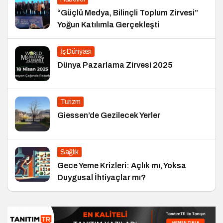
“Güçlü Medya, Bilinçli Toplum Zirvesi”
Yoğun Katılımla Gerçekleşti
İş Dünyası
Dünya Pazarlama Zirvesi 2025
Turizm
Giessen’de Gezilecek Yerler
Sağlık
Gece Yeme Krizleri: Açlık mı, Yoksa
Duygusal İhtiyaçlar mı?