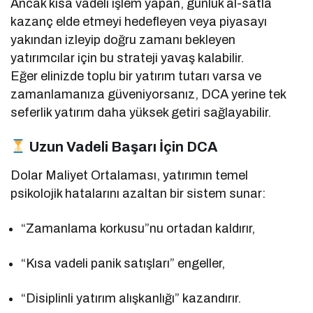
Ancak kısa vadeli işlem yapan, günlük al-satla
kazanç elde etmeyi hedefleyen veya piyasayı
yakından izleyip doğru zamanı bekleyen
yatırımcılar için bu strateji yavaş kalabilir.
Eğer elinizde toplu bir yatırım tutarı varsa ve
zamanlamanıza güveniyorsanız, DCA yerine tek
seferlik yatırım daha yüksek getiri sağlayabilir.
Uzun Vadeli Başarı İçin DCA
Dolar Maliyet Ortalaması, yatırımın temel
psikolojik hatalarını azaltan bir sistem sunar:
“Zamanlama korkusu”nu ortadan kaldırır,
“Kısa vadeli panik satışları” engeller,
“Disiplinli yatırım alışkanlığı” kazandırır.