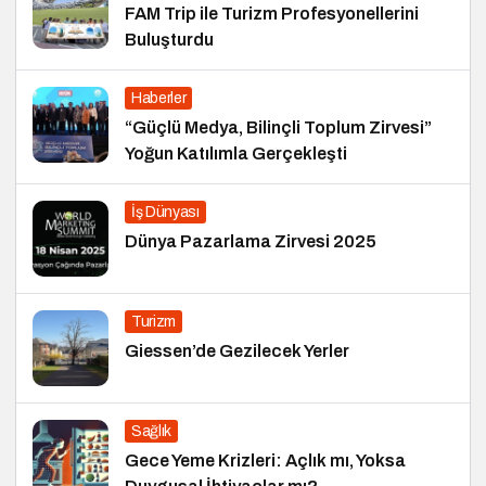
FAM Trip ile Turizm Profesyonellerini
Buluşturdu
Haberler
“Güçlü Medya, Bilinçli Toplum Zirvesi”
Yoğun Katılımla Gerçekleşti
İş Dünyası
Dünya Pazarlama Zirvesi 2025
Turizm
Giessen’de Gezilecek Yerler
Sağlık
Gece Yeme Krizleri: Açlık mı, Yoksa