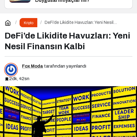
Duygusal İhtiyaçlar mı?
DeFi’de Likidite Havuzları: Yeni Nesil
Kripto
Finansın Kalbi
DeFi’de Likidite Havuzları: Yeni
Nesil Finansın Kalbi
Fox Moda
tarafından yayınlandı
2dk, 42sn