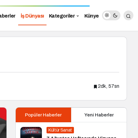
aberler
İş Dünyası
Kategoriler
Künye
2dk, 57sn
Popüler Haberler
Yeni Haberler
Kültür Sanat