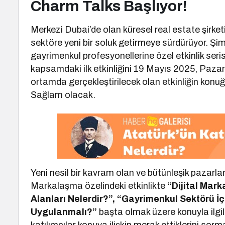
Charm Talks Başlıyor!
Merkezi Dubai’de olan küresel real estate şirke
sektöre yeni bir soluk getirmeye sürdürüyor. Şim
gayrimenkul profesyonellerine özel etkinlik seri
kapsamdaki ilk etkinliğini 19 Mayıs 2025, Paza
ortamda gerçekleştirilecek olan etkinliğin kon
Sağlam olacak.
Yeni nesil bir kavram olan ve bütünleşik pazarl
Markalaşma özelindeki etkinlikte
“Dijital Mar
Alanları Nelerdir?”, “Gayrimenkul Sektörü İç
Uygulanmalı?”
başta olmak üzere konuyla ilgil