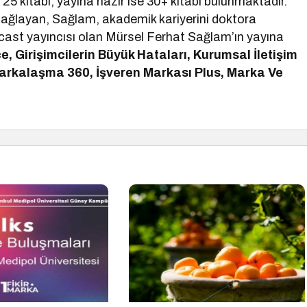
25 kitabı, yayına hazır ise 30+ kitabı bulunmaktadır.
 sağlayan, Sağlam, akademik kariyerini doktora
ast yayıncısı olan Mürsel Ferhat Sağlam’ın yayına
e, Girişimcilerin Büyük Hataları, Kurumsal İletişim
 Markalaşma 360, İşveren Markası Plus, Marka Ve