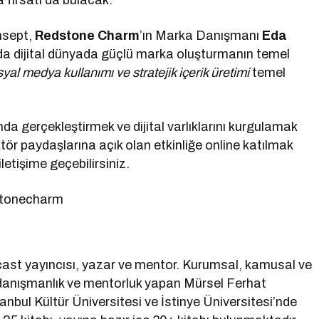
a fırsatı da bulacak.
nsept,
Redstone Charm
’ın Marka Danışmanı
Eda
da dijital dünyada güçlü marka oluşturmanın temel
syal medya kullanımı ve stratejik içerik üretimi
temel
da gerçekleştirmek ve dijital varlıklarını kurgulamak
r paydaşlarına açık olan etkinliğe online katılmak
letişime geçebilirsiniz.
dstonecharm
st yayıncısı, yazar ve mentor. Kurumsal, kamusal ve
 danışmanlık ve mentorluk yapan Mürsel Ferhat
tanbul Kültür Üniversitesi ve İstinye Üniversitesi’nde