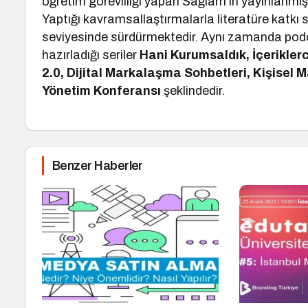
öğretim görevliliği yapan Sağlam’ın yayınlanmış 
Yaptığı kavramsallaştırmalarla literatüre katkı
seviyesinde sürdürmektedir. Aynı zamanda podc
hazırladığı seriler
Hani Kurumsaldık, İçeriklerc
2.0, Dijital Markalaşma Sohbetleri, Kişisel
Yönetim Konferansı
şeklindedir.
Benzer Haberler