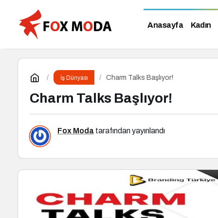
Anasayfa
Kadın
Charm Talks Başlıyor!
İş Dünyası
Charm Talks Başlıyor!
Fox Moda
tarafından yayınlandı