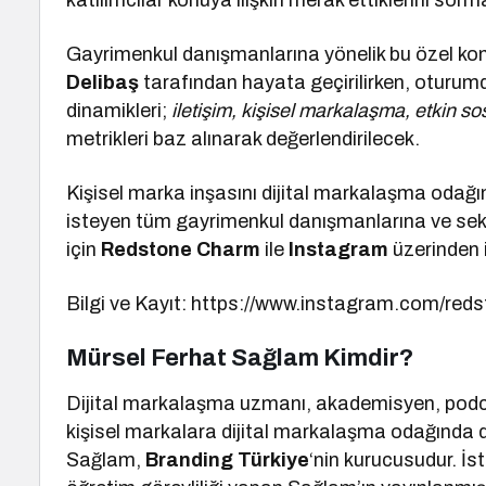
katılımcılar konuya ilişkin merak ettiklerini sorm
Gayrimenkul danışmanlarına yönelik bu özel ko
Delibaş
tarafından hayata geçirilirken, oturum
dinamikleri;
iletişim, kişisel markalaşma, etkin so
metrikleri baz alınarak değerlendirilecek.
Kişisel marka inşasını dijital markalaşma odağın
isteyen tüm gayrimenkul danışmanlarına ve sektö
için
Redstone Charm
ile
Instagram
üzerinden i
Bilgi ve Kayıt: https://www.instagram.com/re
Mürsel Ferhat Sağlam Kimdir?
Dijital markalaşma uzmanı, akademisyen, podca
kişisel markalara dijital markalaşma odağında
Sağlam,
Branding Türkiye
‘nin kurucusudur. İs