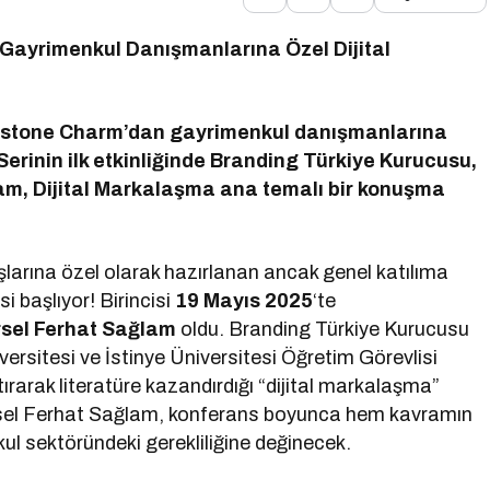
Gayrimenkul Danışmanlarına Özel Dijital
Redstone Charm’dan gayrimenkul danışmanlarına
Serinin ilk etkinliğinde Branding Türkiye Kurucusu,
m, Dijital Markalaşma ana temalı bir konuşma
larına özel olarak hazırlanan ancak genel katılıma
isi başlıyor! Birincisi
19 Mayıs 2025
‘te
sel Ferhat Sağlam
oldu. Branding Türkiye Kurucusu
rsitesi ve İstinye Üniversitesi Öğretim Görevlisi
rarak literatüre kazandırdığı “dijital markalaşma”
sel Ferhat Sağlam, konferans boyunca hem kavramın
l sektöründeki gerekliliğine değinecek.