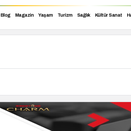
Blog
Magazin
Yaşam
Turizm
Sağlık
Kültür Sanat
H