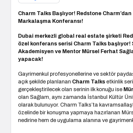
Charm Talks Başlıyor! Redstone Charm’dan 
Markalaşma Konferansı!
Dubai merkezli global real estate şirketi 
özel konferans serisi Charm Talks başlıyor! 
Akademisyen ve Mentor Mürsel Ferhat Sağla
yapacak!
Gayrimenkul profesyonellerine ve sektör paydaş
açık şekilde planlanan
Charm Talks
etkinlik ser
gerçekleştirilecek olan serinin ilk konuğu ise
Mür
olan Sağlam, aynı zamanda İstanbul Kültür Ünive
olarak bulunuyor. Charm Talks’ta kavramsallaştı
özelinde bir konuşma yapmaya hazırlanan Mür
nedirine hem de uygulama alanına ve gayrimenku