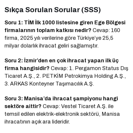
Sıkça Sorulan Sorular (SSS)
Soru 1: TİM İlk 1000 listesine giren Ege Bölgesi
firmalarının toplam katkısı nedir?
Cevap: 160
firma, 2025 yılı verilerine göre Türkiye’ye 25,5
milyar dolarlık ihracat geliri sağlamıştır.
Soru 2: İzmir’den en çok ihracat yapan ilk üç
firma hangisidir?
Cevap: 1. Pergamon Status Dış
Ticaret A.Ş., 2. PETKİM Petrokimya Holding A.Ş.,
3. ARKAS Konteyner Taşımacılık A.Ş.
Soru 3: Manisa’da ihracat şampiyonu hangi
sektöre aittir?
Cevap: Vestel Ticaret A.Ş. ile
temsil edilen elektrik-elektronik sektörü, Manisa
ihracatının açık ara lideridir.