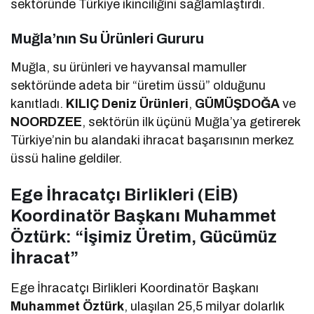
sektöründe Türkiye ikinciliğini sağlamlaştırdı.
Muğla’nın Su Ürünleri Gururu
Muğla, su ürünleri ve hayvansal mamuller
sektöründe adeta bir “üretim üssü” olduğunu
kanıtladı.
KILIÇ Deniz Ürünleri
,
GÜMÜŞDOĞA
ve
NOORDZEE
, sektörün ilk üçünü Muğla’ya getirerek
Türkiye’nin bu alandaki ihracat başarısının merkez
üssü haline geldiler.
Ege İhracatçı Birlikleri (EİB)
Koordinatör Başkanı Muhammet
Öztürk: “İşimiz Üretim, Gücümüz
İhracat”
Ege İhracatçı Birlikleri Koordinatör Başkanı
Muhammet Öztürk
, ulaşılan 25,5 milyar dolarlık