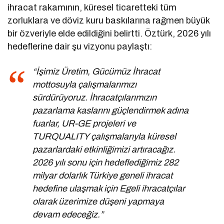
ihracat rakamının, küresel ticaretteki tüm
zorluklara ve döviz kuru baskılarına rağmen büyük
bir özveriyle elde edildiğini belirtti. Öztürk, 2026 yılı
hedeflerine dair şu vizyonu paylaştı:
“İşimiz Üretim, Gücümüz İhracat
mottosuyla çalışmalarımızı
sürdürüyoruz. İhracatçılarımızın
pazarlama kaslarını güçlendirmek adına
fuarlar, UR-GE projeleri ve
TURQUALITY çalışmalarıyla küresel
pazarlardaki etkinliğimizi artıracağız.
2026 yılı sonu için hedeflediğimiz 282
milyar dolarlık Türkiye geneli ihracat
hedefine ulaşmak için Egeli ihracatçılar
olarak üzerimize düşeni yapmaya
devam edeceğiz.”