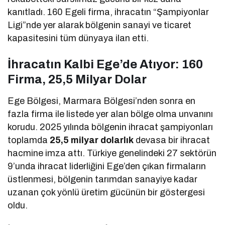
kanıtladı. 160 Egeli firma, ihracatın “Şampiyonlar
Ligi”nde yer alarak bölgenin sanayi ve ticaret
kapasitesini tüm dünyaya ilan etti.
İhracatın Kalbi Ege’de Atıyor: 160
Firma, 25,5 Milyar Dolar
Ege Bölgesi, Marmara Bölgesi’nden sonra en
fazla firma ile listede yer alan bölge olma unvanını
korudu. 2025 yılında bölgenin ihracat şampiyonları
toplamda
25,5 milyar dolarlık
devasa bir ihracat
hacmine imza attı. Türkiye genelindeki 27 sektörün
9’unda ihracat liderliğini Ege’den çıkan firmaların
üstlenmesi, bölgenin tarımdan sanayiye kadar
uzanan çok yönlü üretim gücünün bir göstergesi
oldu.