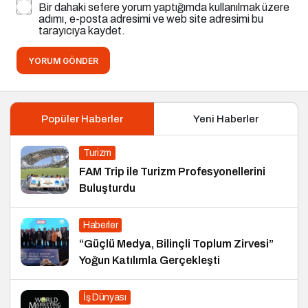
Bir dahaki sefere yorum yaptığımda kullanılmak üzere
adımı, e-posta adresimi ve web site adresimi bu
tarayıcıya kaydet.
YORUM GÖNDER
Popüler Haberler
Yeni Haberler
Turizm
FAM Trip ile Turizm Profesyonellerini
Buluşturdu
Haberler
“Güçlü Medya, Bilinçli Toplum Zirvesi”
Yoğun Katılımla Gerçekleşti
İş Dünyası