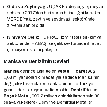
Gıda ve Zeytinyağı:
UÇAK Kardeşler, yaş meyve
sebzede 2017’den beri süren birinciliğini korurken,
VERDE Yağ, zeytin ve zeytinyağı sektöründe
zirvenin sahibi oldu.
Kimya ve Çelik:
TÜPRAŞ (İzmir tesisleri) kimya
sektöründe, HABAŞ ise çelik sektöründe ihracat
şampiyonluklarını pekiştirdi.
Manisa ve Denizli’nin Devleri
Manisa
denince akla gelen
Vestel Ticaret A.Ş.
,
1,66 milyar dolarlık ihracatıyla sadece Manisa’nın
değil, elektrik-elektronik sektörünün de Türkiye
genelindeki tartışmasız lideri oldu.
Denizli
’de ise
Başak Metal
, 690,2 milyon dolarlık ihracatıyla 36.
sıraya yükselerek Demir ve Demirdışı Metaller