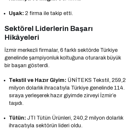
Uşak:
2 firma ile takip etti.
Sektörel Liderlerin Başarı
Hikâyeleri
İzmir merkezli firmalar, 6 farklı sektörde Türkiye
genelinde şampiyonluk koltuğuna oturarak büyük
bir başarı gösterdi.
Tekstil ve Hazır Giyim:
ÜNİTEKS Tekstil, 259,2
milyon dolarlık ihracatıyla Türkiye genelinde 114.
sıraya yerleşerek hazır giyimde zirveyi İzmir’e
taşıdı.
Tütün:
JTI Tütün Ürünleri, 240,2 milyon dolarlık
ihracatıyla sektörün lideri oldu.