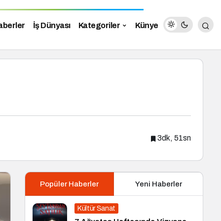
aberler
İş Dünyası
Kategoriler
Künye
3dk, 51sn
Popüler Haberler
Yeni Haberler
Kültür Sanat