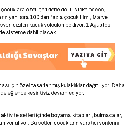
 çocuklara özel içeriklerle dolu. Nickelodeon,
ın yanı sıra 100’den fazla çocuk filmi, Marvel
yon dizileri küçük yolcuları bekliyor. 1 Ağustos
de sisteme dahil olacak.
ması için özel tasarlanmış kulaklıklar dağıtılıyor. Daha
de eğlence kesintisiz devam ediyor.
aktivite setleri içinde boyama kitapları, bulmacalar,
ı yer alıyor. Bu setler, çocukların yaratıcı yönlerini