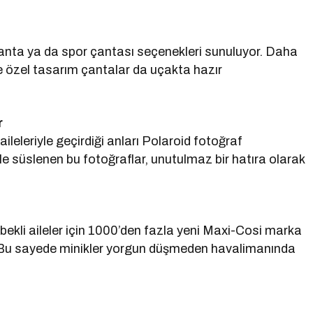
çanta ya da spor çantası seçenekleri sunuluyor. Daha
ve özel tasarım çantalar da uçakta hazır
r
ileleriyle geçirdiği anları Polaroid fotoğraf
le süslenen bu fotoğraflar, unutulmaz bir hatıra olarak
ekli aileler için 1000’den fazla yeni Maxi-Cosi marka
r. Bu sayede minikler yorgun düşmeden havalimanında