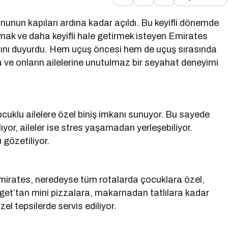
onunun kapıları ardına kadar açıldı. Bu keyifli dönemde
rmak ve daha keyifli hale getirmek isteyen Emirates
rını duyurdu. Hem uçuş öncesi hem de uçuş sırasında
 ve onların ailelerine unutulmaz bir seyahat deneyimi
cuklu ailelere özel biniş imkanı sunuyor. Bu sayede
ıyor, aileler ise stres yaşamadan yerleşebiliyor.
 gözetiliyor.
 Emirates, neredeyse tüm rotalarda çocuklara özel,
et’tan mini pizzalara, makarnadan tatlılara kadar
özel tepsilerde servis ediliyor.