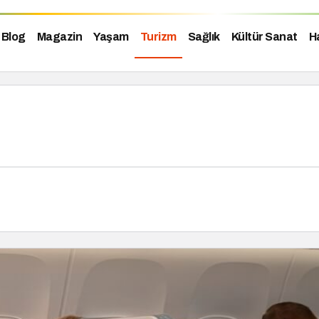
Blog
Magazin
Yaşam
Turizm
Sağlık
Kültür Sanat
H