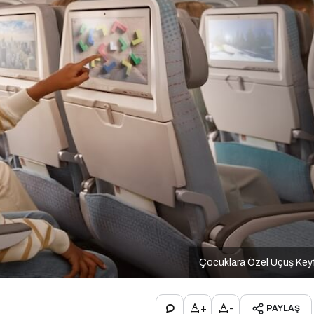
Çocuklara Özel Uçuş Key
+
-
PAYLAŞ