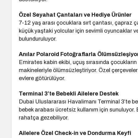
Özel Seyahat Çantaları ve Hediye Ürünler
7-12 yaş arası çocuklara sırt çantası, çapraz 
küçük yaştaki yolcular için sevimli oyuncaklar 
bulunduruluyor.
Anılar Polaroid Fotoğraflarla Ölümsüzleşiyo
Emirates kabin ekibi, uçuş sırasında çocukların a
makineleriyle ölümsüzleştiriyor. Özel çerçeveler
evlere götürülüyor.
Terminal 3’te Bebekli Ailelere Destek
Dubai Uluslararası Havalimanı Terminal 3’te beb
bebek arabası ücretsiz kullanım için sunuluyo
rahatça gezebiliyor.
Ailelere Özel Check-in ve Dondurma Keyfi