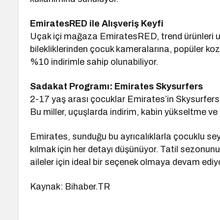
EmiratesRED ile Alışveriş Keyfi
Uçak içi mağaza EmiratesRED, trend ürünleri u
bilekliklerinden çocuk kameralarına, popüler k
%10 indirimle sahip olunabiliyor.
Sadakat Programı: Emirates Skysurfers
2-17 yaş arası çocuklar Emirates’in Skysurfers
Bu miller, uçuşlarda indirim, kabin yükseltme ve öz
Emirates, sunduğu bu ayrıcalıklarla çocuklu se
kılmak için her detayı düşünüyor. Tatil sezonu
aileler için ideal bir seçenek olmaya devam ediy
Kaynak: Bihaber.TR