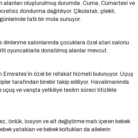
-in alanları oluşturulmuş durumda. Cuma, Cumartesi ve
etsiz dondurma dağıtılıyor. Çikolatalı, çilekli,
nlerinde tatlı bir mola sunuyor.
 dinlenme salonlarında çocuklara özel atari salonu
şitli oyuncaklarla donatılmış alanlar mevcut.
n Emirates’in özel bir refakat hizmeti bulunuyor. Uçuş
ler tarafından birebir takip ediliyor. Havalimanında
 uçuş ve varışta yetkiliye teslim süreci titizlikle
ez, önlük, losyon ve alt değiştirme matı içeren bebek
bek yatakları ve bebek koltukları da ailelerin