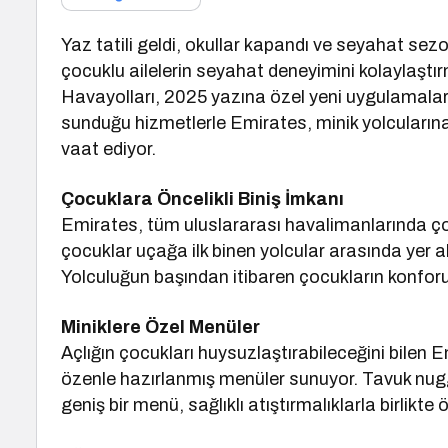
Yaz tatili geldi, okullar kapandı ve seyahat sez
çocuklu ailelerin seyahat deneyimini kolaylaştı
Havayolları, 2025 yazına özel yeni uygulamala
sunduğu hizmetlerle Emirates, minik yolcularına
vaat ediyor.
Çocuklara Öncelikli Biniş İmkanı
Emirates, tüm uluslararası havalimanlarında ço
çocuklar uçağa ilk binen yolcular arasında yer al
Yolculuğun başından itibaren çocukların konforu
Miniklere Özel Menüler
Açlığın çocukları huysuzlaştırabileceğini bilen
özenle hazırlanmış menüler sunuyor. Tavuk nugg
geniş bir menü, sağlıklı atıştırmalıklarla birlikte 