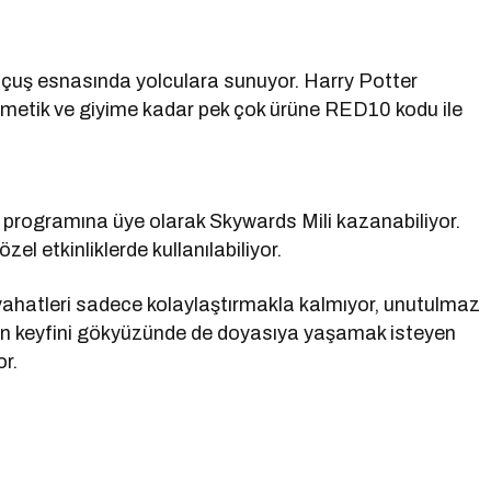
çuş esnasında yolculara sunuyor. Harry Potter
ozmetik ve giyime kadar pek çok ürüne RED10 kodu ile
 programına üye olarak Skywards Mili kazanabiliyor.
el etkinliklerde kullanılabiliyor.
yahatleri sadece kolaylaştırmakla kalmıyor, unutulmaz
nun keyfini gökyüzünde de doyasıya yaşamak isteyen
or.