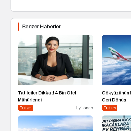
Benzer Haberler
Tatilciler Dikkat! 4 Bin Otel
Gökyüzünün 
Mühürlendi
Geri Dönüş
Turizm
1 yıl önce
Turizm