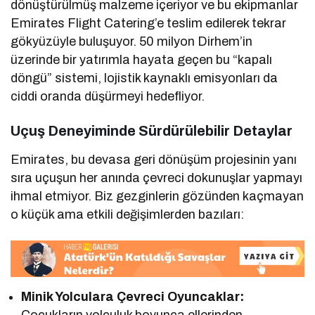
dönüştürülmüş malzeme içeriyor ve bu ekipmanlar
Emirates Flight Catering’e teslim edilerek tekrar
gökyüzüyle buluşuyor. 50 milyon Dirhem’in
üzerinde bir yatırımla hayata geçen bu “kapalı
döngü” sistemi, lojistik kaynaklı emisyonları da
ciddi oranda düşürmeyi hedefliyor.
Uçuş Deneyiminde Sürdürülebilir Detaylar
Emirates, bu devasa geri dönüşüm projesinin yanı
sıra uçuşun her anında çevreci dokunuşlar yapmayı
ihmal etmiyor. Biz gezginlerin gözünden kaçmayan
o küçük ama etkili değişimlerden bazıları:
Minik Yolculara Çevreci Oyuncaklar:
Çocukların yolculuk boyunca ellerinden