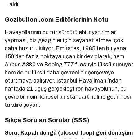
aldı.
Gezibulteni.com Editörlerinin Notu
Havayollarının bu tür sürdürülebilir yatırımlar
yapması, biz gezginler için seyahat etmeyi çok
daha huzurlu kılıyor. Emirates, 1985’ten bu yana
150’den fazla noktaya uçan bir dev olarak, hem
Airbus A380 ve Boeing 777 filosuyla lüksü sunuyor
hem de bu lüksü daha çevreci bir çerçeveye
oturtmaya çalışıyor. İstanbul Havalimanı’ndan
haftada 21 uçuş gerçekleştiren havayolunun, bu
çevre bilincini küresel bir standart haline getirmesi
takdire şayan.
Sıkça Sorulan Sorular (SSS)
Soru: Kapalı döngü (closed-loop) geri dönüşüm