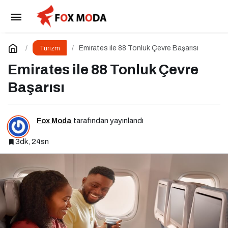
Antalya-Ostrava Hattında Yeni Dönem
Paylaş
Yorum Yap
Emirates ile 88 Tonluk Çevre Başarısı
Turizm
Emirates ile 88 Tonluk Çevre
Başarısı
Fox Moda
tarafından yayınlandı
3dk, 24sn