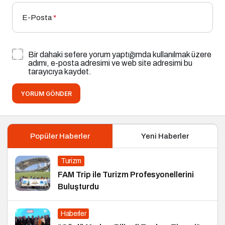
E-Posta
*
Bir dahaki sefere yorum yaptığımda kullanılmak üzere
adımı, e-posta adresimi ve web site adresimi bu
tarayıcıya kaydet.
YORUM GÖNDER
Popüler Haberler
Yeni Haberler
Turizm
FAM Trip ile Turizm Profesyonellerini
Buluşturdu
Haberler