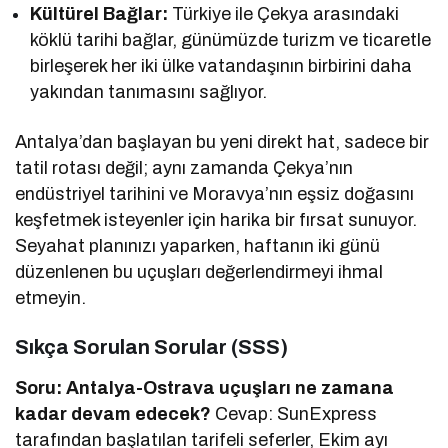
Kültürel Bağlar:
Türkiye ile Çekya arasındaki
köklü tarihi bağlar, günümüzde turizm ve ticaretle
birleşerek her iki ülke vatandaşının birbirini daha
yakından tanımasını sağlıyor.
Antalya’dan başlayan bu yeni direkt hat, sadece bir
tatil rotası değil; aynı zamanda Çekya’nın
endüstriyel tarihini ve Moravya’nın eşsiz doğasını
keşfetmek isteyenler için harika bir fırsat sunuyor.
Seyahat planınızı yaparken, haftanın iki günü
düzenlenen bu uçuşları değerlendirmeyi ihmal
etmeyin.
Sıkça Sorulan Sorular (SSS)
Soru: Antalya-Ostrava uçuşları ne zamana
kadar devam edecek?
Cevap: SunExpress
tarafından başlatılan tarifeli seferler, Ekim ayı