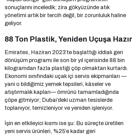
sonuçlarını inceledik; zira gökyüzünde atık
yönetimi artık bir tercih değil, bir zorunluluk haline
geliyor.
88 Ton Plastik, Yeniden Uçuşa Hazır
Emirates, Haziran 2023’te başlattığı iddialı geri
dönüşüm programı ile son bir yıl içerisinde 88 bin
kilogramdan fazla plastiği çöp olmaktan kurtardı.
Ekonomi sınıfındaki uçak içi servis ekipmanları —
yani o bildiğimiz yemek tepsileri, kâseler ve
atıştırmalık kapları— ömrünü tamamladığında
çöpe gitmiyor; Dubai’deki uzman tesislerde
toplanıyor, temizleniyor ve yeniden işleniyor.
İşin en etkileyici kısmı ise şu: Bu süreçte üretilen
yeni servis ürünleri, %25’e kadar geri