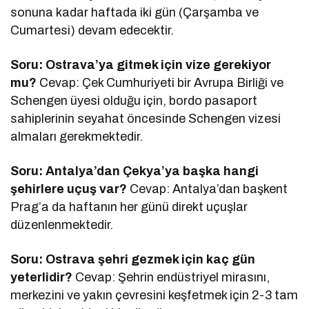
sonuna kadar haftada iki gün (Çarşamba ve
Cumartesi) devam edecektir.
Soru: Ostrava’ya gitmek için vize gerekiyor
mu?
Cevap: Çek Cumhuriyeti bir Avrupa Birliği ve
Schengen üyesi olduğu için, bordo pasaport
sahiplerinin seyahat öncesinde Schengen vizesi
almaları gerekmektedir.
Soru: Antalya’dan Çekya’ya başka hangi
şehirlere uçuş var?
Cevap: Antalya’dan başkent
Prag’a da haftanın her günü direkt uçuşlar
düzenlenmektedir.
Soru: Ostrava şehri gezmek için kaç gün
yeterlidir?
Cevap: Şehrin endüstriyel mirasını,
merkezini ve yakın çevresini keşfetmek için 2-3 tam