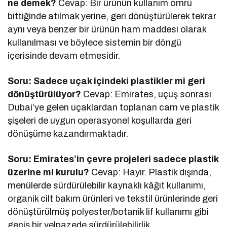
ne demek?
Cevap: Bir ürünün kullanım ömrü
bittiğinde atılmak yerine, geri dönüştürülerek tekrar
aynı veya benzer bir ürünün ham maddesi olarak
kullanılması ve böylece sistemin bir döngü
içerisinde devam etmesidir.
Soru: Sadece uçak içindeki plastikler mi geri
dönüştürülüyor?
Cevap: Emirates, uçuş sonrası
Dubai’ye gelen uçaklardan toplanan cam ve plastik
şişeleri de uygun operasyonel koşullarda geri
dönüşüme kazandırmaktadır.
Soru: Emirates’in çevre projeleri sadece plastik
üzerine mi kurulu?
Cevap: Hayır. Plastik dışında,
menülerde sürdürülebilir kaynaklı kâğıt kullanımı,
organik cilt bakım ürünleri ve tekstil ürünlerinde geri
dönüştürülmüş polyester/botanik lif kullanımı gibi
geniş bir yelpazede sürdürülebilirlik