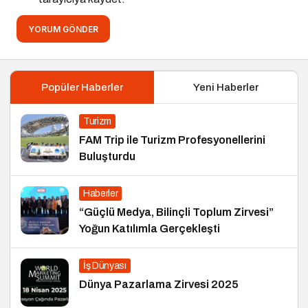
YORUM GÖNDER
Popüler Haberler
Yeni Haberler
Turizm
FAM Trip ile Turizm Profesyonellerini
Buluşturdu
Haberler
“Güçlü Medya, Bilinçli Toplum Zirvesi”
Yoğun Katılımla Gerçekleşti
İş Dünyası
Dünya Pazarlama Zirvesi 2025