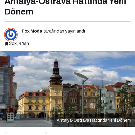
Antalya-Ostrava Hattında Yeni
Dönem
Fox Moda
tarafından yayınlandı
3dk, 44sn
Antalya-Ostrava Hattında Yeni Dönem