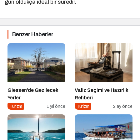
gün oldukça ideal bir süredir.
Benzer Haberler
Giessen’de Gezilecek
Valiz Seçimi ve Hazırlık
Yerler
Rehberi
Turizm
1 yıl önce
Turizm
2 ay önce