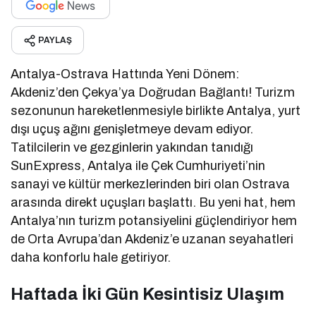
PAYLAŞ
Antalya-Ostrava Hattında Yeni Dönem:
Akdeniz’den Çekya’ya Doğrudan Bağlantı! Turizm
sezonunun hareketlenmesiyle birlikte Antalya, yurt
dışı uçuş ağını genişletmeye devam ediyor.
Tatilcilerin ve gezginlerin yakından tanıdığı
SunExpress, Antalya ile Çek Cumhuriyeti’nin
sanayi ve kültür merkezlerinden biri olan Ostrava
arasında direkt uçuşları başlattı. Bu yeni hat, hem
Antalya’nın turizm potansiyelini güçlendiriyor hem
de Orta Avrupa’dan Akdeniz’e uzanan seyahatleri
daha konforlu hale getiriyor.
Haftada İki Gün Kesintisiz Ulaşım