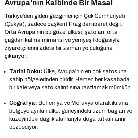
Avrupa’nın Kalbinde Bir Masal
Türkiye’den giden gezginler için Çek Cumhuriyeti
(Çekya), sadece başkent Prag’dan ibaret değil.
Orta Avrupa’nın bu güzel ülkesi; şatoları, orta
çağdan kalma mimarisi ve yemyeşil doğasıyla
ziyaretçilerini adeta bir zaman yolculuğuna
çıkarıyor.
Tarihi Doku:
Ülke, Avrupa’nın en çok şatosuna
sahip bölgelerinden biridir. Hemen her kasabada
bir kale veya şato kalıntısına rastlamak mümkün.
Coğrafya:
Bohemya ve Moravya olarak iki ana
bölgeye ayrılan ülke, güneyindeki üzüm bağları ve
kuzeyindeki dağlık alanlarıyla doğa tutkunlarını
cezbediyor.