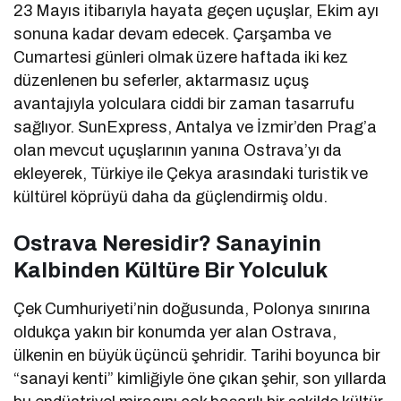
23 Mayıs itibarıyla hayata geçen uçuşlar, Ekim ayı
sonuna kadar devam edecek. Çarşamba ve
Cumartesi günleri olmak üzere haftada iki kez
düzenlenen bu seferler, aktarmasız uçuş
avantajıyla yolculara ciddi bir zaman tasarrufu
sağlıyor. SunExpress, Antalya ve İzmir’den Prag’a
olan mevcut uçuşlarının yanına Ostrava’yı da
ekleyerek, Türkiye ile Çekya arasındaki turistik ve
kültürel köprüyü daha da güçlendirmiş oldu.
Ostrava Neresidir? Sanayinin
Kalbinden Kültüre Bir Yolculuk
Çek Cumhuriyeti’nin doğusunda, Polonya sınırına
oldukça yakın bir konumda yer alan Ostrava,
ülkenin en büyük üçüncü şehridir. Tarihi boyunca bir
“sanayi kenti” kimliğiyle öne çıkan şehir, son yıllarda