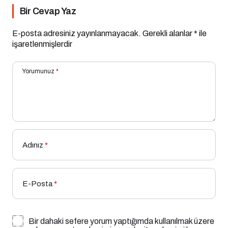
Bir Cevap Yaz
E-posta adresiniz yayınlanmayacak.
Gerekli alanlar
*
ile
işaretlenmişlerdir
Yorumunuz
*
Adınız
*
E-Posta
*
Bir dahaki sefere yorum yaptığımda kullanılmak üzere