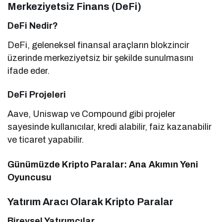
Merkeziyetsiz Finans (DeFi)
DeFi Nedir?
DeFi, geleneksel finansal araçların blokzincir
üzerinde merkeziyetsiz bir şekilde sunulmasını
ifade eder.
DeFi Projeleri
Aave, Uniswap ve Compound gibi projeler
sayesinde kullanıcılar, kredi alabilir, faiz kazanabilir
ve ticaret yapabilir.
Günümüzde Kripto Paralar: Ana Akımın Yeni
Oyuncusu
Yatırım Aracı Olarak Kripto Paralar
Bireysel Yatırımcılar