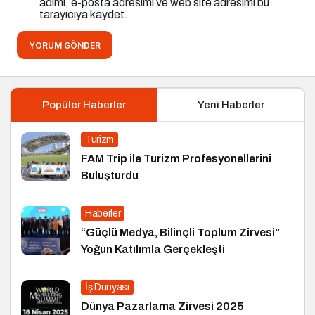
adımı, e-posta adresimi ve web site adresimi bu
tarayıcıya kaydet.
YORUM GÖNDER
Popüler Haberler
Yeni Haberler
Turizm
FAM Trip ile Turizm Profesyonellerini
Buluşturdu
Haberler
“Güçlü Medya, Bilinçli Toplum Zirvesi”
Yoğun Katılımla Gerçekleşti
İş Dünyası
Dünya Pazarlama Zirvesi 2025