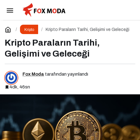
Piyasa Hareketleri Altcoinleri Sert Etkiledi
Paylaş
Yorum Yap
Kripto Paraların Tarihi, Gelişimi ve Geleceği
Kripto
Kripto Paraların Tarihi,
Gelişimi ve Geleceği
Fox Moda
tarafından yayınlandı
4dk, 46sn