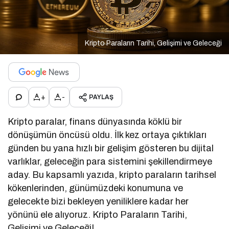
Kripto Paraların Tarihi, Gelişimi ve Geleceği
+
-
PAYLAŞ
Kripto paralar, finans dünyasında köklü bir
dönüşümün öncüsü oldu. İlk kez ortaya çıktıkları
günden bu yana hızlı bir gelişim gösteren bu dijital
varlıklar, geleceğin para sistemini şekillendirmeye
aday. Bu kapsamlı yazıda, kripto paraların tarihsel
kökenlerinden, günümüzdeki konumuna ve
gelecekte bizi bekleyen yeniliklere kadar her
yönünü ele alıyoruz. Kripto Paraların Tarihi,
Gelişimi ve Geleceği!