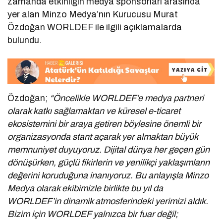
zamanda etkinliğin medya sponsorları arasında
yer alan Minzo Medya’nın Kurucusu Murat
Özdoğan WORLDEF ile ilgili açıklamalarda
bulundu.
Özdoğan;
“Öncelikle WORLDEF’e medya partneri
olarak katkı sağlamaktan ve küresel e-ticaret
ekosistemini bir araya getiren böylesine önemli bir
organizasyonda stant açarak yer almaktan büyük
memnuniyet duyuyoruz. Dijital dünya her geçen gün
dönüşürken, güçlü fikirlerin ve yenilikçi yaklaşımların
değerini koruduğuna inanıyoruz. Bu anlayışla Minzo
Medya olarak ekibimizle birlikte bu yıl da
WORLDEF’in dinamik atmosferindeki yerimizi aldık.
Bizim için WORLDEF yalnızca bir fuar değil;