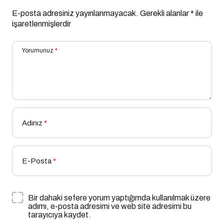
E-posta adresiniz yayınlanmayacak.
Gerekli alanlar
*
ile
işaretlenmişlerdir
Yorumunuz
*
Adınız
*
E-Posta
*
Bir dahaki sefere yorum yaptığımda kullanılmak üzere
adımı, e-posta adresimi ve web site adresimi bu
tarayıcıya kaydet.