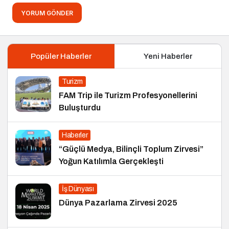
YORUM GÖNDER
Popüler Haberler
Yeni Haberler
Turizm
FAM Trip ile Turizm Profesyonellerini
Buluşturdu
Haberler
“Güçlü Medya, Bilinçli Toplum Zirvesi”
Yoğun Katılımla Gerçekleşti
İş Dünyası
Dünya Pazarlama Zirvesi 2025