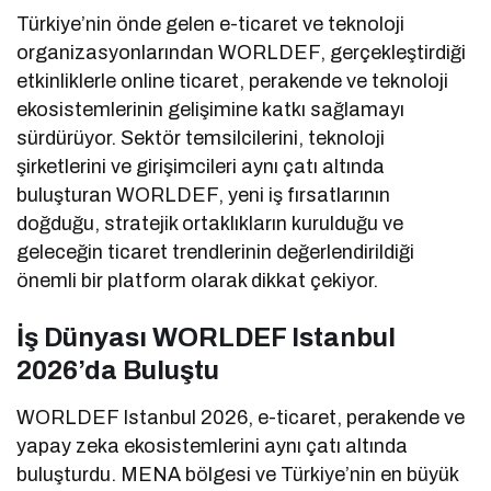
Türkiye’nin önde gelen e-ticaret ve teknoloji
organizasyonlarından WORLDEF, gerçekleştirdiği
etkinliklerle online ticaret, perakende ve teknoloji
ekosistemlerinin gelişimine katkı sağlamayı
sürdürüyor. Sektör temsilcilerini, teknoloji
şirketlerini ve girişimcileri aynı çatı altında
buluşturan WORLDEF, yeni iş fırsatlarının
doğduğu, stratejik ortaklıkların kurulduğu ve
geleceğin ticaret trendlerinin değerlendirildiği
önemli bir platform olarak dikkat çekiyor.
İş Dünyası WORLDEF Istanbul
2026’da Buluştu
WORLDEF Istanbul 2026, e-ticaret, perakende ve
yapay zeka ekosistemlerini aynı çatı altında
buluşturdu. MENA bölgesi ve Türkiye’nin en büyük