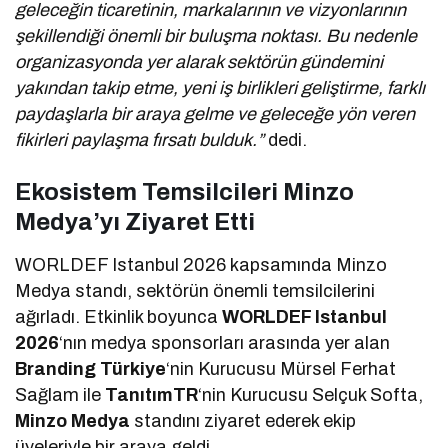
geleceğin ticaretinin, markalarının ve vizyonlarının
şekillendiği önemli bir buluşma noktası. Bu nedenle
organizasyonda yer alarak sektörün gündemini
yakından takip etme, yeni iş birlikleri geliştirme, farklı
paydaşlarla bir araya gelme ve geleceğe yön veren
fikirleri paylaşma fırsatı bulduk.”
dedi.
Ekosistem Temsilcileri Minzo
Medya’yı Ziyaret Etti
WORLDEF Istanbul 2026 kapsamında Minzo
Medya standı, sektörün önemli temsilcilerini
ağırladı. Etkinlik boyunca
WORLDEF Istanbul
2026
‘nın medya sponsorları arasında yer alan
Branding Türkiye
‘nin Kurucusu Mürsel Ferhat
Sağlam ile
TanıtımTR
‘nin Kurucusu Selçuk Softa,
Minzo Medya
standını ziyaret ederek ekip
üyeleriyle bir araya geldi.