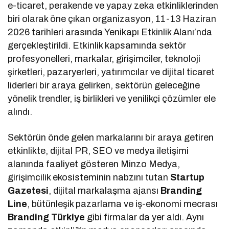
e-ticaret, perakende ve yapay zeka etkinliklerinden
biri olarak öne çıkan organizasyon, 11-13 Haziran
2026 tarihleri arasında Yenikapı Etkinlik Alanı’nda
gerçekleştirildi. Etkinlik kapsamında sektör
profesyonelleri, markalar, girişimciler, teknoloji
şirketleri, pazaryerleri, yatırımcılar ve dijital ticaret
liderleri bir araya gelirken, sektörün geleceğine
yönelik trendler, iş birlikleri ve yenilikçi çözümler ele
alındı.
Sektörün önde gelen markalarını bir araya getiren
etkinlikte, dijital PR, SEO ve medya iletişimi
alanında faaliyet gösteren Minzo Medya,
girişimcilik ekosisteminin nabzını tutan
Startup
Gazetesi
, dijital markalaşma ajansı
Branding
Line
, bütünleşik pazarlama ve iş-ekonomi mecrası
Branding Türkiye
gibi firmalar da yer aldı. Aynı