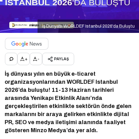
İş Dünyası WORLDEF Istanbul 2026'da Buluştu
+
-
PAYLAŞ
İş dünyası yılın en büyük e-ticaret
organizasyonlarından WORLDEF Istanbul
2026’da buluştu! 11-13 Haziran tarihleri
arasında Yenikapı Etkinlik Alanı’nda
gerçekleştirilen etkinlikte sektörün önde gelen
markalarını bir araya gelirken etkinlikte dijital
PR, SEO ve medya iletişimi alanında faaliyet
gösteren Minzo Medya’da yer aldı.