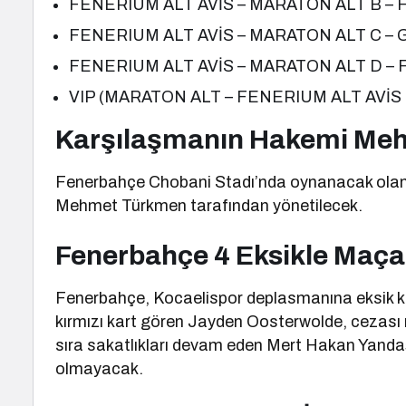
FENERIUM ALT AVİS – MARATON ALT B – H
FENERIUM ALT AVİS – MARATON ALT C – G
FENERIUM ALT AVİS – MARATON ALT D – F 
VIP (MARATON ALT – FENERIUM ALT AVİS E
Karşılaşmanın Hakemi Me
Fenerbahçe Chobani Stadı’nda oynanacak olan
Mehmet Türkmen tarafından yönetilecek.
Fenerbahçe 4 Eksikle Maça
Fenerbahçe, Kocaelispor deplasmanına eksik ka
kırmızı kart gören Jayden Oosterwolde, cezası
sıra sakatlıkları devam eden Mert Hakan Yand
olmayacak.