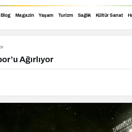
Blog
Magazin
Yaşam
Turizm
Sağlık
Kültür Sanat
H
or
or’u Ağırlıyor