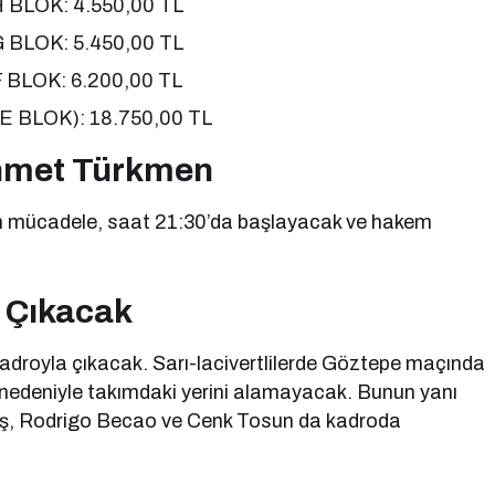
 BLOK: 4.550,00 TL
 BLOK: 5.450,00 TL
BLOK: 6.200,00 TL
 BLOK): 18.750,00 TL
hmet Türkmen
 mücadele, saat 21:30’da başlayacak ve hakem
 Çıkacak
droyla çıkacak. Sarı-lacivertlilerde Göztepe maçında
 nedeniyle takımdaki yerini alamayacak. Bunun yanı
aş, Rodrigo Becao ve Cenk Tosun da kadroda