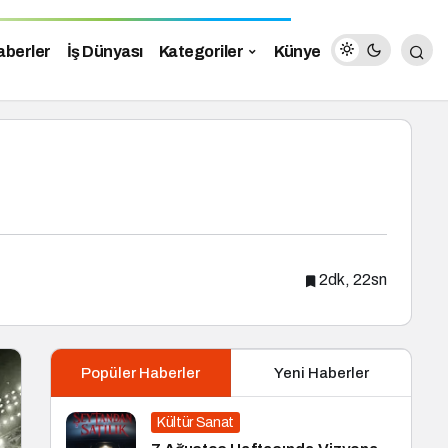
aberler
İş Dünyası
Kategoriler
Künye
2dk, 22sn
Popüler Haberler
Yeni Haberler
Kültür Sanat