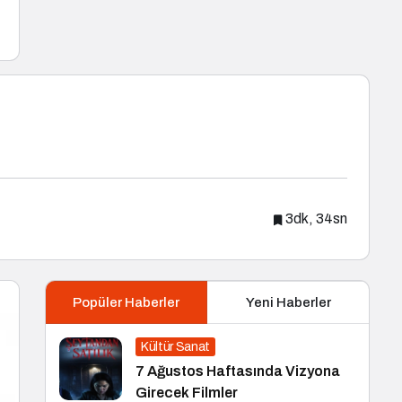
3dk, 34sn
Popüler Haberler
Yeni Haberler
Kültür Sanat
7 Ağustos Haftasında Vizyona
Girecek Filmler