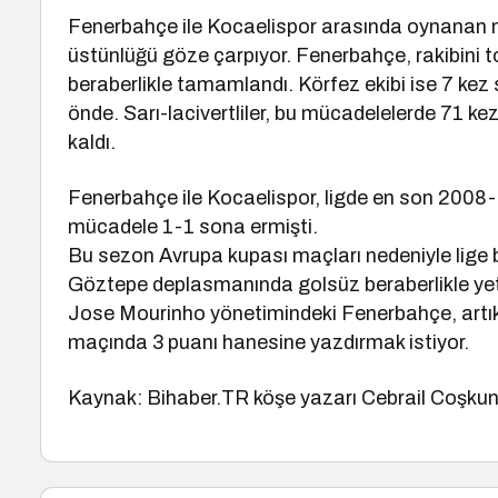
Fenerbahçe ile Kocaelispor arasında oynanan maçl
üstünlüğü göze çarpıyor. Fenerbahçe, rakibini
beraberlikle tamamlandı. Körfez ekibi ise 7 kez
önde. Sarı-lacivertliler, bu mücadelelerde 71 ke
kaldı.
Fenerbahçe ile Kocaelispor, ligde en son 200
mücadele 1-1 sona ermişti.
Bu sezon Avrupa kupası maçları nedeniyle lige bi
Göztepe deplasmanında golsüz beraberlikle yet
Jose Mourinho yönetimindeki Fenerbahçe, artık 
maçında 3 puanı hanesine yazdırmak istiyor.
Kaynak: Bihaber.TR köşe yazarı Cebrail Coşku