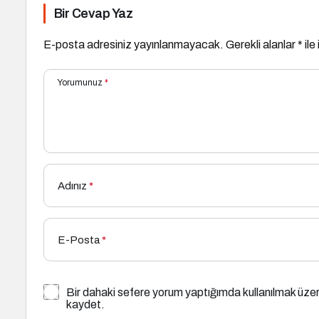
Bir Cevap Yaz
E-posta adresiniz yayınlanmayacak.
Gerekli alanlar
*
ile
Yorumunuz
*
Adınız
*
E-Posta
*
Bir dahaki sefere yorum yaptığımda kullanılmak üzer
kaydet.