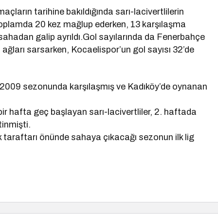
arın tarihine bakıldığında sarı-lacivertlilerin
 toplamda 20 kez mağlup ederken, 13 karşılaşma
 sahadan galip ayrıldı.Gol sayılarında da Fenerbahçe
z ağları sarsarken, Kocaelispor’un gol sayısı 32’de
8-2009 sezonunda karşılaşmış ve Kadıköy’de oynanan
r hafta geç başlayan sarı-lacivertliler, 2. haftada
inmişti.
taraftarı önünde sahaya çıkacağı sezonun ilk lig
n