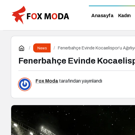
Anasayfa
Kadın
Fenerbahçe Evinde Kocaelispor’u Ağırlıy
News
Fenerbahçe Evinde Kocaelisp
Fox Moda
tarafından yayınlandı