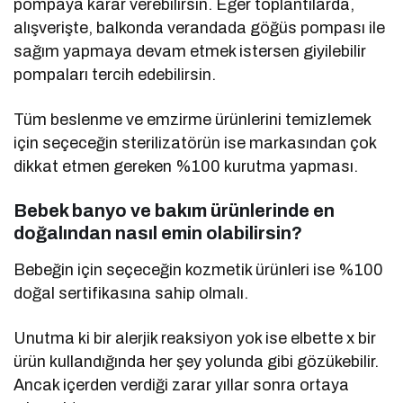
pompaya karar verebilirsin. Eğer toplantılarda,
alışverişte, balkonda verandada göğüs pompası ile
sağım yapmaya devam etmek istersen giyilebilir
pompaları tercih edebilirsin.
Tüm beslenme ve emzirme ürünlerini temizlemek
için seçeceğin sterilizatörün ise markasından çok
dikkat etmen gereken %100 kurutma yapması.
Bebek banyo ve bakım ürünlerinde en
doğalından nasıl emin olabilirsin?
Bebeğin için seçeceğin kozmetik ürünleri ise %100
doğal sertifikasına sahip olmalı.
Unutma ki bir alerjik reaksiyon yok ise elbette x bir
ürün kullandığında her şey yolunda gibi gözükebilir.
Ancak içerden verdiği zarar yıllar sonra ortaya