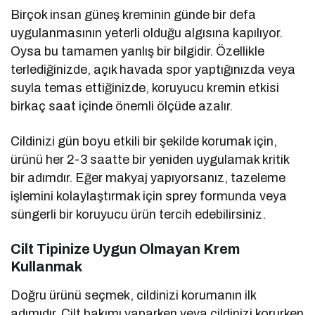
Birçok insan güneş kreminin günde bir defa
uygulanmasının yeterli olduğu algısına kapılıyor.
Oysa bu tamamen yanlış bir bilgidir. Özellikle
terlediğinizde, açık havada spor yaptığınızda veya
suyla temas ettiğinizde, koruyucu kremin etkisi
birkaç saat içinde önemli ölçüde azalır.
Cildinizi gün boyu etkili bir şekilde korumak için,
ürünü her 2-3 saatte bir yeniden uygulamak kritik
bir adımdır. Eğer makyaj yapıyorsanız, tazeleme
işlemini kolaylaştırmak için sprey formunda veya
süngerli bir koruyucu ürün tercih edebilirsiniz.
Cilt Tipinize Uygun Olmayan Krem
Kullanmak
Doğru ürünü seçmek, cildinizi korumanın ilk
adımıdır. Cilt bakımı yaparken veya cildinizi korurken