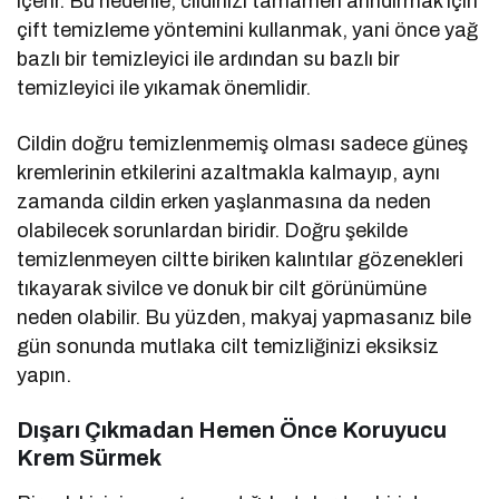
içerir. Bu nedenle, cildinizi tamamen arındırmak için
çift temizleme yöntemini kullanmak, yani önce yağ
bazlı bir temizleyici ile ardından su bazlı bir
temizleyici ile yıkamak önemlidir.
Cildin doğru temizlenmemiş olması sadece güneş
kremlerinin etkilerini azaltmakla kalmayıp, aynı
zamanda cildin erken yaşlanmasına da neden
olabilecek sorunlardan biridir. Doğru şekilde
temizlenmeyen ciltte biriken kalıntılar gözenekleri
tıkayarak sivilce ve donuk bir cilt görünümüne
neden olabilir. Bu yüzden, makyaj yapmasanız bile
gün sonunda mutlaka cilt temizliğinizi eksiksiz
yapın.
Dışarı Çıkmadan Hemen Önce Koruyucu
Krem Sürmek