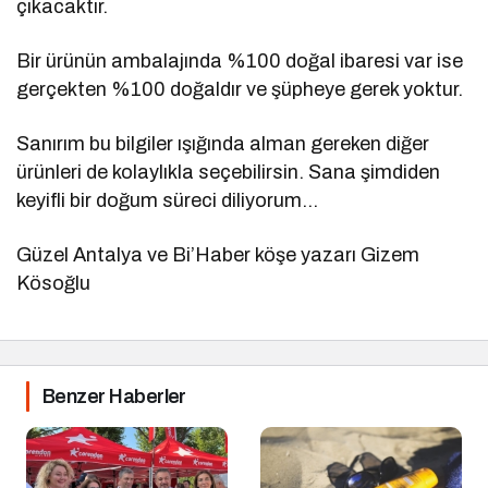
çıkacaktır.
Bir ürünün ambalajında %100 doğal ibaresi var ise
gerçekten %100 doğaldır ve şüpheye gerek yoktur.
Sanırım bu bilgiler ışığında alman gereken diğer
ürünleri de kolaylıkla seçebilirsin. Sana şimdiden
keyifli bir doğum süreci diliyorum…
Güzel Antalya ve Bi’Haber köşe yazarı Gizem
Kösoğlu
Benzer Haberler