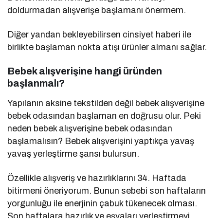
doldurmadan alışverişe başlamanı önermem.
Diğer yandan bekleyebilirsen cinsiyet haberi ile
birlikte başlaman nokta atışı ürünler almanı sağlar.
Bebek alışverişine hangi üründen
başlanmalı?
Yapılanın aksine tekstilden değil bebek alışverişine
bebek odasından başlaman en doğrusu olur. Peki
neden bebek alışverişine bebek odasından
başlamalısın? Bebek alışverişini yaptıkça yavaş
yavaş yerleştirme şansı bulursun.
Özellikle alışveriş ve hazırlıklarını 34. Haftada
bitirmeni öneriyorum. Bunun sebebi son haftaların
yorgunluğu ile enerjinin çabuk tükenecek olması.
Son haftalara hazırlık ve eşyaları yerleştirmeyi