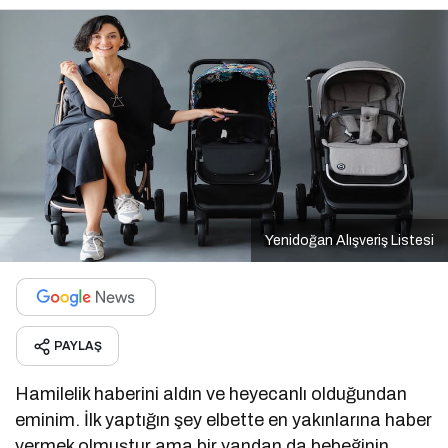
Yenidoğan Alışveriş Listesi
PAYLAŞ
Hamilelik haberini aldın ve heyecanlı olduğundan
eminim. İlk yaptığın şey elbette en yakınlarına haber
vermek olmuştur ama bir yandan da bebeğinin