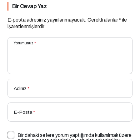
Bir Cevap Yaz
E-posta adresiniz yayınlanmayacak.
Gerekli alanlar
*
ile
işaretlenmişlerdir
Yorumunuz
*
Adınız
*
E-Posta
*
Bir dahaki sefere yorum yaptığımda kullanılmak üzere