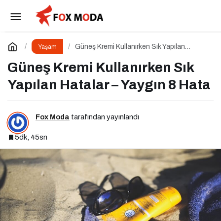
Yenidoğan Alışveriş Listesi
Paylaş
Yorum Yap
Güneş Kremi Kullanırken Sık Yapılan
Yaşam
Hatalar – Yaygın 8 Hata
Güneş Kremi Kullanırken Sık
Yapılan Hatalar – Yaygın 8 Hata
Fox Moda
tarafından yayınlandı
5dk, 45sn