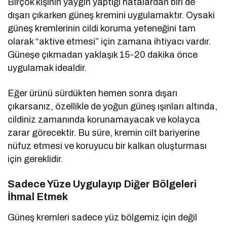
Birçok kişinin yaygın yaptığı hatalardan biri de
dışarı çıkarken güneş kremini uygulamaktır. Oysaki
güneş kremlerinin cildi koruma yeteneğini tam
olarak “aktive etmesi” için zamana ihtiyacı vardır.
Güneşe çıkmadan yaklaşık 15-20 dakika önce
uygulamak idealdir.
Eğer ürünü sürdükten hemen sonra dışarı
çıkarsanız, özellikle de yoğun güneş ışınları altında,
cildiniz zamanında korunamayacak ve kolayca
zarar görecektir. Bu süre, kremin cilt bariyerine
nüfuz etmesi ve koruyucu bir kalkan oluşturması
için gereklidir.
Sadece Yüze Uygulayıp Diğer Bölgeleri
İhmal Etmek
Güneş kremleri sadece yüz bölgemiz için değil