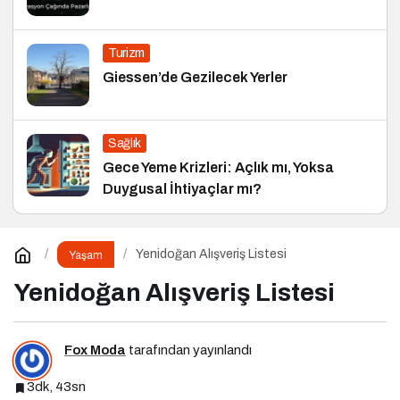
Turizm
Giessen’de Gezilecek Yerler
Sağlık
Gece Yeme Krizleri: Açlık mı, Yoksa
Duygusal İhtiyaçlar mı?
Yenidoğan Alışveriş Listesi
Yaşam
Yenidoğan Alışveriş Listesi
Fox Moda
tarafından yayınlandı
3dk, 43sn