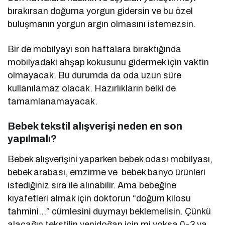
bırakırsan doğuma yorgun gidersin ve bu özel
buluşmanın yorgun argın olmasını istemezsin.
Bir de mobilyayı son haftalara bıraktığında
mobilyadaki ahşap kokusunu gidermek için vaktin
olmayacak. Bu durumda da oda uzun süre
kullanılamaz olacak. Hazırlıkların belki de
tamamlanamayacak.
Bebek tekstil alışverişi neden en son
yapılmalı?
Bebek alışverişini yaparken bebek odası mobilyası,
bebek arabası, emzirme ve bebek banyo ürünleri
istediğiniz sıra ile alınabilir. Ama bebeğine
kıyafetleri almak için doktorun “doğum kilosu
tahmini…” cümlesini duymayı beklemelisin. Çünkü
alacağın tekstilin yenidoğan için mi yoksa 0-3 ya