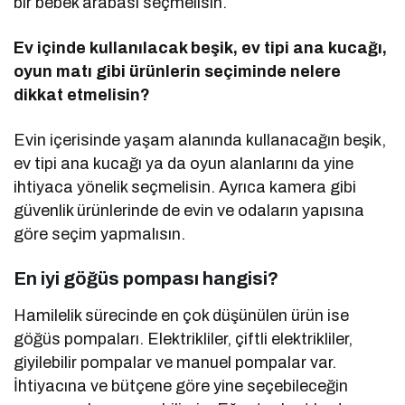
bir bebek arabası seçmelisin.
Ev içinde kullanılacak beşik, ev tipi ana kucağı,
oyun matı gibi ürünlerin seçiminde nelere
dikkat etmelisin?
Evin içerisinde yaşam alanında kullanacağın beşik,
ev tipi ana kucağı ya da oyun alanlarını da yine
ihtiyaca yönelik seçmelisin. Ayrıca kamera gibi
güvenlik ürünlerinde de evin ve odaların yapısına
göre seçim yapmalısın.
En iyi göğüs pompası hangisi?
Hamilelik sürecinde en çok düşünülen ürün ise
göğüs pompaları. Elektrikliler, çiftli elektrikliler,
giyilebilir pompalar ve manuel pompalar var.
İhtiyacına ve bütçene göre yine seçebileceğin