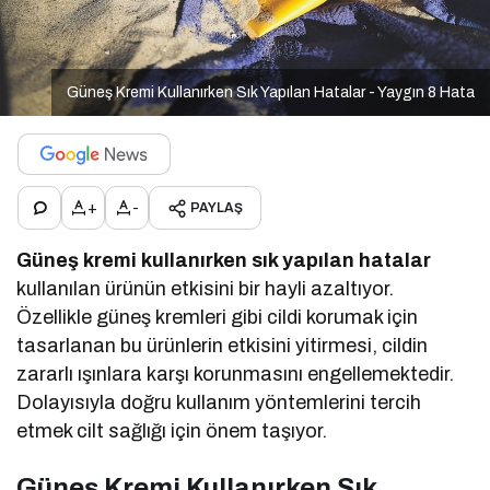
Güneş Kremi Kullanırken Sık Yapılan Hatalar - Yaygın 8 Hata
+
-
PAYLAŞ
Güneş kremi kullanırken sık yapılan hatalar
kullanılan ürünün etkisini bir hayli azaltıyor.
Özellikle güneş kremleri gibi cildi korumak için
tasarlanan bu ürünlerin etkisini yitirmesi, cildin
zararlı ışınlara karşı korunmasını engellemektedir.
Dolayısıyla doğru kullanım yöntemlerini tercih
etmek cilt sağlığı için önem taşıyor.
Güneş Kremi Kullanırken Sık